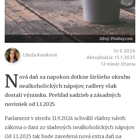
Zdroj: Pixabay.com
16.9.2024
Libuša Kuníková
Aktualizácia: 15.1.2025
12 minút čítania
N
ová daň sa napokon dotkne širšieho okruhu
nealkoholických nápojov, radlery však
dostali výnimku. Prehľad sadzieb a zásadných
noviniek od 1.1.2025.
Parlament v stredu 11.9.2024 schválil vládny návrh
zákona o dani zo sladených nealkoholických nápojov.
Od 1.1.2025 tak bude zavedená nová extra daň na