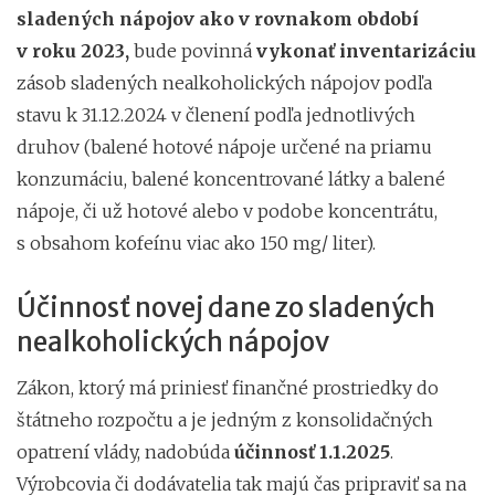
sladených nápojov ako v rovnakom období
v roku 2023,
bude povinná
vykonať inventarizáciu
zásob sladených nealkoholických nápojov podľa
stavu k 31.12.2024 v členení podľa jednotlivých
druhov (balené hotové nápoje určené na priamu
konzumáciu, balené koncentrované látky a balené
nápoje, či už hotové alebo v podobe koncentrátu,
s obsahom kofeínu viac ako 150 mg/ liter).
Účinnosť novej dane zo sladených
nealkoholických nápojov
Zákon, ktorý má priniesť finančné prostriedky do
štátneho rozpočtu a je jedným z konsolidačných
opatrení vlády, nadobúda
účinnosť 1.1.2025
.
Výrobcovia či dodávatelia tak majú čas pripraviť sa na