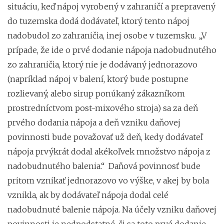
situáciu, keď nápoj vyrobený v zahraničí a prepravený
do tuzemska dodá dodávateľ, ktorý tento nápoj
nadobudol zo zahraničia, inej osobe v tuzemsku. „V
prípade, že ide o prvé dodanie nápoja nadobudnutého
zo zahraničia, ktorý nie je dodávaný jednorazovo
(napríklad nápoj v balení, ktorý bude postupne
rozlievaný, alebo sirup ponúkaný zákazníkom
prostredníctvom post-mixového stroja) sa za deň
prvého dodania nápoja a deň vzniku daňovej
povinnosti bude považovať už deň, kedy dodávateľ
nápoja prvýkrát dodal akékoľvek množstvo nápoja z
nadobudnutého balenia.“ Daňová povinnosť bude
pritom vznikať jednorazovo vo výške, v akej by bola
vznikla, ak by dodávateľ nápoja dodal celé
nadobudnuté balenie nápoja. Na účely vzniku daňovej
povinnosti je nedpodstatné, či sa toto prvé dodanie