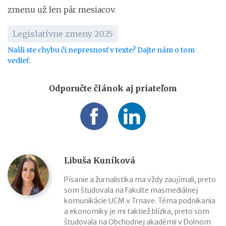
zmenu už len pár mesiacov.
Legislatívne zmeny 2025
Našli ste chybu či nepresnosť v texte? Dajte nám o tom
vedieť.
Odporučte článok aj priateľom
Libuša Kuníková
Písanie a žurnalistika ma vždy zaujímali, preto
som študovala na Fakulte masmediálnej
komunikácie UCM v Trnave. Téma podnikania
a ekonomiky je mi taktiež blízka, preto som
študovala na Obchodnej akadémii v Dolnom