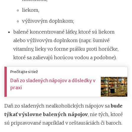
liekom,
výživovým doplnkom;
balené koncentrované látky, ktoré sú liekom
alebo výživovým doplnkom (napr. šumivé
vitamíny, lieky vo forme prášku proti horúčke,
ktoré sa zalievajú horúcou vodou a podobne).
Prečítajte si tiež
Daň zo sladených nápojov a dôsledky v
praxi
Daň zo sladených nealkoholických nápojov sa
bude
týkať výslovne balených nápojov
, nie tých, ktoré
sú pripravované napríklad v reštauráciách či baroch.