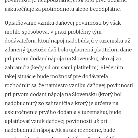
uskutočňuje za protihodnotu alebo bezodplatne.
Uplatňovanie vzniku daňovej povinnosti by však
mohlo spôsobovať v praxi problémy tým
dodávateľom, ktorí nápoj nadobúdajú v tuzemsku už
zdanený (pretože daň bola uplatnená platiteľom dane
pri prvom dodaní nápoja na Slovensku), ako aj zo
zahraničia (kedy sú oni sami platiteľmi). Riešením
takej situácie bude možnosť pre dodávateľa
rozhodnúť sa, že namiesto vzniku daňovej povinnosti
pri prvom dodaní nápoja na Slovensku (ktorý bol
nadobudnutý zo zahraničia a ktorý je určený na
uskutočnenie prvého dodania v tuzemsku), bude
uplatňovať vznik daňovej povinnosti už pri
nadobudnutí nápoja. Ak sa tak rozhodne, bude