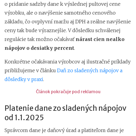
o pridanie sadzby dane k výslednej pultovej cene
výrobku, ale o navýšenie samotného cenového
základu, čo ovplyvní maržu aj DPH a reálne navýšenie
ceny tak bude výraznejšie. V dôsledku schválenej
regulácie tak možno očakávať
nárast cien nealko
nápojov o desiatky percent
.
Konkrétne očakávania výrobcov aj ilustračné príklady
približujeme v článku
Daň zo sladených nápojov a
dôsledky v praxi
.
Článok pokračuje pod reklamou
Platenie dane zo sladených nápojov
od 1.1.2025
Správcom dane je daňový úrad a platiteľom dane je