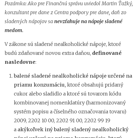
Pozámka:
Ako pre Finančnú správu uviedol Martin Ťažký,
konzultant pre dane z Centra podpory pre dane, daň zo
sladených nápojov sa
nevzťahuje na nápoje sladené
medom.
V zákone sú sladené nealkoholické nápoje, ktoré
budú zdaňované novou extra daňou,
definované
nasledovne
:
balené sladené nealkoholické nápoje určené na
priamu konzumáciu,
ktoré obsahujú pridaný
cukor alebo sladidlo a ktoré sú tovarom kódu
kombinovanej nomenklatúry (harmonizovaný
systém popisu a číselného označovania tovaru)
2009, 2202 10 00, 2202 91 00, 2202 99 19
a
akýkoľvek iný balený sladený nealkoholický