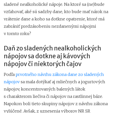
sladené nealkoholické nápoje. Na ktoré sa (ne)bude
vzťahovať, aké sú sadzby dane, kto bude mať nárok na
vrátenie dane a koho sa dotkne opatrenie, ktoré má
zabrániť predzásobeniu nezdanenými nápojmi
v tomto roku?
Daň zo sladených nealkoholických
nápojov sa dotkne aj kávových
nápojov či niektorých čajov
Podľa
prvotného návrhu zákona dane zo sladených
nápojov
sa mala dotýkať aj mliečnych a jogurtových
nápojov, koncentrovaných balených látok
s charakterom liečiva či nápojov na rastlinnej báze.
Napokon boli tieto skupiny nápojov z návrhu zákona
vylúčené. Avšak, z uznesenia výborov NR SR