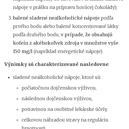
nápoje v prášku na prípravu horúcej čokolády);
balené sladené nealkoholické nápoje
podľa
prvého bodu alebo balené koncentrované látky
podľa druhého bodu,
v prípade, že obsahujú
kofeín z akéhokoľvek zdroja v množstve vyše
150 mg/l
(napríklad energetické nápoje).
Výnimky sú charakterizované nasledovne
:
sladené nealkoholické nápoje, ktoré sú:
počiatočnou dojčenskou výživou,
následnou dojčenskou výživou,
potravinou na osobitné lekárske účely,
celkovou náhradou stravy na reguláciu
hmotnosti,