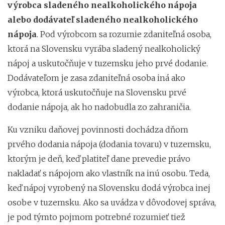
výrobca sladeného nealkoholického nápoja
alebo dodávateľ sladeného nealkoholického
nápoja
. Pod výrobcom sa rozumie zdaniteľná osoba,
ktorá na Slovensku vyrába sladený nealkoholický
nápoj a uskutočňuje v tuzemsku jeho prvé dodanie.
Dodávateľom je zasa zdaniteľná osoba iná ako
výrobca, ktorá uskutočňuje na Slovensku prvé
dodanie nápoja, ak ho nadobudla zo zahraničia.
Ku vzniku daňovej povinnosti dochádza dňom
prvého dodania nápoja (dodania tovaru) v tuzemsku,
ktorým je deň, keď platiteľ dane prevedie právo
nakladať s nápojom ako vlastník na inú osobu. Teda,
keď nápoj vyrobený na Slovensku dodá výrobca inej
osobe v tuzemsku. Ako sa uvádza v dôvodovej správa,
je pod týmto pojmom potrebné rozumieť tiež