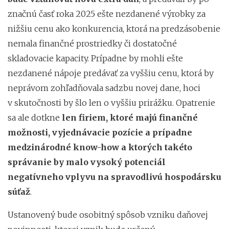
značnú časť roka 2025 ešte nezdanené výrobky za
nižšiu cenu ako konkurencia, ktorá na predzásobenie
nemala finančné prostriedky či dostatočné
skladovacie kapacity. Prípadne by mohli ešte
nezdanené nápoje predávať za vyššiu cenu, ktorá by
neprávom zohľadňovala sadzbu novej dane, hoci
v skutočnosti by šlo len o vyššiu prirážku. Opatrenie
sa ale dotkne
len firiem, ktoré majú finančné
možnosti, vyjednávacie pozície a prípadne
medzinárodné know-how a ktorých takéto
správanie by malo vysoký potenciál
negatívneho vplyvu na spravodlivú hospodársku
súťaž
.
Ustanovený bude osobitný spôsob vzniku daňovej