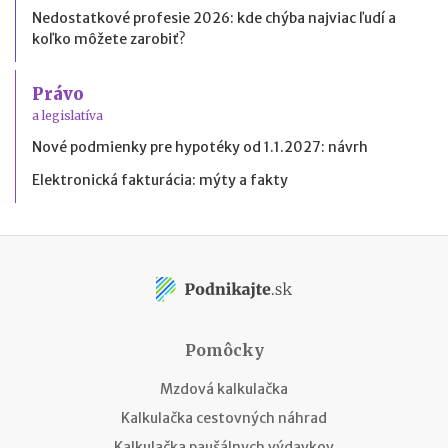
Nedostatkové profesie 2026: kde chýba najviac ľudí a
koľko môžete zarobiť?
Právo
a legislatíva
Nové podmienky pre hypotéky od 1.1.2027: návrh
Elektronická fakturácia: mýty a fakty
Pomôcky
Mzdová kalkulačka
Kalkulačka cestovných náhrad
Kalkulačka paušálnych výdavkov