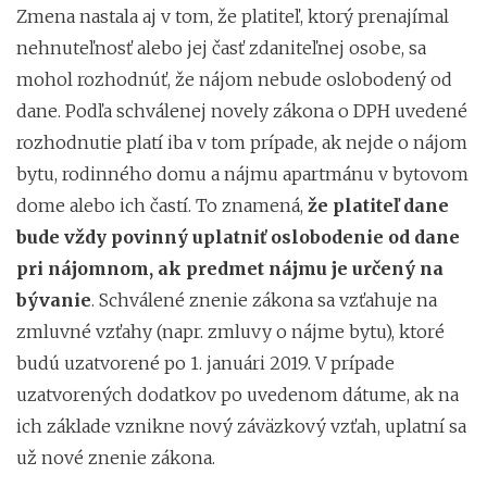
Zmena nastala aj v tom, že platiteľ, ktorý prenajímal
nehnuteľnosť alebo jej časť zdaniteľnej osobe, sa
mohol rozhodnúť, že nájom nebude oslobodený od
dane. Podľa schválenej novely zákona o DPH uvedené
rozhodnutie platí iba v tom prípade, ak nejde o nájom
bytu, rodinného domu a nájmu apartmánu v bytovom
dome alebo ich častí. To znamená,
že platiteľ dane
bude vždy povinný uplatniť oslobodenie od dane
pri nájomnom, ak predmet nájmu je určený na
bývanie
. Schválené znenie zákona sa vzťahuje na
zmluvné vzťahy (napr. zmluvy o nájme bytu), ktoré
budú uzatvorené po 1. januári 2019. V prípade
uzatvorených dodatkov po uvedenom dátume, ak na
ich základe vznikne nový záväzkový vzťah, uplatní sa
už nové znenie zákona.