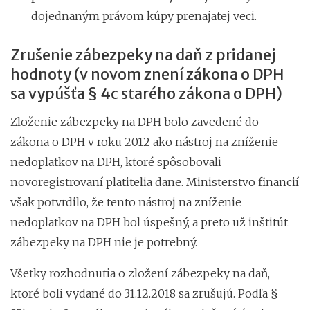
dojednaným právom kúpy prenajatej veci.
Zrušenie zábezpeky na daň z pridanej
hodnoty (v novom znení zákona o DPH
sa vypúšťa § 4c starého zákona o DPH)
Zloženie zábezpeky na DPH bolo zavedené do
zákona o DPH v roku 2012 ako nástroj na zníženie
nedoplatkov na DPH, ktoré spôsobovali
novoregistrovaní platitelia dane. Ministerstvo financií
však potvrdilo, že tento nástroj na zníženie
nedoplatkov na DPH bol úspešný, a preto už inštitút
zábezpeky na DPH nie je potrebný.
Všetky rozhodnutia o zložení zábezpeky na daň,
ktoré boli vydané do 31.12.2018 sa zrušujú. Podľa §