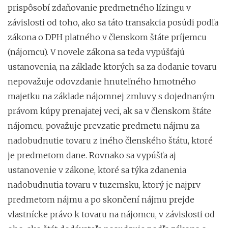
prispôsobí zdaňovanie predmetného lízingu v
závislosti od toho, ako sa táto transakcia posúdi podľa
zákona o DPH platného v členskom štáte príjemcu
(nájomcu). V novele zákona sa teda vypúšťajú
ustanovenia, na základe ktorých sa za dodanie tovaru
nepovažuje odovzdanie hnuteľného hmotného
majetku na základe nájomnej zmluvy s dojednaným
právom kúpy prenajatej veci, ak sa v členskom štáte
nájomcu, považuje prevzatie predmetu nájmu za
nadobudnutie tovaru z iného členského štátu, ktoré
je predmetom dane. Rovnako sa vypúšťa aj
ustanovenie v zákone, ktoré sa týka zdanenia
nadobudnutia tovaru v tuzemsku, ktorý je najprv
predmetom nájmu a po skončení nájmu prejde
vlastnícke právo k tovaru na nájomcu, v závislosti od