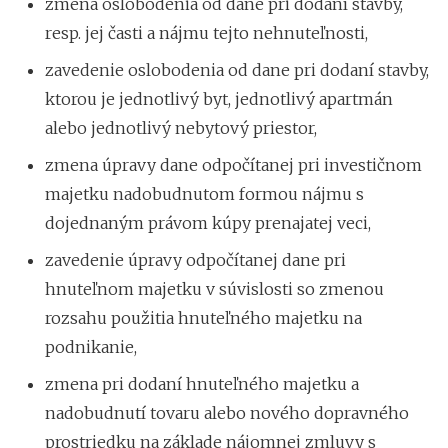
zmena oslobodenia od dane pri dodaní stavby,
resp. jej časti a nájmu tejto nehnuteľnosti,
zavedenie oslobodenia od dane pri dodaní stavby,
ktorou je jednotlivý byt, jednotlivý apartmán
alebo jednotlivý nebytový priestor,
zmena úpravy dane odpočítanej pri investičnom
majetku nadobudnutom formou nájmu s
dojednaným právom kúpy prenajatej veci,
zavedenie úpravy odpočítanej dane pri
hnuteľnom majetku v súvislosti so zmenou
rozsahu použitia hnuteľného majetku na
podnikanie,
zmena pri dodaní hnuteľného majetku a
nadobudnutí tovaru alebo nového dopravného
prostriedku na základe nájomnej zmluvy s