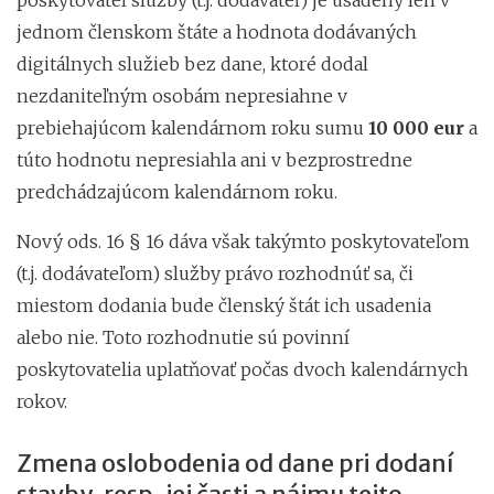
jednom členskom štáte a hodnota dodávaných
digitálnych služieb bez dane, ktoré dodal
nezdaniteľným osobám nepresiahne v
prebiehajúcom kalendárnom roku sumu
10 000 eur
a
túto hodnotu nepresiahla ani v bezprostredne
predchádzajúcom kalendárnom roku.
Nový ods. 16 § 16 dáva však takýmto poskytovateľom
(t.j. dodávateľom) služby právo rozhodnúť sa, či
miestom dodania bude členský štát ich usadenia
alebo nie. Toto rozhodnutie sú povinní
poskytovatelia uplatňovať počas dvoch kalendárnych
rokov.
Zmena oslobodenia od dane pri dodaní