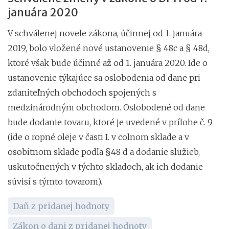
januára 2020
V schválenej novele zákona, účinnej od 1. januára
2019, bolo vložené nové ustanovenie § 48c a § 48d,
ktoré však bude účinné až od 1. januára 2020. Ide o
ustanovenie týkajúce sa oslobodenia od dane pri
zdaniteľných obchodoch spojených s
medzinárodným obchodom. Oslobodené od dane
bude dodanie tovaru, ktoré je uvedené v prílohe č. 9
(ide o ropné oleje v časti I. v colnom sklade a v
osobitnom sklade podľa §48 d a dodanie služieb,
uskutočnených v týchto skladoch, ak ich dodanie
súvisí s týmto tovarom).
Daň z pridanej hodnoty
Zákon o dani z pridanej hodnoty