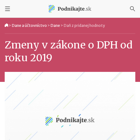
>
Dane a účtovníctvo
>
Dane
>
Daň z pridanej hodnoty
Zmeny v zákone o DPH od
roku 2019