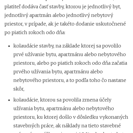
platiteľ dodáva časť stavby, ktorou je jednotlivý byt,
jednotlivý apartmán alebo jednotlivý nebytový
priestor, v prípade, ak je takéto dodanie uskutočnené
po piatich rokoch odo dňa:
kolaudácie stavby, na základe ktorej sa povolilo
prvé užívanie bytu, apartmánu alebo nebytového
priestoru, alebo po piatich rokoch odo dňa začatia
prvého užívania bytu, apartmánu alebo
nebytového priestoru, a to podľa toho čo nastane
skôr,
kolaudácie, ktorou sa povolila zmena účely
užívania bytu, apartmánu alebo nebytového
priestoru, ku ktorej došlo v dôsledku vykonaných
stavebných práce, ak náklady na tieto stavebné