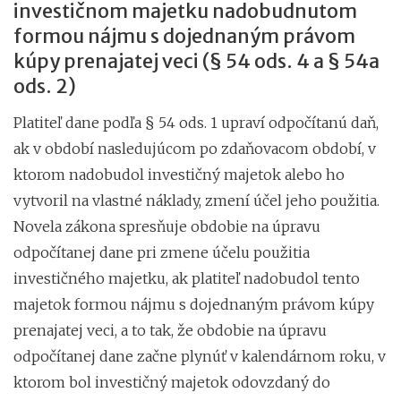
investičnom majetku nadobudnutom
formou nájmu s dojednaným právom
kúpy prenajatej veci (§ 54 ods. 4 a § 54a
ods. 2)
Platiteľ dane podľa § 54 ods. 1 upraví odpočítanú daň,
ak v období nasledujúcom po zdaňovacom období, v
ktorom nadobudol investičný majetok alebo ho
vytvoril na vlastné náklady, zmení účel jeho použitia.
Novela zákona spresňuje obdobie na úpravu
odpočítanej dane pri zmene účelu použitia
investičného majetku, ak platiteľ nadobudol tento
majetok formou nájmu s dojednaným právom kúpy
prenajatej veci, a to tak, že obdobie na úpravu
odpočítanej dane začne plynúť v kalendárnom roku, v
ktorom bol investičný majetok odovzdaný do