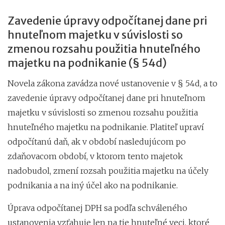
Zavedenie úpravy odpočítanej dane pri
hnuteľnom majetku v súvislosti so
zmenou rozsahu použitia hnuteľného
majetku na podnikanie (§ 54d)
Novela zákona zavádza nové ustanovenie v § 54d, a to
zavedenie úpravy odpočítanej dane pri hnuteľnom
majetku v súvislosti so zmenou rozsahu použitia
hnuteľného majetku na podnikanie. Platiteľ upraví
odpočítanú daň, ak v období nasledujúcom po
zdaňovacom období, v ktorom tento majetok
nadobudol, zmení rozsah použitia majetku na účely
podnikania a na iný účel ako na podnikanie.
Úprava odpočítanej DPH sa podľa schváleného
ustanovenia vzťahuje len na tie hnuteľné veci, ktoré