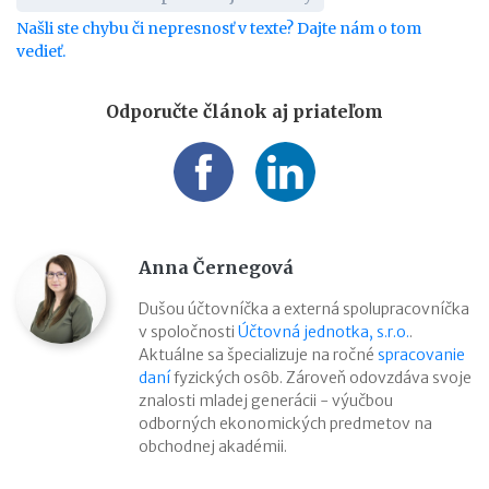
Našli ste chybu či nepresnosť v texte? Dajte nám o tom
vedieť.
Odporučte článok aj priateľom
Anna Černegová
Dušou účtovníčka a externá spolupracovníčka
v spoločnosti
Účtovná jednotka, s.r.o.
.
Aktuálne sa špecializuje na ročné
spracovanie
daní
fyzických osôb. Zároveň odovzdáva svoje
znalosti mladej generácii - výučbou
odborných ekonomických predmetov na
obchodnej akadémii.