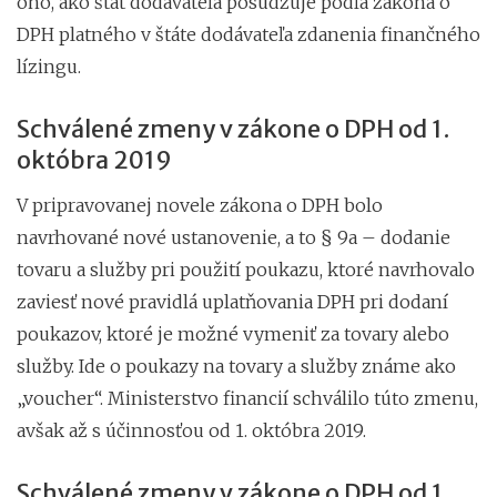
oho, ako štát dodávateľa posudzuje podľa zákona o
DPH platného v štáte dodávateľa zdanenia finančného
lízingu.
Schválené zmeny v zákone o DPH od 1.
októbra 2019
V pripravovanej novele zákona o DPH bolo
navrhované nové ustanovenie, a to § 9a – dodanie
tovaru a služby pri použití poukazu, ktoré navrhovalo
zaviesť nové pravidlá uplatňovania DPH pri dodaní
poukazov, ktoré je možné vymeniť za tovary alebo
služby. Ide o poukazy na tovary a služby známe ako
„voucher“. Ministerstvo financií schválilo túto zmenu,
avšak až s účinnosťou od 1. októbra 2019.
Schválené zmeny v zákone o DPH od 1.