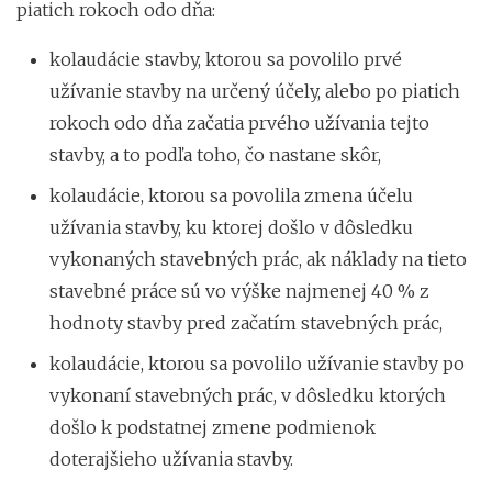
piatich rokoch odo dňa:
kolaudácie stavby, ktorou sa povolilo prvé
užívanie stavby na určený účely, alebo po piatich
rokoch odo dňa začatia prvého užívania tejto
stavby, a to podľa toho, čo nastane skôr,
kolaudácie, ktorou sa povolila zmena účelu
užívania stavby, ku ktorej došlo v dôsledku
vykonaných stavebných prác, ak náklady na tieto
stavebné práce sú vo výške najmenej 40 % z
hodnoty stavby pred začatím stavebných prác,
kolaudácie, ktorou sa povolilo užívanie stavby po
vykonaní stavebných prác, v dôsledku ktorých
došlo k podstatnej zmene podmienok
doterajšieho užívania stavby.