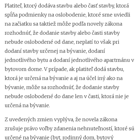
Platiteľ, ktorý dodáva stavbu alebo časť stavby, ktorá
spĺňa podmienky na oslobodenie, ktoré sme uviedli
na začiatku sa taktiež môže podľa novely zákona
rozhodnúť, že dodanie stavby alebo časti stavby
nebude oslobodené od dane, neplatí to však pri
dodaní stavby určenej na bývanie, dodaní
jednotlivého bytu a dodaní jednotlivého apartmánu v
bytovom dome. V prípade, ak platiteľ dodá stavbu,
ktorá je určená na bývanie a aj na účel iný ako na
bývanie, môže sa rozhodnúť, že dodanie stavby
nebude oslobodené do dane len v časti, ktorá nie je
určená na bývanie.
Z uvedených zmien vyplýva, že novela zákona
zrušuje právo voľby zdanenia nehnuteľností, ktoré sú
určené na bývanie (byt, rodinný dom, bytový