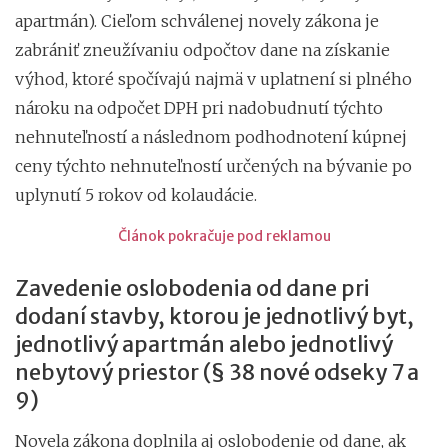
apartmán). Cieľom schválenej novely zákona je
zabrániť zneužívaniu odpočtov dane na získanie
výhod, ktoré spočívajú najmä v uplatnení si plného
nároku na odpočet DPH pri nadobudnutí týchto
nehnuteľností a následnom podhodnotení kúpnej
ceny týchto nehnuteľností určených na bývanie po
uplynutí 5 rokov od kolaudácie.
Článok pokračuje pod reklamou
Zavedenie oslobodenia od dane pri
dodaní stavby, ktorou je jednotlivý byt,
jednotlivý apartmán alebo jednotlivý
nebytový priestor (§ 38 nové odseky 7 a
9)
Novela zákona doplnila aj oslobodenie od dane, ak