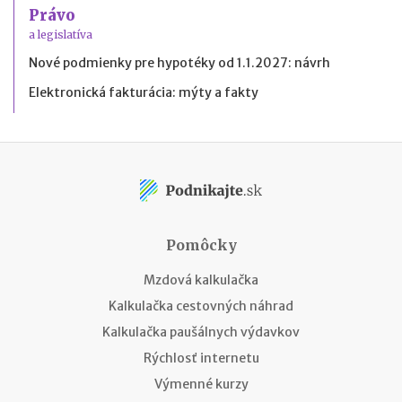
Právo
a legislatíva
Nové podmienky pre hypotéky od 1.1.2027: návrh
Elektronická fakturácia: mýty a fakty
Pomôcky
Mzdová kalkulačka
Kalkulačka cestovných náhrad
Kalkulačka paušálnych výdavkov
Rýchlosť internetu
Výmenné kurzy