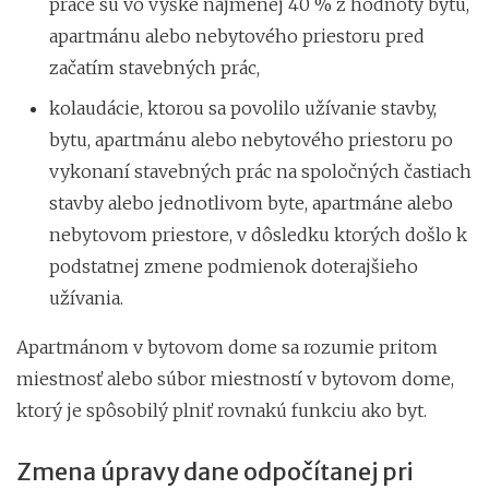
práce sú vo výške najmenej 40 % z hodnoty bytu,
apartmánu alebo nebytového priestoru pred
začatím stavebných prác,
kolaudácie, ktorou sa povolilo užívanie stavby,
bytu, apartmánu alebo nebytového priestoru po
vykonaní stavebných prác na spoločných častiach
stavby alebo jednotlivom byte, apartmáne alebo
nebytovom priestore, v dôsledku ktorých došlo k
podstatnej zmene podmienok doterajšieho
užívania.
Apartmánom v bytovom dome sa rozumie pritom
miestnosť alebo súbor miestností v bytovom dome,
ktorý je spôsobilý plniť rovnakú funkciu ako byt.
Zmena úpravy dane odpočítanej pri