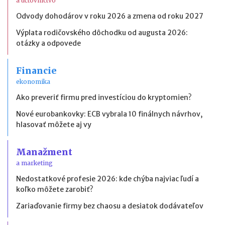
a účtovníctvo
Odvody dohodárov v roku 2026 a zmena od roku 2027
Výplata rodičovského dôchodku od augusta 2026:
otázky a odpovede
Financie
ekonomika
Ako preveriť firmu pred investíciou do kryptomien?
Nové eurobankovky: ECB vybrala 10 finálnych návrhov,
hlasovať môžete aj vy
Manažment
a marketing
Nedostatkové profesie 2026: kde chýba najviac ľudí a
koľko môžete zarobiť?
Zariaďovanie firmy bez chaosu a desiatok dodávateľov