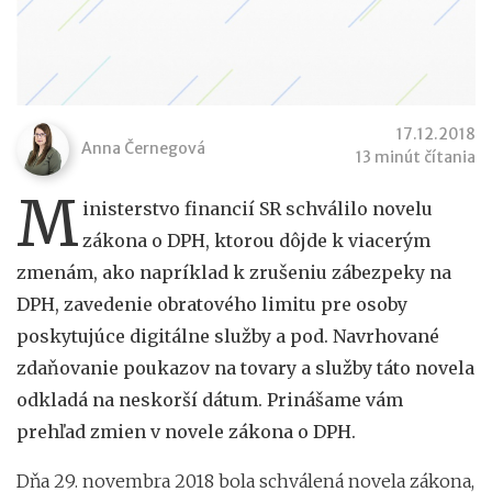
17.12.2018
Anna Černegová
13 minút čítania
M
inisterstvo financií SR schválilo novelu
zákona o DPH, ktorou dôjde k viacerým
zmenám, ako napríklad k zrušeniu zábezpeky na
DPH, zavedenie obratového limitu pre osoby
poskytujúce digitálne služby a pod. Navrhované
zdaňovanie poukazov na tovary a služby táto novela
odkladá na neskorší dátum. Prinášame vám
prehľad zmien v novele zákona o DPH.
Dňa 29. novembra 2018 bola schválená novela zákona,