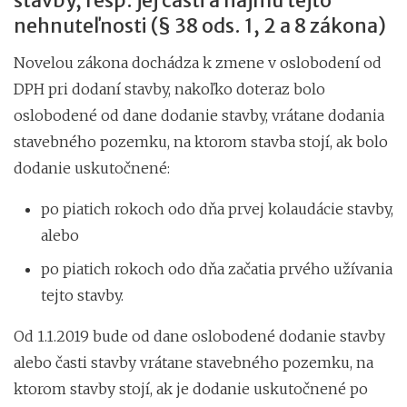
stavby, resp. jej časti a nájmu tejto
nehnuteľnosti (§ 38 ods. 1, 2 a 8 zákona)
Novelou zákona dochádza k zmene v oslobodení od
DPH pri dodaní stavby, nakoľko doteraz bolo
oslobodené od dane dodanie stavby, vrátane dodania
stavebného pozemku, na ktorom stavba stojí, ak bolo
dodanie uskutočnené:
po piatich rokoch odo dňa prvej kolaudácie stavby,
alebo
po piatich rokoch odo dňa začatia prvého užívania
tejto stavby.
Od 1.1.2019 bude od dane oslobodené dodanie stavby
alebo časti stavby vrátane stavebného pozemku, na
ktorom stavby stojí, ak je dodanie uskutočnené po