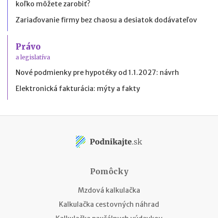
koľko môžete zarobiť?
Zariaďovanie firmy bez chaosu a desiatok dodávateľov
Právo
a legislatíva
Nové podmienky pre hypotéky od 1.1.2027: návrh
Elektronická fakturácia: mýty a fakty
Pomôcky
Mzdová kalkulačka
Kalkulačka cestovných náhrad