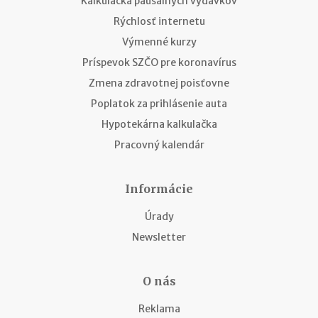
Kalkulačka paušálnych výdavkov
Rýchlosť internetu
Výmenné kurzy
Príspevok SZČO pre koronavírus
Zmena zdravotnej poisťovne
Poplatok za prihlásenie auta
Hypotekárna kalkulačka
Pracovný kalendár
Informácie
Úrady
Newsletter
O nás
Reklama