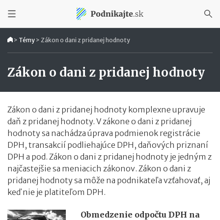
>
Témy
>
Zákon o dani z pridanej hodnoty
Zákon o dani z pridanej hodnoty
Zákon o dani z pridanej hodnoty komplexne upravuje
daň z pridanej hodnoty. V zákone o dani z pridanej
hodnoty sa nachádza úprava podmienok registrácie
DPH, transakcií podliehajúce DPH, daňových priznaní
DPH a pod. Zákon o dani z pridanej hodnoty je jedným z
najčastejšie sa meniacich zákonov. Zákon o dani z
pridanej hodnoty sa môže na podnikateľa vzťahovať, aj
keď nie je platiteľom DPH.
Obmedzenie odpočtu DPH na