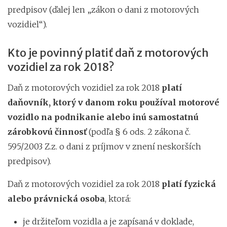
predpisov (ďalej len „zákon o dani z motorových
vozidiel“).
Kto je povinný platiť daň z motorových
vozidiel za rok 2018?
Daň z motorových vozidiel za rok 2018
platí
daňovník, ktorý v danom roku používal motorové
vozidlo na podnikanie alebo inú samostatnú
zárobkovú činnosť
(podľa § 6 ods. 2 zákona č.
595/2003 Z.z. o dani z príjmov v znení neskorších
predpisov).
Daň z motorových vozidiel za rok 2018
platí fyzická
alebo právnická osoba
, ktorá:
je držiteľom vozidla a je zapísaná v doklade,