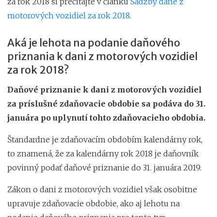
za rok 2018 si prečítajte v článku
Sadzby dane z
motorových vozidiel za rok 2018
.
Aká je lehota na podanie daňového
priznania k dani z motorových vozidiel
za rok 2018?
Daňové priznanie k dani z motorových vozidiel
za príslušné zdaňovacie obdobie sa podáva do 31.
januára po uplynutí tohto zdaňovacieho obdobia.
Štandardne je zdaňovacím obdobím kalendárny rok,
to znamená, že za kalendárny rok 2018 je daňovník
povinný podať daňové priznanie do 31. januára 2019.
Zákon o dani z motorových vozidiel však osobitne
upravuje zdaňovacie obdobie, ako aj lehotu na