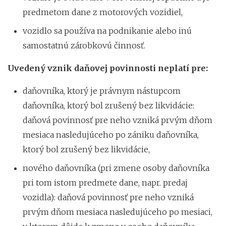
predmetom dane z motorových vozidiel,
vozidlo sa používa na podnikanie alebo inú
samostatnú zárobkovú činnosť.
Uvedený vznik daňovej povinnosti neplatí pre:
daňovníka, ktorý je právnym nástupcom
daňovníka, ktorý bol zrušený bez likvidácie:
daňová povinnosť pre neho vzniká prvým dňom
mesiaca nasledujúceho po zániku daňovníka,
ktorý bol zrušený bez likvidácie,
nového daňovníka (pri zmene osoby daňovníka
pri tom istom predmete dane, napr. predaj
vozidla): daňová povinnosť pre neho vzniká
prvým dňom mesiaca nasledujúceho po mesiaci,