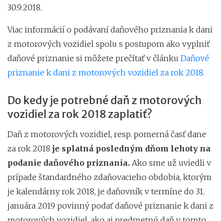
30.9.2018.
Viac informácií o podávaní daňového priznania k dani
z motorových vozidiel spolu s postupom ako vyplniť
daňové priznanie si môžete prečítať v článku
Daňové
priznanie k dani z motorových vozidiel za rok 2018.
Do kedy je potrebné daň z motorových
vozidiel za rok 2018 zaplatiť?
Daň z motorových vozidiel, resp. pomerná časť dane
za rok 2018
je splatná posledným dňom lehoty na
podanie daňového priznania.
Ako sme už uviedli v
prípade štandardného zdaňovacieho obdobia, ktorým
je kalendárny rok 2018, je daňovník v termíne do 31.
januára 2019 povinný podať daňové priznanie k dani z
motorových vozidiel, ako aj predmetnú daň v tomto