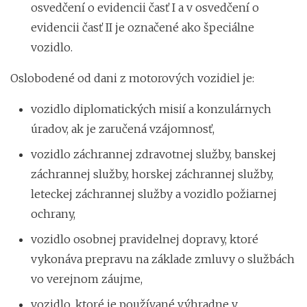
osvedčení o evidencii časť I a v osvedčení o
evidencii časť II je označené ako špeciálne
vozidlo.
Oslobodené od dani z motorových vozidiel je:
vozidlo diplomatických misií a konzulárnych
úradov, ak je zaručená vzájomnosť,
vozidlo záchrannej zdravotnej služby, banskej
záchrannej služby, horskej záchrannej služby,
leteckej záchrannej služby a vozidlo požiarnej
ochrany,
vozidlo osobnej pravidelnej dopravy, ktoré
vykonáva prepravu na základe zmluvy o službách
vo verejnom záujme,
vozidlo, ktoré je používané výhradne v