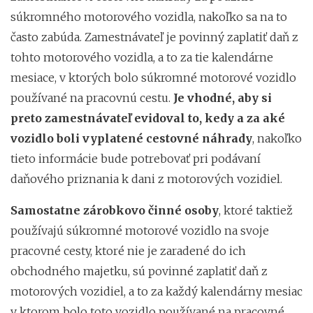
súkromného motorového vozidla, nakoľko sa na to
často zabúda. Zamestnávateľ je povinný zaplatiť daň z
tohto motorového vozidla, a to za tie kalendárne
mesiace, v ktorých bolo súkromné motorové vozidlo
používané na pracovnú cestu.
Je vhodné, aby si
preto zamestnávateľ evidoval to, kedy a za aké
vozidlo boli vyplatené cestovné náhrady
, nakoľko
tieto informácie bude potrebovať pri podávaní
daňového priznania k dani z motorových vozidiel.
Samostatne zárobkovo činné osoby
, ktoré taktiež
používajú súkromné motorové vozidlo na svoje
pracovné cesty, ktoré nie je zaradené do ich
obchodného majetku, sú povinné zaplatiť daň z
motorových vozidiel, a to za každý kalendárny mesiac
v ktorom bolo toto vozidlo používané na pracovné