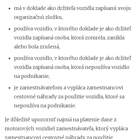
má v doklade ako držiteľa vozidla zapísanú svoju
organizačnú zložku,
používa vozidlo, v ktorého doklade je ako držiteľ
vozidla zapísaná osoba, ktorá zomrela, zanikla
alebo bola zrušená,
používa vozidlo, v ktorého doklade je ako držiteľ
vozidla zapísaná osoba, ktorá nepoužíva vozidlo
na podnikanie,
je zamestnávateľom a vypláca zamestnancovi
cestovné náhrady za použitie vozidla, ktoré sa
nepoužíva na podnikanie.
Je dôležité upozorniť najmä na platenie dane z
motorových vozidiel zamestnávateľa, ktorý vypláca
zamestnancovi cestovné náhrady za použitie