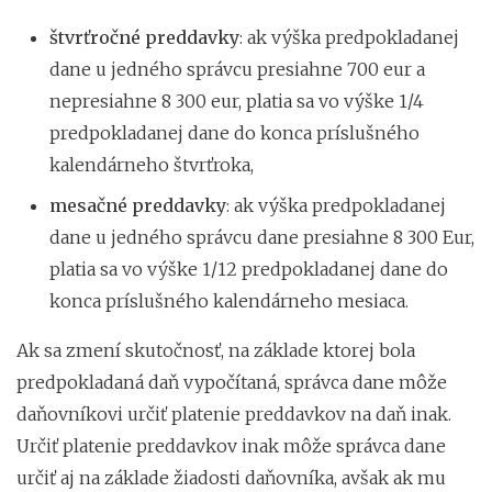
štvrťročné preddavky
: ak výška predpokladanej
dane u jedného správcu presiahne 700 eur a
nepresiahne 8 300 eur, platia sa vo výške 1/4
predpokladanej dane do konca príslušného
kalendárneho štvrťroka,
mesačné preddavky
: ak výška predpokladanej
dane u jedného správcu dane presiahne 8 300 Eur,
platia sa vo výške 1/12 predpokladanej dane do
konca príslušného kalendárneho mesiaca.
Ak sa zmení skutočnosť, na základe ktorej bola
predpokladaná daň vypočítaná, správca dane môže
daňovníkovi určiť platenie preddavkov na daň inak.
Určiť platenie preddavkov inak môže správca dane
určiť aj na základe žiadosti daňovníka, avšak ak mu