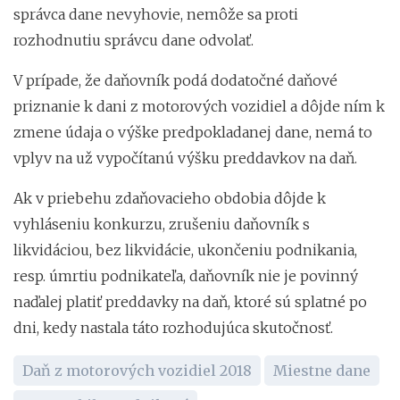
správca dane nevyhovie, nemôže sa proti
rozhodnutiu správcu dane odvolať.
V prípade, že daňovník podá dodatočné daňové
priznanie k dani z motorových vozidiel a dôjde ním k
zmene údaja o výške predpokladanej dane, nemá to
vplyv na už vypočítanú výšku preddavkov na daň.
Ak v priebehu zdaňovacieho obdobia dôjde k
vyhláseniu konkurzu, zrušeniu daňovník s
likvidáciou, bez likvidácie, ukončeniu podnikania,
resp. úmrtiu podnikateľa, daňovník nie je povinný
naďalej platiť preddavky na daň, ktoré sú splatné po
dni, kedy nastala táto rozhodujúca skutočnosť.
Daň z motorových vozidiel 2018
Miestne dane