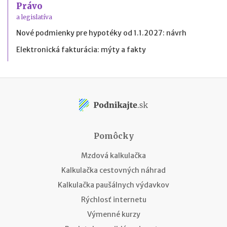
Právo
a legislatíva
Nové podmienky pre hypotéky od 1.1.2027: návrh
Elektronická fakturácia: mýty a fakty
Pomôcky
Mzdová kalkulačka
Kalkulačka cestovných náhrad
Kalkulačka paušálnych výdavkov
Rýchlosť internetu
Výmenné kurzy