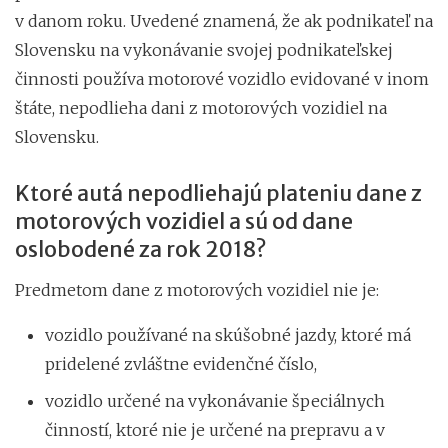
v danom roku. Uvedené znamená, že ak podnikateľ na
Slovensku na vykonávanie svojej podnikateľskej
činnosti používa motorové vozidlo evidované v inom
štáte, nepodlieha dani z motorových vozidiel na
Slovensku.
Ktoré autá nepodliehajú plateniu dane z
motorových vozidiel a sú od dane
oslobodené za rok 2018?
Predmetom dane z motorových vozidiel nie je:
vozidlo používané na skúšobné jazdy, ktoré má
pridelené zvláštne evidenčné číslo,
vozidlo určené na vykonávanie špeciálnych
činností, ktoré nie je určené na prepravu a v