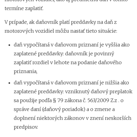
termíne zaplatiť.
V prípade, ak daňovník platí preddavky na daň z
motorových vozidiel môžu nastať tieto situácie:
daň vypočítaná v daňovom priznaní je vyššia ako
zaplatené preddavky: daňovník je povinný
zaplatiť rozdiel v lehote na podanie daňového
priznania,
daň vypočítaná v daňovom priznaní je nižšia ako
zaplatené preddavky: vzniknutý daňový preplatok
sa použije podľa § 79 zákona č. 563/2009 Z.z . o
správe daní (daňový poriadok) a o zmene a
doplnení niektorých zákonov v znení neskorších
predpisov.