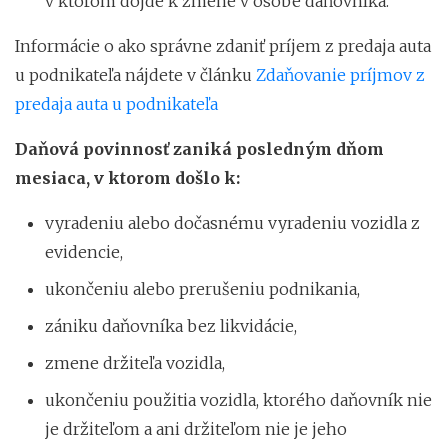
v ktorom dôjde k zmene v osobe daňovníka.
Informácie o ako správne zdaniť príjem z predaja auta
u podnikateľa nájdete v článku
Zdaňovanie príjmov z
predaja auta u podnikateľa
Daňová povinnosť zaniká posledným dňom
mesiaca, v ktorom došlo k:
vyradeniu alebo dočasnému vyradeniu vozidla z
evidencie,
ukončeniu alebo prerušeniu podnikania,
zániku daňovníka bez likvidácie,
zmene držiteľa vozidla,
ukončeniu použitia vozidla, ktorého daňovník nie
je držiteľom a ani držiteľom nie je jeho