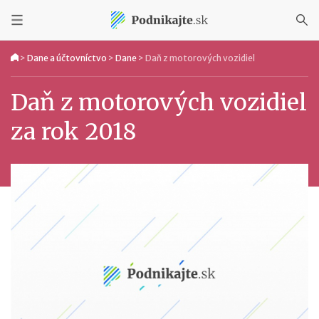
>
Dane a účtovníctvo
>
Dane
>
Daň z motorových vozidiel
Daň z motorových vozidiel
za rok 2018