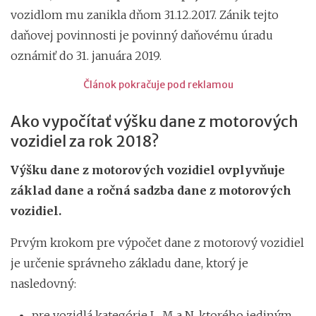
vozidlom mu zanikla dňom 31.12.2017. Zánik tejto
daňovej povinnosti je povinný daňovému úradu
oznámiť do 31. januára 2019.
Článok pokračuje pod reklamou
Ako vypočítať výšku dane z motorových
vozidiel za rok 2018?
Výšku dane z motorových vozidiel ovplyvňuje
základ dane a ročná sadzba dane z motorových
vozidiel.
Prvým krokom pre výpočet dane z motorový vozidiel
je určenie správneho základu dane, ktorý je
nasledovný:
pre vozidlá kategórie L, M a N, ktorého jediným