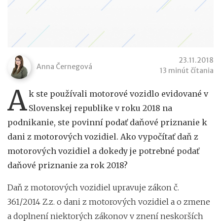
23.11.2018
Anna Černegová
13 minút čítania
A
k ste používali motorové vozidlo evidované v
Slovenskej republike v roku 2018 na
podnikanie, ste povinní podať daňové priznanie k
dani z motorových vozidiel. Ako vypočítať daň z
motorových vozidiel a dokedy je potrebné podať
daňové priznanie za rok 2018?
Daň z motorových vozidiel upravuje zákon č.
361/2014 Z.z. o dani z motorových vozidiel a o zmene
a doplnení niektorých zákonov v znení neskorších