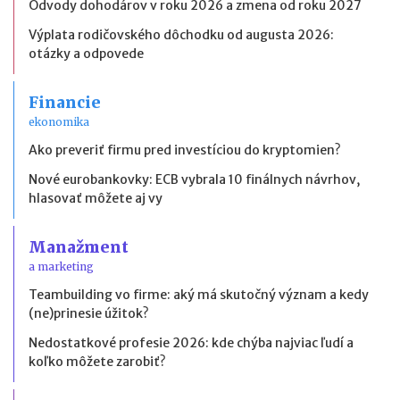
Odvody dohodárov v roku 2026 a zmena od roku 2027
Výplata rodičovského dôchodku od augusta 2026:
otázky a odpovede
Financie
ekonomika
Ako preveriť firmu pred investíciou do kryptomien?
Nové eurobankovky: ECB vybrala 10 finálnych návrhov,
hlasovať môžete aj vy
Manažment
a marketing
Teambuilding vo firme: aký má skutočný význam a kedy
(ne)prinesie úžitok?
Nedostatkové profesie 2026: kde chýba najviac ľudí a
koľko môžete zarobiť?