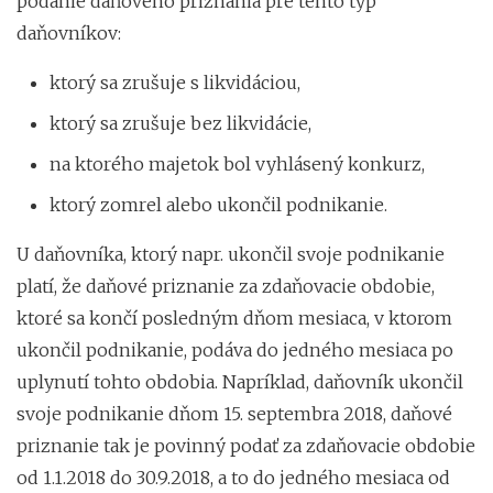
podanie daňového priznania pre tento typ
daňovníkov:
ktorý sa zrušuje s likvidáciou,
ktorý sa zrušuje bez likvidácie,
na ktorého majetok bol vyhlásený konkurz,
ktorý zomrel alebo ukončil podnikanie.
U daňovníka, ktorý napr. ukončil svoje podnikanie
platí, že daňové priznanie za zdaňovacie obdobie,
ktoré sa končí posledným dňom mesiaca, v ktorom
ukončil podnikanie, podáva do jedného mesiaca po
uplynutí tohto obdobia. Napríklad, daňovník ukončil
svoje podnikanie dňom 15. septembra 2018, daňové
priznanie tak je povinný podať za zdaňovacie obdobie
od 1.1.2018 do 30.9.2018, a to do jedného mesiaca od