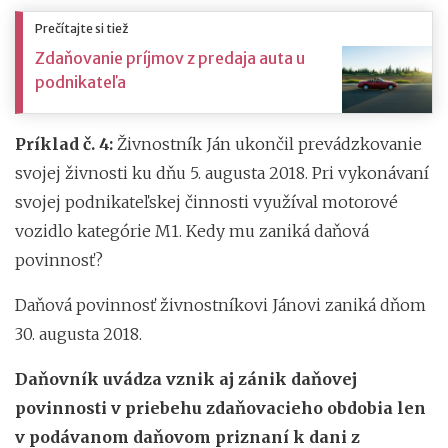
Prečítajte si tiež
Zdaňovanie príjmov z predaja auta u
podnikateľa
Príklad č. 4:
Živnostník Ján ukončil prevádzkovanie
svojej živnosti ku dňu 5. augusta 2018. Pri vykonávaní
svojej podnikateľskej činnosti využíval motorové
vozidlo kategórie M1. Kedy mu zaniká daňová
povinnosť?
Daňová povinnosť živnostníkovi Jánovi zaniká dňom
30. augusta 2018.
Daňovník uvádza vznik aj zánik daňovej
povinnosti v priebehu zdaňovacieho obdobia len
v podávanom daňovom priznaní k dani z