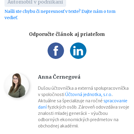
Automobil v podnikaní
Našli ste chybu či nepresnosť v texte? Dajte nám o tom
vedieť.
Odporučte článok aj priateľom
Anna Černegová
Dušou účtovníčka a externá spolupracovníčka
v spoločnosti
Účtovná jednotka, s.r.o.
.
Aktuálne sa špecializuje na ročné
spracovanie
daní
fyzických osôb. Zároveň odovzdáva svoje
znalosti mladej generácii - výučbou
odborných ekonomických predmetov na
obchodnej akadémii.