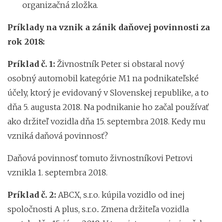
organizačná zložka.
Príklady na vznik a zánik daňovej povinnosti za
rok 2018:
Príklad č. 1:
Živnostník Peter si obstaral nový
osobný automobil kategórie M1 na podnikateľské
účely, ktorý je evidovaný v Slovenskej republike, a to
dňa 5. augusta 2018. Na podnikanie ho začal používať
ako držiteľ vozidla dňa 15. septembra 2018. Kedy mu
vzniká daňová povinnosť?
Daňová povinnosť tomuto živnostníkovi Petrovi
vznikla 1. septembra 2018.
Príklad č. 2:
ABCX, s.r.o. kúpila vozidlo od inej
spoločnosti A plus, s.r.o.. Zmena držiteľa vozidla