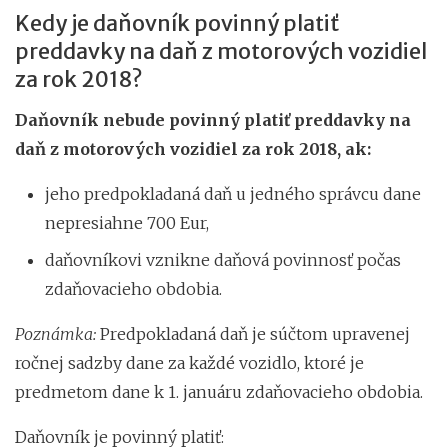
Kedy je daňovník povinný platiť
preddavky na daň z motorových vozidiel
za rok 2018?
Daňovník nebude povinný platiť preddavky na
daň z motorových vozidiel za rok 2018, ak:
jeho predpokladaná daň u jedného správcu dane
nepresiahne 700 Eur,
daňovníkovi vznikne daňová povinnosť počas
zdaňovacieho obdobia.
Poznámka:
Predpokladaná daň je súčtom upravenej
ročnej sadzby dane za každé vozidlo, ktoré je
predmetom dane k 1. januáru zdaňovacieho obdobia.
Daňovník je povinný platiť: