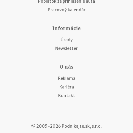
Poplatok za prihlásenie auta
Pracovný kalendár
Informácie
Úrady
Newsletter
O nás
Reklama
Kariéra
Kontakt
© 2005-2026 Podnikajte.sk, s.r.o.