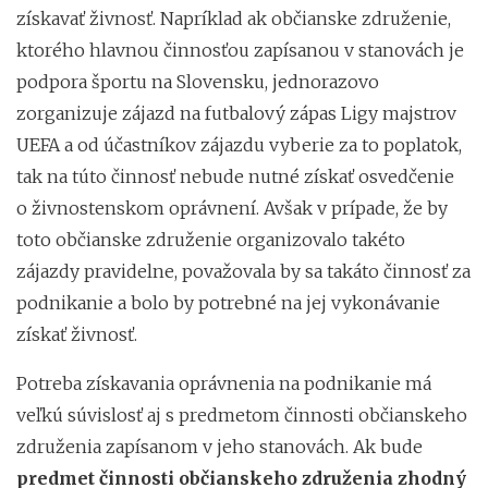
získavať živnosť. Napríklad ak občianske združenie,
ktorého hlavnou činnosťou zapísanou v stanovách je
podpora športu na Slovensku, jednorazovo
zorganizuje zájazd na futbalový zápas Ligy majstrov
UEFA a od účastníkov zájazdu vyberie za to poplatok,
tak na túto činnosť nebude nutné získať osvedčenie
o živnostenskom oprávnení. Avšak v prípade, že by
toto občianske združenie organizovalo takéto
zájazdy pravidelne, považovala by sa takáto činnosť za
podnikanie a bolo by potrebné na jej vykonávanie
získať živnosť.
Potreba získavania oprávnenia na podnikanie má
veľkú súvislosť aj s predmetom činnosti občianskeho
združenia zapísanom v jeho stanovách. Ak bude
predmet činnosti občianskeho združenia zhodný