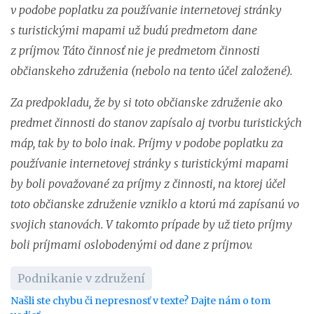
v podobe poplatku za používanie internetovej stránky
s turistickými mapami už budú predmetom dane
z príjmov. Táto činnosť nie je predmetom činnosti
občianskeho združenia (nebolo na tento účel založené).
Za predpokladu, že by si toto občianske združenie ako
predmet činnosti do stanov zapísalo aj tvorbu turistických
máp, tak by to bolo inak. Príjmy v podobe poplatku za
používanie internetovej stránky s turistickými mapami
by boli považované za príjmy z činnosti, na ktorej účel
toto občianske združenie vzniklo a ktorú má zapísanú vo
svojich stanovách. V takomto prípade by už tieto príjmy
boli príjmami oslobodenými od dane z príjmov.
Podnikanie v združení
Našli ste chybu či nepresnosť v texte? Dajte nám o tom