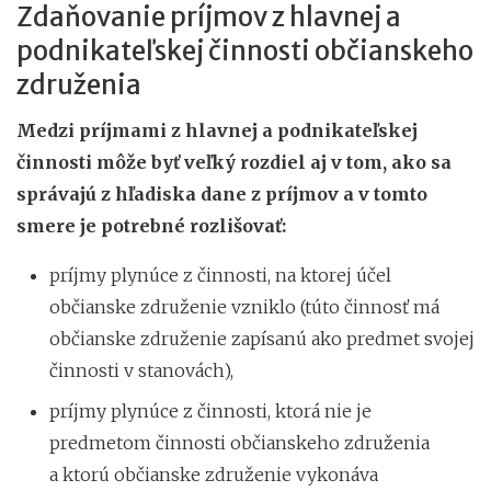
Zdaňovanie príjmov z hlavnej a
podnikateľskej činnosti občianskeho
združenia
Medzi príjmami z hlavnej a podnikateľskej
činnosti môže byť veľký rozdiel aj v tom, ako sa
správajú z hľadiska dane z príjmov a v tomto
smere je potrebné rozlišovať:
príjmy plynúce z činnosti, na ktorej účel
občianske združenie vzniklo (túto činnosť má
občianske združenie zapísanú ako predmet svojej
činnosti v stanovách),
príjmy plynúce z činnosti, ktorá nie je
predmetom činnosti občianskeho združenia
a ktorú občianske združenie vykonáva