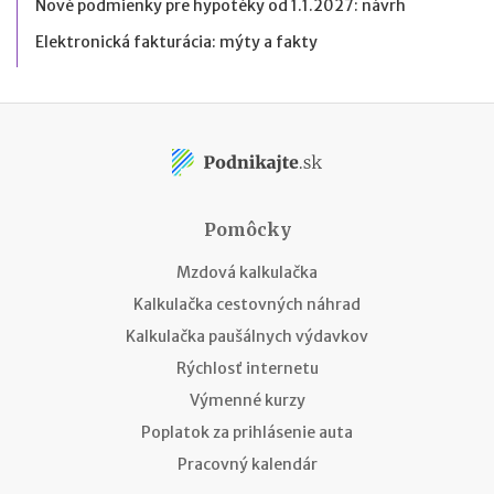
Nové podmienky pre hypotéky od 1.1.2027: návrh
Elektronická fakturácia: mýty a fakty
Pomôcky
Mzdová kalkulačka
Kalkulačka cestovných náhrad
Kalkulačka paušálnych výdavkov
Rýchlosť internetu
Výmenné kurzy
Poplatok za prihlásenie auta
Pracovný kalendár