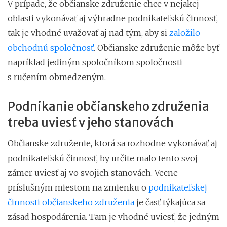
V prípade, že občianske združenie chce v nejakej
oblasti vykonávať aj výhradne podnikateľskú činnosť,
tak je vhodné uvažovať aj nad tým, aby si
založilo
obchodnú spoločnosť
. Občianske združenie môže byť
napríklad jediným spoločníkom spoločnosti
s ručením obmedzeným.
Podnikanie občianskeho združenia
treba uviesť v jeho stanovách
Občianske združenie, ktorá sa rozhodne vykonávať aj
podnikateľskú činnosť, by určite malo tento svoj
zámer uviesť aj vo svojich stanovách. Vecne
príslušným miestom na zmienku o
podnikateľskej
činnosti občianskeho združenia
je časť týkajúca sa
zásad hospodárenia. Tam je vhodné uviesť, že jedným