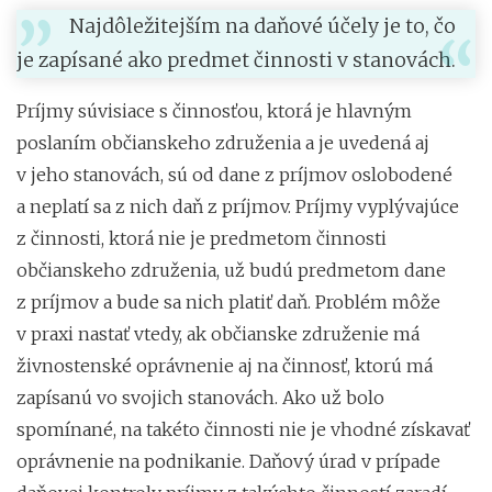
Najdôležitejším na daňové účely je to, čo
je zapísané ako predmet činnosti v stanovách.
Príjmy súvisiace s činnosťou, ktorá je hlavným
poslaním občianskeho združenia a je uvedená aj
v jeho stanovách, sú od dane z príjmov oslobodené
a neplatí sa z nich daň z príjmov. Príjmy vyplývajúce
z činnosti, ktorá nie je predmetom činnosti
občianskeho združenia, už budú predmetom dane
z príjmov a bude sa nich platiť daň. Problém môže
v praxi nastať vtedy, ak občianske združenie má
živnostenské oprávnenie aj na činnosť, ktorú má
zapísanú vo svojich stanovách. Ako už bolo
spomínané, na takéto činnosti nie je vhodné získavať
oprávnenie na podnikanie. Daňový úrad v prípade