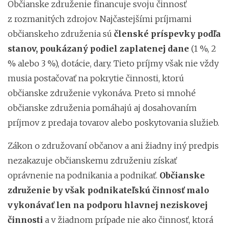
Občianske združenie financuje svoju činnosť
z rozmanitých zdrojov. Najčastejšími príjmami
občianskeho združenia sú
členské príspevky podľa
stanov, poukázaný podiel zaplatenej dane
(1 %, 2
% alebo 3 %), dotácie, dary. Tieto príjmy však nie vždy
musia postačovať na pokrytie činnosti, ktorú
občianske združenie vykonáva. Preto si mnohé
občianske združenia pomáhajú aj dosahovaním
príjmov z predaja tovarov alebo poskytovania služieb.
Zákon o združovaní občanov a ani žiadny iný predpis
nezakazuje občianskemu združeniu získať
oprávnenie na podnikania a podnikať.
Občianske
združenie by však podnikateľskú činnosť malo
vykonávať len na podporu hlavnej neziskovej
činnosti
a v žiadnom prípade nie ako činnosť, ktorá