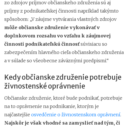
zo zdrojov príjmov občianskeho združenia sú aj
príjmy z podnikateľskej činnosti napríklad takýmto
spôsobom: „V záujme vytvárania vlastných zdrojov
môže občianske združenie vykonávať v
doplnkovom rozsahu vo vzťahu k záujmovej
činnosti podnikateľskú činnosť
súvisiacu so
zabezpečením hlavného cieľa občianskeho združenia
a v súlade so všeobecne záväznými predpismi.“
Kedy občianske združenie potrebuje
živnostenské oprávnenie
Občianske združenie, ktoré bude podnikať, potrebuje
na to oprávnenie na podnikanie, ktorým je
najčastejšie
osvedčenie o živnostenskom oprávnení
.
Najskôr je však vhodné sa zamyslieť nad tým, či