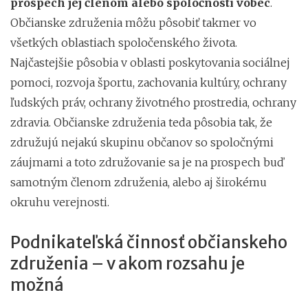
prospech jej členom alebo spoločnosti vôbec
.
Občianske združenia môžu pôsobiť takmer vo
všetkých oblastiach spoločenského života.
Najčastejšie pôsobia v oblasti poskytovania sociálnej
pomoci, rozvoja športu, zachovania kultúry, ochrany
ľudských práv, ochrany životného prostredia, ochrany
zdravia. Občianske združenia teda pôsobia tak, že
združujú nejakú skupinu občanov so spoločnými
záujmami a toto združovanie sa je na prospech buď
samotným členom združenia, alebo aj širokému
okruhu verejnosti.
Podnikateľská činnosť občianskeho
združenia – v akom rozsahu je
možná