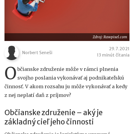
Zdroj: Rawpixel.com
29.7.2021
Norbert Seneši
13 minút čítania
O
bčianske združenie môže v rámci plnenia
svojho poslania vykonávať aj podnikateľskú
činnosť. V akom rozsahu ju môže vykonávať a kedy
z nej neplatí daň z príjmov?
Občianske združenie – aký je
základný cieľ jeho činnosti