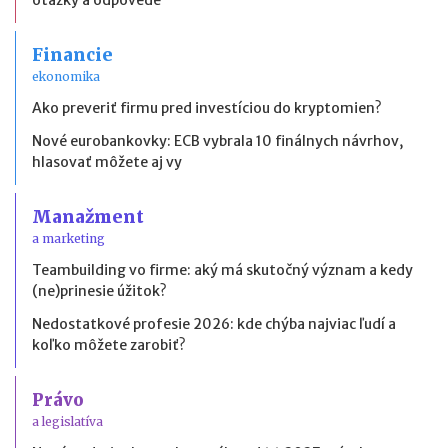
Financie
ekonomika
Ako preveriť firmu pred investíciou do kryptomien?
Nové eurobankovky: ECB vybrala 10 finálnych návrhov,
hlasovať môžete aj vy
Manažment
a marketing
Teambuilding vo firme: aký má skutočný význam a kedy
(ne)prinesie úžitok?
Nedostatkové profesie 2026: kde chýba najviac ľudí a
koľko môžete zarobiť?
Právo
a legislatíva