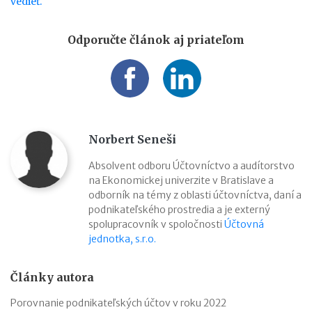
vedieť.
Odporučte článok aj priateľom
Norbert Seneši
Absolvent odboru Účtovníctvo a audítorstvo
na Ekonomickej univerzite v Bratislave a
odborník na témy z oblasti účtovníctva, daní a
podnikateľského prostredia a je externý
spolupracovník v spoločnosti
Účtovná
jednotka, s.r.o.
Články autora
Porovnanie podnikateľských účtov v roku 2022