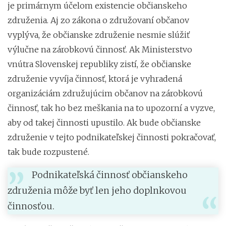
je primárnym účelom existencie občianskeho
združenia. Aj zo zákona o združovaní občanov
vyplýva, že občianske združenie nesmie slúžiť
výlučne na zárobkovú činnosť. Ak Ministerstvo
vnútra Slovenskej republiky zistí, že občianske
združenie vyvíja činnosť, ktorá je vyhradená
organizáciám združujúcim občanov na zárobkovú
činnosť, tak ho bez meškania na to upozorní a vyzve,
aby od takej činnosti upustilo. Ak bude občianske
združenie v tejto podnikateľskej činnosti pokračovať,
tak bude rozpustené.
Podnikateľská činnosť občianskeho
združenia môže byť len jeho doplnkovou
činnosťou.