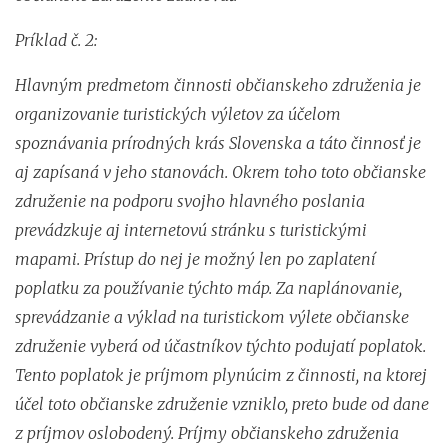
Príklad č. 2:
Hlavným predmetom činnosti občianskeho združenia je
organizovanie turistických výletov za účelom
spoznávania prírodných krás Slovenska a táto činnosť je
aj zapísaná v jeho stanovách. Okrem toho toto občianske
združenie na podporu svojho hlavného poslania
prevádzkuje aj internetovú stránku s turistickými
mapami. Prístup do nej je možný len po zaplatení
poplatku za používanie týchto máp. Za naplánovanie,
sprevádzanie a výklad na turistickom výlete občianske
združenie vyberá od účastníkov týchto podujatí poplatok.
Tento poplatok je príjmom plynúcim z činnosti, na ktorej
účel toto občianske združenie vzniklo, preto bude od dane
z príjmov oslobodený. Príjmy občianskeho združenia