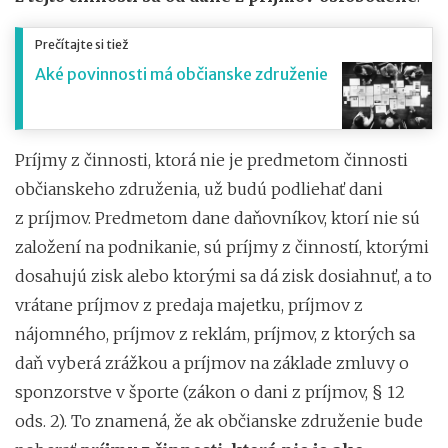
Prečítajte si tiež
Aké povinnosti má občianske združenie
Príjmy z činnosti, ktorá nie je predmetom činnosti
občianskeho združenia, už budú podliehať dani
z príjmov. Predmetom dane daňovníkov, ktorí nie sú
založení na podnikanie, sú príjmy z činností, ktorými
dosahujú zisk alebo ktorými sa dá zisk dosiahnuť, a to
vrátane príjmov z predaja majetku, príjmov z
nájomného, príjmov z reklám, príjmov, z ktorých sa
daň vyberá zrážkou a príjmov na základe zmluvy o
sponzorstve v športe (zákon o dani z príjmov, § 12
ods. 2). To znamená, že ak občianske združenie bude