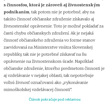
s činnosťou, ktorá je zároveň aj živnostenským
podnikaním
, tak potom nie je potrebné, aby na
takúto činnosť občianske združenie získavalo aj
živnostenské oprávnenie. Toto je možné pokladať za
častú chybu občianskych združení. Ak je nejaká
činnosť občianskeho združenia vo forme stanov
zaevidovaná na Ministerstve vnútra Slovenskej
republiky, tak nie je potrebné získavať na ňu
oprávnenie na živnostenskom úrade. Napríklad
občianske združenie, ktorého predmetom činnosti je
aj vzdelávanie v nejakej oblasti, tak nepotrebuje
voľnú živnosť označovanú ako „vykonávanie
mimoškolskej vzdelávacej činnosti“.
Článok pokračuje pod reklamou