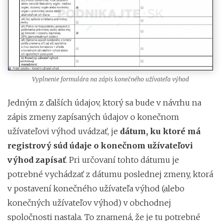
Vyplnenie formulára na zápis konečného užívateľa výhod
Jedným z ďalších údajov, ktorý sa bude v návrhu na
zápis zmeny zapísaných údajov o konečnom
užívateľovi výhod uvádzať, je
dátum, ku ktoré má
registrový súd údaje o konečnom užívateľovi
výhod zapísať
. Pri určovaní tohto dátumu je
potrebné vychádzať z dátumu poslednej zmeny, ktorá
v postavení konečného užívateľa výhod (alebo
konečných užívateľov výhod) v obchodnej
spoločnosti nastala. To znamená, že je tu potrebné