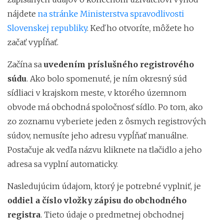
nájdete
na stránke Ministerstva spravodlivosti
Slovenskej republiky
. Keď ho otvoríte, môžete ho
začať vypĺňať.
Začína sa
uvedením príslušného registrového
súdu
. Ako bolo spomenuté, je ním okresný súd
sídliaci v krajskom meste, v ktorého územnom
obvode má obchodná spoločnosť sídlo. Po tom, ako
zo zoznamu vyberiete jeden z ôsmych registrových
súdov, nemusíte jeho adresu vypĺňať manuálne.
Postačuje ak vedľa názvu kliknete na tlačidlo a jeho
adresa sa vyplní automaticky.
Nasledujúcim údajom, ktorý je potrebné vyplniť, je
oddiel a číslo vložky zápisu do obchodného
registra
. Tieto údaje o predmetnej obchodnej