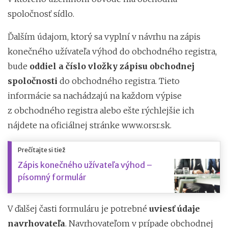
spoločnosť sídlo.
Ďalším údajom, ktorý sa vyplní v návrhu na zápis
konečného užívateľa výhod do obchodného registra,
bude
oddiel a číslo vložky zápisu obchodnej
spoločnosti
do obchodného registra. Tieto
informácie sa nachádzajú na každom výpise
z obchodného registra alebo ešte rýchlejšie ich
nájdete na oficiálnej stránke www.orsr.sk.
Prečítajte si tiež
Zápis konečného užívateľa výhod –
písomný formulár
V ďalšej časti formuláru je potrebné
uviesť údaje
navrhovateľa
. Navrhovateľom v prípade obchodnej