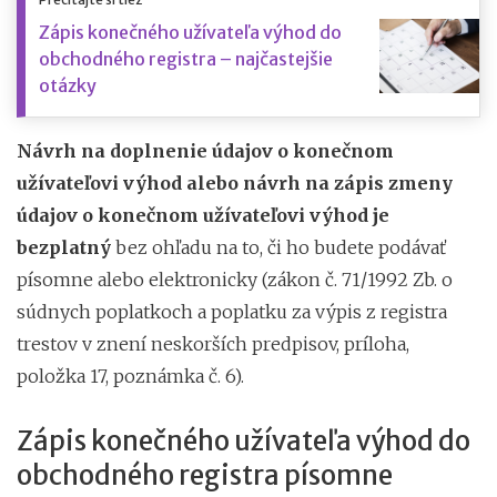
Zápis konečného užívateľa výhod do
obchodného registra – najčastejšie
otázky
Návrh na doplnenie údajov o konečnom
užívateľovi výhod alebo návrh na zápis zmeny
údajov o konečnom užívateľovi výhod je
bezplatný
bez ohľadu na to, či ho budete podávať
písomne alebo elektronicky (zákon č. 71/1992 Zb. o
súdnych poplatkoch a poplatku za výpis z registra
trestov v znení neskorších predpisov, príloha,
položka 17, poznámka č. 6).
Zápis konečného užívateľa výhod do
obchodného registra písomne