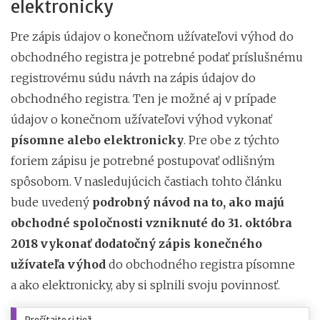
elektronicky
Pre zápis údajov o konečnom užívateľovi výhod do
obchodného registra je potrebné podať príslušnému
registrovému súdu návrh na zápis údajov do
obchodného registra. Ten je možné aj v prípade
údajov o konečnom užívateľovi výhod vykonať
písomne alebo elektronicky
. Pre obe z týchto
foriem zápisu je potrebné postupovať odlišným
spôsobom. V nasledujúcich častiach tohto článku
bude uvedený
podrobný návod na to, ako majú
obchodné spoločnosti vzniknuté do 31. októbra
2018 vykonať dodatočný zápis konečného
užívateľa výhod
do obchodného registra písomne
a ako elektronicky, aby si splnili svoju povinnosť.
Prečítajte si tiež