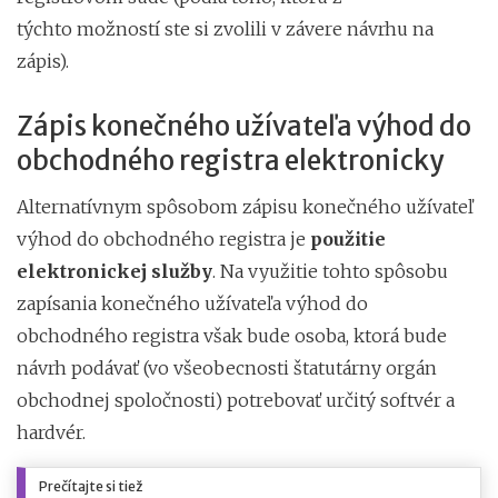
týchto možností ste si zvolili v závere návrhu na
zápis).
Zápis konečného užívateľa výhod do
obchodného registra elektronicky
Alternatívnym spôsobom zápisu konečného užívateľ
výhod do obchodného registra je
použitie
elektronickej služby
. Na využitie tohto spôsobu
zapísania konečného užívateľa výhod do
obchodného registra však bude osoba, ktorá bude
návrh podávať (vo všeobecnosti štatutárny orgán
obchodnej spoločnosti) potrebovať určitý softvér a
hardvér.
Prečítajte si tiež