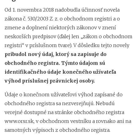
Od 1. novembra 2018 nadobudla účinnosť novela
zákona č. 530/2003 Z. z. o obchodnom registri a o
zmene a doplnení niektorých zákonov v znení
neskorších predpisov (ďalej len „zákon o obchodnom
registri“ v príslušnom tvare). V dôsledku tejto novely
pribudol nový údaj, ktorý sa zapisuje do
obchodného registra. Týmto údajom sú
identifikačného údaje konečného užívateľa
výhod príslušnej právnickej osoby.
Údaje o konečnom užívateľovi výhod zapísané do
obchodného registra sa nezverejňujú. Nebudú
verejné dostupné na stránke obchodného registra
www.orsr.sk, v obchodnom vestníku a rovnako ani na
samotných výpisoch z obchodného registra.