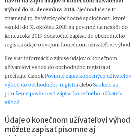
návrh na zápis údajov o konečnom užívateľovi
výhod do 31. decembra 2019.
Zjednodušene to
znamená to, že všetky obchodné spoločnosti, ktoré
vznikli do 31. októbra 2018, sú povinné najneskôr do
konca roka 2019 dodatočne zapísať do obchodného
registra údaje o svojom konečnom užívateľovi výhod.
Pre viac informácií o zápise údajov o konečnom
užívateľovi výhod do obchodného registra si
prečítajte článok
Povinný zápis konečných užívateľov
výhod do obchodného registra
alebo
Sankcie za
porušenie povinnosti zápisu konečného užívateľa
výhod
Údaje o konečnom užívateľovi výhod
môžete zapísať písomne aj