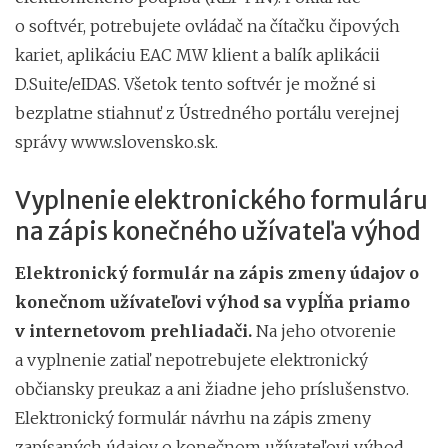
o softvér, potrebujete ovládač na čítačku čipových
kariet, aplikáciu EAC MW klient a balík aplikácii
D.Suite/eIDAS. Všetok tento softvér je možné si
bezplatne stiahnuť z Ústredného portálu verejnej
správy www.slovensko.sk.
Vyplnenie elektronického formuláru
na zápis konečného užívateľa výhod
Elektronický formulár na zápis zmeny údajov o
konečnom užívateľovi výhod sa vypĺňa priamo
v internetovom prehliadači.
Na jeho otvorenie
a vyplnenie zatiaľ nepotrebujete elektronický
občiansky preukaz a ani žiadne jeho príslušenstvo.
Elektronický formulár návrhu na zápis zmeny
zapísaných údajov o konečnom užívateľovi výhod