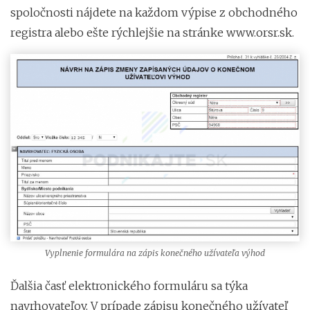
spoločnosti nájdete na každom výpise z obchodného
registra alebo ešte rýchlejšie na stránke www.orsr.sk.
Vyplnenie formulára na zápis konečného užívateľa výhod
Ďalšia časť elektronického formuláru sa týka
navrhovateľov. V prípade zápisu konečného užívateľ