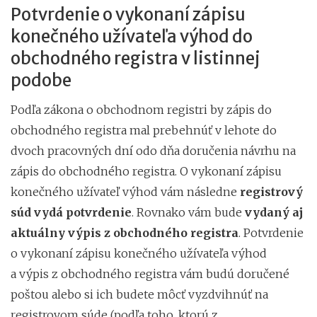
Potvrdenie o vykonaní zápisu
konečného užívateľa výhod do
obchodného registra v listinnej
podobe
Podľa zákona o obchodnom registri by zápis do
obchodného registra mal prebehnúť v lehote do
dvoch pracovných dní odo dňa doručenia návrhu na
zápis do obchodného registra. O vykonaní zápisu
konečného užívateľ výhod vám následne
registrový
súd vydá potvrdenie
. Rovnako vám bude
vydaný aj
aktuálny výpis z obchodného registra
. Potvrdenie
o vykonaní zápisu konečného užívateľa výhod
a výpis z obchodného registra vám budú doručené
poštou alebo si ich budete môcť vyzdvihnúť na
registrovom súde (podľa toho, ktorú z