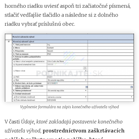
horného riadku uviesť aspoň tri začiatočné písmená,
stlačiť vedľajšie tlačidlo a následne si z dolného
riadku vybrať príslušnú obec.
Vyplnenie formulára na zápis konečného užívateľa výhod
V časti
Údaje, ktoré zakladajú postavenie konečného
užívateľa výhod
,
prostredníctvom zaškrtávacích