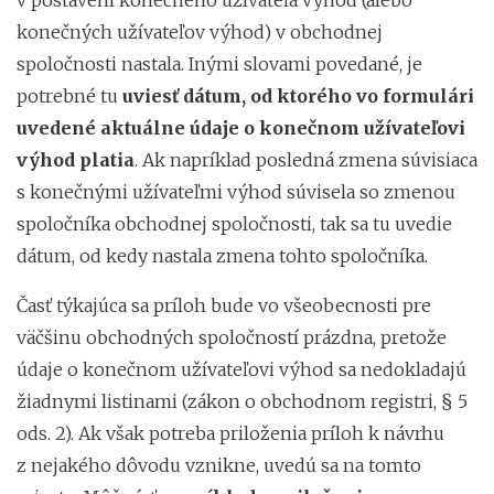
konečných užívateľov výhod) v obchodnej
spoločnosti nastala. Inými slovami povedané, je
potrebné tu
uviesť dátum, od ktorého vo formulári
uvedené aktuálne údaje o konečnom užívateľovi
výhod platia
. Ak napríklad posledná zmena súvisiaca
s konečnými užívateľmi výhod súvisela so zmenou
spoločníka obchodnej spoločnosti, tak sa tu uvedie
dátum, od kedy nastala zmena tohto spoločníka.
Časť týkajúca sa príloh bude vo všeobecnosti pre
väčšinu obchodných spoločností prázdna, pretože
údaje o konečnom užívateľovi výhod sa nedokladajú
žiadnymi listinami (zákon o obchodnom registri, § 5
ods. 2). Ak však potreba priloženia príloh k návrhu
z nejakého dôvodu vznikne, uvedú sa na tomto