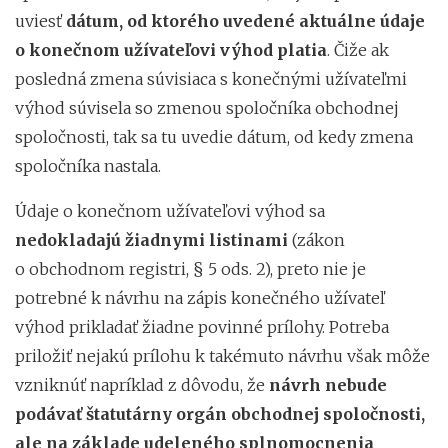
uviesť
dátum, od ktorého uvedené aktuálne údaje
o konečnom užívateľovi výhod platia
. Čiže ak
posledná zmena súvisiaca s konečnými užívateľmi
výhod súvisela so zmenou spoločníka obchodnej
spoločnosti, tak sa tu uvedie dátum, od kedy zmena
spoločníka nastala.
Údaje o konečnom užívateľovi výhod sa
nedokladajú žiadnymi listinami
(zákon
o obchodnom registri, § 5 ods. 2), preto nie je
potrebné k návrhu na zápis konečného užívateľ
výhod prikladať žiadne povinné prílohy. Potreba
priložiť nejakú prílohu k takémuto návrhu však môže
vzniknúť napríklad z dôvodu, že
návrh nebude
podávať štatutárny orgán obchodnej spoločnosti,
ale na základe udeleného splnomocnenia