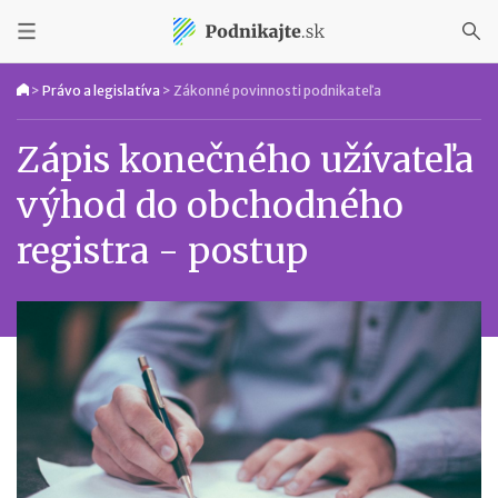
>
Právo a legislatíva
>
Zákonné povinnosti podnikateľa
Zápis konečného užívateľa
výhod do obchodného
registra - postup