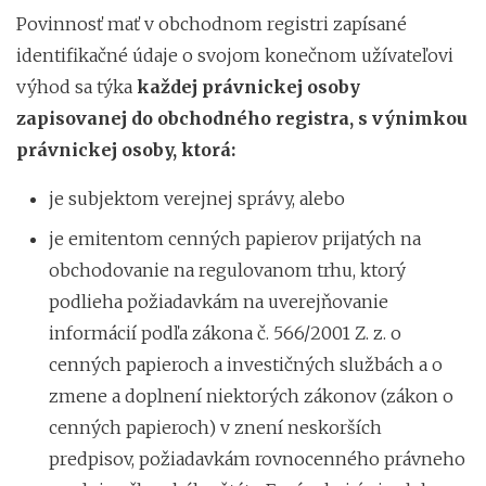
Povinnosť mať v obchodnom registri zapísané
identifikačné údaje o svojom konečnom užívateľovi
výhod sa týka
každej právnickej osoby
zapisovanej do obchodného registra, s výnimkou
právnickej osoby, ktorá:
je subjektom verejnej správy, alebo
je emitentom cenných papierov prijatých na
obchodovanie na regulovanom trhu, ktorý
podlieha požiadavkám na uverejňovanie
informácií podľa zákona č. 566/2001 Z. z. o
cenných papieroch a investičných službách a o
zmene a doplnení niektorých zákonov (zákon o
cenných papieroch) v znení neskorších
predpisov, požiadavkám rovnocenného právneho