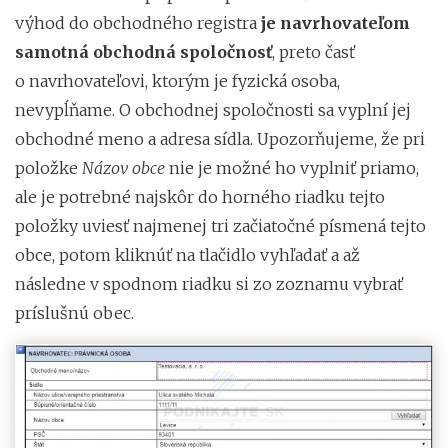
výhod do obchodného registra
je navrhovateľom
samotná obchodná spoločnosť
, preto časť
o navrhovateľovi, ktorým je fyzická osoba,
nevypĺňame. O obchodnej spoločnosti sa vyplní jej
obchodné meno a adresa sídla. Upozorňujeme, že pri
položke
Názov obce
nie je možné ho vyplniť priamo,
ale je potrebné najskôr do horného riadku tejto
položky uviesť najmenej tri začiatočné písmená tejto
obce, potom kliknúť na tlačidlo vyhľadať a až
následne v spodnom riadku si zo zoznamu vybrať
príslušnú obec.