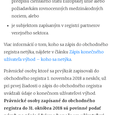
predpisu členského štátu Európskej únie alebo
požiadavkám rovnocenných medzinárodných
noriem, alebo
je subjektom zapísaným v registri partnerov
verejného sektora.
Viac informácií o tom, koho sa zápis do obchodného
registra netýka, nájdete v článku
Zápis konečného
užívateľa výhod – koho sa netýka
.
Právnické osoby, ktoré sa prvýkrát zapisovali do
obchodného registra 1. novembra 2018 a neskôr, už
pri prvej žiadosti o zápis do obchodného registra
uvádzali údaje o konečnom užívateľovi výhod.
Právnické osoby zapísané do obchodného
registra do 31. októbra 2018 sú povinné podať