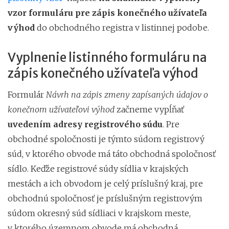
vzor formuláru pre zápis konečného užívateľa
výhod
do obchodného registra v listinnej podobe.
Vyplnenie listinného formuláru na
zápis konečného užívateľa výhod
Formulár
Návrh na zápis zmeny zapísaných údajov o
konečnom užívateľovi výhod
začneme vypĺňať
uvedením adresy registrového súdu
. Pre
obchodné spoločnosti je týmto súdom registrový
súd, v ktorého obvode má táto obchodná spoločnosť
sídlo. Keďže registrové súdy sídlia v krajských
mestách a ich obvodom je celý príslušný kraj, pre
obchodnú spoločnosť je príslušným registrovým
súdom okresný súd sídliaci v krajskom meste,
v ktorého územnom obvode má obchodná