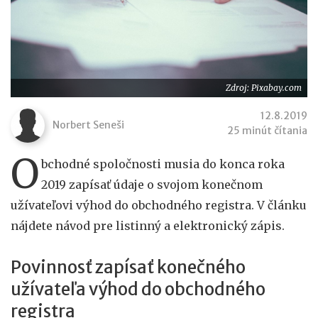
Zdroj: Pixabay.com
12.8.2019
Norbert Seneši
25 minút čítania
O
bchodné spoločnosti musia do konca roka
2019 zapísať údaje o svojom konečnom
užívateľovi výhod do obchodného registra. V článku
nájdete návod pre listinný a elektronický zápis.
Povinnosť zapísať konečného
užívateľa výhod do obchodného
registra