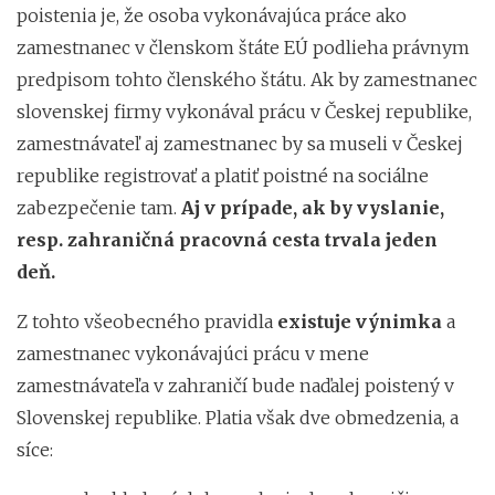
poistenia je, že osoba vykonávajúca práce ako
zamestnanec v členskom štáte EÚ podlieha právnym
predpisom tohto členského štátu. Ak by zamestnanec
slovenskej firmy vykonával prácu v Českej republike,
zamestnávateľ aj zamestnanec by sa museli v Českej
republike registrovať a platiť poistné na sociálne
zabezpečenie tam.
Aj v prípade, ak by vyslanie,
resp. zahraničná pracovná cesta trvala jeden
deň.
Z tohto všeobecného pravidla
existuje výnimka
a
zamestnanec vykonávajúci prácu v mene
zamestnávateľa v zahraničí bude naďalej poistený v
Slovenskej republike. Platia však dve obmedzenia, a
síce: