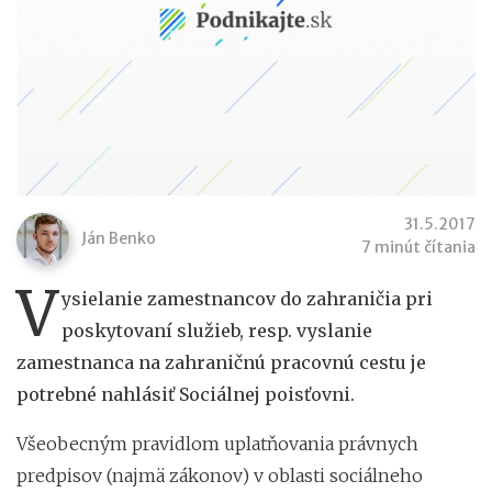
31.5.2017
Ján Benko
7 minút čítania
V
ysielanie zamestnancov do zahraničia pri
poskytovaní služieb, resp. vyslanie
zamestnanca na zahraničnú pracovnú cestu je
potrebné nahlásiť Sociálnej poisťovni.
Všeobecným pravidlom uplatňovania právnych
predpisov (najmä zákonov) v oblasti sociálneho