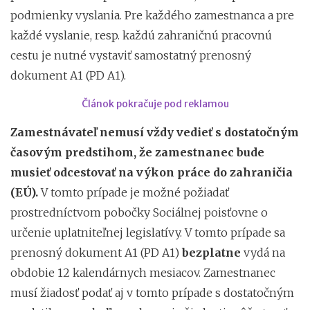
podmienky vyslania. Pre každého zamestnanca a pre
každé vyslanie, resp. každú zahraničnú pracovnú
cestu je nutné vystaviť samostatný prenosný
dokument A1 (PD A1).
Článok pokračuje pod reklamou
Zamestnávateľ nemusí vždy vedieť s dostatočným
časovým predstihom, že zamestnanec bude
musieť odcestovať na výkon práce do zahraničia
(EÚ).
V tomto prípade je možné požiadať
prostredníctvom pobočky Sociálnej poisťovne o
určenie uplatniteľnej legislatívy. V tomto prípade sa
prenosný dokument A1 (PD A1)
bezplatne
vydá na
obdobie 12 kalendárnych mesiacov. Zamestnanec
musí žiadosť podať aj v tomto prípade s dostatočným