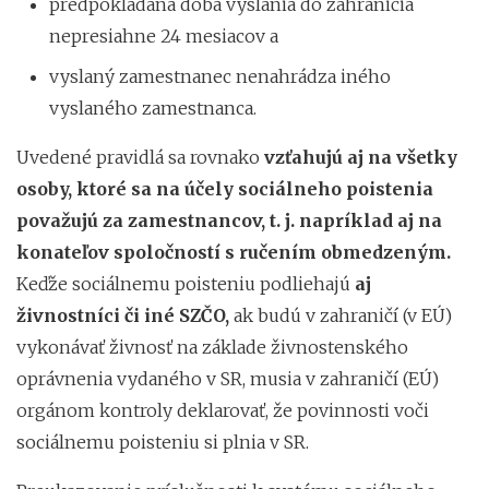
predpokladaná doba vyslania do zahraničia
nepresiahne 24 mesiacov a
vyslaný zamestnanec nenahrádza iného
vyslaného zamestnanca.
Uvedené pravidlá sa rovnako
vzťahujú aj na všetky
osoby, ktoré sa na účely sociálneho poistenia
považujú za zamestnancov, t. j. napríklad aj na
konateľov spoločností s ručením obmedzeným.
Keďže sociálnemu poisteniu podliehajú
aj
živnostníci či iné SZČO,
ak budú v zahraničí (v EÚ)
vykonávať živnosť na základe živnostenského
oprávnenia vydaného v SR, musia v zahraničí (EÚ)
orgánom kontroly deklarovať, že povinnosti voči
sociálnemu poisteniu si plnia v SR.