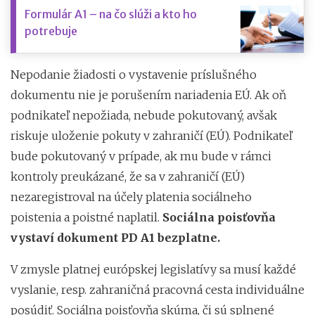
Formulár A1 – na čo slúži a kto ho
potrebuje
Nepodanie žiadosti o vystavenie príslušného
dokumentu nie je porušením nariadenia EÚ. Ak oň
podnikateľ nepožiada, nebude pokutovaný, avšak
riskuje uloženie pokuty v zahraničí (EÚ). Podnikateľ
bude pokutovaný v prípade, ak mu bude v rámci
kontroly preukázané, že sa v zahraničí (EÚ)
nezaregistroval na účely platenia sociálneho
poistenia a poistné naplatil.
Sociálna poisťovňa
vystaví dokument PD A1 bezplatne.
V zmysle platnej európskej legislatívy sa musí každé
vyslanie, resp. zahraničná pracovná cesta individuálne
posúdiť. Sociálna poisťovňa skúma, či sú splnené