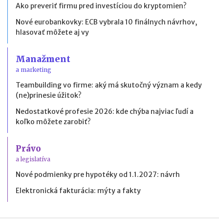
Ako preveriť firmu pred investíciou do kryptomien?
Nové eurobankovky: ECB vybrala 10 finálnych návrhov,
hlasovať môžete aj vy
Manažment
a marketing
Teambuilding vo firme: aký má skutočný význam a kedy
(ne)prinesie úžitok?
Nedostatkové profesie 2026: kde chýba najviac ľudí a
koľko môžete zarobiť?
Právo
a legislatíva
Nové podmienky pre hypotéky od 1.1.2027: návrh
Elektronická fakturácia: mýty a fakty