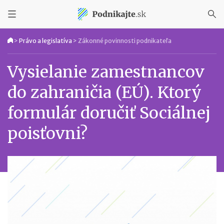
>
Právo a legislatíva
>
Zákonné povinnosti podnikateľa
Vysielanie zamestnancov
do zahraničia (EÚ). Ktorý
formulár doručiť Sociálnej
poisťovni?