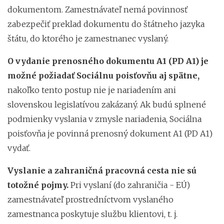
dokumentom. Zamestnávateľ nemá povinnosť
zabezpečiť preklad dokumentu do štátneho jazyka
štátu, do ktorého je zamestnanec vyslaný.
O vydanie prenosného dokumentu A1 (PD A1) je
možné požiadať Sociálnu poisťovňu aj spätne,
nakoľko tento postup nie je nariadením ani
slovenskou legislatívou zakázaný. Ak budú splnené
podmienky vyslania v zmysle nariadenia, Sociálna
poisťovňa je povinná prenosný dokument A1 (PD A1)
vydať.
Vyslanie a zahraničná pracovná cesta nie sú
totožné pojmy.
Pri vyslaní (do zahraničia - EÚ)
zamestnávateľ prostredníctvom vyslaného
zamestnanca poskytuje službu klientovi, t. j.