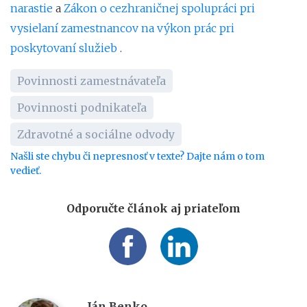
narastie
a
Zákon o cezhraničnej spolupráci pri
vysielaní zamestnancov na výkon prác pri
poskytovaní služieb
.
Povinnosti zamestnávateľa
Povinnosti podnikateľa
Zdravotné a sociálne odvody
Našli ste chybu či nepresnosť v texte? Dajte nám o tom
vedieť.
Odporučte článok aj priateľom
Ján Benko