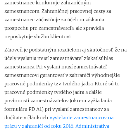
zamestnanec konkuruje zahraničným
zamestnancom. Zahraničnej pracovnej cesty sa
zamestnanec zúčastňuje za účelom získania
prospechu pre zamestnávateľa, ale spravidla
neposkytuje službu klientovi.
Zároveň je podstatným rozdielom aj skutočnosť, že na
účely vyslania musí zamestnávateľ získať súhlas
zamestnanca. Pri vyslaní musí zamestnávateľ
zamestnancovi garantovať v zahraničí výhodnejšie
pracovné podmienky tzv. tvrdého jadra. Ktoré sú to
pracovné podmienky tvrdého jadra a ďalšie
povinnosti zamestnávateľov (okrem vyžiadania
formuláru PD A1) pri vyslaní zamestnancov sa
dočítate v článkoch
Vysielanie zamestnancov na
prácu v zahraničí od roku 2016. Administratíva