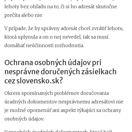
lehoty bez ohľadu na to, či si ho adresát skutočne
prečíta alebo nie.
V prípade, že by správny adresát chcel zvrátiť lehotu,
ktorá uplynula a on o nej nevedel, tak sa musí
domáhať neúčinnosti rozhodnutia.
Ochrana osobných údajov pri
nesprávne doručených zásielkach
cez slovensko.sk?
Okrem spomínaných problémov doručovania
úradných dokumentov nesprávnemu adresátovi nie
je možné opomenúť ani aspekt týkajúci sa ochrany
osobných údajov.
V mnohých úradných dokumentoch, ktoré boli