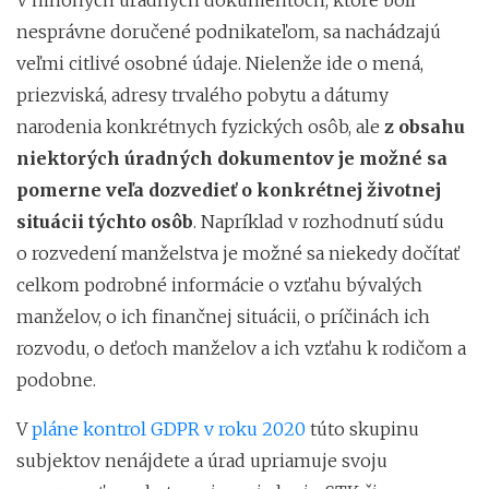
nesprávne doručené podnikateľom, sa nachádzajú
veľmi citlivé osobné údaje. Nielenže ide o mená,
priezviská, adresy trvalého pobytu a dátumy
narodenia konkrétnych fyzických osôb, ale
z obsahu
niektorých úradných dokumentov je možné sa
pomerne veľa dozvedieť o konkrétnej životnej
situácii týchto osôb
. Napríklad v rozhodnutí súdu
o rozvedení manželstva je možné sa niekedy dočítať
celkom podrobné informácie o vzťahu bývalých
manželov, o ich finančnej situácii, o príčinách ich
rozvodu, o deťoch manželov a ich vzťahu k rodičom a
podobne.
V
pláne kontrol GDPR v roku 2020
túto skupinu
subjektov nenájdete a úrad upriamuje svoju