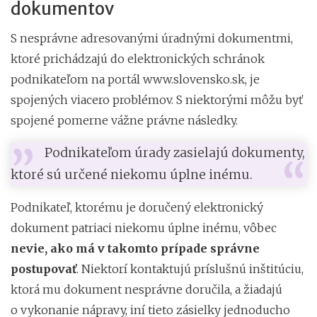
dokumentov
S nesprávne adresovanými úradnými dokumentmi,
ktoré prichádzajú do elektronických schránok
podnikateľom na portál www.slovensko.sk, je
spojených viacero problémov. S niektorými môžu byť
spojené pomerne vážne právne následky.
Podnikateľom úrady zasielajú dokumenty,
ktoré sú určené niekomu úplne inému.
Podnikateľ, ktorému je doručený elektronický
dokument patriaci niekomu úplne inému, vôbec
nevie, ako má v takomto prípade správne
postupovať
. Niektorí kontaktujú príslušnú inštitúciu,
ktorá mu dokument nesprávne doručila, a žiadajú
o vykonanie nápravy, iní tieto zásielky jednoducho