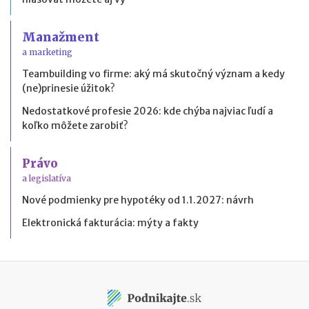
Manažment
a marketing
Teambuilding vo firme: aký má skutočný význam a kedy
(ne)prinesie úžitok?
Nedostatkové profesie 2026: kde chýba najviac ľudí a
koľko môžete zarobiť?
Právo
a legislatíva
Nové podmienky pre hypotéky od 1.1.2027: návrh
Elektronická fakturácia: mýty a fakty