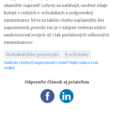
okamžite napraviť. Lehoty sa naťahujú, osobné údaje
kolujú v cudzích e-schránkach a zodpovedný
zamestnanec býva za takúto chybu najčastejšie len
napomenutý, pretože nie je v záujme vedenia súdov
sankcionovať svojich už i tak preťažených odborných
zamestnancov.
Podnikateľské prostredie
E-schránky
Našli ste chybu či nepresnosť v texte? Dajte nám o tom
vedieť.
Odporučte článok aj priateľom