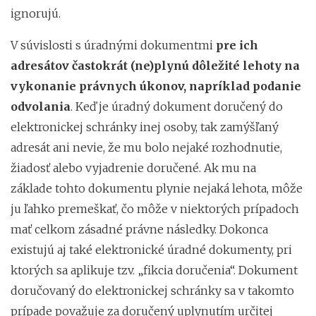
ignorujú.
V súvislosti s úradnými dokumentmi
pre ich
adresátov častokrát (ne)plynú dôležité lehoty na
vykonanie právnych úkonov, napríklad podanie
odvolania
. Keď je úradný dokument doručený do
elektronickej schránky inej osoby, tak zamýšľaný
adresát ani nevie, že mu bolo nejaké rozhodnutie,
žiadosť alebo vyjadrenie doručené. Ak mu na
základe tohto dokumentu plynie nejaká lehota, môže
ju ľahko premeškať, čo môže v niektorých prípadoch
mať celkom zásadné právne následky. Dokonca
existujú aj také elektronické úradné dokumenty, pri
ktorých sa aplikuje tzv. „fikcia doručenia“. Dokument
doručovaný do elektronickej schránky sa v takomto
prípade považuje za doručený uplynutím určitej