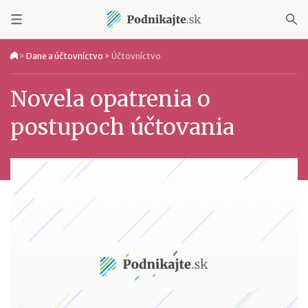
>
Dane a účtovníctvo
>
Účtovníctvo
Novela opatrenia o
postupoch účtovania