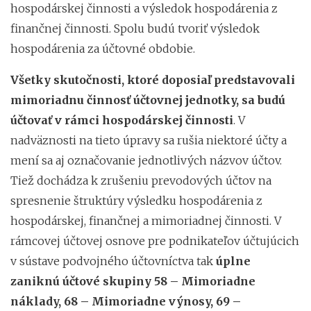
hospodárskej činnosti a výsledok hospodárenia z
finančnej činnosti. Spolu budú tvoriť výsledok
hospodárenia za účtovné obdobie.
Všetky skutočnosti, ktoré doposiaľ predstavovali
mimoriadnu činnosť účtovnej jednotky, sa budú
účtovať v rámci hospodárskej činnosti
. V
nadväznosti na tieto úpravy sa rušia niektoré účty a
mení sa aj označovanie jednotlivých názvov účtov.
Tiež dochádza k zrušeniu prevodových účtov na
spresnenie štruktúry výsledku hospodárenia z
hospodárskej, finančnej a mimoriadnej činnosti. V
rámcovej účtovej osnove pre podnikateľov účtujúcich
v sústave podvojného účtovníctva tak
úplne
zaniknú účtové skupiny 58 – Mimoriadne
náklady, 68 – Mimoriadne výnosy, 69 –