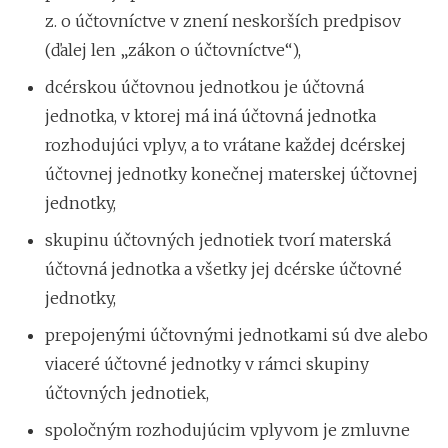
z. o účtovníctve v znení neskorších predpisov
(ďalej len „zákon o účtovníctve“),
dcérskou účtovnou jednotkou je účtovná
jednotka, v ktorej má iná účtovná jednotka
rozhodujúci vplyv, a to vrátane každej dcérskej
účtovnej jednotky konečnej materskej účtovnej
jednotky,
skupinu účtovných jednotiek tvorí materská
účtovná jednotka a všetky jej dcérske účtovné
jednotky,
prepojenými účtovnými jednotkami sú dve alebo
viaceré účtovné jednotky v rámci skupiny
účtovných jednotiek,
spoločným rozhodujúcim vplyvom je zmluvne