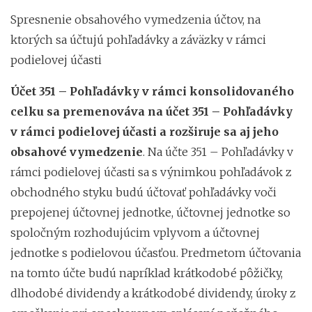
Spresnenie obsahového vymedzenia účtov, na
ktorých sa účtujú pohľadávky a záväzky v rámci
podielovej účasti
Účet 351 – Pohľadávky v rámci konsolidovaného
celku sa
premenováva na účet 351 – Pohľadávky
v rámci podielovej účasti a rozširuje sa aj jeho
obsahové vymedzenie
. Na účte 351 – Pohľadávky v
rámci podielovej účasti sa s výnimkou pohľadávok z
obchodného styku budú účtovať pohľadávky voči
prepojenej účtovnej jednotke, účtovnej jednotke so
spoločným rozhodujúcim vplyvom a účtovnej
jednotke s podielovou účasťou. Predmetom účtovania
na tomto účte budú napríklad krátkodobé pôžičky,
dlhodobé dividendy a krátkodobé dividendy, úroky z