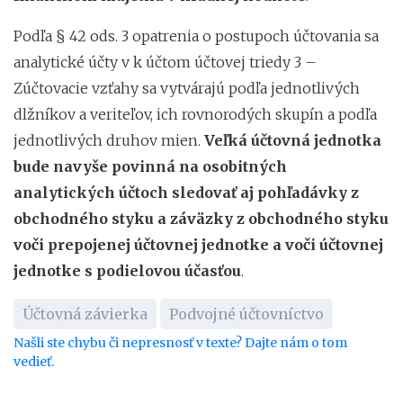
Podľa § 42 ods. 3 opatrenia o postupoch účtovania sa
analytické účty v k účtom účtovej triedy 3 –
Zúčtovacie vzťahy sa vytvárajú podľa jednotlivých
dlžníkov a veriteľov, ich rovnorodých skupín a podľa
jednotlivých druhov mien.
Veľká účtovná jednotka
bude navyše povinná na osobitných
analytických účtoch sledovať aj pohľadávky z
obchodného styku a záväzky z obchodného styku
voči prepojenej účtovnej jednotke a voči účtovnej
jednotke s podielovou účasťou
.
Účtovná závierka
Podvojné účtovníctvo
Našli ste chybu či nepresnosť v texte? Dajte nám o tom
vedieť.