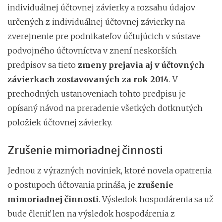
individuálnej účtovnej závierky a rozsahu údajov
určených z individuálnej účtovnej závierky na
zverejnenie pre podnikateľov účtujúcich v sústave
podvojného účtovníctva v znení neskorších
predpisov sa tieto
zmeny prejavia aj v účtovných
závierkach zostavovaných za rok 2014
. V
prechodných ustanoveniach tohto predpisu je
opísaný návod na preradenie všetkých dotknutých
položiek účtovnej závierky.
Zrušenie mimoriadnej činnosti
Jednou z výrazných noviniek, ktoré novela opatrenia
o postupoch účtovania prináša, je
zrušenie
mimoriadnej činnosti
. Výsledok hospodárenia sa už
bude členiť len na výsledok hospodárenia z