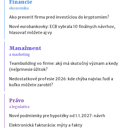
Financie
ekonomika
Ako preveriť firmu pred investíciou do kryptomien?
Nové eurobankovky: ECB vybrala 10 finálnych návrhov,
hlasovať môžete aj vy
Manažment
a marketing
Teambuilding vo firme: aký má skutočný význam a kedy
(ne)prinesie úžitok?
Nedostatkové profesie 2026: kde chýba najviac ľudí a
koľko môžete zarobiť?
Právo
a legislatíva
Nové podmienky pre hypotéky od 1.1.2027: návrh
Elektronická fakturácia: mýty a fakty