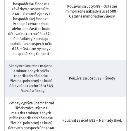
hospodársku činnosť a
Používali sa účty 588 - Ostatné
záväzky v prospech účtu
mimoriadne náklady a účet 688 -
648 – Ostatné výnosy z
Ostatné mimoriadne výnosy.
hospodárskej činnosti.
Predajná cena podniku
alebo jeho časti sa bude
účtovať na ťarchu účtu 371 –
Pohľadávky z predaja
podniku a v prospech účtu
648 – Ostatné výnosy z
hospodárskej činnosti
Škody vzniknuté na majetku
z mimoriadnych príčin
(napríklad v dôsledku
Používal sa účet 582 – Škody.
živelnej pohromy) sa budú
účtovať na ťarchu účtu 549
- Manká a škody.
Výnosy vyplývajúce z náhrad
škôd vzniknutých na
majetku z mimoriadnych
príčin (napríklad v dôsledku
Používal sa účet 682 – Náhrady škôd.
živelnej pohromy) sa budú
účtovať v prospech účtu 648