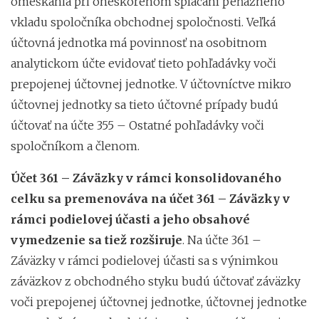
omeškania pri oneskorenom splácaní peňažného
vkladu spoločníka obchodnej spoločnosti. Veľká
účtovná jednotka má povinnosť na osobitnom
analytickom účte evidovať tieto pohľadávky voči
prepojenej účtovnej jednotke. V účtovníctve mikro
účtovnej jednotky sa tieto účtovné prípady budú
účtovať na účte 355 – Ostatné pohľadávky voči
spoločníkom a členom.
Účet 361 – Záväzky v rámci konsolidovaného
celku sa premenováva na účet 361 – Záväzky v
rámci podielovej účasti a jeho obsahové
vymedzenie sa tiež rozširuje
. Na účte 361 –
Záväzky v rámci podielovej účasti sa s výnimkou
záväzkov z obchodného styku budú účtovať záväzky
voči prepojenej účtovnej jednotke, účtovnej jednotke