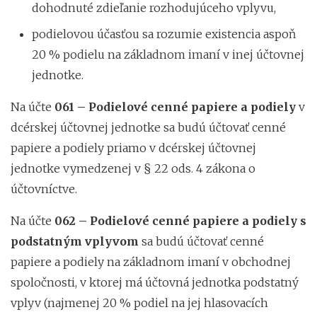
dohodnuté zdieľanie rozhodujúceho vplyvu,
podielovou účasťou sa rozumie existencia aspoň
20 % podielu na základnom imaní v inej účtovnej
jednotke.
Na účte
061 – Podielové cenné papiere a podiely
v
dcérskej účtovnej jednotke sa budú účtovať cenné
papiere a podiely priamo v dcérskej účtovnej
jednotke vymedzenej v § 22 ods. 4 zákona o
účtovníctve.
Na účte
062 – Podielové cenné papiere a podiely s
podstatným vplyvom
sa budú účtovať cenné
papiere a podiely na základnom imaní v obchodnej
spoločnosti, v ktorej má účtovná jednotka podstatný
vplyv (najmenej 20 % podiel na jej hlasovacích