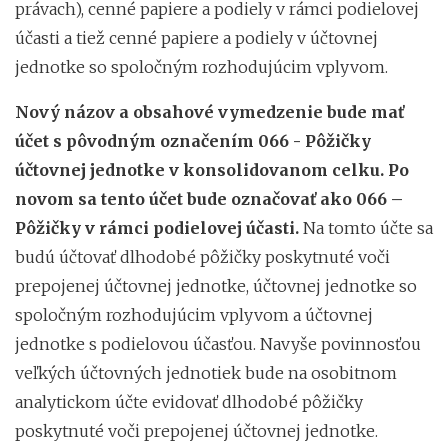
právach), cenné papiere a podiely v rámci podielovej
účasti a tiež cenné papiere a podiely v účtovnej
jednotke so spoločným rozhodujúcim vplyvom.
Nový názov a obsahové vymedzenie
bude mať
účet s pôvodným označením 066 - Pôžičky
účtovnej jednotke v konsolidovanom celku. Po
novom sa tento účet bude označovať ako 066 –
Pôžičky v rámci podielovej účasti.
Na tomto účte sa
budú účtovať dlhodobé pôžičky poskytnuté voči
prepojenej účtovnej jednotke, účtovnej jednotke so
spoločným rozhodujúcim vplyvom a účtovnej
jednotke s podielovou účasťou. Navyše povinnosťou
veľkých účtovných jednotiek bude na osobitnom
analytickom účte evidovať dlhodobé pôžičky
poskytnuté voči prepojenej účtovnej jednotke.