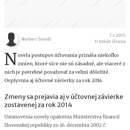
7.1.2015
Norbert Seneši
11 minút čítania
N
ovela postupov účtovania prináša niekoľko
zmien, ktoré síce nie sú zásadné, ale viaceré z
nich je potrebné považovať za veľmi dôležité.
Ovplyvnia aj účtovné závierky za rok 2014.
Zmeny sa prejavia aj v účtovnej závierke
zostavenej za rok 2014
Ustanovenia novely opatrenia Ministerstva financií
Slovenskej republiky zo 16. decembra 2002 č.