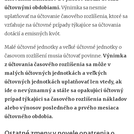
účtovnými obdobiami.
Výnimka sa nesmie
uplatňovať na účtovanie časového rozlíšenia, ktoré sa
vzťahuje na účtovné prípady týkajúce sa účtovania
dotácií a emisných kvót.
Malé účtovné jednotky a veľké účtovné jednotky o
časovom rozlíšení musia účtovať povinne.
Výnimka
z účtovania časového rozlíšenia sa môže v
malých účtovných jednotkách a veľkých
účtovných jednotkách uplatňovať len vtedy, ak
ide o nevýznamný a stále sa opakujúci účtovný
prípad týkajúci sa časového rozlíšenia nákladov
alebo výnosov posledného a prvého mesiaca
účtovného obdobia.
Ostatné zmeny v novele opatrenia o