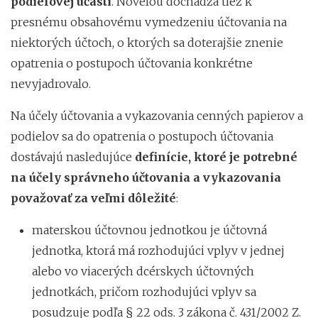
podielovej účasti
. Novelou dochádza tiež k
presnému obsahovému vymedzeniu účtovania na
niektorých účtoch, o ktorých sa doterajšie znenie
opatrenia o postupoch účtovania konkrétne
nevyjadrovalo.
Na účely účtovania a vykazovania cenných papierov a
podielov sa do opatrenia o postupoch účtovania
dostávajú nasledujúce
definície, ktoré je potrebné
na účely správneho účtovania a vykazovania
považovať za veľmi dôležité
:
materskou účtovnou jednotkou je účtovná
jednotka, ktorá má rozhodujúci vplyv v jednej
alebo vo viacerých dcérskych účtovných
jednotkách, pričom rozhodujúci vplyv sa
posudzuje podľa § 22 ods. 3 zákona č. 431/2002 Z.