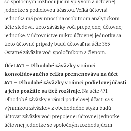
so spoločným rozhodujúcim vplyvom a účtovnej
jednotke s podielovou účasťou. Veľká účtovná
jednotka má povinnosť na osobitnom analytickom
účte sledovať tieto záväzky voči prepojenej účtovnej
jednotke. V účtovníctve mikro účtovnej jednotky sa
tieto účtovné prípady budú účtovať na účte 365 –
Ostatné záväzky voči spoločníkom a členom.
Účet 471 – Dlhodobé záväzky v rámci
konsolidovaného celku premenováva na účet
471 – Dlhodobé záväzky v rámci podielovej účasti
a jeho použitie sa tiež rozširuje
. Na účte 471 –
Dlhodobé záväzky v rámci podielovej účasti sa s
výnimkou záväzkov z obchodného styku budú
účtovať záväzky voči prepojenej účtovnej jednotke,
účtovnej jednotke so spoločným rozhodujúcim