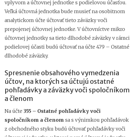
vplyvom a účtovnej jednotke s podielovou účasťou.
Veľká účtovná jednotka bude musieť na osobitnom
analytickom účte účtovať tieto záväzky voči
prepojenej účtovnej jednotke. V účtovníctve mikro
účtovnej jednotky sa tieto dlhodobé záväzky v rámci
podielovej účasti budú účtovať na účte 479 – Ostatné
dlhodobé záväzky.
Spresnenie obsahového vymedzenia
účtov, na ktorých sa účtujú ostatné
pohľadávky a záväzky voči spoločníkom
a členom
Na účte
355 – Ostatné pohľadávky voči
spoločníkom a členom
sa s výnimkou pohľadávok
z obchodného styku budú účtovať pohľadávky voči