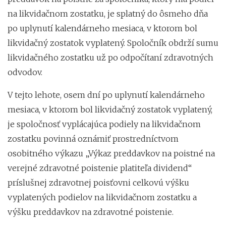
na likvidačnom zostatku, je splatný do ôsmeho dňa
po uplynutí kalendárneho mesiaca, v ktorom bol
likvidačný zostatok vyplatený. Spoločník obdrží sumu
likvidačného zostatku už po odpočítaní zdravotných
odvodov.
V tejto lehote, osem dní po uplynutí kalendárneho
mesiaca, v ktorom bol likvidačný zostatok vyplatený,
je spoločnosť vyplácajúca podiely na likvidačnom
zostatku povinná oznámiť prostredníctvom
osobitného výkazu „Výkaz preddavkov na poistné na
verejné zdravotné poistenie platiteľa dividend“
príslušnej zdravotnej poisťovni celkovú výšku
vyplatených podielov na likvidačnom zostatku a
výšku preddavkov na zdravotné poistenie.