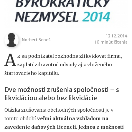
12.12.2014
Norbert Seneši
10 minút čítania
A
k sa podnikateľ rozhodne zlikvidovať firmu,
zaplatí zdravotné odvody aj z vloženého
štartovacieho kapitálu.
Dve možnosti zrušenia spoločnosti – s
likvidáciou alebo bez likvidácie
Otázka zrušovania obchodných spoločností je v
tomto období
veľmi aktuálna vzhľadom na
zavedenie daňových licencií. Jednou z možností