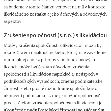
sa budeme v tomto článku venovať najmä v kontexte
likvidačného zostatku a jeho daňových a odvodových
aspektov.
Zrušenie spoločnosti (s.r.o.) s likvidáciou
Motívy zrušenia spoločnosti s likvidáciou môžu byť
rôzne. Okrem najaktuálnejšieho, ktorým je zavedenie
minimálnej dane z príjmov v podobe daňových
licencií, môže byť častým dôvodom zrušenia
spoločnosti s likvidáciou napríklad aj neúspech v
podnikateľských výsledkoch, zmena podnikateľskej
činnosti alebo prosté rozhodnutie spoločníkov o
ukončení podnikania, ak nie je možné spoločnosť
predať. Cieľom zrušenia spoločnosti s likvidáciou je
ukončenie podnikateľskej činnosti so súčasným