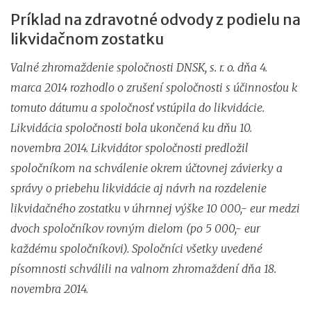
Príklad na zdravotné odvody z podielu na
likvidačnom zostatku
Valné zhromaždenie spoločnosti DNSK, s. r. o. dňa 4.
marca 2014 rozhodlo o zrušení spoločnosti s účinnosťou k
tomuto dátumu a spoločnosť vstúpila do likvidácie.
Likvidácia spoločnosti bola ukončená ku dňu 10.
novembra 2014. Likvidátor spoločnosti predložil
spoločníkom na schválenie okrem účtovnej závierky a
správy o priebehu likvidácie aj návrh na rozdelenie
likvidačného zostatku v úhrnnej výške 10 000,- eur medzi
dvoch spoločníkov rovným dielom (po 5 000,- eur
každému spoločníkovi). Spoločníci všetky uvedené
písomnosti schválili na valnom zhromaždení dňa 18.
novembra 2014.