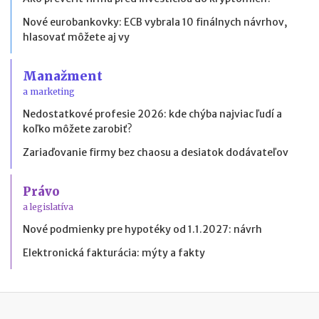
Nové eurobankovky: ECB vybrala 10 finálnych návrhov,
hlasovať môžete aj vy
Manažment
a marketing
Nedostatkové profesie 2026: kde chýba najviac ľudí a
koľko môžete zarobiť?
Zariaďovanie firmy bez chaosu a desiatok dodávateľov
Právo
a legislatíva
Nové podmienky pre hypotéky od 1.1.2027: návrh
Elektronická fakturácia: mýty a fakty