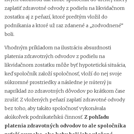
zaplatiť zdravotné odvody z podielu na likvidačnom
zostatku aj z peňazí, ktoré predtým vložil do
podnikania a ktoré už raz zdanené a „zodvodnené“
boli.
Vhodným príkladom na ilustráciu absurdnosti
platenia zdravotných odvodov z podielu na
likvidačnom zostatku môže byť hypotetická situácia,
keď spoločník založí spoločnosť, vloží do nej svoje
súkromné prostriedky a následne je nútený ju
napríklad zo zdravotných dôvodov po krátkom čase
zrušiť. Z vložených peňazí zaplatí zdravotné odvody
bez toho, aby takáto spoločnosť vykonávala
akúkoľvek podnikateľskú činnosť.
Z pohľadu
platenia zdravotných odvodov to ale
spoločníka