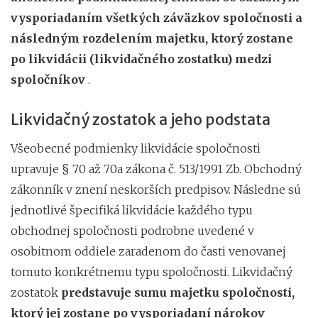
vysporiadaním všetkých záväzkov spoločnosti a
následným rozdelením majetku, ktorý zostane
po likvidácii
(likvidačného zostatku) medzi
spoločníkov
.
Likvidačný zostatok a jeho podstata
Všeobecné podmienky likvidácie spoločnosti
upravuje § 70 až 70a zákona č. 513/1991 Zb. Obchodný
zákonník v znení neskorších predpisov. Následne sú
jednotlivé špecifiká likvidácie každého typu
obchodnej spoločnosti podrobne uvedené v
osobitnom oddiele zaradenom do časti venovanej
tomuto konkrétnemu typu spoločnosti. Likvidačný
zostatok
predstavuje sumu majetku spoločnosti,
ktorý jej zostane po vysporiadaní nárokov