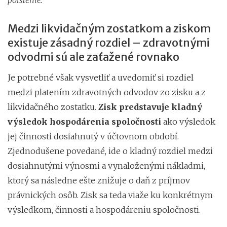
Medzi likvidačným zostatkom a ziskom
existuje zásadný rozdiel – zdravotnými
odvodmi sú ale zaťažené rovnako
Je potrebné však vysvetliť a uvedomiť si rozdiel
medzi platením zdravotných odvodov zo zisku a z
likvidačného zostatku.
Zisk predstavuje kladný
výsledok hospodárenia spoločnosti
ako výsledok
jej činnosti dosiahnutý v účtovnom období.
Zjednodušene povedané, ide o kladný rozdiel medzi
dosiahnutými výnosmi a vynaloženými nákladmi,
ktorý sa následne ešte znižuje o daň z príjmov
právnických osôb. Zisk sa teda viaže ku konkrétnym
výsledkom, činnosti a hospodáreniu spoločnosti.