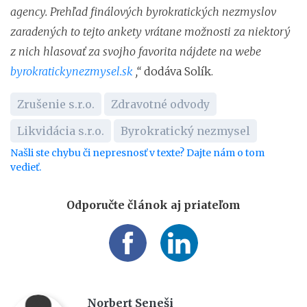
agency. Prehľad finálových byrokratických nezmyslov
zaradených to tejto ankety vrátane možnosti za niektorý
z nich hlasovať za svojho favorita nájdete na webe
byrokratickynezmysel.sk
,“
dodáva Solík.
Zrušenie s.r.o.
Zdravotné odvody
Likvidácia s.r.o.
Byrokratický nezmysel
Našli ste chybu či nepresnosť v texte? Dajte nám o tom
vedieť.
Odporučte článok aj priateľom
Norbert Seneši