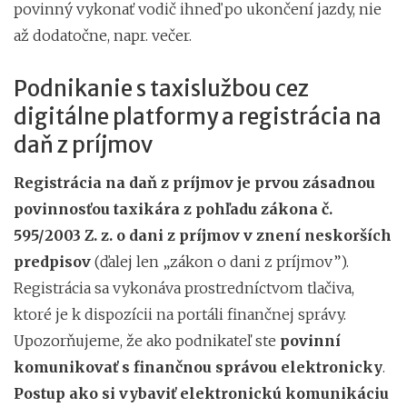
povinný vykonať vodič ihneď po ukončení jazdy, nie
až dodatočne, napr. večer.
Podnikanie s taxislužbou cez
digitálne platformy a registrácia na
daň z príjmov
Registrácia na daň z príjmov je prvou zásadnou
povinnosťou taxikára z pohľadu zákona č.
595/2003 Z. z. o dani z príjmov v znení neskorších
predpisov
(ďalej len „zákon o dani z príjmov”).
Registrácia sa vykonáva prostredníctvom tlačiva,
ktoré je k dispozícii na portáli finančnej správy.
Upozorňujeme, že ako podnikateľ ste
povinní
komunikovať s finančnou správou elektronicky
.
Postup ako si vybaviť elektronickú komunikáciu