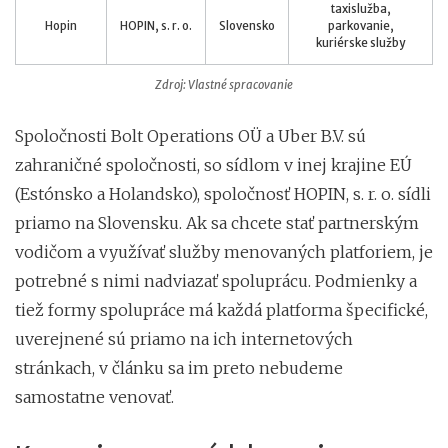
taxislužba,
Hopin
HOPIN, s. r. o.
Slovensko
parkovanie,
kuriérske služby
Zdroj: Vlastné spracovanie
Spoločnosti Bolt Operations OÜ a Uber B.V. sú
zahraničné spoločnosti, so sídlom v inej krajine EÚ
(Estónsko a Holandsko), spoločnosť HOPIN, s. r. o. sídli
priamo na Slovensku. Ak sa chcete stať partnerským
vodičom a využívať služby menovaných platforiem, je
potrebné s nimi nadviazať spoluprácu. Podmienky a
tiež formy spolupráce má každá platforma špecifické,
uverejnené sú priamo na ich internetových
stránkach, v článku sa im preto nebudeme
samostatne venovať.