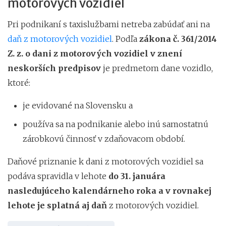
motorových vozidiel
Pri podnikaní s taxislužbami netreba zabúdať ani na
daň z motorových vozidiel
. Podľa
zákona č. 361/2014
Z. z. o dani z motorových vozidiel v znení
neskorších predpisov
je predmetom dane vozidlo,
ktoré:
je evidované na Slovensku a
používa sa na podnikanie alebo inú samostatnú
zárobkovú činnosť v zdaňovacom období.
Daňové priznanie k dani z motorových vozidiel sa
podáva spravidla v lehote
do 31. januára
nasledujúceho kalendárneho roka a v rovnakej
lehote je splatná aj daň
z motorových vozidiel.