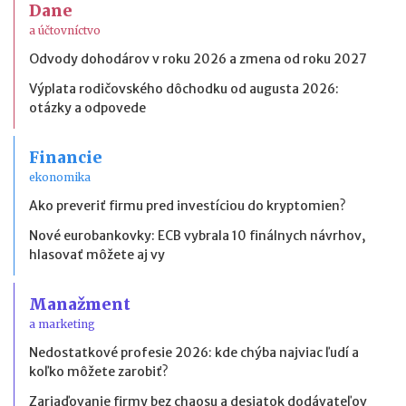
Dane
a účtovníctvo
Odvody dohodárov v roku 2026 a zmena od roku 2027
Výplata rodičovského dôchodku od augusta 2026:
otázky a odpovede
Financie
ekonomika
Ako preveriť firmu pred investíciou do kryptomien?
Nové eurobankovky: ECB vybrala 10 finálnych návrhov,
hlasovať môžete aj vy
Manažment
a marketing
Nedostatkové profesie 2026: kde chýba najviac ľudí a
koľko môžete zarobiť?
Zariaďovanie firmy bez chaosu a desiatok dodávateľov