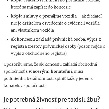
ktoré sa má zapísať do koncesie,
kópia zmluvy o prenájme vozidla
– ak žiadateľ
nie je držiteľom osvedčenia o evidencii vozidla
ani vlastníkom vozidla,
ak koncesiu zakladá právnická osoba, výpis z
registra trestov právnickej osoby
(pozor, nejde o
výpis z obchodného registra).
Upozorňujeme, že ak koncesiu zakladá obchodná
spoločnosť
s viacerými konateľmi
, musí
podmienku bezúhonnosti splniť každý jeden z
konateľov spoločnosti.
Je potrebná živnosť pre taxislužbu?