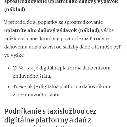
sprostredkovanie uplatniť ako daňový výdavok
(náklad)
.
V prípade, že si poplatky za sprostredkovanie
uplatníte ako daňový výdavok (náklad)
, výška
zrážkovej dane, ktorú ste povinní zraziť a odviesť
daňovému úradu závisí od sadzby dane a tá môže byť
vo výške:
19 % - ak je digitálna platforma daňovníkom
zmluvného štátu,
35 % - ak je digitálna platforma daňovníkom
z nezmluvného štátu.
Podnikanie s taxislužbou cez
digitálne platformy a daň z