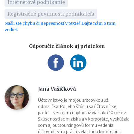
Internetové podnikanie
Registračné povinnosti podnikateľa
Našli ste chybu či nepresnosť v texte? Dajte nám o tom
vedieť.
Odporučte článok aj priateľom
Jana Vašičková
Účtovníctvo je mojou srdcovkou už
odmalička. Po jeho štúdiu sa účtovníckej
profesii venujem naplno už viac ako 10 rokov.
Skúsenosti som získala v korporáte, vyskúšala
som aj outsourcingovú formu vedenia
účtovníctva a práca s vlastnou klientelou si