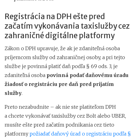
Registrácia na DPH ešte pred
začatím vykonávania taxislužby cez
zahraničné digitálne platformy
Zákon o DPH upravuje, že ak je zdaniteľná osoba
príjemcom služby od zahraničnej osoby, a pri tejto
službe je povinná platiť daň podľa § 69 ods. 3, je
zdaniteľná osoba
povinná podať daňovému úradu
žiadosť o registráciu pre daň pred prijatím
služby
.
Preto nezabudnite – ak nie ste platiteľom DPH
a chcete vykonávať taxislužby cez Bolt alebo UBER,
musíte ešte pred začatím podnikania cez tieto
platformy
požiadať daňový úrad o registráciu podľa §