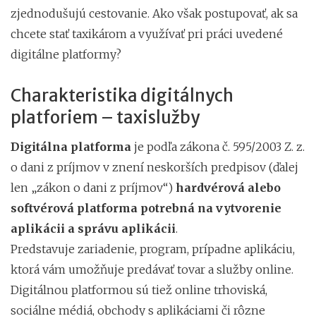
zjednodušujú cestovanie. Ako však postupovať, ak sa
chcete stať taxikárom a využívať pri práci uvedené
digitálne platformy?
Charakteristika digitálnych
platforiem – taxislužby
Digitálna platforma
je podľa zákona č. 595/2003 Z. z.
o dani z príjmov v znení neskorších predpisov
(ďalej
len „zákon o dani z príjmov“)
hardvérová alebo
softvérová platforma potrebná na vytvorenie
aplikácii a správu aplikácii
.
Predstavuje zariadenie, program, prípadne aplikáciu,
ktorá vám umožňuje predávať tovar a služby online.
Digitálnou platformou sú tiež online trhoviská,
sociálne médiá, obchody s aplikáciami či rôzne