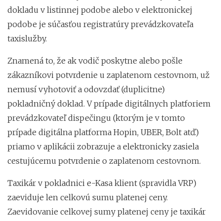
dokladu v listinnej podobe alebo v elektronickej
podobe je súčasťou registratúry prevádzkovateľa
taxislužby.
Znamená to, že ak vodič poskytne alebo pošle
zákazníkovi potvrdenie u zaplatenom cestovnom, už
nemusí vyhotoviť a odovzdať (duplicitne)
pokladničný doklad. V prípade digitálnych platforiem
prevádzkovateľ dispečingu (ktorým je v tomto
prípade digitálna platforma Hopin, UBER, Bolt atď.)
priamo v aplikácii zobrazuje a elektronicky zasiela
cestujúcemu potvrdenie o zaplatenom cestovnom.
Taxikár v pokladnici e-Kasa klient (spravidla VRP)
zaeviduje len celkovú sumu platenej ceny.
Zaevidovanie celkovej sumy platenej ceny je taxikár