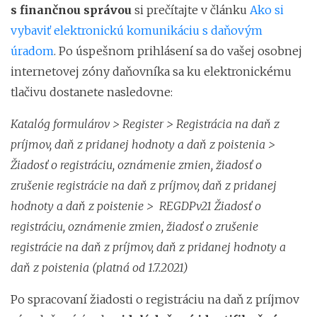
s finančnou správou
si prečítajte v článku
Ako si
vybaviť elektronickú komunikáciu s daňovým
úradom
. Po úspešnom prihlásení sa do vašej osobnej
internetovej zóny daňovníka sa ku elektronickému
tlačivu dostanete nasledovne:
Katalóg formulárov > Register > Registrácia na daň z
príjmov, daň z pridanej hodnoty a daň z poistenia >
Žiadosť o registráciu, oznámenie zmien, žiadosť o
zrušenie registrácie na daň z príjmov, daň z pridanej
hodnoty a daň z poistenie >
REGDPv21 Žiadosť o
registráciu, oznámenie zmien, žiadosť o zrušenie
registrácie na daň z príjmov, daň z pridanej hodnoty a
daň z poistenia (platná od 1.7.2021)
Po spracovaní žiadosti o registráciu na daň z príjmov