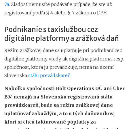
7a
. Žiadosť nemusíte podávať v prípade, že ste už
registrovaní podľa § 4 alebo § 7 zákona o DPH.
Podnikanie s taxislužbou cez
digitálne platformy a zrážková daň
Režim zrážkovej dane sa uplatňuje pri podnikaní cez
digitálne platformy vtedy, ak digitálna platforma, resp.
spoločnosť, ktorá ju prevádzkuje, nemá na území
Slovenska
stálu prevádzkareň
.
Nakoľko spoločnosti Bolt Operations O
Ü
ani Uber
B.V. nemajú na Slovensku registrovanú stálu
prevádzkareň, bude sa režim zrážkovej dane
uplatňovať zakaždým, a to u tých daňovníkov,
ktorí si chcú fakturované poplatky za