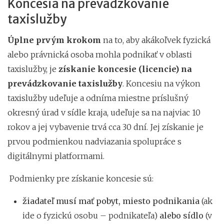
Koncesia na prevádzkovanie
taxislužby
Úplne prvým krokom
na to, aby akákoľvek fyzická
alebo právnická osoba mohla podnikať v oblasti
taxislužby, je
získanie koncesie (licencie) na
prevádzkovanie taxislužby
. Koncesiu na výkon
taxislužby udeľuje a odníma miestne príslušný
okresný úrad v sídle kraja, udeľuje sa na najviac 10
rokov a jej vybavenie trvá cca 30 dní. Jej získanie je
prvou podmienkou nadviazania spolupráce s
digitálnymi platformami.
Podmienky pre získanie koncesie sú:
žiadateľ musí mať pobyt, miesto podnikania
(ak
ide o fyzickú osobu – podnikateľa)
alebo sídlo
(v