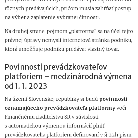
rôznych predávajúcich, pričom musia zahŕňať postup
na výber a zaplatenie vybranej činnosti.
Na druhej strane, pojmom „platforma“ sa na účel tejto
právnej úpravy nemyslí internetová stránka podniku,
ktorá umožňuje podniku predávať vlastný tovar.
Povinnosti prevádzkovateľov
platforiem – medzinárodná výmena
od 1. 1. 2023
Na území Slovenskej republiky si budú
povinnosti
oznamujúceho prevádzkovateľa platformy
voči
Finančnému riaditeľstvu SR v súvislosti
s automatickou výmenou informácií plniť
prevádzkovatelia platforiem definovaní v § 22h písm.