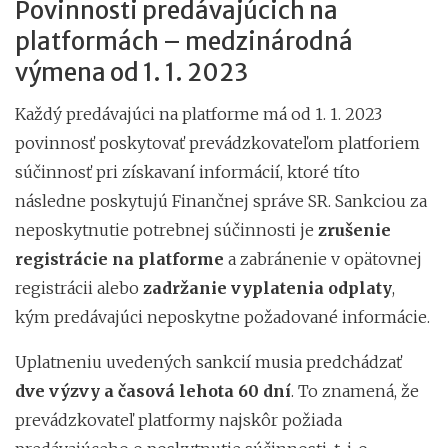
Povinnosti predávajúcich na
platformách – medzinárodná
výmena od 1. 1. 2023
Každý predávajúci na platforme má od 1. 1. 2023
povinnosť poskytovať prevádzkovateľom platforiem
súčinnosť pri získavaní informácií, ktoré títo
následne poskytujú Finančnej správe SR. Sankciou za
neposkytnutie potrebnej súčinnosti je
zrušenie
registrácie na platforme
a zabránenie v opätovnej
registrácii alebo
zadržanie vyplatenia odplaty
,
kým predávajúci neposkytne požadované informácie.
Uplatneniu uvedených sankcií musia predchádzať
dve
výzvy a časová lehota 60 dní
. To znamená, že
prevádzkovateľ platformy najskôr požiada