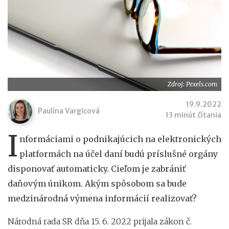
Zdroj: Pexels.com
19.9.2022
Paulína Vargicová
13 minút čítania
I
nformáciami o podnikajúcich na elektronických
platformách na účel daní budú príslušné orgány
disponovať automaticky. Cieľom je zabrániť
daňovým únikom. Akým spôsobom sa bude
medzinárodná výmena informácií realizovať?
Národná rada SR dňa 15. 6. 2022 prijala zákon č.