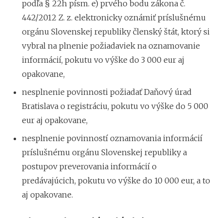
podľa § 22h písm. e) prvého bodu zákona č.
442/2012 Z. z. elektronicky oznámiť príslušnému
orgánu Slovenskej republiky členský štát, ktorý si
vybral na plnenie požiadaviek na oznamovanie
informácií, pokutu vo výške do 3 000 eur aj
opakovane,
nesplnenie povinnosti požiadať Daňový úrad
Bratislava o registráciu, pokutu vo výške do 5 000
eur aj opakovane,
nesplnenie povinností oznamovania informácií
príslušnému orgánu Slovenskej republiky a
postupov preverovania informácií o
predávajúcich, pokutu vo výške do 10 000 eur, a to
aj opakovane.