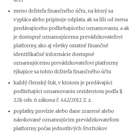
meno držiteľa finančného účtu, na ktorý sa
vypláca alebo pripisuje odplata, ak sa líši od mena
predávajúceho podliehajúceho oznamovaniu, a ak
je dostupné oznamujúcemu prevádzkovateľovi
platformy, ako aj všetky ostatné finančné
identifikačné informácie dostupné
oznamujúcemu prevádzkovateľovi platformy
týkajúce sa tohto držiteľa finančného účtu
každý členský štát, v ktorom je predávajúci
podliehajúci oznamovaniu rezidentom podľa §
22k ods. 6 zákona č. 442/2012 Z. z.
poplatky, provízie alebo dane zrazené alebo
nárokované oznamujúcim prevádzkovateľom
platformy počas jednotlivých štvrťrokov