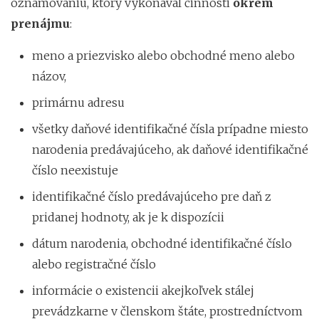
oznamovaniu, ktorý vykonával činnosti
okrem
prenájmu
:
meno a priezvisko alebo obchodné meno alebo
názov,
primárnu adresu
všetky daňové identifikačné čísla prípadne miesto
narodenia predávajúceho, ak daňové identifikačné
číslo neexistuje
identifikačné číslo predávajúceho pre daň z
pridanej hodnoty, ak je k dispozícii
dátum narodenia, obchodné identifikačné číslo
alebo registračné číslo
informácie o existencii akejkoľvek stálej
prevádzkarne v členskom štáte, prostredníctvom