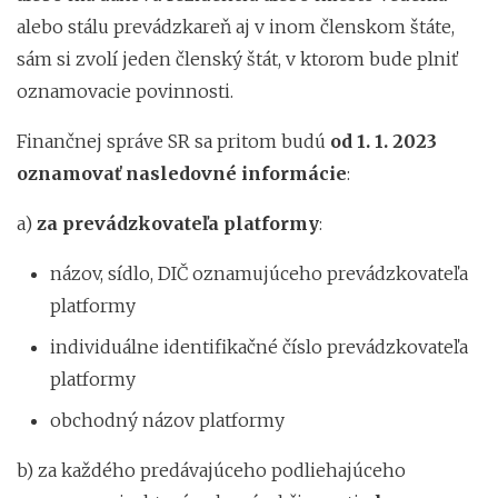
alebo stálu prevádzkareň aj v inom členskom štáte,
sám si zvolí jeden členský štát, v ktorom bude plniť
oznamovacie povinnosti.
Finančnej správe SR sa pritom budú
od 1. 1. 2023
oznamovať nasledovné informácie
:
a)
za prevádzkovateľa platformy
:
názov, sídlo, DIČ oznamujúceho prevádzkovateľa
platformy
individuálne identifikačné číslo prevádzkovateľa
platformy
obchodný názov platformy
b) za každého predávajúceho podliehajúceho