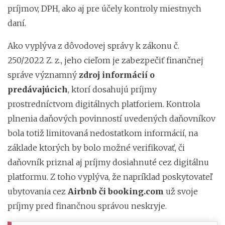
príjmov, DPH, ako aj pre účely kontroly miestnych
daní.
Ako vyplýva z dôvodovej správy k zákonu č.
250/2022 Z. z., jeho cieľom je zabezpečiť finančnej
správe významný
zdroj informácií o
predávajúcich
, ktorí dosahujú príjmy
prostredníctvom digitálnych platforiem. Kontrola
plnenia daňových povinností uvedených daňovníkov
bola totiž limitovaná nedostatkom informácií, na
základe ktorých by bolo možné verifikovať, či
daňovník priznal aj príjmy dosiahnuté cez digitálnu
platformu. Z toho vyplýva, že napríklad poskytovateľ
ubytovania cez
Airbnb či booking.com
už svoje
príjmy pred finančnou správou neskryje.