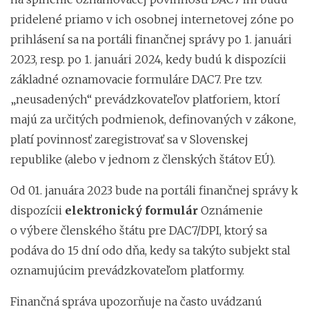
pridelené priamo v ich osobnej internetovej zóne po
prihlásení sa na portáli finančnej správy po 1. januári
2023, resp. po 1. januári 2024, kedy budú k dispozícii
základné oznamovacie formuláre DAC7. Pre tzv.
„neusadených“ prevádzkovateľov platforiem, ktorí
majú za určitých podmienok, definovaných v zákone,
platí povinnosť zaregistrovať sa v Slovenskej
republike (alebo v jednom z členských štátov EÚ).
Od 01. januára 2023 bude na portáli finančnej správy k
dispozícii
elektronický formulár
Oznámenie
o výbere členského štátu pre DAC7/DPI, ktorý sa
podáva do 15 dní odo dňa, kedy sa takýto subjekt stal
oznamujúcim prevádzkovateľom platformy.
Finančná správa upozorňuje na často uvádzanú