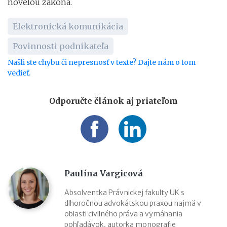
novelou zákona.
Elektronická komunikácia
Povinnosti podnikateľa
Našli ste chybu či nepresnosť v texte? Dajte nám o tom
vedieť.
Odporučte článok aj priateľom
Paulína Vargicová
Absolventka Právnickej fakulty UK s
dlhoročnou advokátskou praxou najmä v
oblasti civilného práva a vymáhania
pohľadávok, autorka monografie