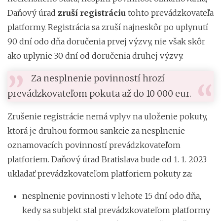
Daňový úrad
zruší registráciu
tohto prevádzkovateľa
platformy. Registrácia sa zruší najneskôr po uplynutí
90 dní odo dňa doručenia prvej výzvy, nie však skôr
ako uplynie 30 dní od doručenia druhej výzvy.
Za nesplnenie povinností hrozí
prevádzkovateľom pokuta až do 10 000 eur.
Zrušenie registrácie nemá vplyv na uloženie pokuty,
ktorá je druhou formou sankcie za nesplnenie
oznamovacích povinností prevádzkovateľom
platforiem. Daňový úrad Bratislava bude od 1. 1. 2023
ukladať prevádzkovateľom platforiem pokuty za:
nesplnenie povinnosti v lehote 15 dní odo dňa,
kedy sa subjekt stal prevádzkovateľom platformy