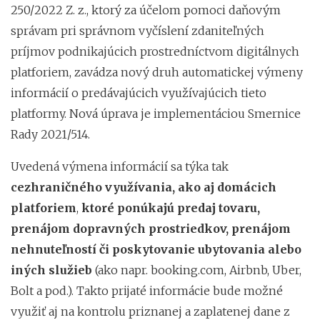
250/2022 Z. z., ktorý za účelom pomoci daňovým
správam pri správnom vyčíslení zdaniteľných
príjmov podnikajúcich prostredníctvom digitálnych
platforiem, zavádza nový druh automatickej výmeny
informácií o predávajúcich využívajúcich tieto
platformy. Nová úprava je implementáciou Smernice
Rady 2021/514.
Uvedená výmena informácií sa týka tak
cezhraničného využívania, ako aj domácich
platforiem
,
ktoré ponúkajú predaj tovaru,
prenájom dopravných prostriedkov, prenájom
nehnuteľností či poskytovanie ubytovania alebo
iných služieb
(ako napr. booking.com, Airbnb, Uber,
Bolt a pod.). Takto prijaté informácie bude možné
využiť aj na kontrolu priznanej a zaplatenej dane z