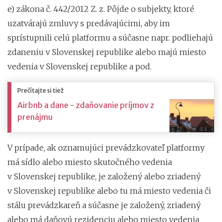
e) zákona č. 442/2012 Z. z. Pôjde o subjekty, ktoré
uzatvárajú zmluvy s predávajúcimi, aby im
sprístupnili celú platformu a súčasne napr. podliehajú
zdaneniu v Slovenskej republike alebo majú miesto
vedenia v Slovenskej republike a pod.
Prečítajte si tiež
Airbnb a dane - zdaňovanie príjmov z
prenájmu
V prípade, ak oznamujúci prevádzkovateľ platformy
má sídlo alebo miesto skutočného vedenia
v Slovenskej republike, je založený alebo zriadený
v Slovenskej republike alebo tu má miesto vedenia či
stálu prevádzkareň a súčasne je založený, zriadený
alebo má daňovú rezidenciu alebo miesto vedenia