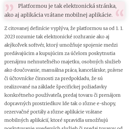
Platformou je tak elektronická stránka,
ako aj aplikácia vrátane mobilnej aplikácie.
Z citovanej definície vyplýva, že platformou sa od 1. 1.
2023 rozumie tak elektronické rozhranie ako aj
akýkoľvek softvér, ktorý umožňuje spojenie medzi
predávajúcim a kupujúcim za účelom poskytnutia
prenájmu nehnuteľného majetku, osobných služieb
ako doučovanie, manuálna práca, kancelárske, právne
či účtovnícke činnosti za predpokladu, že sú
realizované na základe špecifickej požiadavky
konkrétneho používateľa, predaj tovaru či prenájom
dopravných prostriedkov. Ide tak o rôzne e-shopy,
rezervačné portály a rôzne aplikácie vrátane
mobilných aplikácií, ktoré spravidla umožňujú
poskytovanie uvedených služieb či predaj tovarov od