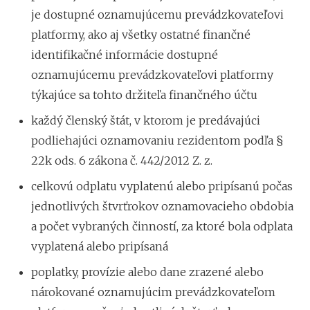
je dostupné oznamujúcemu prevádzkovateľovi
platformy, ako aj všetky ostatné finančné
identifikačné informácie dostupné
oznamujúcemu prevádzkovateľovi platformy
týkajúce sa tohto držiteľa finančného účtu
každý členský štát, v ktorom je predávajúci
podliehajúci oznamovaniu rezidentom podľa §
22k ods. 6 zákona č. 442/2012 Z. z.
celkovú odplatu vyplatenú alebo pripísanú počas
jednotlivých štvrťrokov oznamovacieho obdobia
a počet vybraných činností, za ktoré bola odplata
vyplatená alebo pripísaná
poplatky, provízie alebo dane zrazené alebo
nárokované oznamujúcim prevádzkovateľom