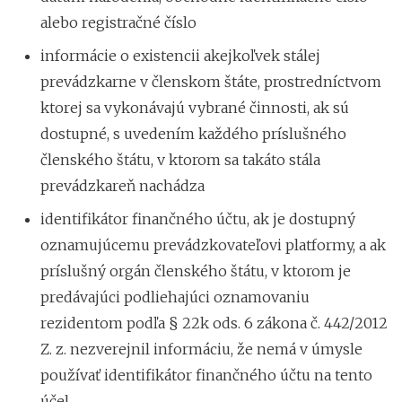
alebo registračné číslo
informácie o existencii akejkoľvek stálej
prevádzkarne v členskom štáte, prostredníctvom
ktorej sa vykonávajú vybrané činnosti, ak sú
dostupné, s uvedením každého príslušného
členského štátu, v ktorom sa takáto stála
prevádzkareň nachádza
identifikátor finančného účtu, ak je dostupný
oznamujúcemu prevádzkovateľovi platformy, a ak
príslušný orgán členského štátu, v ktorom je
predávajúci podliehajúci oznamovaniu
rezidentom podľa § 22k ods. 6 zákona č. 442/2012
Z. z. nezverejnil informáciu, že nemá v úmysle
používať identifikátor finančného účtu na tento
účel