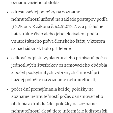
oznamovacieho obdobia
adresu každej položky na zozname
nehnuteľností určenú na základe postupov podľa
§ 22k ods. 8 zákona č. 442/2012 Z. z. a príslušné
katastrálne číslo alebo jeho ekvivalent podľa
vnútroštátneho práva členského štátu, v ktorom
sa nachádza, ak bolo pridelené,
celkovú odplatu vyplatenú alebo pripísanú počas
jednotlivých štvrťrokov oznamovacieho obdobia
a počet poskytnutých vybraných činností pri
každej položke na zozname nehnuteľností,
počet dní prenajímania každej položky na
zozname nehnuteľností počas oznamovacieho
obdobia a druh každej položky na zozname
nehnuteľností, ak sú tieto informácie k dispozícii.