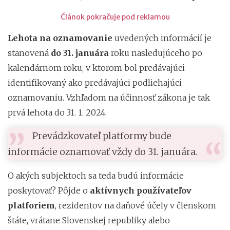
Článok pokračuje pod reklamou
Lehota na oznamovanie
uvedených informácií je
stanovená
do 31. januára
roku nasledujúceho po
kalendárnom roku, v ktorom bol predávajúci
identifikovaný ako predávajúci podliehajúci
oznamovaniu. Vzhľadom na účinnosť zákona je tak
prvá lehota do 31. 1. 2024.
Prevádzkovateľ platformy bude
informácie oznamovať vždy do 31. januára.
O akých subjektoch sa teda budú informácie
poskytovať? Pôjde o
aktívnych používateľov
platforiem
, rezidentov na daňové účely v členskom
štáte, vrátane Slovenskej republiky alebo