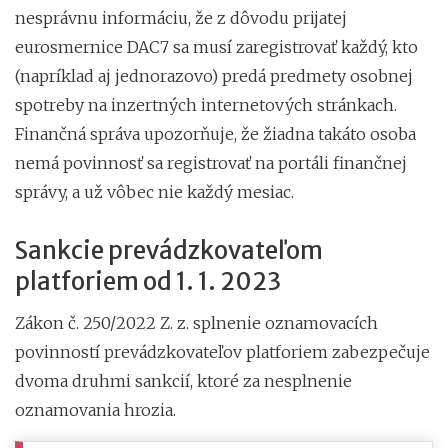
nesprávnu informáciu, že z dôvodu prijatej
eurosmernice DAC7 sa musí zaregistrovať každý, kto
(napríklad aj jednorazovo) predá predmety osobnej
spotreby na inzertných internetových stránkach.
Finančná správa upozorňuje, že žiadna takáto osoba
nemá povinnosť sa registrovať na portáli finančnej
správy, a už vôbec nie každý mesiac.
Sankcie prevádzkovateľom
platforiem od 1. 1. 2023
Zákon č. 250/2022 Z. z. splnenie oznamovacích
povinností prevádzkovateľov platforiem zabezpečuje
dvoma druhmi sankcií, ktoré za nesplnenie
oznamovania hrozia.