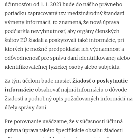
účinnosťou od 1. 1. 2023 bude do nášho právneho
poriadku zapracovaný tzv. medzinárodný štandard
výmeny informácií, to znamená, že nová úprava
podčiarkla nevyhnutnosť, aby orgány členských
štátov EÚ žiadali a poskytovali také informácie, pri
ktorých je možné predpokladať ich významnosť a
odôvodnenosť pre správu daní identifikovanej alebo
identifikovateľnej fyzickej osoby alebo subjektu.
Za tým účelom bude musieť
žiadosť o poskytnutie
informácie
obsahovať najmä informáciu o dôvode
žiadosti a podrobný opis požadovaných informácií na
účely správy daní.
Pre porovnanie uvádzame, že v súčasnosti účinná
právna úprava takéto špecifikácie obsahu žiadosti