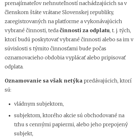
prenajímateľov nehnuteľností nachádzajúcich sa v
členskom štáte vrátane Slovenskej republiky,
zaregistrovaných na platforme a vykonávajúcich
vybrané činnosti, teda
činnosti za odplatu
, t. j. tých,
ktorí budú poskytovať vybrané činnosti alebo sa im v
súvislosti s týmito činnosťami bude počas
oznamovacieho obdobia vyplácať alebo pripisovať
odplata.
Oznamovanie sa však netýka
predávajúcich, ktorí
sú:
vládnym subjektom,
subjektom, ktorého akcie sú obchodované na
trhu s cennými papiermi, alebo jeho prepojený
subjekt,