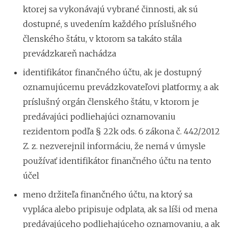
ktorej sa vykonávajú vybrané činnosti, ak sú
dostupné, s uvedením každého príslušného
členského štátu, v ktorom sa takáto stála
prevádzkareň nachádza
identifikátor finančného účtu, ak je dostupný
oznamujúcemu prevádzkovateľovi platformy, a ak
príslušný orgán členského štátu, v ktorom je
predávajúci podliehajúci oznamovaniu
rezidentom podľa § 22k ods. 6 zákona č. 442/2012
Z. z. nezverejnil informáciu, že nemá v úmysle
používať identifikátor finančného účtu na tento
účel
meno držiteľa finančného účtu, na ktorý sa
vypláca alebo pripisuje odplata, ak sa líši od mena
predávajúceho podliehajúceho oznamovaniu, a ak