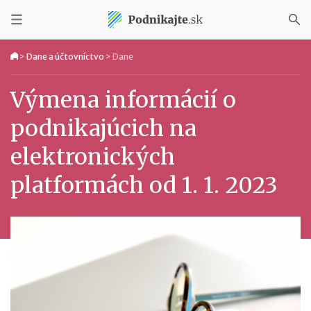
>
Dane a účtovníctvo
>
Dane
Výmena informácií o
podnikajúcich na
elektronických
platformách od 1. 1. 2023