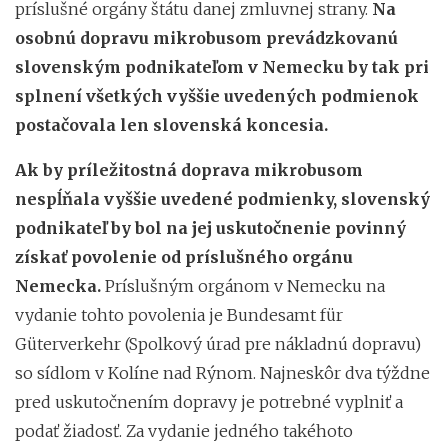
príslušné orgány štátu danej zmluvnej strany.
Na
osobnú dopravu mikrobusom prevádzkovanú
slovenským podnikateľom v Nemecku by tak pri
splnení všetkých vyššie uvedených podmienok
postačovala len slovenská koncesia.
Ak by príležitostná doprava mikrobusom
nespĺňala vyššie uvedené podmienky, slovenský
podnikateľ by bol na jej uskutočnenie povinný
získať povolenie od príslušného orgánu
Nemecka.
Príslušným orgánom v Nemecku na
vydanie tohto povolenia je Bundesamt für
Güterverkehr (Spolkový úrad pre nákladnú dopravu)
so sídlom v Kolíne nad Rýnom. Najneskôr dva týždne
pred uskutočnením dopravy je potrebné vyplniť a
podať žiadosť. Za vydanie jedného takéhoto