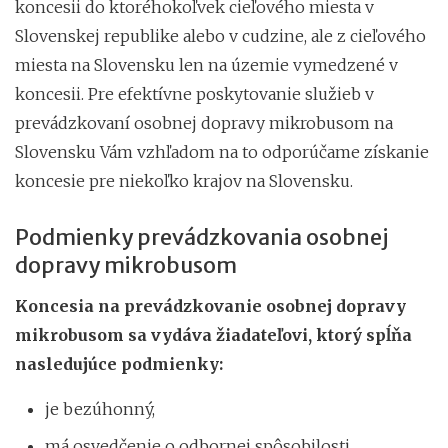
koncesii do ktoréhokoľvek cieľového miesta v
Slovenskej republike alebo v cudzine, ale z cieľového
miesta na Slovensku len na územie vymedzené v
koncesii. Pre efektívne poskytovanie služieb v
prevádzkovaní osobnej dopravy mikrobusom na
Slovensku Vám vzhľadom na to odporúčame získanie
koncesie pre niekoľko krajov na Slovensku.
Podmienky prevádzkovania osobnej
dopravy mikrobusom
Koncesia na prevádzkovanie osobnej dopravy
mikrobusom sa vydáva žiadateľovi, ktorý spĺňa
nasledujúce podmienky:
je bezúhonný,
má osvedčenie o odbornej spôsobilosti,