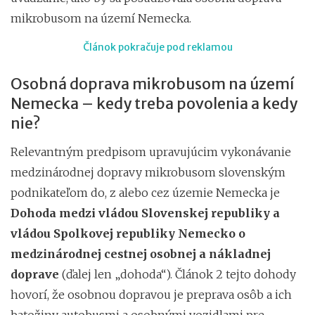
mikrobusom na území Nemecka.
Článok pokračuje pod reklamou
Osobná doprava mikrobusom na území
Nemecka – kedy treba povolenia a kedy
nie?
Relevantným predpisom upravujúcim vykonávanie
medzinárodnej dopravy mikrobusom slovenským
podnikateľom do, z alebo cez územie Nemecka je
Dohoda medzi vládou Slovenskej republiky a
vládou Spolkovej republiky Nemecko o
medzinárodnej cestnej osobnej a nákladnej
doprave
(ďalej len „dohoda“). Článok 2 tejto dohody
hovorí, že osobnou dopravou je preprava osôb a ich
batožiny autobusmi a osobnými vozidlami pre