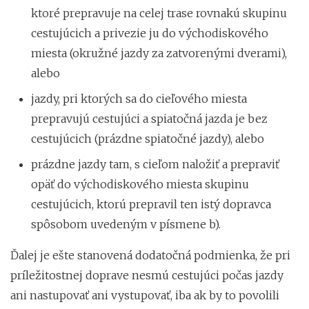
ktoré prepravuje na celej trase rovnakú skupinu
cestujúcich a privezie ju do východiskového
miesta (okružné jazdy za zatvorenými dverami),
alebo
jazdy, pri ktorých sa do cieľového miesta
prepravujú cestujúci a spiatočná jazda je bez
cestujúcich (prázdne spiatočné jazdy), alebo
prázdne jazdy tam, s cieľom naložiť a prepraviť
opäť do východiskového miesta skupinu
cestujúcich, ktorú prepravil ten istý dopravca
spôsobom uvedeným v písmene b).
Ďalej je ešte stanovená dodatočná podmienka, že pri
príležitostnej doprave nesmú cestujúci počas jazdy
ani nastupovať ani vystupovať, iba ak by to povolili