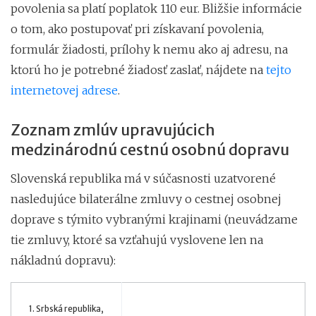
povolenia sa platí poplatok 110 eur. Bližšie informácie
o tom, ako postupovať pri získavaní povolenia,
formulár žiadosti, prílohy k nemu ako aj adresu, na
ktorú ho je potrebné žiadosť zaslať, nájdete na
tejto
internetovej adrese
.
Zoznam zmlúv upravujúcich
medzinárodnú cestnú osobnú dopravu
Slovenská republika má v súčasnosti uzatvorené
nasledujúce bilaterálne zmluvy o cestnej osobnej
doprave s týmito vybranými krajinami (neuvádzame
tie zmluvy, ktoré sa vzťahujú vyslovene len na
nákladnú dopravu):
1. Srbská republika,