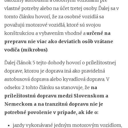
vlastné potreby alebo na účet tretej osoby. Ďalej sa v
tomto článku hovorí, že za osobné vozidlá sa
považujú motorové vozidlá, ktoré sú svojou
konštrukciou a vybavením vhodné a
určené na
prepravu nie viac ako deviatich osôb vrátane
vodiča (mikrobus)
.
Ďalej článok 5 tejto dohody hovorí o príležitostnej
doprave, ktorou je doprava iná ako pravidelná
autobusová doprava alebo kyvadlová doprava. V
odseku 2 tohto článku sa stanovuje, že
na
príležitostnú dopravu medzi Slovenskom a
Nemeckom a na tranzitnú dopravu nie je
potrebné povolenie v prípade, ak ide o:
jazdy vykonávané jedným motorovým vozidlom,