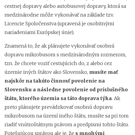
cestnej dopravy alebo autobusovej dopravy, ktorá sa
medzinárodne môže vykonávať na základe tzv.
Licencie Spoločenstva (upravená je osobitnými
nariadeniami Európskej únie).
Znamená to, že ak plánujete vykonávať osobnú
dopravu mikrobusom s medzinárodným rozmerom,
tzn. že chcete voziť cestujúcich do, z alebo cez
územie iných štátov ako Slovensko,
musíte mať
najskôr na takúto činnosť povolenie na
Slovensku a následne povolenie od príslušného
štátu, ktorého územia sa táto doprava týka
. Ak
preto plánujete prevádzkovať osobnú dopravu
mikrobusom na území iného štátu, musíte sa pri tom
riadiť vnútroštátnym právom a predpismi tohto štátu.
Potešujúcou správou ale je, že
s mnohými