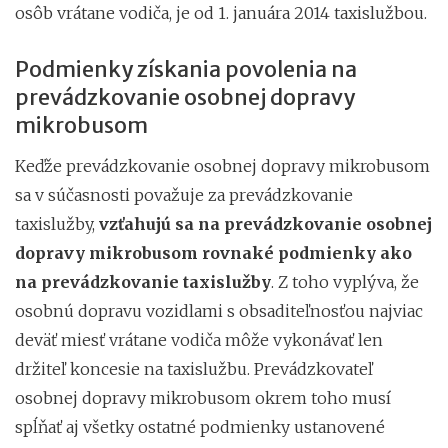
osôb vrátane vodiča, je od 1. januára 2014 taxislužbou.
Podmienky získania povolenia na
prevádzkovanie osobnej dopravy
mikrobusom
Keďže prevádzkovanie osobnej dopravy mikrobusom
sa v súčasnosti považuje za prevádzkovanie
taxislužby,
vzťahujú sa na prevádzkovanie osobnej
dopravy mikrobusom rovnaké podmienky ako
na prevádzkovanie taxislužby
. Z toho vyplýva, že
osobnú dopravu vozidlami s obsaditeľnosťou najviac
deväť miesť vrátane vodiča môže vykonávať len
držiteľ koncesie na taxislužbu. Prevádzkovateľ
osobnej dopravy mikrobusom okrem toho musí
spĺňať aj všetky ostatné podmienky ustanovené