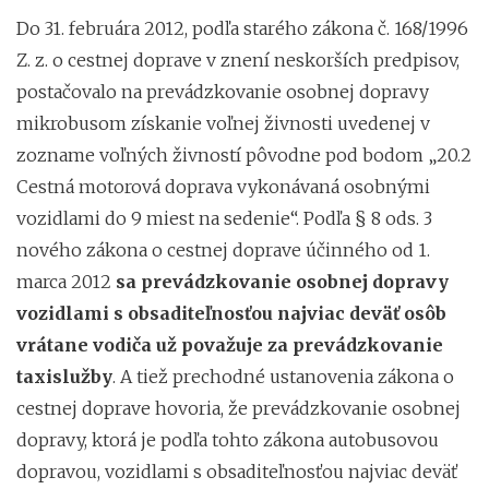
Do 31. februára 2012, podľa starého zákona č. 168/1996
Z. z. o cestnej doprave v znení neskorších predpisov,
postačovalo na prevádzkovanie osobnej dopravy
mikrobusom získanie voľnej živnosti uvedenej v
zozname voľných živností pôvodne pod bodom „20.2
Cestná motorová doprava vykonávaná osobnými
vozidlami do 9 miest na sedenie“. Podľa § 8 ods. 3
nového zákona o cestnej doprave účinného od 1.
marca 2012
sa prevádzkovanie osobnej dopravy
vozidlami s obsaditeľnosťou najviac deväť osôb
vrátane vodiča už považuje za prevádzkovanie
taxislužby
. A tiež prechodné ustanovenia zákona o
cestnej doprave hovoria, že prevádzkovanie osobnej
dopravy, ktorá je podľa tohto zákona autobusovou
dopravou, vozidlami s obsaditeľnosťou najviac deväť