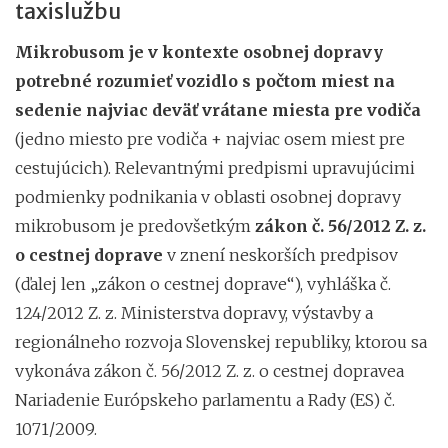
taxislužbu
Mikrobusom je v kontexte osobnej dopravy
potrebné rozumieť vozidlo s počtom miest na
sedenie najviac deväť vrátane miesta pre vodiča
(jedno miesto pre vodiča + najviac osem miest pre
cestujúcich). Relevantnými predpismi upravujúcimi
podmienky podnikania v oblasti osobnej dopravy
mikrobusom je predovšetkým
zákon č. 56/2012 Z. z.
o cestnej doprave
v znení neskorších predpisov
(ďalej len „zákon o cestnej doprave“), vyhláška č.
124/2012 Z. z. Ministerstva dopravy, výstavby a
regionálneho rozvoja Slovenskej republiky, ktorou sa
vykonáva zákon č. 56/2012 Z. z. o cestnej dopravea
Nariadenie Európskeho parlamentu a Rady (ES) č.
1071/2009.