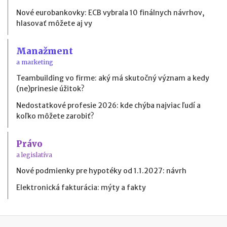
Nové eurobankovky: ECB vybrala 10 finálnych návrhov,
hlasovať môžete aj vy
Manažment
a marketing
Teambuilding vo firme: aký má skutočný význam a kedy
(ne)prinesie úžitok?
Nedostatkové profesie 2026: kde chýba najviac ľudí a
koľko môžete zarobiť?
Právo
a legislatíva
Nové podmienky pre hypotéky od 1.1.2027: návrh
Elektronická fakturácia: mýty a fakty