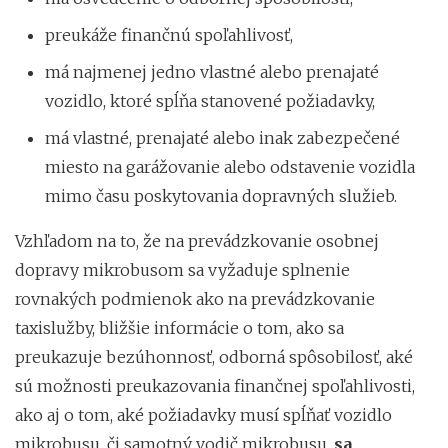
preukáže finančnú spoľahlivosť,
má najmenej jedno vlastné alebo prenajaté
vozidlo, ktoré spĺňa stanovené požiadavky,
má vlastné, prenajaté alebo inak zabezpečené
miesto na garážovanie alebo odstavenie vozidla
mimo času poskytovania dopravných služieb.
Vzhľadom na to, že na prevádzkovanie osobnej
dopravy mikrobusom sa vyžaduje splnenie
rovnakých podmienok ako na prevádzkovanie
taxislužby, bližšie informácie o tom, ako sa
preukazuje bezúhonnosť, odborná spôsobilosť, aké
sú možnosti preukazovania finančnej spoľahlivosti,
ako aj o tom, aké požiadavky musí spĺňať vozidlo
mikrobusu, či samotný vodič mikrobusu,
sa