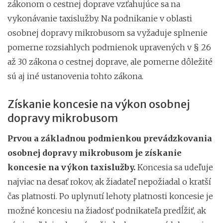
zákonom o cestnej doprave vzťahujúce sa na
vykonávanie taxislužby. Na podnikanie v oblasti
osobnej dopravy mikrobusom sa vyžaduje splnenie
pomerne rozsiahlych podmienok upravených v § 26
až 30 zákona o cestnej doprave, ale pomerne dôležité
sú aj iné ustanovenia tohto zákona.
Získanie koncesie na výkon osobnej
dopravy mikrobusom
Prvou a základnou podmienkou prevádzkovania
osobnej dopravy mikrobusom je získanie
koncesie na výkon taxislužby.
Koncesia sa udeľuje
najviac na desať rokov, ak žiadateľ nepožiadal o kratší
čas platnosti. Po uplynutí lehoty platnosti koncesie je
možné koncesiu na žiadosť podnikateľa predĺžiť, ak