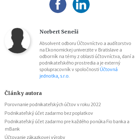
Norbert Seneši
Absolvent odboru Účtovníctvo a audítorstvo
na Ekonomickej univerzite v Bratislave a
odborník na témy z oblasti účtovníctva, daní a
podnikateľského prostredia a je externý
spolupracovník v spoločnosti
Účtovná
jednotka, s.r.o.
Články autora
Porovnanie podnikateľských účtov v roku 2022
Podnikateľský účet zadarmo bez poplatkov
Podnikateľský účet zadarmo pre každého ponúka Fio banka a
mBank
Účtovanie zákazkovej výroby