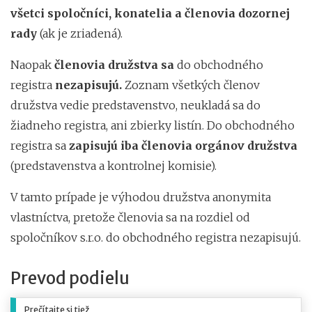
všetci spoločníci, konatelia a členovia dozornej
rady
(ak je zriadená).
Naopak
členovia družstva sa
do obchodného
registra
nezapisujú.
Zoznam všetkých členov
družstva vedie predstavenstvo, neukladá sa do
žiadneho registra, ani zbierky listín. Do obchodného
registra sa
zapisujú iba členovia orgánov družstva
(predstavenstva a kontrolnej komisie).
V tamto prípade je výhodou družstva anonymita
vlastníctva, pretože členovia sa na rozdiel od
spoločníkov s.r.o. do obchodného registra nezapisujú.
Prevod podielu
Prečítajte si tiež