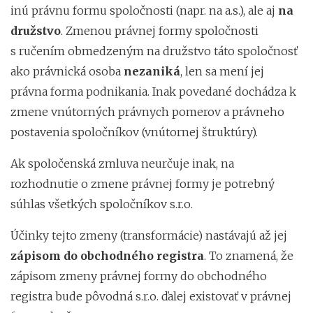
inú právnu formu spoločnosti (napr. na a.s.), ale aj
na
družstvo
. Zmenou právnej formy spoločnosti
s ručením obmedzeným na družstvo táto spoločnosť
ako právnická osoba
nezaniká
, len sa mení jej
právna forma podnikania. Inak povedané dochádza k
zmene vnútorných právnych pomerov a právneho
postavenia spoločníkov (vnútornej štruktúry).
Ak spoločenská zmluva neurčuje inak, na
rozhodnutie o zmene právnej formy je potrebný
súhlas všetkých spoločníkov s.r.o.
Účinky tejto zmeny (transformácie) nastávajú až jej
zápisom do obchodného registra
. To znamená, že
zápisom zmeny právnej formy do obchodného
registra bude pôvodná s.r.o. ďalej existovať v právnej