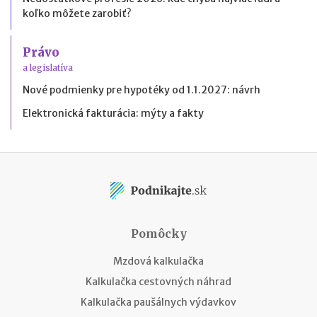
koľko môžete zarobiť?
Právo
a legislatíva
Nové podmienky pre hypotéky od 1.1.2027: návrh
Elektronická fakturácia: mýty a fakty
Pomôcky
Mzdová kalkulačka
Kalkulačka cestovných náhrad
Kalkulačka paušálnych výdavkov