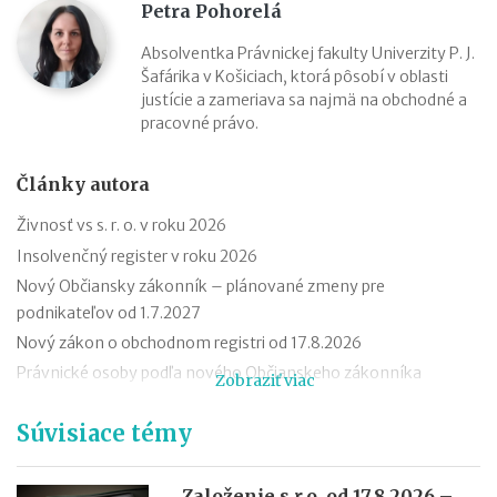
Petra Pohorelá
Absolventka Právnickej fakulty Univerzity P. J.
Šafárika v Košiciach, ktorá pôsobí v oblasti
justície a zameriava sa najmä na obchodné a
pracovné právo.
Články autora
Živnosť vs s. r. o. v roku 2026
Insolvenčný register v roku 2026
Nový Občiansky zákonník – plánované zmeny pre
podnikateľov od 1.7.2027
Nový zákon o obchodnom registri od 17.8.2026
Právnické osoby podľa nového Občianskeho zákonníka
Zobraziť viac
Premlčanie podľa nového Občianskeho zákonníka
Súvisiace témy
Štátni zamestnanci môžu od 1. októbra 2025 podnikať
Novela zákona o ochrane spotrebiteľa účinná od roku 2026
Reklamácia letného tábora
Založenie s.r.o. od 17.8.2026 –