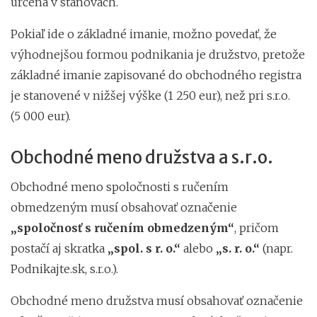
určená v stanovách.
Pokiaľ ide o základné imanie, možno povedať, že
výhodnejšou formou podnikania je družstvo, pretože
základné imanie zapisované do obchodného registra
je stanovené v nižšej výške (1 250 eur), než pri s.r.o.
(5 000 eur).
Obchodné meno družstva a s.r.o.
Obchodné meno spoločnosti s ručením
obmedzeným musí obsahovať označenie
„spoločnosť s ručením obmedzeným“
, pričom
postačí aj skratka
„spol. s r. o.“
alebo
„s. r. o.“
(napr.
Podnikajte.sk, s.r.o.).
Obchodné meno družstva musí obsahovať označenie