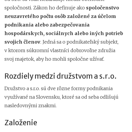
spoločnosti. Zákon ho definuje ako
spoločenstvo
neuzavretého počtu osôb založené za účelom
podnikania alebo zabezpečovania
hospodárskych, sociálnych alebo iných potrieb
svojich členov
. Jedná sa o podnikateľský subjekt,
v ktorom súkromní vlastníci dobrovoľne združia
svoj majetok, aby ho mohli spoločne užívať.
Rozdiely medzi družstvom a s.r.o.
Družstvo a s.r.o. sú dve rôzne formy podnikania
využívané na Slovensku, ktoré sa od seba odlišujú
nasledovnými znakmi.
Založenie