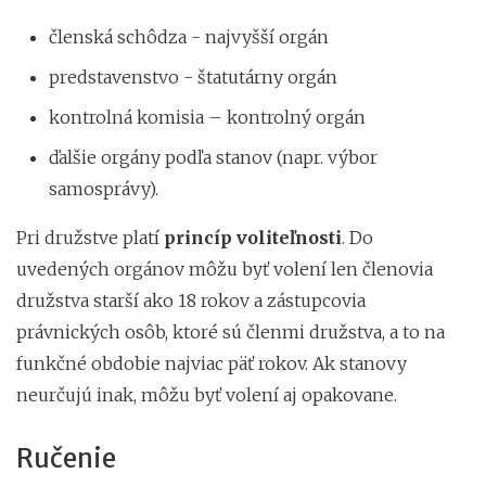
členská schôdza - najvyšší orgán
predstavenstvo - štatutárny orgán
kontrolná komisia – kontrolný orgán
ďalšie orgány podľa stanov (napr. výbor
samosprávy).
Pri družstve platí
princíp voliteľnosti
. Do
uvedených orgánov môžu byť volení len členovia
družstva starší ako 18 rokov a zástupcovia
právnických osôb, ktoré sú členmi družstva, a to na
funkčné obdobie najviac päť rokov. Ak stanovy
neurčujú inak, môžu byť volení aj opakovane.
Ručenie