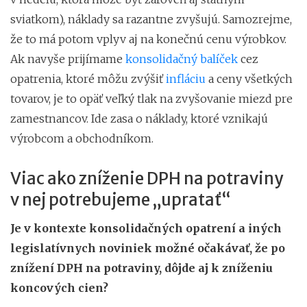
sviatkom), náklady sa razantne zvyšujú. Samozrejme,
že to má potom vplyv aj na konečnú cenu výrobkov.
Ak navyše prijímame
konsolidačný balíček
cez
opatrenia, ktoré môžu zvýšiť
infláciu
a ceny všetkých
tovarov, je to opäť veľký tlak na zvyšovanie miezd pre
zamestnancov. Ide zasa o náklady, ktoré vznikajú
výrobcom a obchodníkom.
Viac ako zníženie DPH na potraviny
v nej potrebujeme „upratať“
Je v kontexte konsolidačných opatrení a iných
legislatívnych noviniek možné očakávať, že po
znížení DPH na potraviny, dôjde aj k zníženiu
koncových cien?