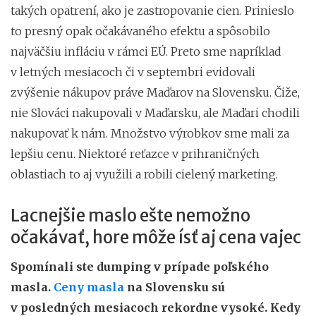
takých opatrení, ako je zastropovanie cien. Prinieslo
to presný opak očakávaného efektu a spôsobilo
najväčšiu infláciu v rámci EÚ. Preto sme napríklad
v letných mesiacoch či v septembri evidovali
zvýšenie nákupov práve Maďarov na Slovensku. Čiže,
nie Slováci nakupovali v Maďarsku, ale Maďari chodili
nakupovať k nám. Množstvo výrobkov sme mali za
lepšiu cenu. Niektoré reťazce v prihraničných
oblastiach to aj využili a robili cielený marketing.
Lacnejšie maslo ešte nemožno
očakávať, hore môže ísť aj cena vajec
Spomínali ste dumping v prípade poľského
masla.
Ceny masla
na Slovensku sú
v posledných mesiacoch rekordne vysoké. Kedy