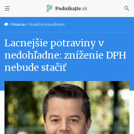
>
Financie
>
Finančný manažment
Lacnejšie potraviny v
nedohľadne: zníženie DPH
nebude stačiť