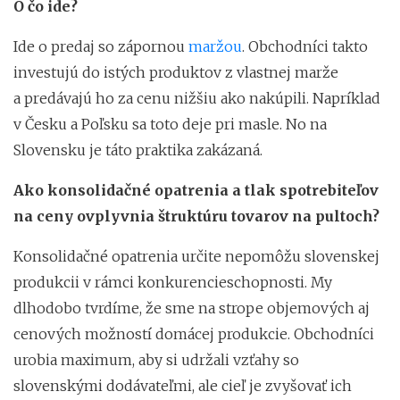
O čo ide?
Ide o predaj so zápornou
maržou
. Obchodníci takto
investujú do istých produktov z vlastnej marže
a predávajú ho za cenu nižšiu ako nakúpili. Napríklad
v Česku a Poľsku sa toto deje pri masle. No na
Slovensku je táto praktika zakázaná.
Ako konsolidačné opatrenia a tlak spotrebiteľov
na ceny ovplyvnia štruktúru tovarov na pultoch?
Konsolidačné opatrenia určite nepomôžu slovenskej
produkcii v rámci konkurencieschopnosti. My
dlhodobo tvrdíme, že sme na strope objemových aj
cenových možností domácej produkcie. Obchodníci
urobia maximum, aby si udržali vzťahy so
slovenskými dodávateľmi, ale cieľ je zvyšovať ich