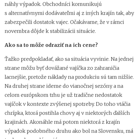
náhly výpadok. Obchodníci komunikujú
s alternatívnymi dodávateľmi aj z iných krajín tak, aby
zabezpečili dostatok vajec. Očakávame, že v rámci
novembra dôjde k stabilizácii situácie.
Ako sa to môže odraziť na ich cene?
Ťažko predpokladať, ako sa situácia vyvinie. Na jednej
strane môžu byť dovážané vajíčka zo zahraničia
lacnejšie, pretože náklady na produkciu sú tam nižšie.
Na druhej strane ideme do vianočnej sezóny a na
celom európskom trhu je už tradične nedostatok
vajíčok v kontexte zvýšenej spotreby. Do toho vtáčia
chrípka, ktorá postihla chovy aj v niektorých ďalších
krajinách. Akonáhle má potom niektorá z krajín
výpadok podobného druhu ako bol na Slovensku, má