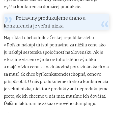
vyššia konkurencia domácej produkcie.
Potraviny produkujeme draho a
konkurencia je veľmi nízka
Napríklad obchodník v Českej republike alebo
v Poľsku nakúpi tú istú potravinu za nižšiu cenu ako
ju nakúpi sesterská spoločnosť na Slovensku. Ak je
v krajine viacero výrobcov toho istého výrobku
a majú nízku cenu, aj nadnárodná potravinárska firma
sa musí, ak chce byť konkurencieschopná, cenovo
prispôsobiť. U nás produkujeme draho a konkurencia
je veľmi nízka, niektoré produkty ani neprodukujeme,
preto, ak ich chceme u nás mať, musíme ich dovážať.
Ďalším faktorom je zákaz cenového dumpingu.