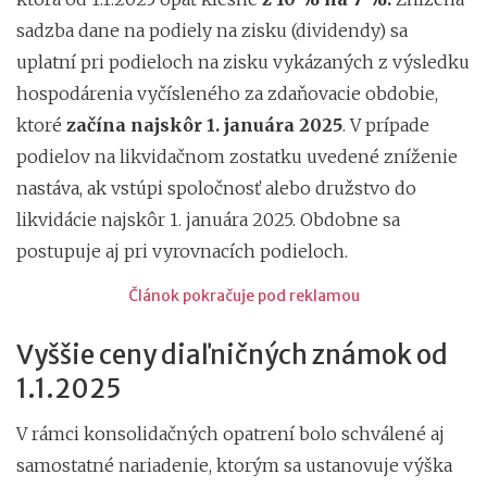
sadzba dane na podiely na zisku (dividendy) sa
uplatní pri podieloch na zisku vykázaných z výsledku
hospodárenia vyčísleného za zdaňovacie obdobie,
ktoré
začína najskôr 1. januára 2025
. V prípade
podielov na likvidačnom zostatku uvedené zníženie
nastáva, ak vstúpi spoločnosť alebo družstvo do
likvidácie najskôr 1. januára 2025. Obdobne sa
postupuje aj pri vyrovnacích podieloch.
Článok pokračuje pod reklamou
Vyššie ceny diaľničných známok od
1.1.2025
V rámci konsolidačných opatrení bolo schválené aj
samostatné nariadenie, ktorým sa ustanovuje výška