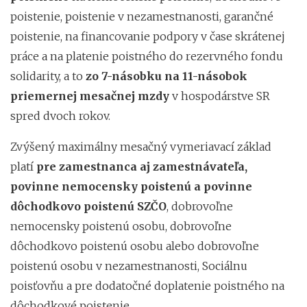
poistenie, poistenie v nezamestnanosti, garančné
poistenie, na financovanie podpory v čase skrátenej
práce a na platenie poistného do rezervného fondu
solidarity, a to
zo
7-násobku na 11-násobok
priemernej mesačnej mzdy
v hospodárstve SR
spred dvoch rokov.
Zvýšený maximálny mesačný vymeriavací základ
platí
pre zamestnanca aj zamestnávateľa,
povinne nemocensky poistenú a povinne
dôchodkovo poistenú SZČO
, dobrovoľne
nemocensky poistenú osobu, dobrovoľne
dôchodkovo poistenú osobu alebo dobrovoľne
poistenú osobu v nezamestnanosti, Sociálnu
poisťovňu a pre dodatočné doplatenie poistného na
dôchodkové poistenie.