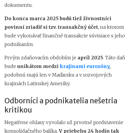
dokumentu.
Do konca marca 2025 budú tiež živnostníci
povinní zriadiť si tzv. transakčný účet
, na ktorom
bude vykonávať finančné transakcie súvisiace s jeho
podnikaním.
Prvým zdaňovacím obdobím je
apríl 2025
. Táto daň
bude
unikátom medzi
krajinami eurozóny
,
podobnú majú len v Maďarsku a v rozvojových
krajinách Latinskej Ameriky.
Odborníci a podnikatelia nešetria
kritikou
Negatívne ohlasy vyvolalo už prvotné predstavenie
konsolidačného balíka.
V priebehu 24 hodín tak