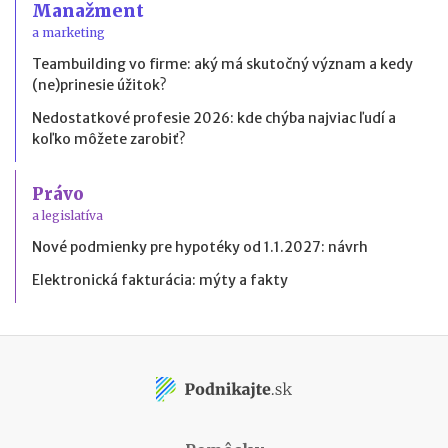
Manažment
a marketing
Teambuilding vo firme: aký má skutočný význam a kedy
(ne)prinesie úžitok?
Nedostatkové profesie 2026: kde chýba najviac ľudí a
koľko môžete zarobiť?
Právo
a legislatíva
Nové podmienky pre hypotéky od 1.1.2027: návrh
Elektronická fakturácia: mýty a fakty