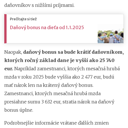
daňovníkov s nižšími príjmami.
Prečítajte si tiež
Daňový bonus na dieťa od 1.1.2025
Naopak,
daňový bonus sa bude krátiť daňovníkom,
ktorých ročný základ dane je vyšší ako 25 740
eur.
Napríklad zamestnanci, ktorých mesačná hrubá
mzda v roku 2025 bude vyššia ako 2 477 eur, budú
mať nárok len na krátený daňový bonus.
Zamestnanci, ktorých mesačná hrubá mzda
presiahne sumu 3 632 eur, stratia nárok na daňový
bonus úplne.
Podrobnejšie informácie vrátane ďalších zmien