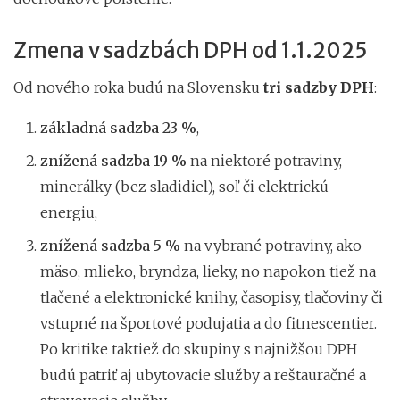
Zmena v sadzbách DPH od 1.1.2025
Od nového roka budú na Slovensku
tri sadzby DPH
:
základná sadzba 23 %
,
znížená sadzba 19 %
na niektoré potraviny,
minerálky (bez sladidiel), soľ či elektrickú
energiu,
znížená sadzba 5 %
na vybrané potraviny, ako
mäso, mlieko, bryndza, lieky, no napokon tiež na
tlačené a elektronické knihy, časopisy, tlačoviny či
vstupné na športové podujatia a do fitnescentier.
Po kritike taktiež do skupiny s najnižšou DPH
budú patriť aj ubytovacie služby a reštauračné a