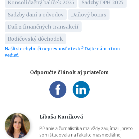
Konsolidačný balíček 2025
Sadzby DPH 2025
Sadzby daní a odvodov
Daňový bonus
Daň z finančných transakcií
Rodičovský dôchodok
Našli ste chybu či nepresnosť v texte? Dajte nám o tom
vedieť.
Odporučte článok aj priateľom
Libuša Kuníková
Písanie a žurnalistika ma vždy zaujímali, preto
som študovala na Fakulte masmediálnej