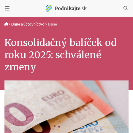
>
Dane a účtovníctvo
>
Dane
Konsolidačný balíček od
roku 2025: schválené
zmeny