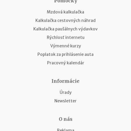
Pomôcky
Mzdová kalkulačka
Kalkulačka cestovných náhrad
Kalkulačka paušálnych výdavkov
Rýchlosť internetu
Výmenné kurzy
Poplatok za prihlásenie auta
Pracovný kalendár
Informácie
Úrady
Newsletter
O nás
Reklama