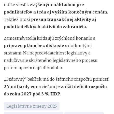
môže viesť k
zvýšeným nákladom pre
podnikateľov a teda aj vyšším konečným cenám
.
Taktiež hrozí
presun transakčnej aktivity aj
podnikateľských aktivít do zahraničia.
Zamestnávatelia kritizujú zrýchlené konanie a
prípravu plánu bez diskusie
s dotknutými
stranami. Na nepredvídateľnosť legislatívy a
nadužívanie skráteného legislatívneho procesu
pritom upozorňujú dlhodobo.
„Ozdravný“ balíček má do štátneho rozpočtu priniesť
2,7 miliardy eur
a cieľom je
znížiť deficit rozpočtu
do roku 2027 pod 3 % HDP.
Legislatívne zmeny 2025