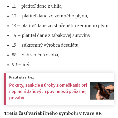
11 – platiteľ dane z uhlia,
12 – platiteľ dane zo zemného plynu,
13 – platiteľ dane zo stlačeného zemného plynu,
14 – platiteľ dane z tabakovej suroviny,
15 – súkromný výrobca destilátu,
88 – zahraničná osoba,
99 – iný.
Prečítajte si tiež
Pokuty, sankcie a úroky z omeškania pri
neplnení daňových povinností peňažnej
povahy
Tretia časť variabilného symbolu v tvare RR