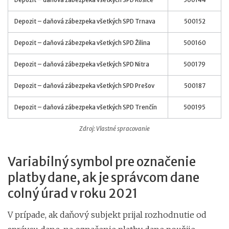
Depozit – daňová zábezpeka všetkých SPD Trnava
500152
Depozit – daňová zábezpeka všetkých SPD Žilina
500160
Depozit – daňová zábezpeka všetkých SPD Nitra
500179
Depozit – daňová zábezpeka všetkých SPD Prešov
500187
Depozit – daňová zábezpeka všetkých SPD Trenčín
500195
Zdroj: Vlastné spracovanie
Variabilný symbol pre označenie
platby dane, ak je správcom dane
colný úrad v roku 2021
V prípade, ak daňový subjekt prijal rozhodnutie od