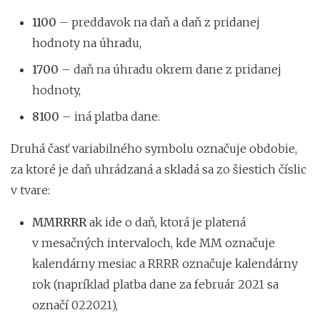
1100
– preddavok na daň a daň z pridanej
hodnoty na úhradu,
1700
– daň na úhradu okrem dane z pridanej
hodnoty,
8100
– iná platba dane.
Druhá časť variabilného symbolu označuje obdobie,
za ktoré je daň uhrádzaná a skladá sa zo šiestich číslic
v tvare:
MMRRRR
ak ide o daň, ktorá je platená
v mesačných intervaloch, kde MM označuje
kalendárny mesiac a RRRR označuje kalendárny
rok (napríklad platba dane za február 2021 sa
označí 022021),