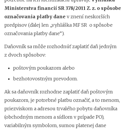
Ministerstva financií SR 378/2011 Z. z. o spôsobe
označovania platby dane
v znení neskorších
predpisov (ďalej len „vyhláška MF SR o spôsobe
označovania platby dane“).
Daňovník sa môže rozhodnúť zaplatiť daň jedným
z dvoch spôsobov:
poštovým poukazom alebo
bezhotovostným prevodom.
Ak sa daňovník rozhodne zaplatiť daň poštovým
poukazom, je potrebné platbu označiť, a to menom,
priezviskom a adresou trvalého pobytu daňovníka
(obchodným menom a sídlom v prípade PO),
variabilným symbolom, sumou platenej dane