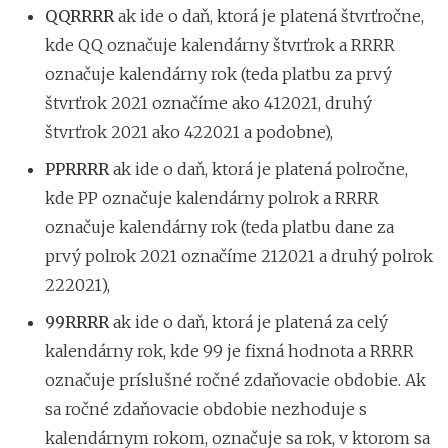
QQRRRR
ak ide o daň, ktorá je platená štvrťročne,
kde QQ označuje kalendárny štvrťrok a RRRR
označuje kalendárny rok (teda platbu za prvý
štvrťrok 2021 označíme ako 412021, druhý
štvrťrok 2021 ako 422021 a podobne),
PPRRRR
ak ide o daň, ktorá je platená polročne,
kde PP označuje kalendárny polrok a RRRR
označuje kalendárny rok (teda platbu dane za
prvý polrok 2021 označíme 212021 a druhý polrok
222021),
99RRRR
ak ide o daň, ktorá je platená za celý
kalendárny rok, kde 99 je fixná hodnota a RRRR
označuje príslušné ročné zdaňovacie obdobie. Ak
sa ročné zdaňovacie obdobie nezhoduje s
kalendárnym rokom, označuje sa rok, v ktorom sa