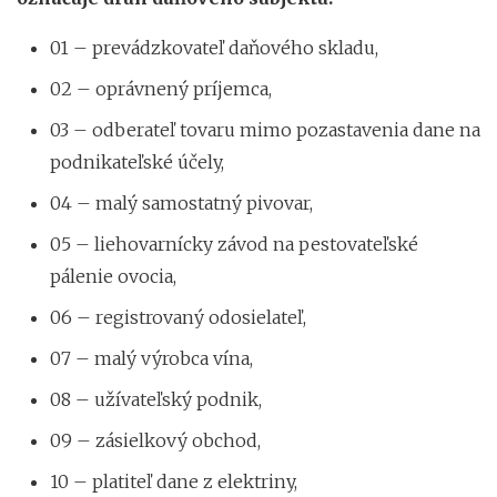
01 – prevádzkovateľ daňového skladu,
02 – oprávnený príjemca,
03 – odberateľ tovaru mimo pozastavenia dane na
podnikateľské účely,
04 – malý samostatný pivovar,
05 – liehovarnícky závod na pestovateľské
pálenie ovocia,
06 – registrovaný odosielateľ,
07 – malý výrobca vína,
08 – užívateľský podnik,
09 – zásielkový obchod,
10 – platiteľ dane z elektriny,