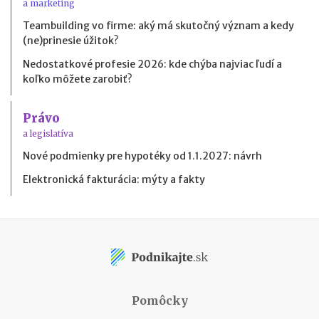
a marketing
Teambuilding vo firme: aký má skutočný význam a kedy
(ne)prinesie úžitok?
Nedostatkové profesie 2026: kde chýba najviac ľudí a
koľko môžete zarobiť?
Právo
a legislatíva
Nové podmienky pre hypotéky od 1.1.2027: návrh
Elektronická fakturácia: mýty a fakty
Pomôcky