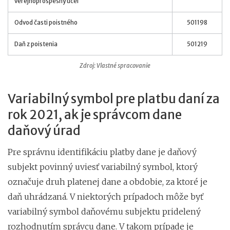
verejnoprospešný účel
Odvod časti poistného
501198
Daň z poistenia
501219
Zdroj: Vlastné spracovanie
Variabilný symbol pre platbu daní za
rok 2021, ak je správcom dane
daňový úrad
Pre správnu identifikáciu platby dane je daňový
subjekt povinný uviesť variabilný symbol, ktorý
označuje druh platenej dane a obdobie, za ktoré je
daň uhrádzaná. V niektorých prípadoch môže byť
variabilný symbol daňovému subjektu pridelený
rozhodnutím správcu dane. V takom prípade je