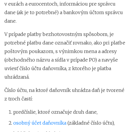
v eurách a eurocentoch, informáciou pre správcu
dane (ak je to potrebné) a bankovým účtom správcu
dane.
V prípade platby bezhotovostným spôsobom, je
potrebné platbu dane označiť rovnako, ako pri platbe
poštovým poukazom, s výnimkou mena a adresy
(obchodného názvu a sídla v prípade PO) a navyše
uviesť číslo účtu daňovníka, z ktorého je platba
uhrádzaná.
Číslo účtu, na ktoré daňovník uhrádza daň je tvorené
z troch častí:
predčíslie, ktoré označuje druh dane,
osobný účet daňovníka
(základné číslo účtu),