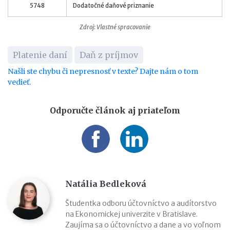
5748
Dodatočné daňové priznanie
Zdroj: Vlastné spracovanie
Platenie daní
Daň z príjmov
Našli ste chybu či nepresnosť v texte? Dajte nám o tom
vedieť.
Odporučte článok aj priateľom
Natália Bedleková
Študentka odboru účtovníctvo a audítorstvo
na Ekonomickej univerzite v Bratislave.
Zaujíma sa o účtovníctvo a dane a vo voľnom