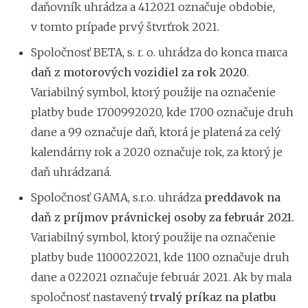
daňovník uhrádza a 412021 označuje obdobie,
v tomto prípade prvý štvrťrok 2021.
Spoločnosť BETA, s. r. o. uhrádza do konca marca
daň z motorových vozidiel za rok 2020
.
Variabilný symbol, ktorý použije na označenie
platby bude 1700992020, kde 1700 označuje druh
dane a 99 označuje daň, ktorá je platená za celý
kalendárny rok a 2020 označuje rok, za ktorý je
daň uhrádzaná.
Spoločnosť GAMA, s.r.o. uhrádza
preddavok na
daň z príjmov právnickej osoby za február 2021.
Variabilný symbol, ktorý použije na označenie
platby bude 1100022021, kde 1100 označuje druh
dane a 022021 označuje február 2021. Ak by mala
spoločnosť nastavený
trvalý príkaz na platbu