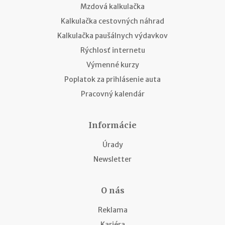
Mzdová kalkulačka
Kalkulačka cestovných náhrad
Kalkulačka paušálnych výdavkov
Rýchlosť internetu
Výmenné kurzy
Poplatok za prihlásenie auta
Pracovný kalendár
Informácie
Úrady
Newsletter
O nás
Reklama
Kariéra