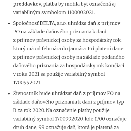
preddavkov
, platba by mohla byť označená aj
variabilným symbolom 1100002021.
Spoločnosť DELTA, s.r.o. uhrádza
daň z príjmov
PO
na základe daňového priznania k dani
z príjmov právnickej osoby za hospodársky rok,
ktorý má od februára do januára. Pri platení dane
z príjmov právnickej osoby na základe podaného
daňového priznania za hospodársky rok končiaci
v roku 2021 sa použije variabilný symbol
1700992021.
Živnostník bude uhrádzať
daň z príjmov FO
na
základe daňového priznania k dani z príjmov, typ
B za rok 2020. Na označenie platby použije
variabilný symbol 1700992020, kde 1700 označuje
druh dane, 99 označuje daň, ktorá je platená za