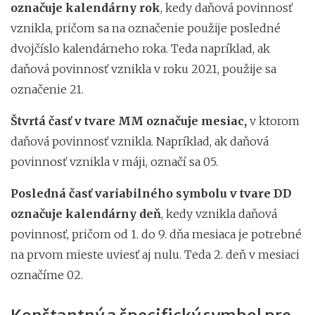
označuje kalendárny rok
, kedy daňová povinnosť
vznikla, pričom sa na označenie použije posledné
dvojčíslo kalendárneho roka. Teda napríklad, ak
daňová povinnosť vznikla v roku 2021, použije sa
označenie 21.
Štvrtá časť v tvare MM označuje mesiac,
v ktorom
daňová povinnosť vznikla. Napríklad, ak daňová
povinnosť vznikla v máji, označí sa 05.
Posledná časť variabilného symbolu v tvare DD
označuje kalendárny deň
, kedy vznikla daňová
povinnosť, pričom od 1. do 9. dňa mesiaca je potrebné
na prvom mieste uviesť aj nulu. Teda 2. deň v mesiaci
označíme 02.