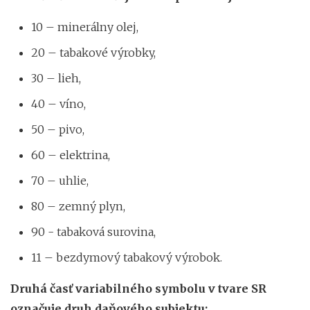
10 – minerálny olej,
20 – tabakové výrobky,
30 – lieh,
40 – víno,
50 – pivo,
60 – elektrina,
70 – uhlie,
80 – zemný plyn,
90 - tabaková surovina,
11 – bezdymový tabakový výrobok.
Druhá časť variabilného symbolu v tvare SR
označuje druh daňového subjektu: