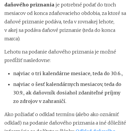
daňového priznania
je potrebné podať do troch
mesiacov od konca zdaňovacieho obdobia, za ktoré sa
daňové priznanie podáva, teda v rovnakej lehote,
v akej sa podáva daňové priznanie (teda do konca
marca).
Lehotu na podanie daňového priznania je možné
predĺžiť nasledovne:
najviac o tri kalendárne mesiace, teda do 30.6.,
najviac o šesť kalendárnych mesiacov, teda do
30.9., ak daňovník dosiahol zdaniteľné príjmy
zo zdrojov v zahraničí.
Ako požiadať o odklad termínu (alebo ako oznámiť
odklad) na podanie daňového priznania a iné dôležité