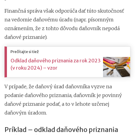
Finančná správa však odporúča dať túto skutočnosť
na vedomie daňovému úradu (napr. písomným
oznámením, že z tohto dôvodu daňovník nepodá
daňové priznanie).
Prečítajte si tiež
Odklad daňového priznania za rok 2023
(v roku 2024) – vzor
V prípade, že daňový úrad daňovníka vyzve na
podanie daňového priznania, daňovník je povinný
daňové priznanie podať, a to v lehote určenej
daňovým úradom.
Príklad – odklad daňového priznania