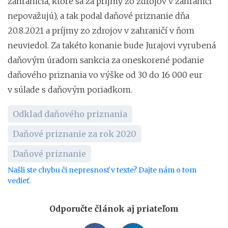
zahraničia, ktoré sa za príjmy zo zdrojov v zahraničí
nepovažujú), a tak podal daňové priznanie dňa
20.8.2021 a príjmy zo zdrojov v zahraničí v ňom
neuviedol. Za takéto konanie bude Jurajovi vyrubená
daňovým úradom sankcia za oneskorené podanie
daňového priznania vo výške od 30 do 16 000 eur
v súlade s daňovým poriadkom.
Odklad daňového priznania
Daňové priznanie za rok 2020
Daňové priznanie
Našli ste chybu či nepresnosť v texte? Dajte nám o tom
vedieť.
Odporučte článok aj priateľom