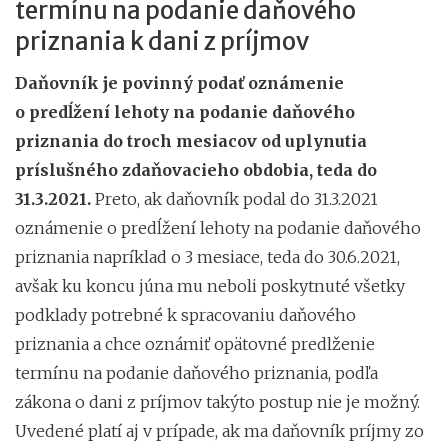
termínu na podanie daňového
priznania k dani z príjmov
Daňovník je povinný podať oznámenie
o predĺžení lehoty na podanie daňového
priznania do troch mesiacov od uplynutia
príslušného zdaňovacieho obdobia, teda do
31.3.2021.
Preto, ak daňovník podal do 31.3.2021
oznámenie o predĺžení lehoty na podanie daňového
priznania napríklad o 3 mesiace, teda do 30.6.2021,
avšak ku koncu júna mu neboli poskytnuté všetky
podklady potrebné k spracovaniu daňového
priznania a chce oznámiť opätovné predlženie
termínu na podanie daňového priznania, podľa
zákona o dani z príjmov takýto postup nie je možný.
Uvedené platí aj v prípade, ak ma daňovník príjmy zo