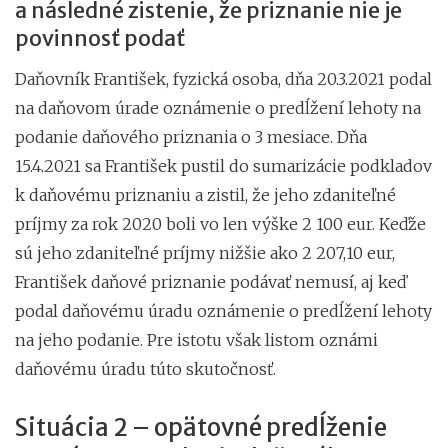
a následné zistenie, že priznanie nie je
povinnosť podať
Daňovník František, fyzická osoba, dňa 20.3.2021 podal
na daňovom úrade oznámenie o predĺžení lehoty na
podanie daňového priznania o 3 mesiace. Dňa
15.4.2021 sa František pustil do sumarizácie podkladov
k daňovému priznaniu a zistil, že jeho zdaniteľné
príjmy za rok 2020 boli vo len výške 2 100 eur. Keďže
sú jeho zdaniteľné príjmy nižšie ako 2 207,10 eur,
František daňové priznanie podávať nemusí, aj keď
podal daňovému úradu oznámenie o predĺžení lehoty
na jeho podanie. Pre istotu však listom oznámi
daňovému úradu túto skutočnosť.
Situácia 2 – opätovné predĺženie