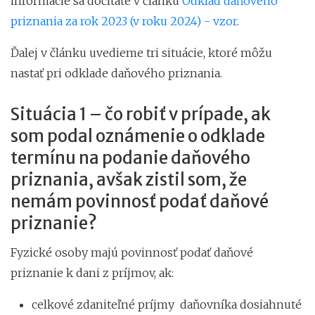
informácie sa dočítate v článku
Odklad daňového
priznania za rok 2023 (v roku 2024) - vzor
.
Ďalej v článku uvedieme tri situácie, ktoré môžu
nastať pri odklade daňového priznania.
Situácia 1 – čo robiť v prípade, ak
som podal oznámenie o odklade
termínu na podanie daňového
priznania, avšak zistil som, že
nemám povinnosť podať daňové
priznanie?
Fyzické osoby majú povinnosť podať daňové
priznanie k dani z príjmov, ak:
celkové zdaniteľné príjmy daňovníka dosiahnuté