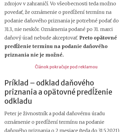
zdrojov v zahraničí. Vo všeobecnosti teda možno
povedať, že oznámenie o predĺžení termínu na
podanie daňového priznania je potrebné podať do
31.3., nie neskôr.
Oznámenia podané po 31. marci
daňový úrad nebude akceptovať.
Preto opätovné
predĺženie termínu na podanie daňového
priznania nie je možné.
Článok pokračuje pod reklamou
Príklad – odklad daňového
priznania a opätovné predĺženie
odkladu
Peter je živnostník a podal daňovému úradu
oznámenie o predĺžení termínu na podanie
daňového priznania o 2 mesiace (teda do 31.5.2021)