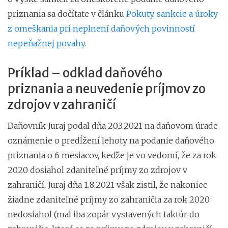
priznania sa dočítate v článku
Pokuty, sankcie a úroky
z omeškania pri neplnení daňových povinností
nepeňažnej povahy
.
Príklad – odklad daňového
priznania a neuvedenie príjmov zo
zdrojov v zahraničí
Daňovník Juraj podal dňa 20.3.2021 na daňovom úrade
oznámenie o predĺžení lehoty na podanie daňového
priznania o 6 mesiacov, keďže je vo vedomí, že za rok
2020 dosiahol zdaniteľné príjmy zo zdrojov v
zahraničí. Juraj dňa 1.8.2021 však zistil, že nakoniec
žiadne zdaniteľné príjmy zo zahraničia za rok 2020
nedosiahol (mal iba zopár vystavených faktúr do