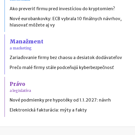
Ako preveriť firmu pred investíciou do kryptomien?
Nové eurobankovky: ECB vybrala 10 finálnych návrhov,
hlasovať môžete aj vy
Manažment
a marketing
Zariaďovanie firmy bez chaosu a desiatok dodávateľov
Prečo malé firmy stále podceňujú kyberbezpečnosť
Právo
a legislatíva
Nové podmienky pre hypotéky od 1.1.2027: návrh
Elektronická fakturácia: mýty a fakty