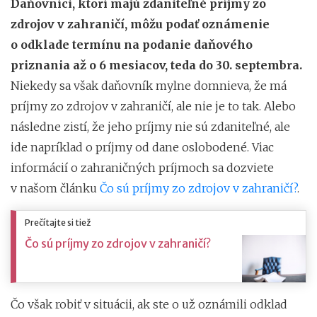
Daňovníci, ktorí majú zdaniteľné príjmy zo
zdrojov v zahraničí, môžu podať oznámenie
o odklade termínu na podanie daňového
priznania až o 6 mesiacov, teda do 30. septembra.
Niekedy sa však daňovník mylne domnieva, že má
príjmy zo zdrojov v zahraničí, ale nie je to tak. Alebo
následne zistí, že jeho príjmy nie sú zdaniteľné, ale
ide napríklad o príjmy od dane oslobodené. Viac
informácií o zahraničných príjmoch sa dozviete
v našom článku
Čo sú príjmy zo zdrojov v zahraničí?
.
Prečítajte si tiež
Čo sú príjmy zo zdrojov v zahraničí?
Čo však robiť v situácii, ak ste o už oznámili odklad