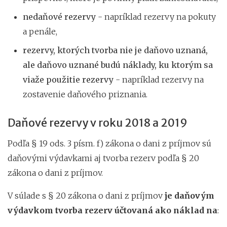
nedaňové rezervy
- napríklad rezervy na pokuty
a penále,
rezervy, ktorých tvorba nie je daňovo uznaná,
ale daňovo uznané budú náklady, ku ktorým sa
viaže použitie rezervy
- napríklad rezervy na
zostavenie daňového priznania.
Daňové rezervy v roku 2018 a 2019
Podľa § 19 ods. 3 písm. f) zákona o dani z príjmov sú
daňovými výdavkami aj tvorba rezerv podľa § 20
zákona o dani z príjmov.
V súlade s § 20 zákona o dani z príjmov
je daňovým
výdavkom tvorba rezerv účtovaná ako náklad na
: