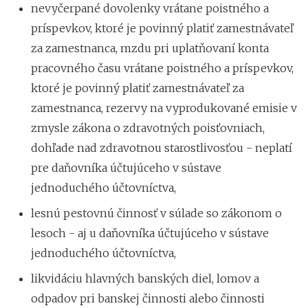
nevyčerpané dovolenky vrátane poistného a
príspevkov, ktoré je povinný platiť zamestnávateľ
za zamestnanca, mzdu pri uplatňovaní konta
pracovného času vrátane poistného a príspevkov,
ktoré je povinný platiť zamestnávateľ za
zamestnanca, rezervy na vyprodukované emisie v
zmysle zákona o zdravotných poisťovniach,
dohľade nad zdravotnou starostlivosťou - neplatí
pre daňovníka účtujúceho v sústave
jednoduchého účtovníctva,
lesnú pestovnú činnosť v súlade so zákonom o
lesoch - aj u daňovníka účtujúceho v sústave
jednoduchého účtovníctva,
likvidáciu hlavných banských diel, lomov a
odpadov pri banskej činnosti alebo činnosti