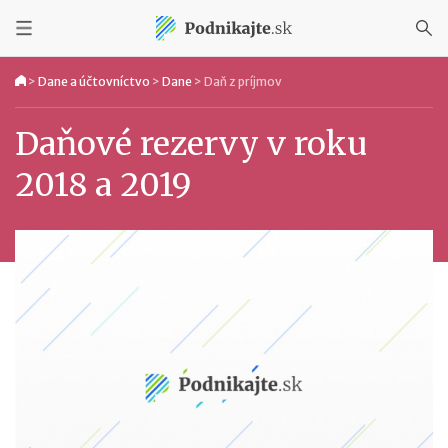
>
Dane a účtovníctvo
>
Dane
>
Daň z príjmov
Daňové rezervy v roku
2018 a 2019