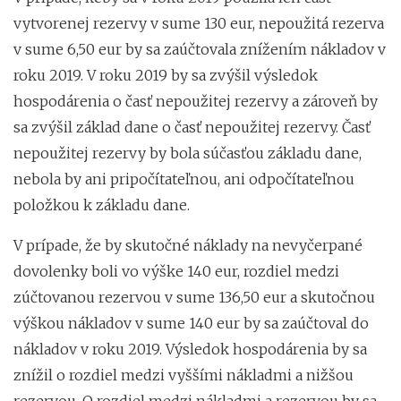
vytvorenej rezervy v sume 130 eur, nepoužitá rezerva
v sume 6,50 eur by sa zaúčtovala znížením nákladov v
roku 2019. V roku 2019 by sa zvýšil výsledok
hospodárenia o časť nepoužitej rezervy a zároveň by
sa zvýšil základ dane o časť nepoužitej rezervy. Časť
nepoužitej rezervy by bola súčasťou základu dane,
nebola by ani pripočítateľnou, ani odpočítateľnou
položkou k základu dane.
V prípade, že by skutočné náklady na nevyčerpané
dovolenky boli vo výške 140 eur, rozdiel medzi
zúčtovanou rezervou v sume 136,50 eur a skutočnou
výškou nákladov v sume 140 eur by sa zaúčtoval do
nákladov v roku 2019. Výsledok hospodárenia by sa
znížil o rozdiel medzi vyššími nákladmi a nižšou
rezervou. O rozdiel medzi nákladmi a rezervou by sa