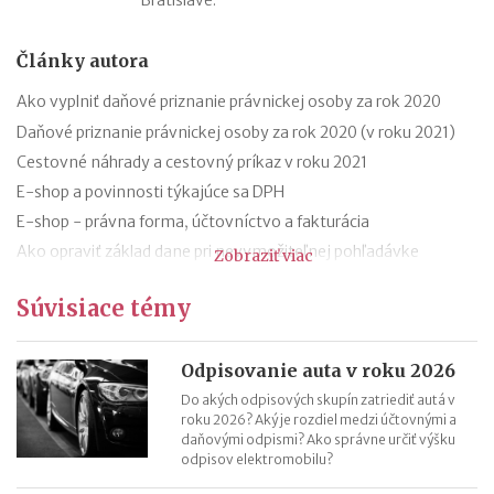
Články autora
Ako vyplniť daňové priznanie právnickej osoby za rok 2020
Daňové priznanie právnickej osoby za rok 2020 (v roku 2021)
Cestovné náhrady a cestovný príkaz v roku 2021
E-shop a povinnosti týkajúce sa DPH
E-shop - právna forma, účtovníctvo a fakturácia
Ako opraviť základ dane pri nevymožiteľnej pohľadávke
Zobraziť viac
Oprava základu dane pri nevymožiteľnej pohľadávke od roku
Súvisiace témy
2021
13. a 14. plat - zmeny od roku 2021
Hrubá a čistá minimálna mzda v roku 2021 (daň a odvody)
Odpisovanie auta v roku 2026
Aké je účtovné a zdaňovacie obdobie firmy v likvidácii?
Do akých odpisových skupín zatriediť autá v
roku 2026? Aký je rozdiel medzi účtovnými a
daňovými odpismi? Ako správne určiť výšku
odpisov elektromobilu?