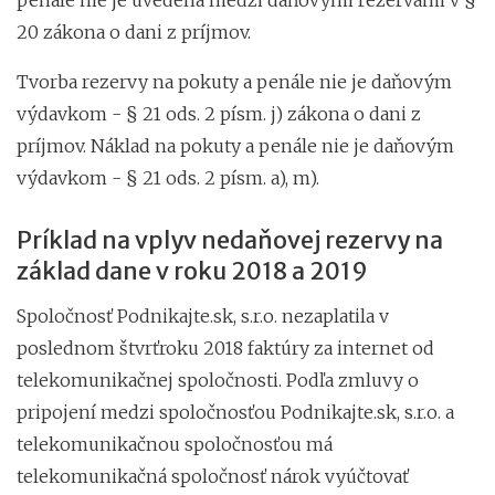
20 zákona o dani z príjmov.
Tvorba rezervy na pokuty a penále nie je daňovým
výdavkom - § 21 ods. 2 písm. j) zákona o dani z
príjmov. Náklad na pokuty a penále nie je daňovým
výdavkom - § 21 ods. 2 písm. a), m).
Príklad na vplyv nedaňovej rezervy na
základ dane v roku 2018 a 2019
Spoločnosť Podnikajte.sk, s.r.o. nezaplatila v
poslednom štvrťroku 2018 faktúry za internet od
telekomunikačnej spoločnosti. Podľa zmluvy o
pripojení medzi spoločnosťou Podnikajte.sk, s.r.o. a
telekomunikačnou spoločnosťou má
telekomunikačná spoločnosť nárok vyúčtovať