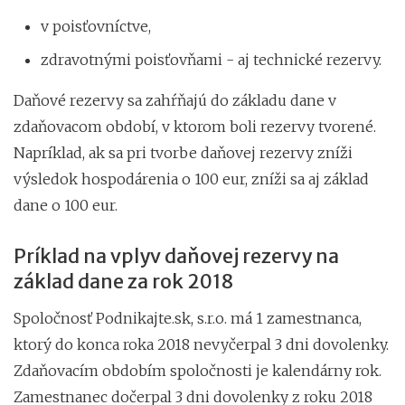
v poisťovníctve,
zdravotnými poisťovňami - aj technické rezervy.
Daňové rezervy sa zahŕňajú do základu dane v
zdaňovacom období, v ktorom boli rezervy tvorené.
Napríklad, ak sa pri tvorbe daňovej rezervy zníži
výsledok hospodárenia o 100 eur, zníži sa aj základ
dane o 100 eur.
Príklad na vplyv daňovej rezervy na
základ dane za rok 2018
Spoločnosť Podnikajte.sk, s.r.o. má 1 zamestnanca,
ktorý do konca roka 2018 nevyčerpal 3 dni dovolenky.
Zdaňovacím obdobím spoločnosti je kalendárny rok.
Zamestnanec dočerpal 3 dni dovolenky z roku 2018