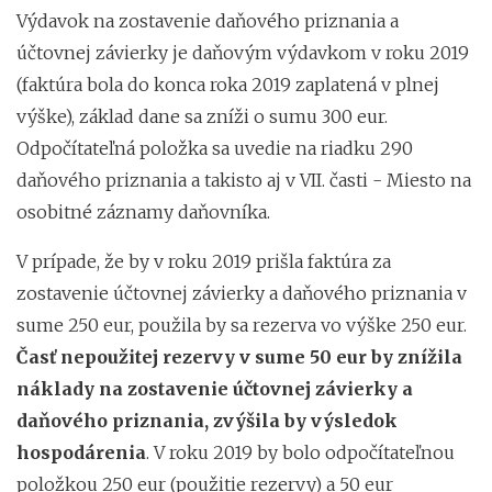
Výdavok na zostavenie daňového priznania a
účtovnej závierky je daňovým výdavkom v roku 2019
(faktúra bola do konca roka 2019 zaplatená v plnej
výške), základ dane sa zníži o sumu 300 eur.
Odpočítateľná položka sa uvedie na riadku 290
daňového priznania a takisto aj v VII. časti - Miesto na
osobitné záznamy daňovníka.
V prípade, že by v roku 2019 prišla faktúra za
zostavenie účtovnej závierky a daňového priznania v
sume 250 eur, použila by sa rezerva vo výške 250 eur.
Časť nepoužitej rezervy v sume 50 eur by znížila
náklady na zostavenie účtovnej závierky a
daňového priznania, zvýšila by výsledok
hospodárenia
. V roku 2019 by bolo odpočítateľnou
položkou 250 eur (použitie rezervy) a 50 eur