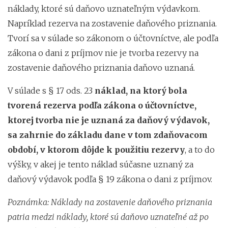
náklady, ktoré sú daňovo uznateľným výdavkom.
Napríklad rezerva na zostavenie daňového priznania.
Tvorí sa v súlade so zákonom o účtovníctve, ale podľa
zákona o dani z príjmov nie je tvorba rezervy na
zostavenie daňového priznania daňovo uznaná.
V súlade s § 17 ods. 23
náklad, na ktorý bola
tvorená rezerva podľa zákona o účtovníctve,
ktorej tvorba nie je uznaná za daňový výdavok,
sa zahrnie do základu dane v tom zdaňovacom
období, v ktorom dôjde k použitiu rezervy
, a to do
výšky, v akej je tento náklad súčasne uznaný za
daňový výdavok podľa § 19 zákona o dani z príjmov.
Poznámka: Náklady na zostavenie daňového priznania
patria medzi náklady, ktoré sú daňovo uznateľné až po