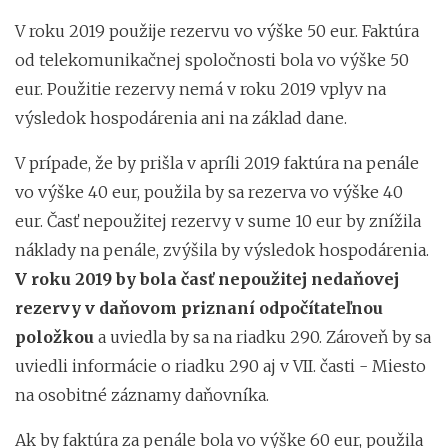
V roku 2019 použije rezervu vo výške 50 eur. Faktúra
od telekomunikačnej spoločnosti bola vo výške 50
eur. Použitie rezervy nemá v roku 2019 vplyv na
výsledok hospodárenia ani na základ dane.
V prípade, že by prišla v apríli 2019 faktúra na penále
vo výške 40 eur, použila by sa rezerva vo výške 40
eur. Časť nepoužitej rezervy v sume 10 eur by znížila
náklady na penále, zvýšila by výsledok hospodárenia.
V roku 2019 by bola časť nepoužitej nedaňovej
rezervy v daňovom priznaní odpočítateľnou
položkou
a uviedla by sa na riadku 290. Zároveň by sa
uviedli informácie o riadku 290 aj v VII. časti - Miesto
na osobitné záznamy daňovníka.
Ak by faktúra za penále bola vo výške 60 eur, použila