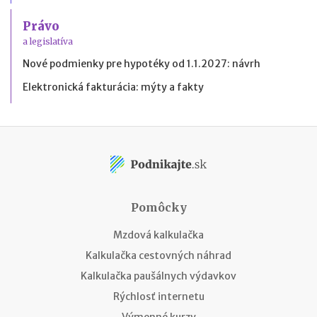
Právo
a legislatíva
Nové podmienky pre hypotéky od 1.1.2027: návrh
Elektronická fakturácia: mýty a fakty
Pomôcky
Mzdová kalkulačka
Kalkulačka cestovných náhrad
Kalkulačka paušálnych výdavkov
Rýchlosť internetu
Výmenné kurzy