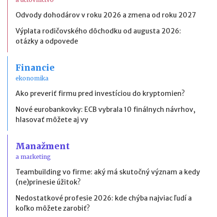
Odvody dohodárov v roku 2026 a zmena od roku 2027
Výplata rodičovského dôchodku od augusta 2026:
otázky a odpovede
Financie
ekonomika
Ako preveriť firmu pred investíciou do kryptomien?
Nové eurobankovky: ECB vybrala 10 finálnych návrhov,
hlasovať môžete aj vy
Manažment
a marketing
Teambuilding vo firme: aký má skutočný význam a kedy
(ne)prinesie úžitok?
Nedostatkové profesie 2026: kde chýba najviac ľudí a
koľko môžete zarobiť?