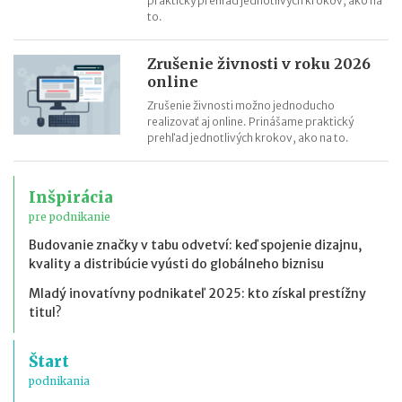
praktický prehľad jednotlivých krokov, ako na
to.
Zrušenie živnosti v roku 2026
online
Zrušenie živnosti možno jednoducho
realizovať aj online. Prinášame praktický
prehľad jednotlivých krokov, ako na to.
Inšpirácia
pre podnikanie
Budovanie značky v tabu odvetví: keď spojenie dizajnu,
kvality a distribúcie vyústi do globálneho biznisu
Mladý inovatívny podnikateľ 2025: kto získal prestížny
titul?
Štart
podnikania