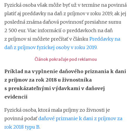
Fyzická osoba však môže byť už v termíne na povinná
platiť aj preddavky na daň z príjmov v roku 2019, ak jej
posledná známa daňová povinnosť presiahne sumu
2 500 eur. Viac informácií o preddavkoch na daň
z príjmov si môžete prečítať v článku
Preddavky na
daň z príjmov fyzickej osoby v roku 2019
.
Článok pokračuje pod reklamou
Príklad na vyplnenie daňového priznania k dani
z príjmov za rok 2018 u živnostníka
s preukázateľnými výdavkami v daňovej
evidencii
Fyzická osoba, ktorá mala príjmy zo živnosti je
povinná podať
daňové priznanie k dani z príjmov za
rok 2018 typu B
.