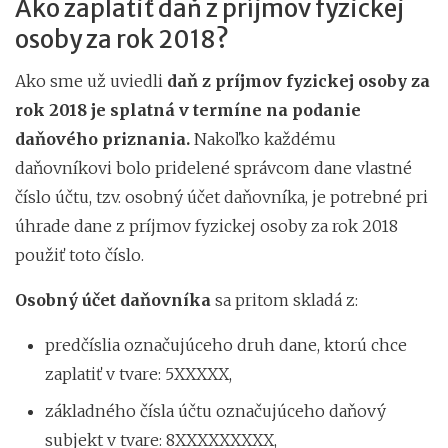
Ako zaplatiť daň z príjmov fyzickej
osoby za rok 2018?
Ako sme už uviedli
daň z príjmov fyzickej osoby za
rok 2018 je splatná v termíne na podanie
daňového priznania.
Nakoľko každému
daňovníkovi bolo pridelené správcom dane vlastné
číslo účtu, tzv. osobný účet daňovníka, je potrebné pri
úhrade dane z príjmov fyzickej osoby za rok 2018
použiť toto číslo.
Osobný účet daňovníka
sa pritom skladá z:
predčíslia označujúceho druh dane, ktorú chce
zaplatiť v tvare: 5XXXXX,
základného čísla účtu označujúceho daňový
subjekt v tvare: 8XXXXXXXXX,