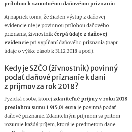
prílohou k samotnému daňovému priznaniu
.
Aj napriek tomu, že žiaden výstup z daňovej
evidencie nie je povinnou prílohou daňového
priznania, živnostník
čerpá údaje z daňovej
evidencie
pri vypĺňaní daňového priznania (napr.
údaje o výške zásob k 31.12.2018 a pod.).
Kedy je SZČO (živnostník) povinný
podať daňové priznanie k dani
z príjmov za rok 2018?
Fyzická osoba, ktorej
zdaniteľné príjmy v roku 2018
presiahnu sumu 1 915,01 eura
je povinná podať
daňové priznanie. Zdaniteľným príjmom sa pritom
rozumie každý príjem, ktorý je predmetom dane