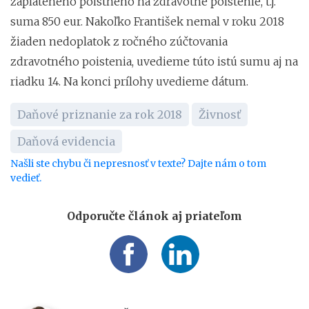
zaplateného poistného na zdravotné poistenie, t.j.
suma 850 eur. Nakoľko František nemal v roku 2018
žiaden nedoplatok z ročného zúčtovania
zdravotného poistenia, uvedieme túto istú sumu aj na
riadku 14. Na konci prílohy uvedieme dátum.
Daňové priznanie za rok 2018
Živnosť
Daňová evidencia
Našli ste chybu či nepresnosť v texte? Dajte nám o tom
vedieť.
Odporučte článok aj priateľom