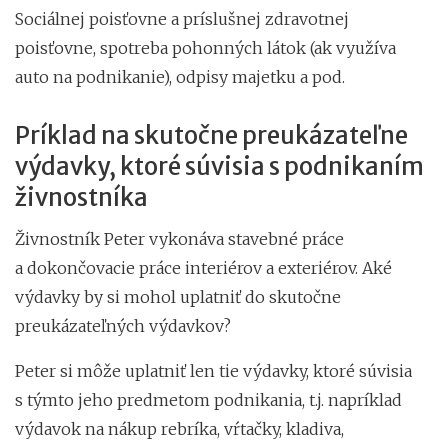
Sociálnej poisťovne a príslušnej zdravotnej
poisťovne, spotreba pohonných látok (ak využíva
auto na podnikanie), odpisy majetku a pod.
Príklad na skutočne preukázateľne
výdavky, ktoré súvisia s podnikaním
živnostníka
Živnostník Peter vykonáva stavebné práce
a dokončovacie práce interiérov a exteriérov. Aké
výdavky by si mohol uplatniť do skutočne
preukázateľných výdavkov?
Peter si môže uplatniť len tie výdavky, ktoré súvisia
s týmto jeho predmetom podnikania, t.j. napríklad
výdavok na nákup rebríka, vŕtačky, kladiva,