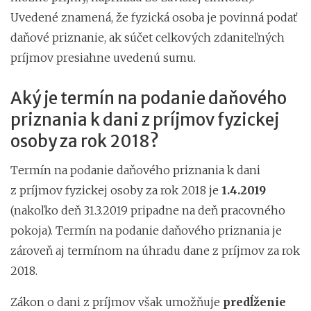
Uvedené znamená, že fyzická osoba je povinná podať
daňové priznanie, ak súčet celkových zdaniteľných
príjmov presiahne uvedenú sumu.
Aký je termín na podanie daňového
priznania k dani z príjmov fyzickej
osoby za rok 2018?
Termín na podanie daňového priznania k dani
z príjmov fyzickej osoby za rok 2018 je
1.4.2019
(nakoľko deň 31.3.2019 pripadne na deň pracovného
pokoja). Termín na podanie daňového priznania je
zároveň aj termínom na úhradu dane z príjmov za rok
2018.
Zákon o dani z príjmov však umožňuje
predĺženie