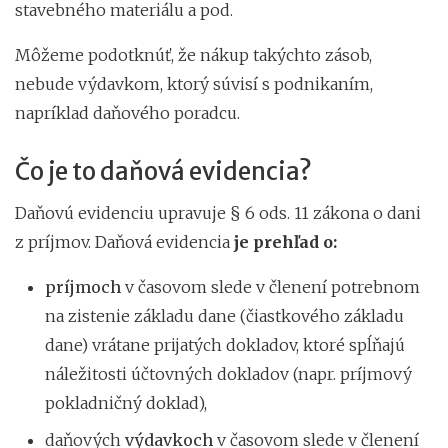
stavebného materiálu a pod.
Môžeme podotknúť, že nákup takýchto zásob,
nebude výdavkom, ktorý súvisí s podnikaním,
napríklad daňového poradcu.
Čo je to daňová evidencia?
Daňovú evidenciu upravuje § 6 ods. 11 zákona o dani
z príjmov. Daňová evidencia
je prehľad o:
príjmoch
v časovom slede v členení potrebnom
na zistenie základu dane (čiastkového základu
dane) vrátane prijatých dokladov, ktoré spĺňajú
náležitosti účtovných dokladov (napr. príjmový
pokladničný doklad),
daňových
výdavkoch
v časovom slede v členení