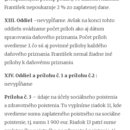
František nepoukazuje 2 % zo zaplatenej dane.
XIII. Oddiel
–nevypĺňame. Avšak na konci tohto
oddielu uvádzame počet príloh ako aj dátum
spracovania daňového priznania. Počet príloh
uvedieme 3, čo sú aj povinné prílohy každého
daňového priznania. František nemal žiadne iné
prílohy k daňovému priznaniu.
XIV. Oddiel a prílohu č. 1 a prílohu č.2 :
nevypĺňame
Príloha č. 3
– údaje na účely sociálneho poistenia
a zdravotného poistenia. Tu vyplníme riadok 11, kde
uvedieme sumu zaplateného poistného na sociálne
poistenie, t.j. sumu 1 900 eur. Riadok 13 patrí sume