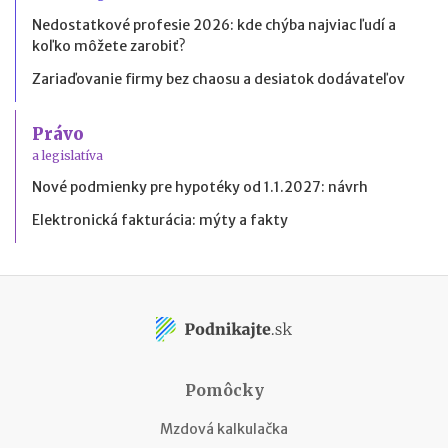
Nedostatkové profesie 2026: kde chýba najviac ľudí a
koľko môžete zarobiť?
Zariaďovanie firmy bez chaosu a desiatok dodávateľov
Právo
a legislatíva
Nové podmienky pre hypotéky od 1.1.2027: návrh
Elektronická fakturácia: mýty a fakty
Pomôcky
Mzdová kalkulačka