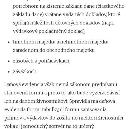
potrebnom na zistenie základu dane (čiastkového
základu dane) vrátane vydaných dokladov, ktoré
spĺňajú náležitosti účtovných dokladov (napr.
výdavkový pokladničný doklad),
hmotnom majetku a nehmotnom majetku
zaradenom do obchodného majetku,
zásobách a pohľadávkach,
záväzkoch.
Daňová evidencia však nemá zákonom predpísanú
stanovenú formu a preto to, ako bude vyzerať závisí
len na danom živnostníkovi. Spravidla má daňová
evidencia formu tabuľky, či formu zapisovania
príjmov a výdavkov do zošita, no niektorí živnostníci
volia aj jednoduchý softvér na to určený.