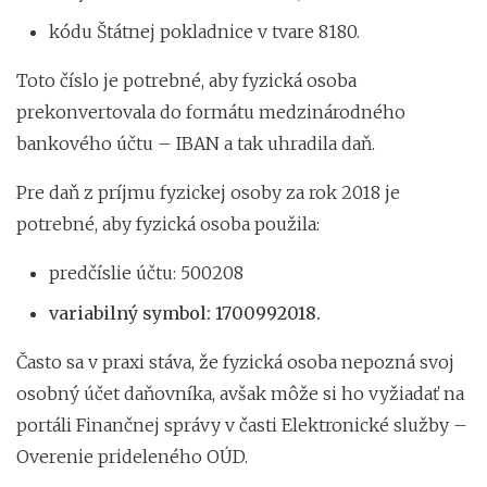
kódu Štátnej pokladnice v tvare 8180.
Toto číslo je potrebné, aby fyzická osoba
prekonvertovala do formátu medzinárodného
bankového účtu – IBAN a tak uhradila daň.
Pre daň z príjmu fyzickej osoby za rok 2018 je
potrebné, aby fyzická osoba použila:
predčíslie účtu: 500208
variabilný symbol: 1700992018.
Často sa v praxi stáva, že fyzická osoba nepozná svoj
osobný účet daňovníka, avšak môže si ho vyžiadať na
portáli Finančnej správy v časti Elektronické služby –
Overenie prideleného OÚD.