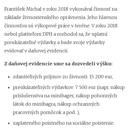
František Michal v roku 2018 vykonával činnosť na
základe živnostenského oprávnenia. Jeho hlavnou
činnosťou sú výkopové práce v teréne. V roku 2018
nebol platiteľom DPH a rozhodol sa, že uplatní
preukázateľné výdavky a bude svoje výdavky
evidovať v daňovej evidencii.
Z daňovej evidencie sme sa dozvedeli výšku:
zdaniteľných príjmov zo živnosti: 15 200 eur,
preukázateľných výdavkov: 7 500 eur (napr. nákup
príslušenstva na minibager, nákup pohonných
látok do minibagra, nákup ochranných
pracovných pomôcok a pod. ),
zaplateného poistného na sociálne poistenie: