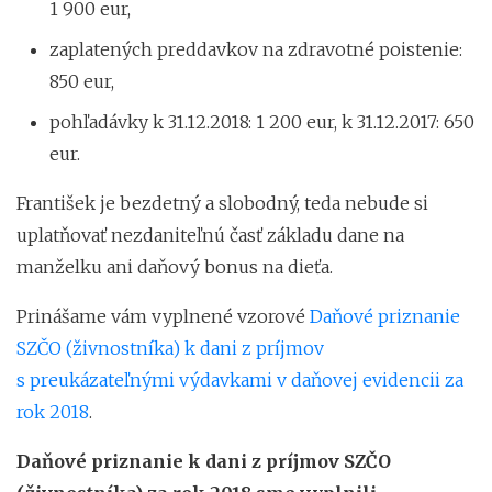
1 900 eur,
zaplatených preddavkov na zdravotné poistenie:
850 eur,
pohľadávky k 31.12.2018: 1 200 eur, k 31.12.2017: 650
eur.
František je bezdetný a slobodný, teda nebude si
uplatňovať nezdaniteľnú časť základu dane na
manželku ani daňový bonus na dieťa.
Prinášame vám vyplnené vzorové
Daňové priznanie
SZČO (živnostníka) k dani z príjmov
s preukázateľnými výdavkami v daňovej evidencii za
rok 2018
.
Daňové priznanie k dani z príjmov SZČO