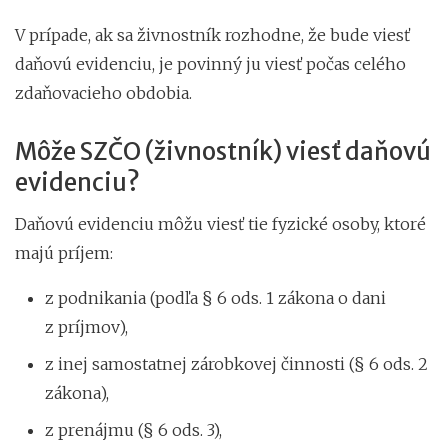
V prípade, ak sa živnostník rozhodne, že bude viesť
daňovú evidenciu, je povinný ju viesť počas celého
zdaňovacieho obdobia.
Môže SZČO (živnostník) viesť daňovú
evidenciu?
Daňovú evidenciu môžu viesť tie fyzické osoby, ktoré
majú príjem:
z podnikania (podľa § 6 ods. 1 zákona o dani
z príjmov),
z inej samostatnej zárobkovej činnosti (§ 6 ods. 2
zákona),
z prenájmu (§ 6 ods. 3),