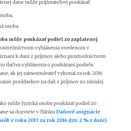
atenej dane môže prijímateľovi poukázať:
osoba,
ká osoba.
oba môže poukázať podiel zo zaplatenej
ostredníctvom vyhlásenia uvedenom v
znaní k dani z príjmov, alebo prostredníctvom
o tlačiva vyhlásenia o poukázaní podielu
ane, ak jej zamestnávateľ vykonal za rok 2016
vanie preddavkov na daň z príjmov zo závislej
 ako môže fyzická osoba poukázať podiel zo
dane sa dozviete v článku
Daňové asignácie
sôb v roku 2017 za rok 2016 (tzv. 2 % z daní)
.