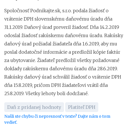
Spoločnosť Podnikajte.sk, s.r.o. podala žiadosť o
vrátenie DPH slovenskému daňovému úradu dňa
31.1.2019. Daňový úrad preveril žiadosť. Dňa 14.2.2019
odoslal žiadosť rakúskemu daňovému úradu. Rakúsky
daňový úrad požiadal žiadateľa dňa 1.6.2019, aby mu
poslal dodatočné informácie a predložil kópie faktúr
za ubytovanie. Žiadateľ predložil všetky požadované
doklady rakúskemu daňovému úradu dňa 28.6.2019.
Rakúsky daňový úrad schválil žiadosť o vrátenie DPH
dňa 15.8.2019, pričom DPH žiadateľovi vrátil dňa
25.8.2019. Všetky lehoty boli dodržané.
Daň z pridanej hodnoty
Platiteľ DPH
Našli ste chybu či nepresnosť v texte? Dajte nám o tom
vedieť.