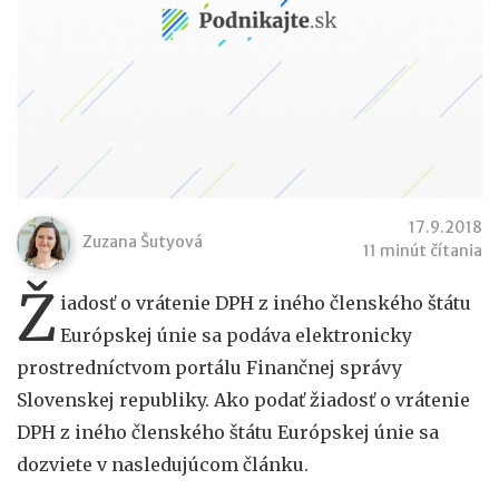
17.9.2018
Zuzana Šutyová
11 minút čítania
Ž
iadosť o vrátenie DPH z iného členského štátu
Európskej únie sa podáva elektronicky
prostredníctvom portálu Finančnej správy
Slovenskej republiky. Ako podať žiadosť o vrátenie
DPH z iného členského štátu Európskej únie sa
dozviete v nasledujúcom článku.