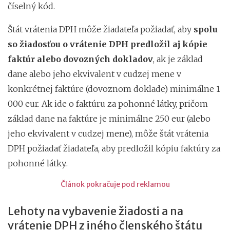
číselný kód.
Štát vrátenia DPH môže žiadateľa požiadať, aby
spolu
so žiadosťou o vrátenie DPH predložil aj kópie
faktúr alebo dovozných dokladov
, ak je základ
dane alebo jeho ekvivalent v cudzej mene v
konkrétnej faktúre (dovoznom doklade) minimálne 1
000 eur. Ak ide o faktúru za pohonné látky, pričom
základ dane na faktúre je minimálne 250 eur (alebo
jeho ekvivalent v cudzej mene), môže štát vrátenia
DPH požiadať žiadateľa, aby predložil kópiu faktúry za
pohonné látky..
Článok pokračuje pod reklamou
Lehoty na vybavenie žiadosti a na
vrátenie DPH z iného členského štátu