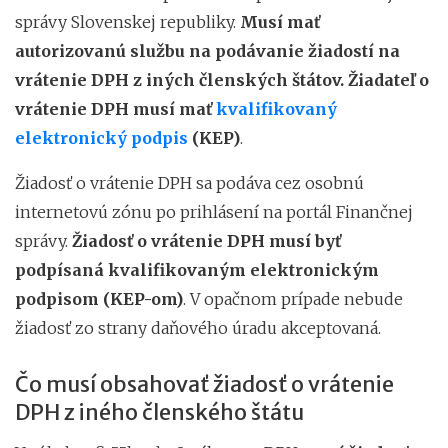
správy Slovenskej republiky.
Musí mať
autorizovanú službu na podávanie žiadostí na
vrátenie DPH z iných členských štátov. Žiadateľ o
vrátenie DPH musí mať
kvalifikovaný
elektronický podpis
(KEP)
.
Žiadosť o vrátenie DPH sa podáva cez osobnú
internetovú zónu po prihlásení na portál Finančnej
správy.
Žiadosť o vrátenie DPH musí byť
podpísaná kvalifikovaným elektronickým
podpisom (KEP-om)
. V opačnom prípade nebude
žiadosť zo strany daňového úradu akceptovaná.
Čo musí obsahovať žiadosť o vrátenie
DPH z iného členského štátu