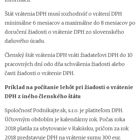
Štát vrátenia DPH musí rozhodnúť o vrátení DPH
minimálne 6 mesiacov a maximálne do 8 mesiacov po
doručení žiadosti o vrátenie DPH zo slovenského
daňového úradu.
Členský štát vrátenia DPH vráti žiadateľovi DPH do 10
pracovných dní odo dňa schválenia žiadosti alebo
časti žiadosti o vrátenie DPH.
Príklad na počítanie lehôt pri žiadosti o vrátenie
DPH z iného členského štátu
Spoločnosť Podnikajte.sk, s.r.o. je platiteľom DPH.
Účtovným obdobím je kalendárny rok. Počas roka
2018 platila za ubytovanie v Rakúsku, pričom za rok
2018 predstavuje DPH na vrátenie sumu 300 eur.