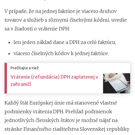
V prípade, že na jednej faktúre je viacero druhov
tovarov a služieb s rôznymi číselnými kódmi, uvedie
sa v žiadosti o vrátenie DPH:
len jeden základ dane a DPH za celú faktúru,
viacero číselných kódov k jednej faktúre.
Prečítajte si tiež
Vrátenie (refundácia) DPH zaplatenej v
zahraničí
Každý štát Európskej únie má stanovené vlastné
podmienky vrátenia DPH. Prehľad podmienok
jednotlivých členských štátov je možné nájsť na
stránke Finančného riaditeľstva Slovenskej republiky