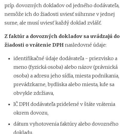
príp. dovozných dokladov od jedného dodávateľa,
nemôže ich do žiadosti uviesť súhrnne v jednej
sume, ale musí uviesť každý doklad zvlášť.
Z faktúr a dovozných dokladov sa uvádzajú do
žiadosti o vrátenie DPH
nasledovné údaje:
identifikačné údaje dodávateľa - priezvisko a
meno (fyzická osoba) alebo názov (právnická
osoba) a adresu jeho sídla, miesta podnikania,
prevádzkarne, bydliska alebo miesta, kde sa
obvykle zdržiava,
IČ DPH dodávateľa pridelené v štáte vrátenia
okrem dovozu,
dátum vyhotovenia faktúry alebo dovozného
dokladu,