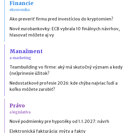
Financie
ekonomika
Ako preveriť firmu pred investíciou do kryptomien?
Nové eurobankovky: ECB vybrala 10 finálnych návrhov,
hlasovať môžete aj vy
Manažment
a marketing
Teambuilding vo firme: aký má skutočný význam a kedy
(ne)prinesie úžitok?
Nedostatkové profesie 2026: kde chýba najviac ľudí a
koľko môžete zarobiť?
Právo
a legislatíva
Nové podmienky pre hypotéky od 1.1.2027: návrh
Elektronická fakturácia: mýty a fakty