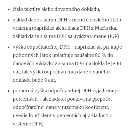
číslo faktúry alebo dovozného dokladu,
základ dane a sumu DPH v mene členského štátu
vrátenia (napríklad ak sa žiada DPH z Maďarska,
základ dane a suma DPH sa uvádza v mene HUF),
výška odpočítateľnej DPH - napríklad ak pri kúpe
pohonných látok uplatňuje paušálne 80 % do
daňových výdavkov a suma DPH na doklade je 10
eur, tak výška odpočítateľnej dane z daného
dokladu bude 8 eur,
pomerná výška odpočítateľnej DPH vyjadrenej v
percentách - ak žiadateľ používa na prepočet
odpočítateľnej dane v tuzemsku koeficient,
uvedie koeficient v percentách aj v žiadosti o
vrátenie DPH,