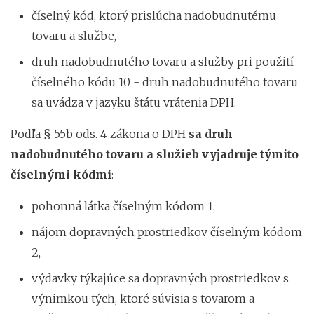
číselný kód, ktorý prislúcha nadobudnutému
tovaru a službe,
druh nadobudnutého tovaru a služby pri použití
číselného kódu 10 - druh nadobudnutého tovaru
sa uvádza v jazyku štátu vrátenia DPH.
Podľa § 55b ods. 4 zákona o DPH
sa druh
nadobudnutého tovaru a služieb vyjadruje týmito
číselnými kódmi
:
pohonná látka číselným kódom 1,
nájom dopravných prostriedkov číselným kódom
2,
výdavky týkajúce sa dopravných prostriedkov s
výnimkou tých, ktoré súvisia s tovarom a