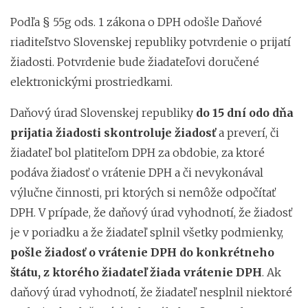
Podľa § 55g ods. 1 zákona o DPH odošle Daňové
riaditeľstvo Slovenskej republiky potvrdenie o prijatí
žiadosti. Potvrdenie bude žiadateľovi doručené
elektronickými prostriedkami.
Daňový úrad Slovenskej republiky
do 15 dní odo dňa
prijatia žiadosti skontroluje žiadosť
a preverí, či
žiadateľ bol platiteľom DPH za obdobie, za ktoré
podáva žiadosť o vrátenie DPH a či nevykonával
výlučne činnosti, pri ktorých si nemôže odpočítať
DPH. V prípade, že daňový úrad vyhodnotí, že žiadosť
je v poriadku a že žiadateľ splnil všetky podmienky,
pošle žiadosť o vrátenie DPH do konkrétneho
štátu, z ktorého žiadateľ žiada vrátenie DPH
. Ak
daňový úrad vyhodnotí, že žiadateľ nesplnil niektoré