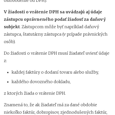
oslobodenie od DPH).
V žiadosti o vrátenie DPH sa uvádzajú aj údaje
zástupcu oprávneného podať žiadosť za daňový
subjekt
. Zástupcom môže byť napríklad daňový
zástupca, štatutárny zástupca (v prípade právnických
osôb).
Do žiadosti o vrátenie DPH musí žiadateľ uviesť údaje
z:
každej faktúry o dodaní tovaru alebo služby,
každého dovozného dokladu,
z ktorých žiada o vrátenie DPH.
Znamená to, že ak žiadateľ má za dané obdobie
niekoľko faktúr, dobropisov, zjednodušených faktúr,