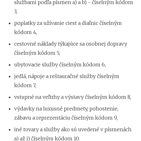
službami podľa písmen a) a b) - číselným kódom
3,
poplatky za užívanie ciest a diaľnic číselným
kódom 4,
cestovné náklady týkajúce sa osobnej dopravy
číselným kódom 5,
ubytovacie služby číselným kódom 6,
jedlá, nápoje a reštauračné služby číselným
kódom 7,
vstupné na veľtrhy a výstavy číselným kódom 8,
výdavky na luxusné predmety, pohostenie,
zábavu a reprezentáciu číselným kódom 9,
iné tovary a služby ako sú uvedené v písmenách
a) až i) číselným kódom 10.