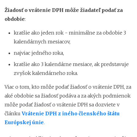
Žiadosť o vrátenie DPH môže žiadateľ podať za
obdobie
:
kratšie ako jeden rok - minimálne za obdobie 3
kalendárnych mesiacov,
najviac jedného roka,
kratšie ako 3 kalendárne mesiace, ak predstavuje
zvyšok kalendárneho roka.
Viac o tom, kto môže podať žiadosť o vrátenie DPH, za
aké obdobie sa žiadosť podáva a za akých podmienok
môže podať žiadosť o vrátenie DPH sa dozviete v
článku
Vrátenie DPH z iného členského štátu
Európskej únie
.