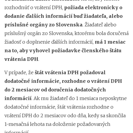
rozhodnúť o vrátení DPH,
požiada elektronicky o
dodanie ďalších informácií buď žiadateľa, alebo
príslušné orgány zo Slovenska
. Žiadateľ alebo
príslušný orgán zo Slovenska, ktorému bola doručená
žiadosť o doplnenie ďalších informácií,
má 1 mesiac
na to, aby vyhovel požiadavke členského štátu
vrátenia DPH
.
V prípade, že
štát vrátenia DPH požadoval
dodatočné informácie, rozhodne o vrátení DPH
do 2 mesiacov od doručenia dodatočných
informácií
. Ak mu žiadateľ do 1 mesiaca neposkytne
dodatočné informácie, štát vrátenia rozhodne o
vrátení DPH do 2 mesiacov odo dňa, kedy sa skončila
1-mesačná lehota na doloženie požadovaných
informácií.