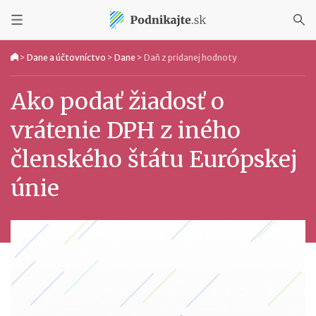
>
Dane a účtovníctvo
>
Dane
>
Daň z pridanej hodnoty
Ako podať žiadosť o
vrátenie DPH z iného
členského štátu Európskej
únie