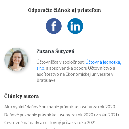
Odporučte článok aj priateľom
Zuzana Šutyová
Účtovníčka v spoločnosti
Účtovná jednotka,
s.r.o.
a absolventka odboru Účtovníctvo a
audítorstvo na Ekonomickej univerzite v
Bratislave.
Články autora
Ako vyplniť daňové priznanie právnickej osoby za rok 2020
Daňové priznanie právnickej osoby za rok 2020 (v roku 2021)
Cestovné náhrady a cestovný príkaz v roku 2021