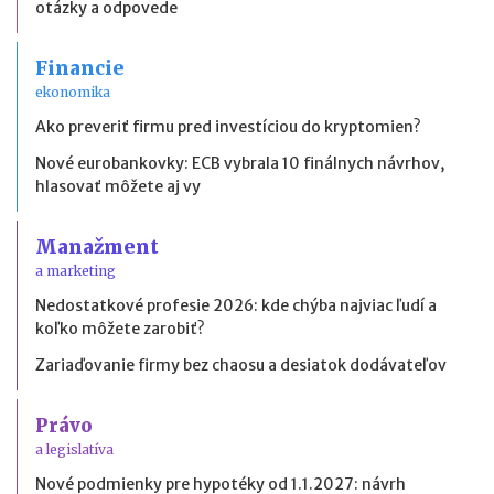
otázky a odpovede
Financie
ekonomika
Ako preveriť firmu pred investíciou do kryptomien?
Nové eurobankovky: ECB vybrala 10 finálnych návrhov,
hlasovať môžete aj vy
Manažment
a marketing
Nedostatkové profesie 2026: kde chýba najviac ľudí a
koľko môžete zarobiť?
Zariaďovanie firmy bez chaosu a desiatok dodávateľov
Právo
a legislatíva
Nové podmienky pre hypotéky od 1.1.2027: návrh