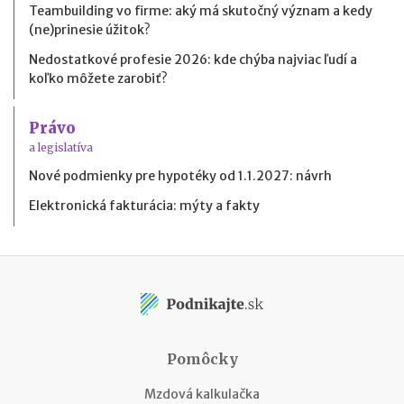
Teambuilding vo firme: aký má skutočný význam a kedy
(ne)prinesie úžitok?
Nedostatkové profesie 2026: kde chýba najviac ľudí a
koľko môžete zarobiť?
Právo
a legislatíva
Nové podmienky pre hypotéky od 1.1.2027: návrh
Elektronická fakturácia: mýty a fakty
Pomôcky
Mzdová kalkulačka