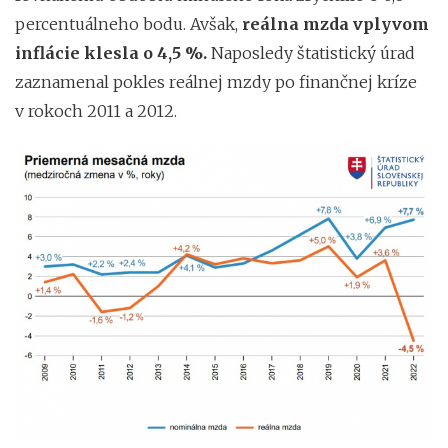
percentuálneho bodu. Avšak,
reálna mzda vplyvom
inflácie klesla o 4,5 %.
Naposledy štatistický úrad
zaznamenal pokles reálnej mzdy po finančnej kríze
v rokoch 2011 a 2012.