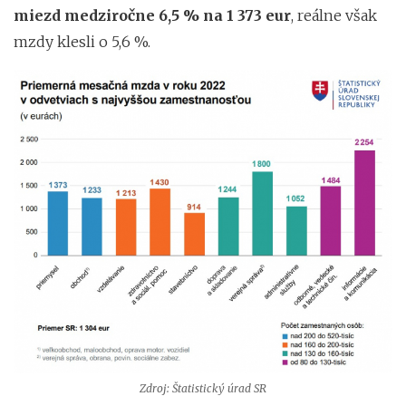
miezd medziročne 6,5 % na 1 373 eur
, reálne však
mzdy klesli o 5,6 %.
Zdroj: Štatistický úrad SR