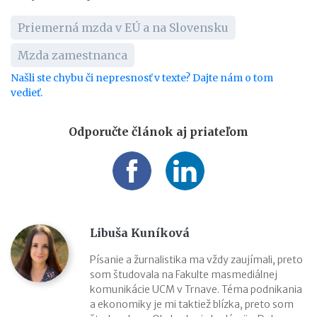
Priemerná mzda v EÚ a na Slovensku
Mzda zamestnanca
Našli ste chybu či nepresnosť v texte? Dajte nám o tom
vedieť.
Odporučte článok aj priateľom
Libuša Kuníková
Písanie a žurnalistika ma vždy zaujímali, preto
som študovala na Fakulte masmediálnej
komunikácie UCM v Trnave. Téma podnikania
a ekonomiky je mi taktiež blízka, preto som