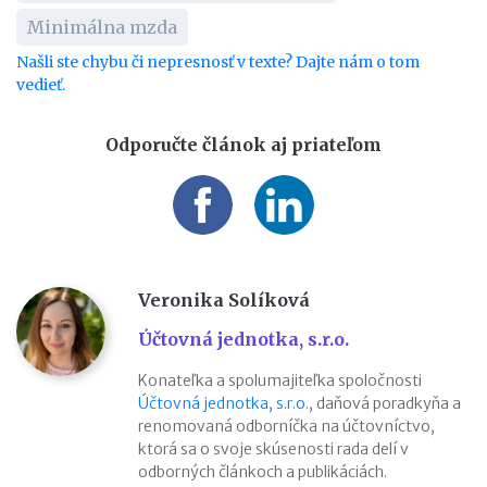
Minimálna mzda
Našli ste chybu či nepresnosť v texte? Dajte nám o tom
vedieť.
Odporučte článok aj priateľom
Veronika Solíková
Účtovná jednotka, s.r.o.
Konateľka a spolumajiteľka spoločnosti
Účtovná jednotka, s.r.o.
, daňová poradkyňa a
renomovaná odborníčka na účtovníctvo,
ktorá sa o svoje skúsenosti rada delí v
odborných článkoch a publikáciách.