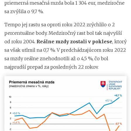
priemerná mesačná mzda bola 1 304 eur, medziročne
sa zvýšila o 9,7 %.
Tempo jej rastu sa oproti roku 2022 zrýchlilo o 2
percentuálne body. Medziročný rast bol tak najvyšší
od roku 2004.
Reálne mzdy zostali v poklese
, ktorý
sa však utlmil na 0,7 %. V predchádzajúcom roku 2022
sa mzdy reálne znehodnotili až o 4,5 %, čo bol
najprudší prepad za posledných 22 rokov.