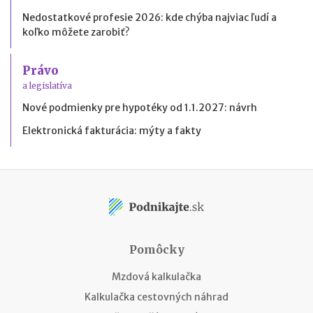
Nedostatkové profesie 2026: kde chýba najviac ľudí a
koľko môžete zarobiť?
Právo
a legislatíva
Nové podmienky pre hypotéky od 1.1.2027: návrh
Elektronická fakturácia: mýty a fakty
Pomôcky
Mzdová kalkulačka
Kalkulačka cestovných náhrad