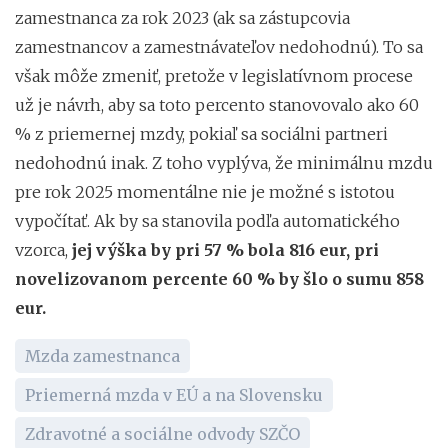
zamestnanca za rok 2023 (ak sa zástupcovia
zamestnancov a zamestnávateľov nedohodnú). To sa
však môže zmeniť, pretože v legislatívnom procese
už je návrh, aby sa toto percento stanovovalo ako 60
% z priemernej mzdy, pokiaľ sa sociálni partneri
nedohodnú inak. Z toho vyplýva, že minimálnu mzdu
pre rok 2025 momentálne nie je možné s istotou
vypočítať. Ak by sa stanovila podľa automatického
vzorca,
jej výška by pri 57 % bola 816 eur, pri
novelizovanom percente 60 % by šlo o sumu 858
eur.
Mzda zamestnanca
Priemerná mzda v EÚ a na Slovensku
Zdravotné a sociálne odvody SZČO