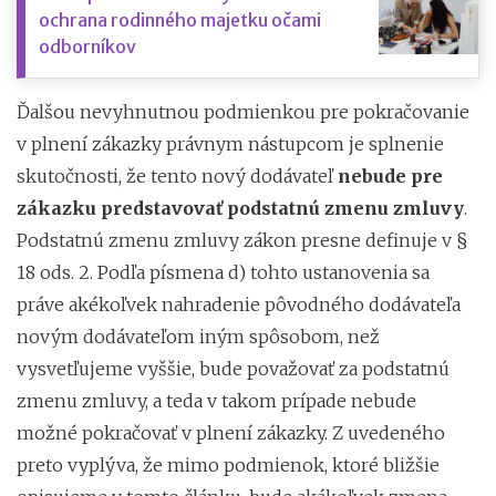
ochrana rodinného majetku očami
odborníkov
Ďalšou nevyhnutnou podmienkou pre pokračovanie
v plnení zákazky právnym nástupcom je splnenie
skutočnosti, že tento nový dodávateľ
nebude pre
zákazku predstavovať podstatnú zmenu zmluvy
.
Podstatnú zmenu zmluvy zákon presne definuje v §
18 ods. 2. Podľa písmena d) tohto ustanovenia sa
práve akékoľvek nahradenie pôvodného dodávateľa
novým dodávateľom iným spôsobom, než
vysvetľujeme vyššie, bude považovať za podstatnú
zmenu zmluvy, a teda v takom prípade nebude
možné pokračovať v plnení zákazky. Z uvedeného
preto vyplýva, že mimo podmienok, ktoré bližšie