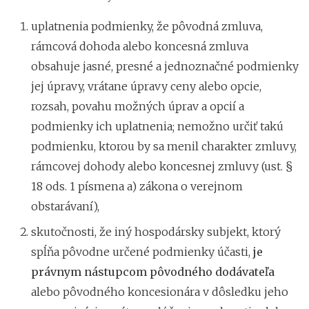
uplatnenia podmienky, že pôvodná zmluva,
rámcová dohoda alebo koncesná zmluva
obsahuje jasné, presné a jednoznačné podmienky
jej úpravy, vrátane úpravy ceny alebo opcie,
rozsah, povahu možných úprav a opcií a
podmienky ich uplatnenia; nemožno určiť takú
podmienku, ktorou by sa menil charakter zmluvy,
rámcovej dohody alebo koncesnej zmluvy (ust. §
18 ods. 1 písmena a) zákona o verejnom
obstarávaní),
skutočnosti, že iný hospodársky subjekt, ktorý
spĺňa pôvodne určené podmienky účasti,
je
právnym nástupcom pôvodného dodávateľa
alebo pôvodného koncesionára v dôsledku jeho