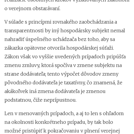
o verejnom obstarávaní.
V súlade s princípmi rovnakého zaobchádzania a
transparentnosti by iný hospodársky subjekt nemal
nahradiť úspešného uchádzača bez toho, aby sa
zákazka opätovne otvorila hospodárskej súťaži.
Zákon však vo vyššie uvedených prípadoch pripúšťa
zmenu zmluvy, ktorá spočíva v zmene subjektu na
strane dodávateľa; tento výpočet dôvodov zmeny
pôvodného dodávateľa je taxatívny, čo znamená, že
akákoľvek iná zmena dodávateľa je zmenou
podstatnou, čiže neprípustnou.
Len v menovaných prípadoch, a aj to len s ohľadom
na okolnosti konkrétneho prípadu, by tak bolo
možné pristúpiť k pokračovaniu v plnení verejnej