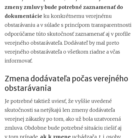
zmeny zmluvy bude potrebné zaznamenať do
dokumentácie
ku konkrétnemu verejnému
obstarávaniu a v súlade s princípom transparentnosti
odporúčame túto skutočnosť zaznamenať aj v profile
verejného obstarávateľa. Dodávateľ by mal preto
verejného obstarávateľa o všetkom riadne a včas
informovať.
Zmena dodávateľa počas verejného
obstarávania
Je potrebné taktiež uviesť, že vyššie uvedené
skutočnosti sa netýkajú len zmeny dodávateľa
verejnej zákazky po tom, ako už bola uzatvorená
zmluva. Obdobne bude potrebné situáciu riešiť aj
v tom prípade,
ak k zmene
uchádzača, t. j. osoby,