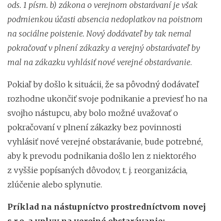
ods. 1 písm. b) zákona o verejnom obstarávaní je však
podmienkou účasti absencia nedoplatkov na poistnom
na sociálne poistenie. Nový dodávateľ by tak nemal
pokračovať v plnení zákazky a verejný obstarávateľ by
mal na zákazku vyhlásiť nové verejné obstarávanie
.
Pokiaľ by došlo k situácii, že sa pôvodný dodávateľ
rozhodne ukončiť svoje podnikanie a previesť ho na
svojho nástupcu, aby bolo možné uvažovať o
pokračovaní v plnení zákazky bez povinnosti
vyhlásiť nové verejné obstarávanie, bude potrebné,
aby k prevodu podnikania došlo len z niektorého
z vyššie popísaných dôvodov, t. j. reorganizácia,
zlúčenie alebo splynutie.
Príklad na nástupníctvo prostredníctvom novej
s.r.o. a vplyv na verejné obstarávanie: