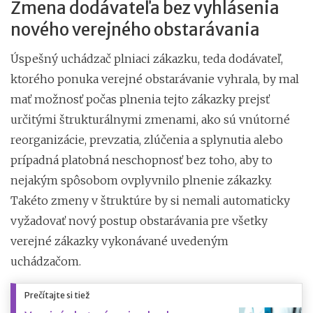
Zmena dodávateľa bez vyhlásenia
nového verejného obstarávania
Úspešný uchádzač plniaci zákazku, teda dodávateľ,
ktorého ponuka verejné obstarávanie vyhrala, by mal
mať možnosť počas plnenia tejto zákazky prejsť
určitými štrukturálnymi zmenami, ako sú vnútorné
reorganizácie, prevzatia, zlúčenia a splynutia alebo
prípadná platobná neschopnosť bez toho, aby to
nejakým spôsobom ovplyvnilo plnenie zákazky.
Takéto zmeny v štruktúre by si nemali automaticky
vyžadovať nový postup obstarávania pre všetky
verejné zákazky vykonávané uvedeným
uchádzačom.
Prečítajte si tiež