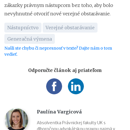
zákazky právnym nástupcom bez toho, aby bolo
nevyhnutné otvoriť nové verejné obstarávanie.
Nástupníctvo
Verejné obstarávanie
Generačná výmena
Našli ste chybu či nepresnosť v texte? Dajte nám o tom
vedieť.
Odporučte článok aj priateľom
Paulína Vargicová
Absolventka Právnickej fakulty UK s
dlhoročnou advokátskou praxou najmä v