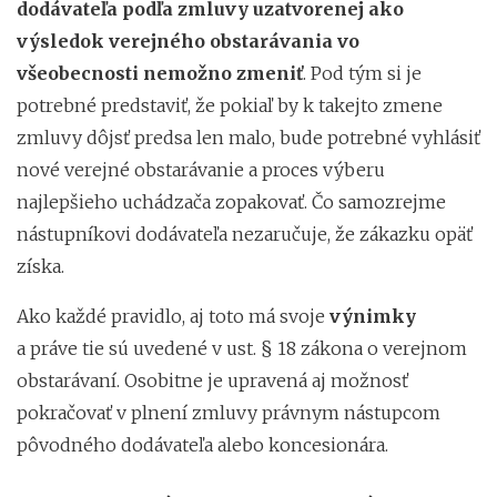
dodávateľa podľa zmluvy uzatvorenej ako
výsledok verejného obstarávania vo
všeobecnosti nemožno zmeniť
. Pod tým si je
potrebné predstaviť, že pokiaľ by k takejto zmene
zmluvy dôjsť predsa len malo, bude potrebné vyhlásiť
nové verejné obstarávanie a proces výberu
najlepšieho uchádzača zopakovať. Čo samozrejme
nástupníkovi dodávateľa nezaručuje, že zákazku opäť
získa.
Ako každé pravidlo, aj toto má svoje
výnimky
a práve tie sú uvedené v ust. § 18 zákona o verejnom
obstarávaní. Osobitne je upravená aj možnosť
pokračovať v plnení zmluvy právnym nástupcom
pôvodného dodávateľa alebo koncesionára.