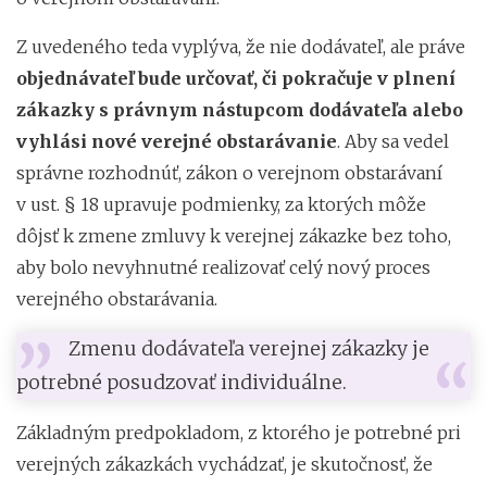
Z uvedeného teda vyplýva, že nie dodávateľ, ale práve
objednávateľ bude určovať, či pokračuje v plnení
zákazky s právnym nástupcom dodávateľa alebo
vyhlási nové verejné obstarávanie
. Aby sa vedel
správne rozhodnúť, zákon o verejnom obstarávaní
v ust. § 18 upravuje podmienky, za ktorých môže
dôjsť k zmene zmluvy k verejnej zákazke bez toho,
aby bolo nevyhnutné realizovať celý nový proces
verejného obstarávania.
Zmenu dodávateľa verejnej zákazky je
potrebné posudzovať individuálne.
Základným predpokladom, z ktorého je potrebné pri
verejných zákazkách vychádzať, je skutočnosť, že