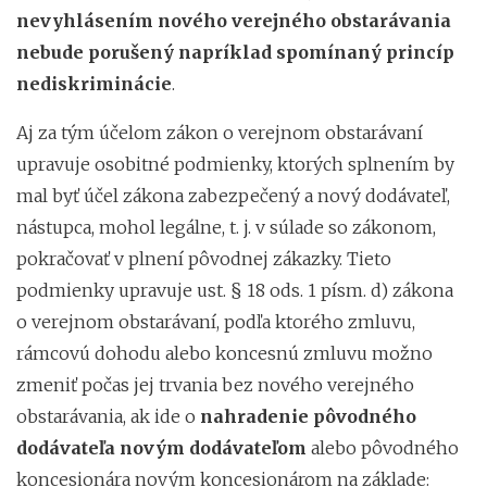
nevyhlásením nového verejného obstarávania
nebude porušený napríklad spomínaný princíp
nediskriminácie
.
Aj za tým účelom zákon o verejnom obstarávaní
upravuje osobitné podmienky, ktorých splnením by
mal byť účel zákona zabezpečený a nový dodávateľ,
nástupca, mohol legálne, t. j. v súlade so zákonom,
pokračovať v plnení pôvodnej zákazky. Tieto
podmienky upravuje ust. § 18 ods. 1 písm. d) zákona
o verejnom obstarávaní, podľa ktorého zmluvu,
rámcovú dohodu alebo koncesnú zmluvu možno
zmeniť počas jej trvania bez nového verejného
obstarávania, ak ide o
nahradenie pôvodného
dodávateľa novým dodávateľom
alebo pôvodného
koncesionára novým koncesionárom na základe: