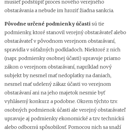
musieť podstúpiť proces nového verejného
obstarávania a nebude im hroziť žiadna sankcia.
Pôvodne určené podmienky účasti
sú tie
podmienky, ktoré stanovil verejný obstarávateľ alebo
obstarávateľ v pôvodnom verejnom obstarávaní,
spravidla v súťažných podkladoch. Niektoré z nich
(napr. podmienky osobnej účasti) upravuje priamo
zákon o verejnom obstarávaní, napríklad nový
subjekt by nesmel mať nedoplatky na daniach,
nesmel mať udelený zákaz účasti vo verejnom
obstarávaní ani na jeho majetok nesmie byť
vyhlásený konkurz a podobne. Okrem týchto tzv.
osobných podmienok účasti ale verejný obstarávateľ
upravuje aj podmienky ekonomické a tzv. technickú
alebo odbornú spôsobilosť. Pomocou nich sa snaží