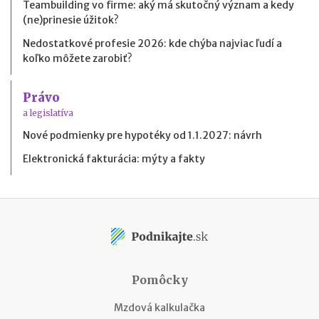
Teambuilding vo firme: aký má skutočný význam a kedy
(ne)prinesie úžitok?
Nedostatkové profesie 2026: kde chýba najviac ľudí a
koľko môžete zarobiť?
Právo
a legislatíva
Nové podmienky pre hypotéky od 1.1.2027: návrh
Elektronická fakturácia: mýty a fakty
Pomôcky
Mzdová kalkulačka