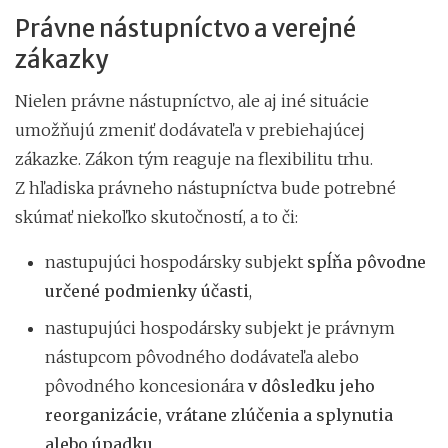
Právne nástupníctvo a verejné
zákazky
Nielen právne nástupníctvo, ale aj iné situácie
umožňujú zmeniť dodávateľa v prebiehajúcej
zákazke. Zákon tým reaguje na flexibilitu trhu.
Z hľadiska právneho nástupníctva bude potrebné
skúmať niekoľko skutočností, a to či:
nastupujúci hospodársky subjekt
spĺňa pôvodne
určené podmienky účasti
,
nastupujúci hospodársky subjekt je právnym
nástupcom pôvodného dodávateľa alebo
pôvodného koncesionára
v dôsledku jeho
reorganizácie, vrátane zlúčenia a splynutia
alebo úpadku
,