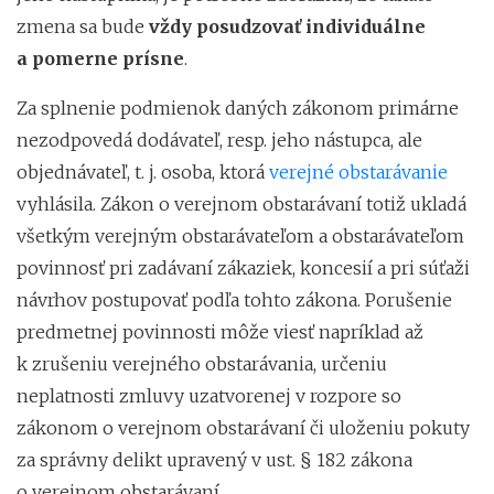
zmena sa bude
vždy posudzovať individuálne
a pomerne prísne
.
Za splnenie podmienok daných zákonom primárne
nezodpovedá dodávateľ, resp. jeho nástupca, ale
objednávateľ, t. j. osoba, ktorá
verejné obstarávanie
vyhlásila. Zákon o verejnom obstarávaní totiž ukladá
všetkým verejným obstarávateľom a obstarávateľom
povinnosť pri zadávaní zákaziek, koncesií a pri súťaži
návrhov postupovať podľa tohto zákona. Porušenie
predmetnej povinnosti môže viesť napríklad až
k zrušeniu verejného obstarávania, určeniu
neplatnosti zmluvy uzatvorenej v rozpore so
zákonom o verejnom obstarávaní či uloženiu pokuty
za správny delikt upravený v ust. § 182 zákona
o verejnom obstarávaní.