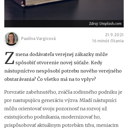
Zdroj: Unsplash.com
21.9.2021
Paulína Vargicová
16 minút čítania
Z
mena dodávateľa verejnej zákazky môže
spôsobiť otvorenie novej súťaže. Kedy
nástupníctvo nespôsobí potrebu nového verejného
obstarávania? Čo všetko má na to vplyv?
Prevzatie zabehnutého, zväčša rodinného podniku je
pre nastupujúcu generáciu výzva. Mladí nástupníci
môžu orientovať svoju pozornosť na rozvoj už
existujúceho podnikania, modernizovať ho,
prispôsobovať aktuálnym potrebám trhu, meniacim