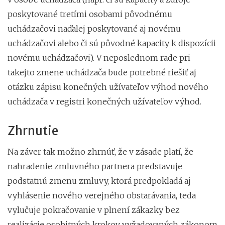
poskytované tretími osobami pôvodnému
uchádzačovi naďalej poskytované aj novému
uchádzačovi alebo či sú pôvodné kapacity k dispozícii
novému uchádzačovi). V neposlednom rade pri
takejto zmene uchádzača bude potrebné riešiť aj
otázku zápisu konečných užívateľov výhod nového
uchádzača v registri konečných užívateľov výhod.
Zhrnutie
Na záver tak možno zhrnúť, že v zásade platí, že
nahradenie zmluvného partnera predstavuje
podstatnú zmenu zmluvy, ktorá predpokladá aj
vyhlásenie nového verejného obstarávania, teda
vylučuje pokračovanie v plnení zákazky bez
realizácie osobitných krokov vyžadovaných zákonom