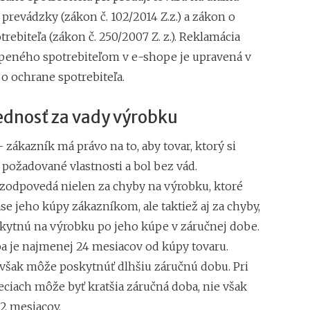
prevádzky (zákon č. 102/2014 Z.z.) a zákon o
rebiteľa (zákon č. 250/2007 Z. z.). Reklamácia
peného spotrebiteľom v e-shope je upravená v
o ochrane spotrebiteľa.
dnosť za vady výrobku
 zákazník má právo na to, aby tovar, ktorý si
 požadované vlastnosti a bol bez vád.
 zodpovedá nielen za chyby na výrobku, ktoré
ase jeho kúpy zákazníkom, ale taktiež aj za chyby,
skytnú na výrobku po jeho kúpe v záručnej dobe.
a je najmenej 24 mesiacov od kúpy tovaru.
 však môže poskytnúť dlhšiu záručnú dobu. Pri
eciach môže byť kratšia záručná doba, nie však
2 mesiacov.