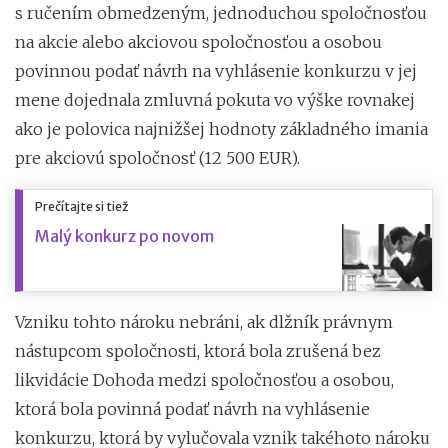
s ručením obmedzeným, jednoduchou spoločnosťou
na akcie alebo akciovou spoločnosťou a osobou
povinnou podať návrh na vyhlásenie konkurzu v jej
mene dojednala zmluvná pokuta vo výške rovnakej
ako je polovica najnižšej hodnoty základného imania
pre akciovú spoločnosť (12 500 EUR).
Prečítajte si tiež
Malý konkurz po novom
Vzniku tohto nároku nebráni, ak dlžník právnym
nástupcom spoločnosti, ktorá bola zrušená bez
likvidácie Dohoda medzi spoločnosťou a osobou,
ktorá bola povinná podať návrh na vyhlásenie
konkurzu, ktorá by vylučovala vznik takéhoto nároku