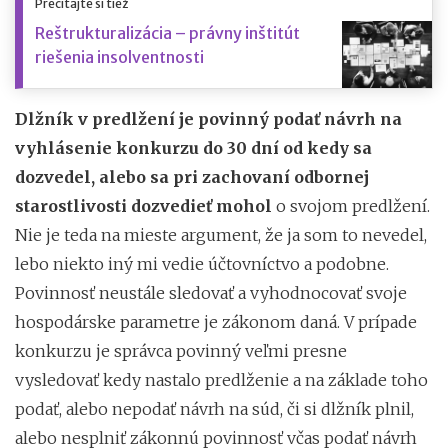
Prečítajte si tiež
Reštrukturalizácia – právny inštitút
riešenia insolventnosti
Dlžník v predlžení je povinný podať návrh na
vyhlásenie konkurzu do 30 dní od kedy sa
dozvedel, alebo sa pri zachovaní odbornej
starostlivosti dozvedieť mohol
o svojom predlžení.
Nie je teda na mieste argument, že ja som to nevedel,
lebo niekto iný mi vedie účtovníctvo a podobne.
Povinnosť neustále sledovať a vyhodnocovať svoje
hospodárske parametre je zákonom daná. V prípade
konkurzu je správca povinný veľmi presne
vysledovať kedy nastalo predlženie a na základe toho
podať, alebo nepodať návrh na súd, či si dlžník plnil,
alebo nesplniť zákonnú povinnosť včas podať návrh