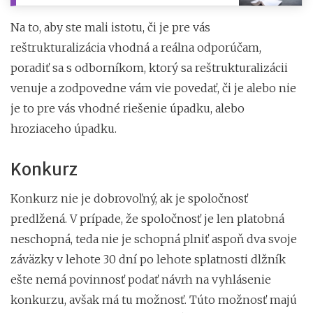
Na to, aby ste mali istotu, či je pre vás
reštrukturalizácia vhodná a reálna odporúčam,
poradiť sa s odborníkom, ktorý sa reštrukturalizácii
venuje a zodpovedne vám vie povedať, či je alebo nie
je to pre vás vhodné riešenie úpadku, alebo
hroziaceho úpadku.
Konkurz
Konkurz nie je dobrovoľný, ak je spoločnosť
predlžená. V prípade, že spoločnosť je len platobná
neschopná, teda nie je schopná plniť aspoň dva svoje
záväzky v lehote 30 dní po lehote splatnosti dlžník
ešte nemá povinnosť podať návrh na vyhlásenie
konkurzu, avšak má tu možnosť. Túto možnosť majú