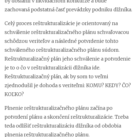
by dosiahli v likvidačnom konkurze a bude
zachovaná podstatná časť prevádzky podniku dlžníka.
Celý proces reštrukturalizácie je orientovaný na
schválenie reštrukturalizačného plánu schvaľovacou
schôdzou veriteľov a následné potvrdenie tohto
schváleného reštrukturalizačného plánu súdom.
Reštrukturalizačný plán jeho schválenie a potvrdenie
je to o čo v reštrukturalizácii dlžníka ide.
Reštrukturalizačný plán, ak by som to veľmi
zjednodušil je dohoda s veriteľmi: KOMU? KEDY? ČO?
KOĽKO?
Plnenie reštrukturalizačného plánu začína po
potvrdení plánu a skončení reštrukturalizácie. Treba
teda odlíšiť reštrukturalizáciu dlžníka od obdobia
plnenia reštrukturalizačného plánu.