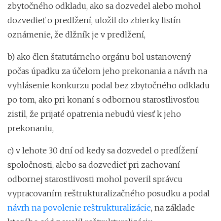
zbytočného odkladu, ako sa dozvedel alebo mohol
dozvedieť o predlžení, uložil do zbierky listín
oznámenie, že dlžník je v predlžení,
b) ako člen štatutárneho orgánu bol ustanovený
počas úpadku za účelom jeho prekonania a návrh na
vyhlásenie konkurzu podal bez zbytočného odkladu
po tom, ako pri konaní s odbornou starostlivosťou
zistil, že prijaté opatrenia nebudú viesť k jeho
prekonaniu,
c) v lehote 30 dní od kedy sa dozvedel o predĺžení
spoločnosti, alebo sa dozvedieť pri zachovaní
odbornej starostlivosti mohol poveril správcu
vypracovaním reštrukturalizačného posudku a podal
návrh na povolenie reštrukturalizácie
, na základe