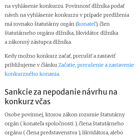
na vyhlásenie konkurzu. Povinnosť dlžníka podať
návrh na vyhlásenie konkurzu v prípade predlženia
má rovnako štatutárny orgán (
konateľ
), člen
štatutárneho orgánu dlžníka, likvidátor dlžníka
a zákonný zástupca dlžníka.
Kedy možno konkurz začať, prerušiť a zastaviť
približujeme v článku
Začatie, prerušenie a zastavenie
konkurzného konania
.
Sankcie za nepodanie návrhu na
konkurz včas
Osobe povinnej, ktorou zákon rozumie štatutárny
orgán ( konateľa spoločnosti ), člena štatutárneho
orgánu ( člena predstavenstva ), likvidátora, alebo