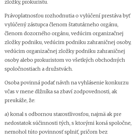
zložky, prokuristu.
Právoplatnosťou rozhodnutia o vylúčení prestáva byť
vylúčený zástupca členom štatutárneho orgánu,
členom dozorného orgánu, vedúcim organizačnej
zložky podniku, vedúcim podniku zahraničnej osoby,
vedúcim organizačnej zložky podniku zahraničnej
osoby alebo prokuristom vo všetkých obchodných
spoločnostiach a družstvách.
Osoba povinná podať návrh na vyhlásenie konkurzu
včas v mene dlžníka sa zbaví zodpovednosti, ak
preukáže, že:
a) konal s odbornou starostlivosťou, najmä ak pre
nedostatok súčinnosti tých, s ktorými koná spoločne,
nemohol túto povinnosť splniť, pričom bez