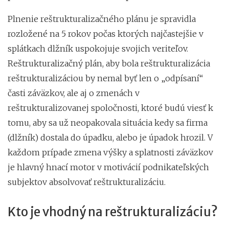
Plnenie reštrukturalizačného plánu je spravidla
rozložené na 5 rokov počas ktorých najčastejšie v
splátkach dlžník uspokojuje svojich veriteľov.
Reštrukturalizačný plán, aby bola reštrukturalizácia
reštrukturalizáciou by nemal byť len o „odpísaní“
časti záväzkov, ale aj o zmenách v
reštrukturalizovanej spoločnosti, ktoré budú viesť k
tomu, aby sa už neopakovala situácia kedy sa firma
(dlžník) dostala do úpadku, alebo je úpadok hrozil. V
každom prípade zmena výšky a splatnosti záväzkov
je hlavný hnací motor v motivácií podnikateľských
subjektov absolvovať reštrukturalizáciu.
Kto je vhodný na reštrukturalizáciu?