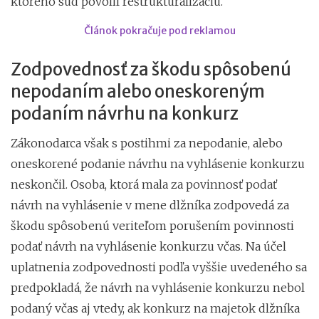
ktorého súd povolil reštrukturalizáciu.
Článok pokračuje pod reklamou
Zodpovednosť za škodu spôsobenú
nepodaním alebo oneskoreným
podaním návrhu na konkurz
Zákonodarca však s postihmi za nepodanie, alebo
oneskorené podanie návrhu na vyhlásenie konkurzu
neskončil. Osoba, ktorá mala za povinnosť podať
návrh na vyhlásenie v mene dlžníka zodpovedá za
škodu spôsobenú veriteľom porušením povinnosti
podať návrh na vyhlásenie konkurzu včas. Na účel
uplatnenia zodpovednosti podľa vyššie uvedeného sa
predpokladá, že návrh na vyhlásenie konkurzu nebol
podaný včas aj vtedy, ak konkurz na majetok dlžníka