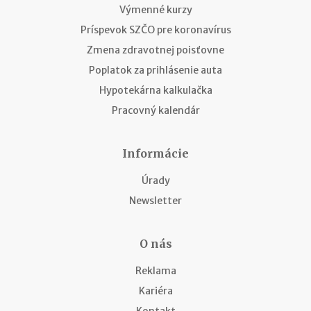
Výmenné kurzy
Príspevok SZČO pre koronavírus
Zmena zdravotnej poisťovne
Poplatok za prihlásenie auta
Hypotekárna kalkulačka
Pracovný kalendár
Informácie
Úrady
Newsletter
O nás
Reklama
Kariéra
Kontakt