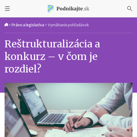
>
Právo a legislatíva
>
Vymáhanie pohľadávok
Reštrukturalizácia a
konkurz – v čom je
rozdiel?