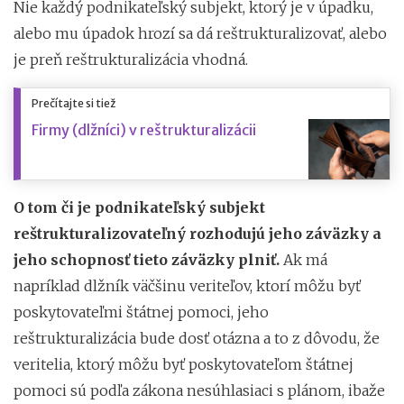
Nie každý podnikateľský subjekt, ktorý je v úpadku,
alebo mu úpadok hrozí sa dá reštrukturalizovať, alebo
je preň reštrukturalizácia vhodná.
Prečítajte si tiež
Firmy (dlžníci) v reštrukturalizácii
O tom či je podnikateľský subjekt
reštrukturalizovateľný rozhodujú jeho záväzky a
jeho schopnosť tieto záväzky plniť.
Ak má
napríklad dlžník väčšinu veriteľov, ktorí môžu byť
poskytovateľmi štátnej pomoci, jeho
reštrukturalizácia bude dosť otázna a to z dôvodu, že
veritelia, ktorý môžu byť poskytovateľom štátnej
pomoci sú podľa zákona nesúhlasiaci s plánom, ibaže