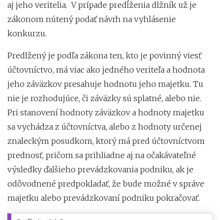
aj jeho veritelia. V prípade predĺženia dlžník už je
zákonom nútený podať návrh na vyhlásenie
konkurzu.
Predlžený je podľa zákona ten, kto je povinný viesť
účtovníctvo, má viac ako jedného veriteľa a hodnota
jeho záväzkov presahuje hodnotu jeho majetku. Tu
nie je rozhodujúce, či záväzky sú splatné, alebo nie.
Pri stanovení hodnoty záväzkov a hodnoty majetku
sa vychádza z účtovníctva, alebo z hodnoty určenej
znaleckým posudkom, ktorý má pred účtovníctvom
prednosť, pričom sa prihliadne aj na očakávateľné
výsledky ďalšieho prevádzkovania podniku, ak je
odôvodnené predpokladať, že bude možné v správe
majetku alebo prevádzkovaní podniku pokračovať.