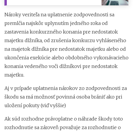
Nároky veriteľa na uplatnenie zodpovednosti sa
premlčia najskôr uplynutím jedného roka od
zastavenia konkurzného konania pre nedostatok
majetku dlžníka, od zrušenia konkurzu vyhláseného
na majetok dlžníka pre nedostatok majetku alebo od
ukončenia exekúcie alebo obdobného vykonávacieho
konania vedeného voči dlžníkovi pre nedostatok
majetku.
Aj v prípade uplatnenia nárokov zo zodpovednosti za
škodu sa má možnosť povinná osoba brániť ako pri
uložení pokuty (viď vyššie)
Ak súd rozhodne právoplatne o náhrade škody toto
rozhodnutie sa zároveň považuje za rozhodnutie o