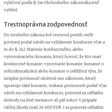
vylúčení podľa § 13a Obchodného zákonníka (viď
vyššie).
Trestnoprávna zodpovednosť
Do trestného zákona bol vnesený postih osôb
povinný podať návrh na vyhlásenie konkurzu včas a
to do § 242 Marenie konkurzného, alebo
vyrovnávacieho konania, ktorý hovorí, že kto marí
konkurzné konanie, vyrovnacie konanie, konanie o
reštrukturalizácii alebo konanie o oddlžení tým, že
nesplní povinnosť uloženú mu zákonom, ktorý
upravuje také konanie, vrátane povinnosti podať včas
návrh na vyhlásenie konkurzu, potrestá sa odňatím
slobody na šesť mesiacov až päť rokov. V prípade
väčšej škody (nad 26 600 EUR ) sa potrestá odňatím