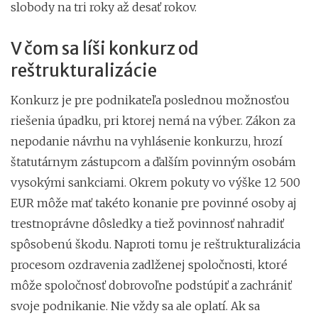
slobody na tri roky až desať rokov.
V čom sa líši konkurz od
reštrukturalizácie
Konkurz je pre podnikateľa poslednou možnosťou
riešenia úpadku, pri ktorej nemá na výber. Zákon za
nepodanie návrhu na vyhlásenie konkurzu, hrozí
štatutárnym zástupcom a ďalším povinným osobám
vysokými sankciami. Okrem pokuty vo výške 12 500
EUR môže mať takéto konanie pre povinné osoby aj
trestnoprávne dôsledky a tiež povinnosť nahradiť
spôsobenú škodu. Naproti tomu je reštrukturalizácia
procesom ozdravenia zadlženej spoločnosti, ktoré
môže spoločnosť dobrovoľne podstúpiť a zachrániť
svoje podnikanie. Nie vždy sa ale oplatí. Ak sa