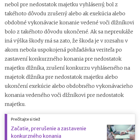
nebol pre nedostatok majetku vyhlásený, bol z
takéhoto dôvodu zrušený alebo ak exekúcia alebo
obdobné vykonávacie konanie vedené voči dlžníkovi
bolo z takéhoto dôvodu ukončené. Ak sa nepreukáže
iná výška škody má sa zato, že škoda je v rozsahu v
akom nebola uspokojená pohľadávka veriteľa po
zastavení konkurzného konania pre nedostatok
majetku dlžníka, zrušení konkurzu vyhláseného na
majetok dlžníka pre nedostatok majetku alebo
ukončení exekúcie alebo obdobného vykonávacieho
konania vedeného voči dlžníkovi pre nedostatok
majetku.
Prečítajte si tiež
Začatie, prerušenie a zastavenie
konkurzného konania