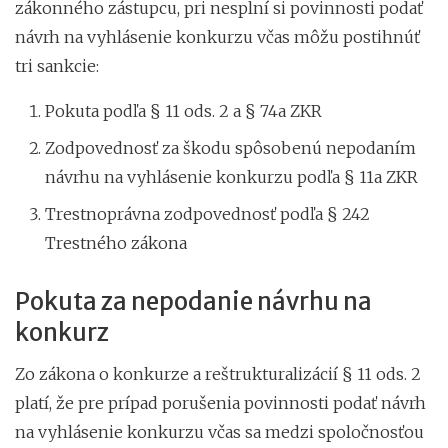
zákonného zástupcu, pri nesplní si povinnosti podať
návrh na vyhlásenie konkurzu včas môžu postihnúť
tri sankcie:
Pokuta podľa § 11 ods. 2 a § 74a ZKR
Zodpovednosť za škodu spôsobenú nepodaním
návrhu na vyhlásenie konkurzu podľa § 11a ZKR
Trestnoprávna zodpovednosť podľa § 242
Trestného zákona
Pokuta za nepodanie návrhu na
konkurz
Zo zákona o konkurze a reštrukturalizácií § 11 ods. 2
platí, že pre prípad porušenia povinnosti podať návrh
na vyhlásenie konkurzu včas sa medzi spoločnosťou