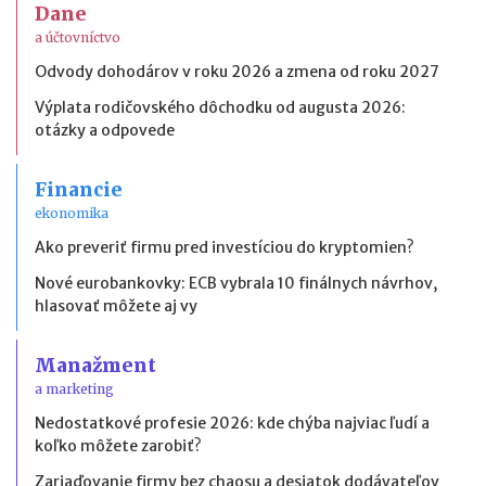
Dane
a účtovníctvo
Odvody dohodárov v roku 2026 a zmena od roku 2027
Výplata rodičovského dôchodku od augusta 2026:
otázky a odpovede
Financie
ekonomika
Ako preveriť firmu pred investíciou do kryptomien?
Nové eurobankovky: ECB vybrala 10 finálnych návrhov,
hlasovať môžete aj vy
Manažment
a marketing
Nedostatkové profesie 2026: kde chýba najviac ľudí a
koľko môžete zarobiť?
Zariaďovanie firmy bez chaosu a desiatok dodávateľov