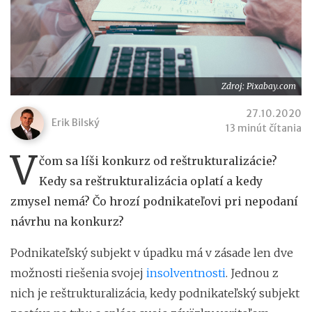
Zdroj: Pixabay.com
27.10.2020
Erik Bilský
13 minút čítania
V
čom sa líši konkurz od reštrukturalizácie?
Kedy sa reštrukturalizácia oplatí a kedy
zmysel nemá? Čo hrozí podnikateľovi pri nepodaní
návrhu na konkurz?
Podnikateľský subjekt v úpadku má v zásade len dve
možnosti riešenia svojej
insolventnosti
. Jednou z
nich je reštrukturalizácia, kedy podnikateľský subjekt