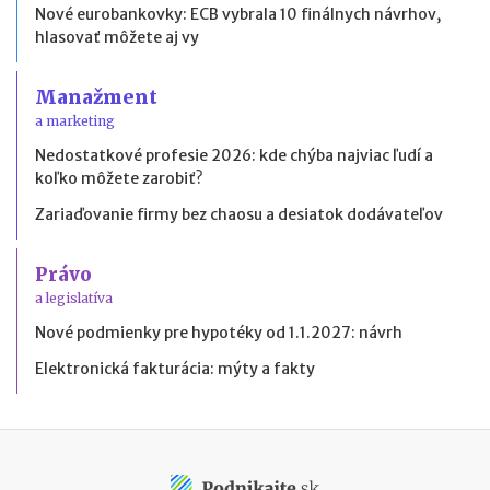
Nové eurobankovky: ECB vybrala 10 finálnych návrhov,
hlasovať môžete aj vy
Manažment
a marketing
Nedostatkové profesie 2026: kde chýba najviac ľudí a
koľko môžete zarobiť?
Zariaďovanie firmy bez chaosu a desiatok dodávateľov
Právo
a legislatíva
Nové podmienky pre hypotéky od 1.1.2027: návrh
Elektronická fakturácia: mýty a fakty