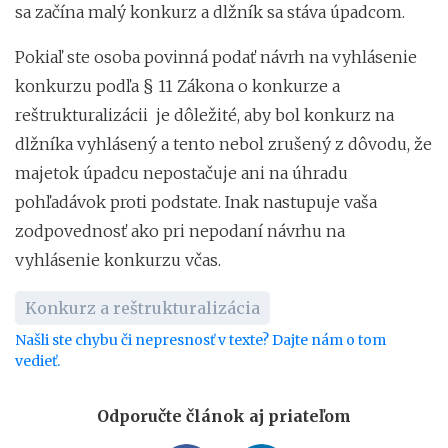
sa začína malý konkurz a dlžník sa stáva úpadcom.
Pokiaľ ste osoba povinná podať návrh na vyhlásenie
konkurzu podľa § 11 Zákona o konkurze a
reštrukturalizácii je dôležité, aby bol konkurz na
dlžníka vyhlásený a tento nebol zrušený z dôvodu, že
majetok úpadcu nepostačuje ani na úhradu
pohľadávok proti podstate. Inak nastupuje vaša
zodpovednosť ako pri nepodaní návrhu na
vyhlásenie konkurzu včas.
Konkurz a reštrukturalizácia
Našli ste chybu či nepresnosť v texte? Dajte nám o tom
vedieť.
Odporučte článok aj priateľom