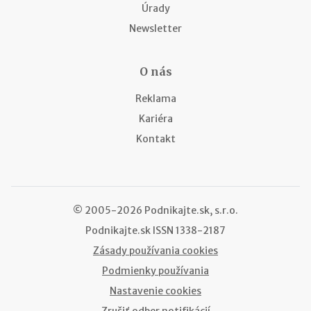
Úrady
Newsletter
O nás
Reklama
Kariéra
Kontakt
© 2005-2026 Podnikajte.sk, s.r.o.
Podnikajte.sk
ISSN 1338-2187
Zásady používania cookies
Podmienky používania
Nastavenie cookies
Zrušiť odber notifikácií