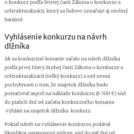
o konkurz podľa štvrtej časti Zákona o konkurze a
reštrukturalizácii, ktorý sa ľudovo označuje aj osobný
bankrot.
Vyhlásenie konkurzu na návrh
dlžníka
Ak sa konkurzné konanie začalo na návrh dlžníka
podľa prvej hlavy druhej časti Zákona o konkurze a
reštrukturalizácii (veľký konkurz) a súd nemá
pochybnosti o tom, že majetok dlžníka bude
postačovať aspoň na náklady konkurzu (6 500 €) súd
do piatich dní od začatia konkurzného konania
vyhlási na majetok dlžníka konkurz.
Pokiaľ návrh na vyhlásenie konkurzu podával
likvidátor ustanovený súdom, súd do päť dní od