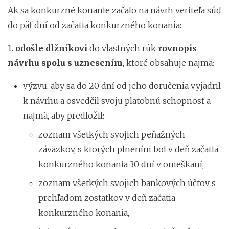
Ak sa konkurzné konanie začalo na návrh veriteľa súd
do päť dní od začatia konkurzného konania:
1.
odošle dlžníkovi
do vlastných rúk
rovnopis
návrhu spolu s uznesením
, ktoré obsahuje najmä:
výzvu, aby sa do 20 dní od jeho doručenia vyjadril
k návrhu a osvedčil svoju platobnú schopnosť a
najmä, aby predložil:
zoznam všetkých svojich peňažných
záväzkov, s ktorých plnením bol v deň začatia
konkurzného konania 30 dní v omeškaní,
zoznam všetkých svojich bankových účtov s
prehľadom zostatkov v deň začatia
konkurzného konania,