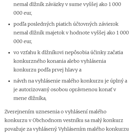
nemal dlžník záväzky v sume vyššej ako 1 000
000 eur,
podľa posledných piatich účtovných závierok
nemal dlžník majetok v hodnote vyššej ako 1 000
000 eur,
vo vzťahu k dlžníkovi nepôsobia účinky začatia
konkurzného konania alebo vyhlásenia
konkurzu podľa prvej hlavy a
návrh na vyhlásenie malého konkurzu je úplný a
je autorizovaný osobou oprávnenou konať v
mene dlžníka,
Zverejnením uznesenia o vyhlásení malého
konkurzu v Obchodnom vestníku sa malý konkurz
považuje za vyhlásený. Vyhlásením malého konkurzu