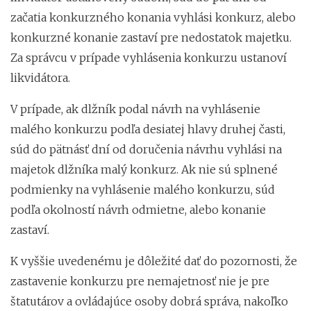
začatia konkurzného konania vyhlási konkurz, alebo
konkurzné konanie zastaví pre nedostatok majetku.
Za správcu v prípade vyhlásenia konkurzu ustanoví
likvidátora.
V prípade, ak dlžník podal návrh na vyhlásenie
malého konkurzu podľa desiatej hlavy druhej časti,
súd do pätnásť dní od doručenia návrhu vyhlási na
majetok dlžníka malý konkurz. Ak nie sú splnené
podmienky na vyhlásenie malého konkurzu, súd
podľa okolností návrh odmietne, alebo konanie
zastaví.
K vyššie uvedenému je dôležité dať do pozornosti, že
zastavenie konkurzu pre nemajetnosť nie je pre
štatutárov a ovládajúce osoby dobrá správa, nakoľko