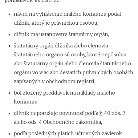
návrh na vyhlásenie malého konkurzu podal
dlžník, ktorý je právnickou osobou,
dlžník má ustanovený štatutárny orgán,
štatutárny orgán dlžníka alebo členovia
štatutárneho orgánu sú osoby, ktoré nepôsobia
ako štatutárny orgán alebo členovia štatutárneho
orgánu vo viac ako desiatich právnických osobách
zapísaných v obchodnom registri,
bol zložený preddavok na náklady malého
konkurzu,
dlžník neporušuje povinnosť podľa § 40 ods. 2
alebo ods. 4 Obchodného zákonníka,
podľa posledných piatich účtovných závierok