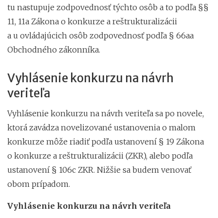
tu nastupuje zodpovednosť týchto osôb a to podľa §§
11, 11a Zákona o konkurze a reštrukturalizácii
a u ovládajúcich osôb zodpovednosť podľa § 66aa
Obchodného zákonníka.
Vyhlásenie konkurzu na návrh
veriteľa
Vyhlásenie konkurzu na návrh veriteľa sa po novele,
ktorá zavádza novelizované ustanovenia o malom
konkurze môže riadiť podľa ustanovení § 19 Zákona
o konkurze a reštrukturalizácii (ZKR), alebo podľa
ustanovení § 106c ZKR. Nižšie sa budem venovať
obom prípadom.
Vyhlásenie konkurzu na návrh veriteľa