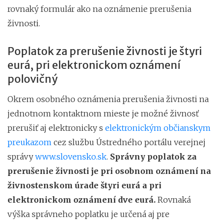
rovnaký formulár ako na oznámenie prerušenia
živnosti.
Poplatok za prerušenie živnosti je štyri
eurá, pri elektronickom oznámení
polovičný
Okrem osobného oznámenia prerušenia živnosti na
jednotnom kontaktnom mieste je možné živnosť
prerušiť aj elektronicky s
elektronickým občianskym
preukazom
cez službu Ústredného portálu verejnej
správy
www.slovensko.sk
.
Správny poplatok za
prerušenie živnosti je pri osobnom oznámení na
živnostenskom úrade štyri eurá a pri
elektronickom oznámení dve eurá.
Rovnaká
výška správneho poplatku je určená aj pre