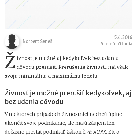
15.6.2016
Norbert Seneši
5 minút čítania
Ž
ivnosť je možné aj kedykoľvek bez udania
dôvodu prerušiť. Prerušenie živnosti má však
svoju minimálnu a maximálnu lehotu.
Živnosť je možné prerušiť kedykoľvek, aj
bez udania dôvodu
V niektorých prípadoch živnostníci nechcú úplne
ukončiť svoje podnikanie, ale majú záujem len
dočasne prestať podnikať. Zákon č. 455/1991 Zb. o