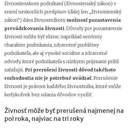
živnostenskom podnikaní (živnostenský zákon) v
znení neskorších predpisov (ďalej len „živnostenský
zákon“) dáva živnostníkom
možnosť pozastavenia
prevádzkovania živnosti
. Dôvody pre pozastavenie
živnosti môžu byť rôzne, napríklad sezónny
charakter podnikania, zdravotné problémy
podnikateľa, ale aj vysoké sociálne a zdravotné
odvody, ktoré podnikateľa s nízkymi príjmami príliš
zaťažujú.
Pri prerušení živnosti dôvod takéhoto
rozhodnutia nie je potrebné uvádzať.
Prerušenie
živnosti je právom každého živnostníka, ktoré môže
kedykoľvek bez udania dôvodov využiť.
Živnosť môže byť prerušená najmenej na
pol roka, najviac na tri roky