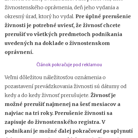
živnostenského oprávnenia, deň jeho vydania a
okresný úrad, ktorý ho vydal.
Pre úplné prerušenie
živnosti je potrebné uviesť, že živnosť chcete
prerušiť vo všetkých predmetoch podnikania
uvedených na doklade o živnostenskom
oprávnení.
Článok pokračuje pod reklamou
Veľmi dôležitou náležitosťou oznámenia o
pozastavení prevádzkovania živnosti sú dátumy od
kedy a do kedy živnosť prerušujete.
Živnosť je
možné prerušiť najmenej na šesť mesiacov a
najviac na tri roky. Prerušenie živnosti sa
zapisuje do živnostenského registra. V
podnikaní je možné ďalej pokračovať po uplynutí