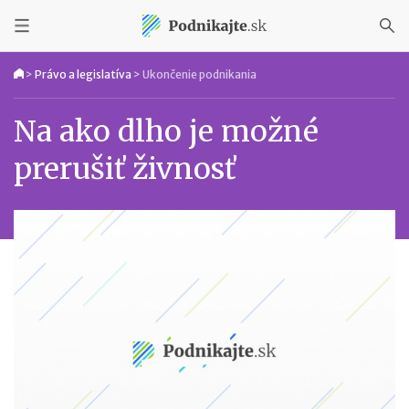
>
Právo a legislatíva
>
Ukončenie podnikania
Na ako dlho je možné
prerušiť živnosť