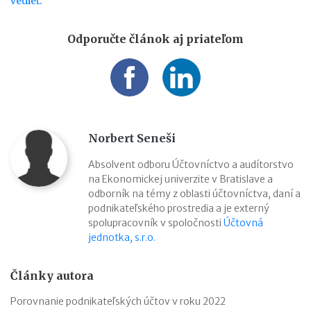
vedieť.
Odporučte článok aj priateľom
Norbert Seneši
Absolvent odboru Účtovníctvo a audítorstvo
na Ekonomickej univerzite v Bratislave a
odborník na témy z oblasti účtovníctva, daní a
podnikateľského prostredia a je externý
spolupracovník v spoločnosti
Účtovná
jednotka, s.r.o.
Články autora
Porovnanie podnikateľských účtov v roku 2022