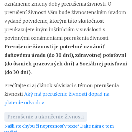
oznámenie zmeny doby prerušenia živnosti. O
prerušení živnosti Vám bude živnostenským úradom
vydané potvrdenie, ktorým túto skutočnosť
preukazujete iným inštitúciám v súvislosti s
povinnými oznámeniami prerušenia živnosti.
Prerušenie živnosti je potrebné oznámiť
daňovému úradu (do 30 dní), zdravotnej poisťovni
(do ôsmich pracovných dní) a Sociálnej poisťovni
(do 30 dní).
Prečítajte si aj článok súvisiaci s témou prerušenia
živnosti
Aký má prerušenie živnosti dopad na
platenie odvodov.
Prerušenie a ukončenie živnosti
Našli ste chybu či nepresnosť v texte? Dajte nám o tom