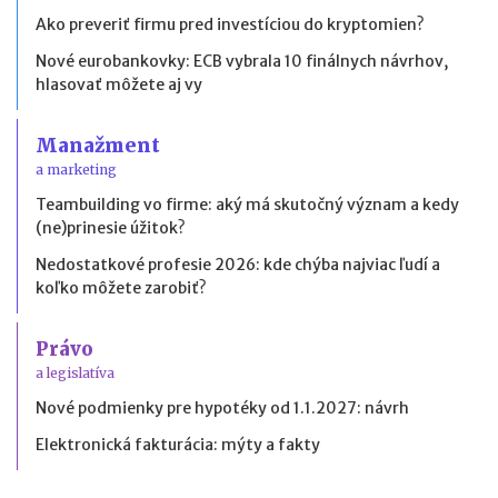
Ako preveriť firmu pred investíciou do kryptomien?
Nové eurobankovky: ECB vybrala 10 finálnych návrhov,
hlasovať môžete aj vy
Manažment
a marketing
Teambuilding vo firme: aký má skutočný význam a kedy
(ne)prinesie úžitok?
Nedostatkové profesie 2026: kde chýba najviac ľudí a
koľko môžete zarobiť?
Právo
a legislatíva
Nové podmienky pre hypotéky od 1.1.2027: návrh
Elektronická fakturácia: mýty a fakty