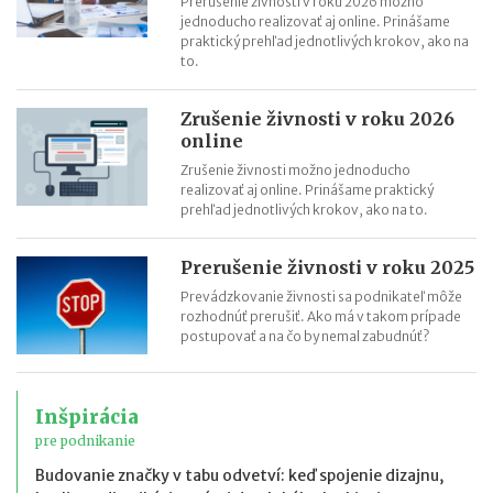
Prerušenie živnosti v roku 2026 možno
jednoducho realizovať aj online. Prinášame
praktický prehľad jednotlivých krokov, ako na
to.
Zrušenie živnosti v roku 2026
online
Zrušenie živnosti možno jednoducho
realizovať aj online. Prinášame praktický
prehľad jednotlivých krokov, ako na to.
Prerušenie živnosti v roku 2025
Prevádzkovanie živnosti sa podnikateľ môže
rozhodnúť prerušiť. Ako má v takom prípade
postupovať a na čo by nemal zabudnúť?
Inšpirácia
pre podnikanie
Budovanie značky v tabu odvetví: keď spojenie dizajnu,