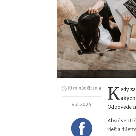
K
10 minút čítania
edy za
akých 
4.6.2024
Odpovede na
Absolventi 
riešia dilem