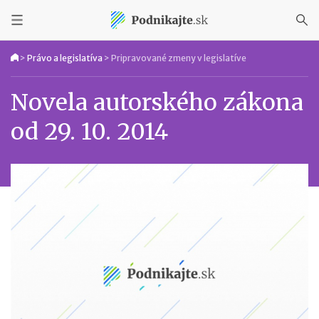
>
Právo a legislatíva
>
Pripravované zmeny v legislatíve
Novela autorského zákona
od 29. 10. 2014