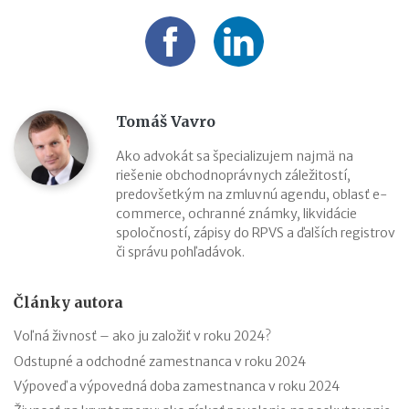
Tomáš Vavro
Ako advokát sa špecializujem najmä na
riešenie obchodnoprávnych záležitostí,
predovšetkým na zmluvnú agendu, oblasť e-
commerce, ochranné známky, likvidácie
spoločností, zápisy do RPVS a ďalších registrov
či správu pohľadávok.
Články autora
Voľná živnosť – ako ju založiť v roku 2024?
Odstupné a odchodné zamestnanca v roku 2024
Výpoveď a výpovedná doba zamestnanca v roku 2024