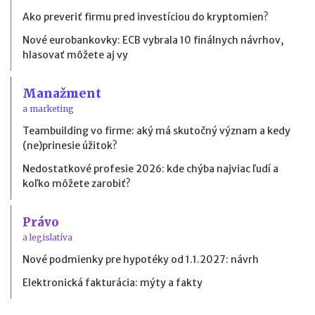
Ako preveriť firmu pred investíciou do kryptomien?
Nové eurobankovky: ECB vybrala 10 finálnych návrhov,
hlasovať môžete aj vy
Manažment
a marketing
Teambuilding vo firme: aký má skutočný význam a kedy
(ne)prinesie úžitok?
Nedostatkové profesie 2026: kde chýba najviac ľudí a
koľko môžete zarobiť?
Právo
a legislatíva
Nové podmienky pre hypotéky od 1.1.2027: návrh
Elektronická fakturácia: mýty a fakty