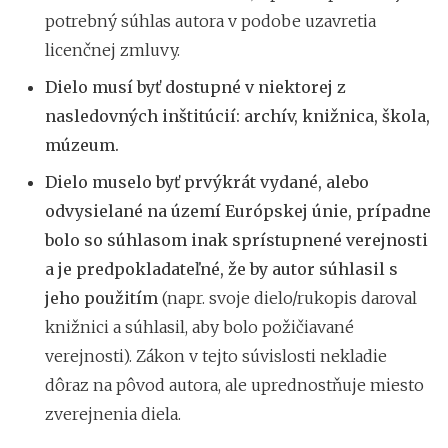
potrebný súhlas autora v podobe uzavretia
licenčnej zmluvy.
Dielo musí byť dostupné v niektorej z
nasledovných inštitúcií: archív, knižnica, škola,
múzeum.
Dielo muselo byť prvýkrát vydané, alebo
odvysielané na území Európskej únie, prípadne
bolo so súhlasom inak sprístupnené verejnosti
a je predpokladateľné, že by autor súhlasil s
jeho použitím
(napr. svoje dielo/rukopis daroval
knižnici a súhlasil, aby bolo požičiavané
verejnosti).
Zákon v tejto súvislosti nekladie
dôraz na pôvod autora, ale uprednostňuje miesto
zverejnenia diela.