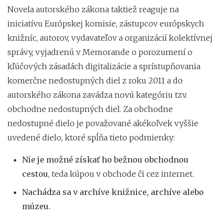
Novela autorského zákona taktiež reaguje na
iniciatívu Európskej komisie, zástupcov európskych
knižníc, autorov, vydavateľov a organizácií kolektívnej
správy, vyjadrenú v Memorande o porozumení o
kľúčových zásadách digitalizácie a sprístupňovania
komerčne nedostupných diel z roku 2011 a do
autorského zákona zavádza novú kategóriu tzv.
obchodne nedostupných diel. Za obchodne
nedostupné dielo je považované akékoľvek vyššie
uvedené dielo, ktoré spĺňa tieto podmienky:
Nie je možné získať ho bežnou obchodnou
cestou
, teda kúpou v obchode či cez internet.
Nachádza sa v archíve knižnice, archíve alebo
múzeu.