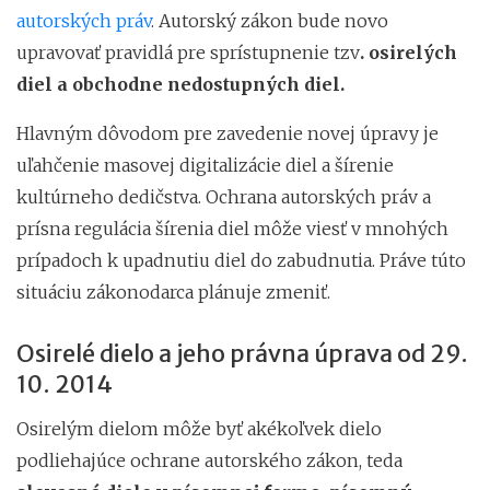
autorských práv
. Autorský zákon bude novo
upravovať pravidlá pre sprístupnenie tzv
. osirelých
diel a obchodne nedostupných diel.
Hlavným dôvodom pre zavedenie novej úpravy je
uľahčenie masovej digitalizácie diel a šírenie
kultúrneho dedičstva. Ochrana autorských práv a
prísna regulácia šírenia diel môže viesť v mnohých
prípadoch k upadnutiu diel do zabudnutia. Práve túto
situáciu zákonodarca plánuje zmeniť.
Osirelé dielo a jeho právna úprava od 29.
10. 2014
Osirelým dielom môže byť akékoľvek dielo
podliehajúce ochrane autorského zákon, teda