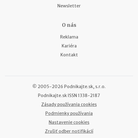
Newsletter
O nás
Reklama
Kariéra
Kontakt
© 2005-2026 Podnikajte.sk, s.r.o.
Podnikajte.sk
ISSN 1338-2187
Zásady používania cookies
Podmienky používania
Nastavenie cookies
Zrušiť odber notifikácií