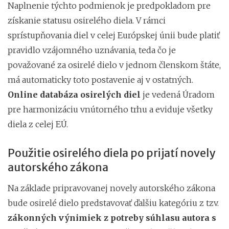
Naplnenie týchto podmienok je predpokladom pre
získanie statusu osirelého diela. V rámci
sprístupňovania diel v celej Európskej únii bude platiť
pravidlo vzájomného uznávania, teda čo je
považované za osirelé dielo v jednom členskom štáte,
má automaticky toto postavenie aj v ostatných.
Online databáza osirelých diel
je vedená Úradom
pre harmonizáciu vnútorného trhu a eviduje všetky
diela z celej EÚ.
Použitie osirelého diela po prijatí novely
autorského zákona
Na základe pripravovanej novely autorského zákona
bude osirelé dielo predstavovať ďalšiu kategóriu z tzv.
zákonných výnimiek z potreby súhlasu autora s