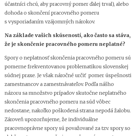
účastníci chcú, aby pracovný pomer ďalej trval), alebo
dohoda o skončení pracovného pomeru
s vysporiadaním vzájomných nárokov.
Na základe vašich skúseností, ako často sa stáva,
že je skončenie pracovného pomeru neplatné?
Spory o neplatnosť skončenia pracovného pomeru sú
pomerne frekventovanou problematikou slovenskej
súdnej praxe. Je však náročné určiť pomer úspešnosti
zamestnancov a zamestnávateľov. Podľa nášho
názoru sa množstvo prípadov skutočne neplatného
skončenia pracovného pomeru na súd vôbec
nedostane, nakoľko poškodená strana nepodá žalobu.
Zároveň upozorňujeme, že individuálne
pracovnoprávne spory sú považované za tzv. spory so