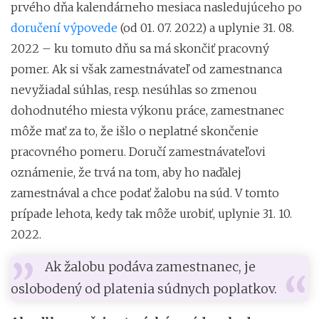
prvého dňa kalendárneho mesiaca nasledujúceho po
doručení výpovede
(od 01. 07. 2022) a uplynie 31. 08.
2022 – ku tomuto dňu sa má skončiť pracovný
pomer. Ak si však zamestnávateľ od zamestnanca
nevyžiadal súhlas, resp. nesúhlas so zmenou
dohodnutého miesta výkonu práce, zamestnanec
môže mať za to, že išlo o neplatné skončenie
pracovného pomeru. Doručí zamestnávateľovi
oznámenie, že trvá na tom, aby ho naďalej
zamestnával a chce podať žalobu na súd. V tomto
prípade lehota, kedy tak môže urobiť, uplynie 31. 10.
2022.
Ak žalobu podáva zamestnanec, je
oslobodený od platenia súdnych poplatkov.