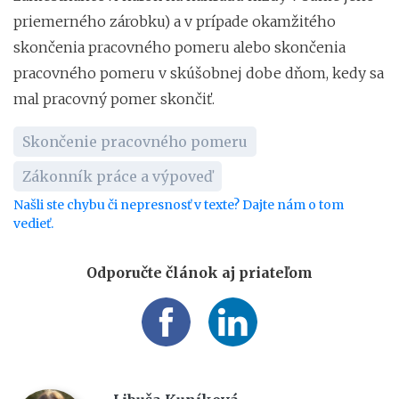
priemerného zárobku) a v prípade okamžitého
skončenia pracovného pomeru alebo skončenia
pracovného pomeru v skúšobnej dobe dňom, kedy sa
mal pracovný pomer skončiť.
Skončenie pracovného pomeru
Zákonník práce a výpoveď
Našli ste chybu či nepresnosť v texte? Dajte nám o tom
vedieť.
Odporučte článok aj priateľom