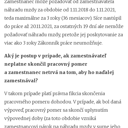
Zamestnanec môže požadovať od zamestnávateľa
náhradu mzdy za obdobie od 1.11.2018 do 1.11.2021,
teda maximálne za 3 roky (36 mesiacov). Síce nastúpil
do práce až 20.11.2021, za ostatných 19 dní ale nemôže
požadovať náhradu mzdy, pretože jej poskytovanie za
viac ako 3 roky Zákonník práce neumožňuje.
Aký je postup v prípade, ak zamestnávateľ
neplatne skončil pracovný pomer
a zamestnanec netrvá na tom, aby ho naďalej
zamestnával?
V takom prípade platí právna fikcia skončenia
pracovného pomeru dohodou. V prípade, ak bol daná
výpoveď, pracovný pomer sa skončí uplynutím
výpovednej doby (za toto obdobie vzniká
zamestnancovi nárok na náhradu mzdy v sume jeho