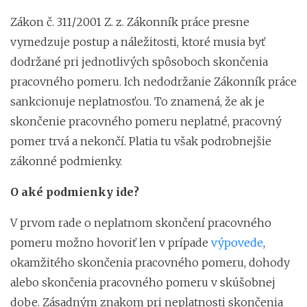
Zákon č. 311/2001 Z. z. Zákonník práce presne
vymedzuje postup a náležitosti, ktoré musia byť
dodržané pri jednotlivých spôsoboch skončenia
pracovného pomeru. Ich nedodržanie Zákonník práce
sankcionuje neplatnosťou. To znamená, že ak je
skončenie pracovného pomeru neplatné, pracovný
pomer trvá a nekončí.
Platia tu však podrobnejšie
zákonné podmienky.
O aké podmienky ide?
V prvom rade o neplatnom skončení pracovného
pomeru možno hovoriť len v prípade
výpovede
,
okamžitého skončenia pracovného pomeru, dohody
alebo skončenia pracovného pomeru v skúšobnej
dobe. Zásadným znakom pri neplatnosti skončenia