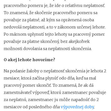
pracovného pomeru je, že
ide o relatívnu neplatnosť.
To znamená, že skočenie pracovného pomeru sa
považuje za platné, až kým sa oprávnená osoba
nedovolá neplatnosti, a to v zákonom určenej lehote.
Po márnom uplynutí tejto lehoty sa pracovný pomer
považuje za platne skončený, bez akejkoľvek
možnosti dovolania sa neplatnosti skončenia.
O akej lehote hovoríme?
Na podanie žaloby o neplatnosť skončenia je lehota 2
mesiace, ktorá začína plynúť odo dňa, keď sa mal
pracovný pomer skončiť. To znamená, že ak dá
zamestnávateľ výpoveď, ktorú zamestnanec považuje
za neplatnú, zamestnanec ju môže napadnúť do 2
mesiacov od posledného dňa
výpovednej doby
,