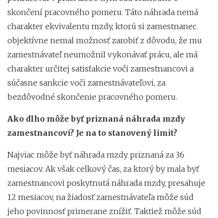
skončení pracovného pomeru. Táto náhrada nemá
charakter ekvivalentu mzdy, ktorú si zamestnanec
objektívne nemal možnosť zarobiť z dôvodu, že mu
zamestnávateľ neumožnil vykonávať prácu, ale má
charakter určitej satisfakcie voči zamestnancovi a
súčasne sankcie voči zamestnávateľovi, za
bezdôvodné skončenie pracovného pomeru.
Ako dlho môže byť priznaná náhrada mzdy
zamestnancovi? Je na to stanovený limit?
Najviac môže byť náhrada mzdy priznaná za 36
mesiacov. Ak však celkový čas, za ktorý by mala byť
zamestnancovi poskytnutá náhrada mzdy, presahuje
12 mesiacov, na žiadosť zamestnávateľa môže súd
jeho povinnosť primerane znížiť. Taktiež môže súd