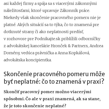
asi každej firmy a spája sa s viacerými zákonnými
náležitosťami, ktoré upravuje Zákonník práce.
Niekedy však skončenie pracovného pomeru nie je
platné. Akých situácií sa to týka, čo to znamená pre
dotknuté strany či ako neplatnosti predísť,
v rozhovore pre Podnikajte.sk priblížili odborníčky
z advokátskej kancelárie Hronček & Partners, Andrea
Domény, vedúca právnička a Anna Kopkášová,
advokátska koncipientka.
Skončenie pracovného pomeru môže
byť neplatné: čo to znamená v praxi?
Skončiť pracovný pomer možno viacerými
spôsobmi. Čo ale v praxi znamená, ak sa stane,
že je toto skončenie neplatné?