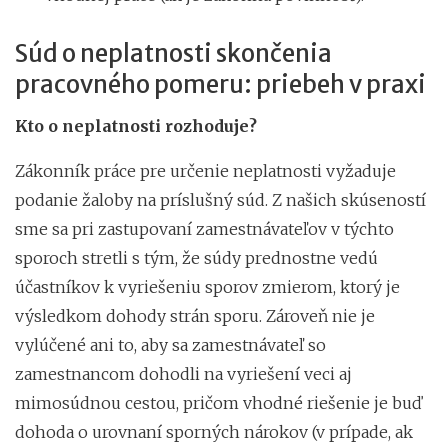
Súd o neplatnosti skončenia
pracovného pomeru: priebeh v praxi
Kto o neplatnosti rozhoduje?
Zákonník práce pre určenie neplatnosti vyžaduje
podanie žaloby na príslušný súd. Z našich skúseností
sme sa pri zastupovaní zamestnávateľov v týchto
sporoch stretli s tým, že súdy prednostne vedú
účastníkov k vyriešeniu sporov zmierom, ktorý je
výsledkom dohody strán sporu. Zároveň nie je
vylúčené ani to, aby sa zamestnávateľ so
zamestnancom dohodli na vyriešení veci aj
mimosúdnou cestou, pričom vhodné riešenie je buď
dohoda o urovnaní sporných nárokov (v prípade, ak