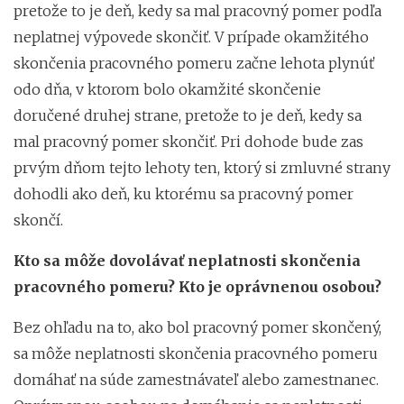
pretože to je deň, kedy sa mal pracovný pomer podľa
neplatnej výpovede skončiť. V prípade okamžitého
skončenia pracovného pomeru začne lehota plynúť
odo dňa, v ktorom bolo okamžité skončenie
doručené druhej strane, pretože to je deň, kedy sa
mal pracovný pomer skončiť. Pri dohode bude zas
prvým dňom tejto lehoty ten, ktorý si zmluvné strany
dohodli ako deň, ku ktorému sa pracovný pomer
skončí.
Kto sa môže dovolávať neplatnosti skončenia
pracovného pomeru? Kto je oprávnenou osobou?
Bez ohľadu na to, ako bol pracovný pomer skončený,
sa môže neplatnosti skončenia pracovného pomeru
domáhať na súde zamestnávateľ alebo zamestnanec.