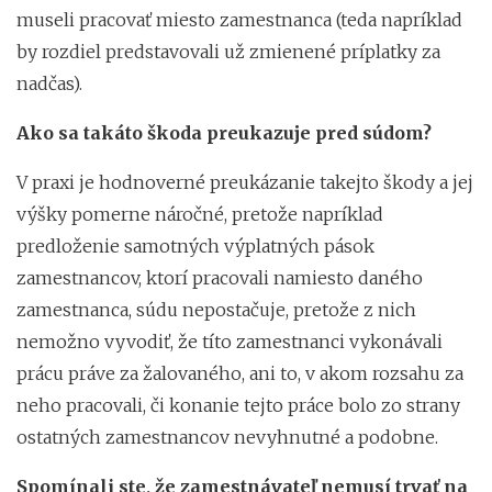
museli pracovať miesto zamestnanca (teda napríklad
by rozdiel predstavovali už zmienené príplatky za
nadčas).
Ako sa takáto škoda preukazuje pred súdom?
V praxi je hodnoverné preukázanie takejto škody a jej
výšky pomerne náročné, pretože napríklad
predloženie samotných výplatných pások
zamestnancov, ktorí pracovali namiesto daného
zamestnanca, súdu nepostačuje, pretože z nich
nemožno vyvodiť, že títo zamestnanci vykonávali
prácu práve za žalovaného, ani to, v akom rozsahu za
neho pracovali, či konanie tejto práce bolo zo strany
ostatných zamestnancov nevyhnutné a podobne.
Spomínali ste, že zamestnávateľ nemusí trvať na