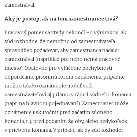
zamestnával.
Aký je postup, ak na tom zamestnanec trvá?
Pracovný pomer sa vtedy nekončí - s výnimkou, ak
súd rozhodne, že nemožno od zamestnávateľa
spravodlivo požadovať, aby zamestnanca naďalej
zamestnával (napríklad pre neho nemá pracovné
miesto). Opätovne pre vylúčenie pochybností
odporúčame písomnú formu oznámenia, prípadne
možno takéto oznámenie urobiť voči
zamestnávateľovi aj priamo v rámci súdneho konania
(napr. na hlavnom pojednávaní). Zamestnanec môže
oznámenie uskutočniť pred začatím súdneho
konania, t. j. pred podaním žaloby, alebo kedykoľvek
v priebehu konania. V prípade, ak by súd rozhodol