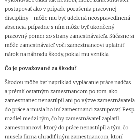
postupovať ako v prípade porušenia pracovnej
disciplíny - môže mu byť udelená neospravedlnená
absencia, prípadne s ním môže byť ukončený
pracovný pomer zo strany zamestnávateľa. Súčasne si
môže zamestnávateľ voči zamestnancovi uplatniť
nárok na náhradu škody, pokiaľ mu vznikla.
Čo je považované za škodu?
Škodou môže byť napríklad vyplácanie práce nadčas
a prémií ostatným zamestnancom po tom, ako
zamestnanec nenastúpil ani po výzve zamestnávateľa
do práce a musia ho iní zamestnanci zastupovať. Resp.
rozdiel medzi tým, čo by zamestnávateľ zaplatil
zamestnancovi, ktorý do práce nenastúpil a tým, čo
musela firma uhradiť iným zamestnancom, ktorí