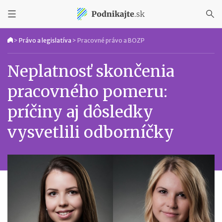
>
Právo a legislatíva
>
Pracovné právo a BOZP
Neplatnosť skončenia
pracovného pomeru:
príčiny aj dôsledky
vysvetlili odborníčky