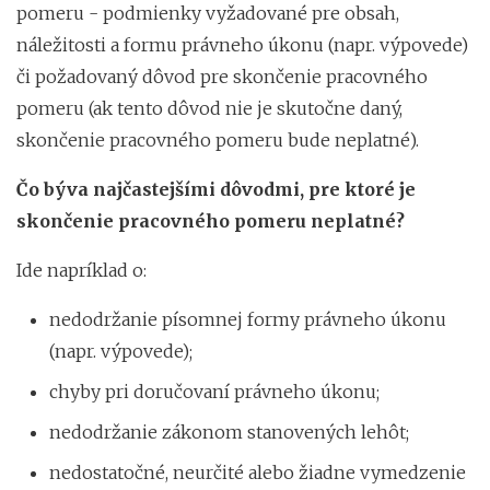
pomeru - podmienky vyžadované pre obsah,
náležitosti a formu právneho úkonu (napr. výpovede)
či požadovaný dôvod pre skončenie pracovného
pomeru (ak tento dôvod nie je skutočne daný,
skončenie pracovného pomeru bude neplatné).
Čo býva najčastejšími dôvodmi, pre ktoré je
skončenie pracovného pomeru neplatné?
Ide napríklad o:
nedodržanie písomnej formy právneho úkonu
(napr. výpovede);
chyby pri doručovaní právneho úkonu;
nedodržanie zákonom stanovených lehôt;
nedostatočné, neurčité alebo žiadne vymedzenie