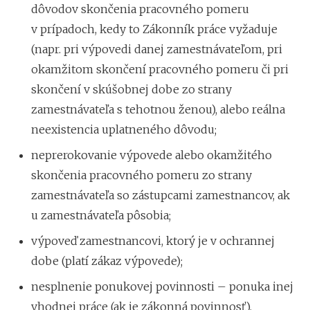
dôvodov skončenia pracovného pomeru
v prípadoch, kedy to Zákonník práce vyžaduje
(napr. pri výpovedi danej zamestnávateľom, pri
okamžitom skončení pracovného pomeru či pri
skončení v skúšobnej dobe zo strany
zamestnávateľa s tehotnou ženou), alebo reálna
neexistencia uplatneného dôvodu;
neprerokovanie výpovede alebo okamžitého
skončenia pracovného pomeru zo strany
zamestnávateľa so zástupcami zamestnancov, ak
u zamestnávateľa pôsobia;
výpoveď zamestnancovi, ktorý je v ochrannej
dobe (platí zákaz výpovede);
nesplnenie ponukovej povinnosti – ponuka inej
vhodnej práce (ak je zákonná povinnosť).