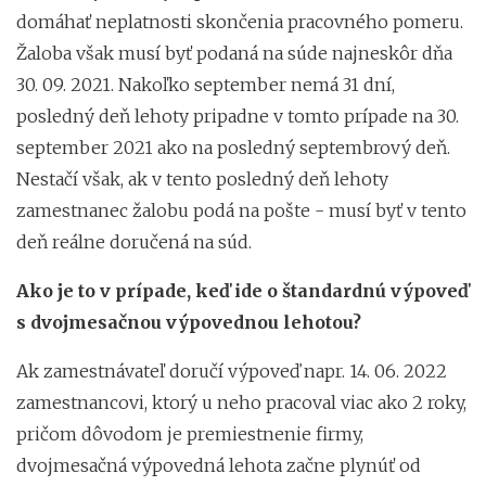
domáhať neplatnosti skončenia pracovného pomeru.
Žaloba však musí byť podaná na súde najneskôr dňa
30. 09. 2021. Nakoľko september nemá 31 dní,
posledný deň lehoty pripadne v tomto prípade na 30.
september 2021 ako na posledný septembrový deň.
Nestačí však, ak v tento posledný deň lehoty
zamestnanec žalobu podá na pošte - musí byť v tento
deň reálne doručená na súd.
Ako je to v prípade, keď ide o štandardnú výpoveď
s dvojmesačnou výpovednou lehotou?
Ak zamestnávateľ doručí výpoveď napr. 14. 06. 2022
zamestnancovi, ktorý u neho pracoval viac ako 2 roky,
pričom dôvodom je premiestnenie firmy,
dvojmesačná výpovedná lehota začne plynúť od