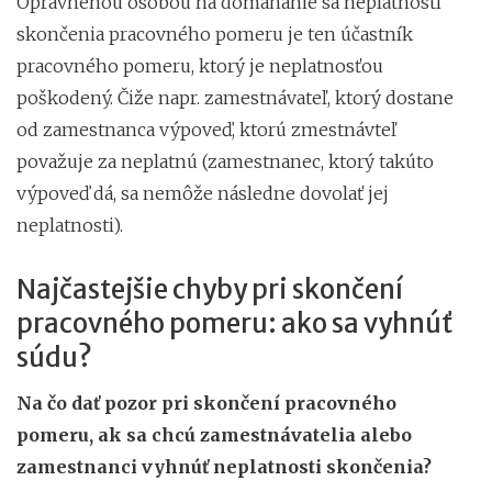
Oprávnenou osobou na domáhanie sa neplatnosti
skončenia pracovného pomeru je ten účastník
pracovného pomeru, ktorý je neplatnosťou
poškodený. Čiže napr. zamestnávateľ, ktorý dostane
od zamestnanca výpoveď, ktorú zmestnávteľ
považuje za neplatnú (zamestnanec, ktorý takúto
výpoveď dá, sa nemôže následne dovolať jej
neplatnosti).
Najčastejšie chyby pri skončení
pracovného pomeru: ako sa vyhnúť
súdu?
Na čo dať pozor pri skončení pracovného
pomeru, ak sa chcú zamestnávatelia alebo
zamestnanci vyhnúť neplatnosti skončenia?