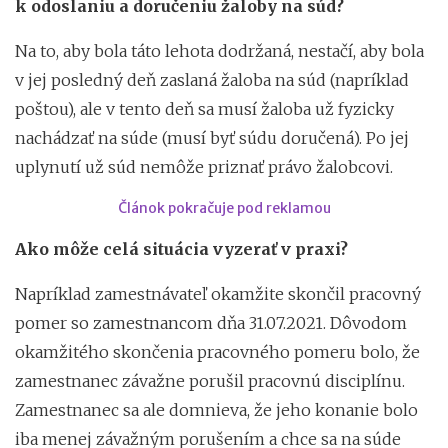
k odoslaniu a doručeniu žaloby na súd?
Na to, aby bola táto lehota dodržaná, nestačí, aby bola
v jej posledný deň zaslaná žaloba na súd (napríklad
poštou), ale v tento deň sa musí žaloba už fyzicky
nachádzať na súde (musí byť súdu doručená). Po jej
uplynutí už súd nemôže priznať právo žalobcovi.
Článok pokračuje pod reklamou
Ako môže celá situácia vyzerať v praxi?
Napríklad zamestnávateľ okamžite skončil pracovný
pomer so zamestnancom dňa 31.07.2021. Dôvodom
okamžitého skončenia pracovného pomeru bolo, že
zamestnanec závažne porušil pracovnú disciplínu.
Zamestnanec sa ale domnieva, že jeho konanie bolo
iba menej závažným porušením a chce sa na súde