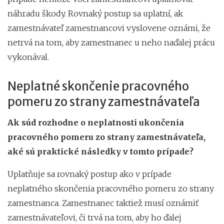
náhradu škody. Rovnaký postup sa uplatní, ak
zamestnávateľ zamestnancovi vyslovene oznámi, že
netrvá na tom, aby zamestnanec u neho naďalej prácu
vykonával.
Neplatné skončenie pracovného
pomeru zo strany zamestnávateľa
Ak súd rozhodne o neplatnosti ukončenia
pracovného pomeru zo strany zamestnávateľa,
aké sú praktické následky v tomto prípade?
Uplatňuje sa rovnaký postup ako v prípade
neplatného skončenia pracovného pomeru zo strany
zamestnanca. Zamestnanec taktiež musí oznámiť
zamestnávateľovi, či trvá na tom, aby ho ďalej