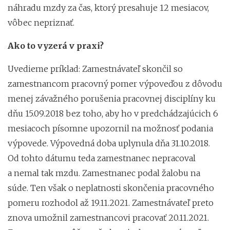
náhradu mzdy za čas, ktorý presahuje 12 mesiacov,
vôbec nepriznať.
Ako to vyzerá v praxi?
Uvedieme príklad: Zamestnávateľ skončil so
zamestnancom pracovný pomer výpoveďou z dôvodu
menej závažného porušenia pracovnej disciplíny ku
dňu 15.09.2018 bez toho, aby ho v predchádzajúcich 6
mesiacoch písomne upozornil na možnosť podania
výpovede. Výpovedná doba uplynula dňa 31.10.2018.
Od tohto dátumu teda zamestnanec nepracoval
a nemal tak mzdu. Zamestnanec podal žalobu na
súde. Ten však o neplatnosti skončenia pracovného
pomeru rozhodol až 19.11.2021. Zamestnávateľ preto
znova umožnil zamestnancovi pracovať 20.11.2021.