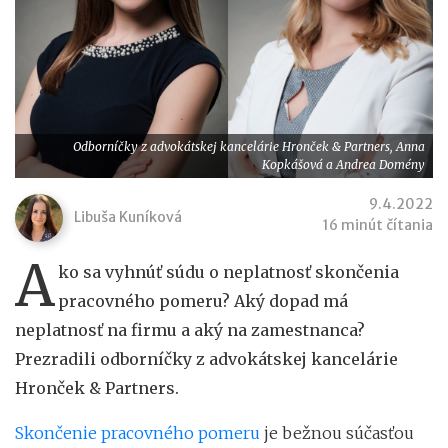
Odborníčky z advokátskej kancelárie Hronček & Partners, Anna
Kopkášová a Andrea Domény
9.4.2022
Libuša Kuníková
16 minút čítania
A
ko sa vyhnúť súdu o neplatnosť skončenia
pracovného pomeru? Aký dopad má
neplatnosť na firmu a aký na zamestnanca?
Prezradili odborníčky z advokátskej kancelárie
Hronček & Partners.
Skončenie pracovného pomeru
je bežnou súčasťou