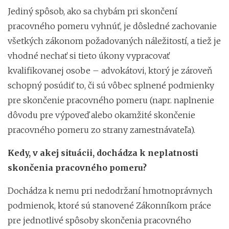
Jediný spôsob, ako sa chybám pri skončení
pracovného pomeru vyhnúť, je dôsledné zachovanie
všetkých zákonom požadovaných náležitostí, a tiež je
vhodné nechať si tieto úkony vypracovať
kvalifikovanej osobe – advokátovi, ktorý je zároveň
schopný posúdiť to, či sú vôbec splnené podmienky
pre skončenie pracovného pomeru (napr. naplnenie
dôvodu pre výpoveď alebo okamžité skončenie
pracovného pomeru zo strany zamestnávateľa).
Kedy, v akej situácii, dochádza k neplatnosti
skončenia pracovného pomeru?
Dochádza k nemu pri nedodržaní hmotnoprávnych
podmienok, ktoré sú stanovené Zákonníkom práce
pre jednotlivé spôsoby skončenia pracovného