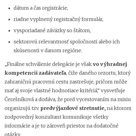
dátum a čas registrácie,
riadne vyplnený registračný formulár,
vysporiadané záväzky so štátom,
sektorovú relevantnosť spoločnosti alebo ich
skúsenosti v danom regióne.
„Finálne schválenie delegácie je však
vo výhradnej
kompetencii zadávateľa
, čiže daného rezortu, ktorý
zahraničnú pracovnú cestu zastrešuje, pričom môže
mať aj svoje vlastné hodnotiace kritériá,“ vysvetľuje
Čerešníková a dodáva, že pred vycestovaním na misiu
organizujú tzv.
predvýjazdové stretnutie,
na ktorom
zodpovedný konzultant komunikuje všetky
informácie a je to zároveň priestor na dodatočné
otázky.