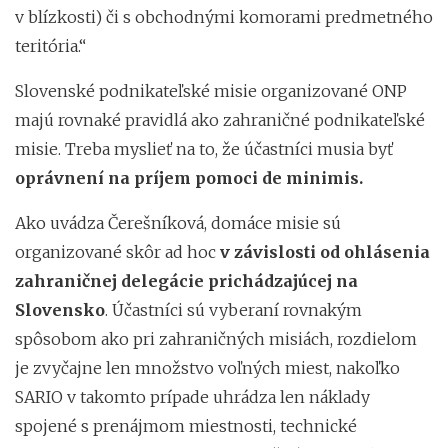
v blízkosti) či s obchodnými komorami predmetného
teritória.“
Slovenské podnikateľské misie organizované ONP
majú rovnaké pravidlá ako zahraničné podnikateľské
misie. Treba myslieť na to, že účastníci musia byť
oprávnení na príjem pomoci de minimis.
Ako uvádza Čerešníková, domáce misie sú
organizované skôr ad hoc
v závislosti od ohlásenia
zahraničnej delegácie prichádzajúcej na
Slovensko
. Účastníci sú vyberaní rovnakým
spôsobom ako pri zahraničných misiách, rozdielom
je zvyčajne len množstvo voľných miest, nakoľko
SARIO v takomto prípade uhrádza len náklady
spojené s prenájmom miestnosti, technické