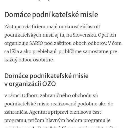
Domáce podnikateľské misie
Zástupcovia firiem majú možnosť zúčastniť
podnikateľských misií aj tu, na Slovensku. Opäť ich
organizuje SARIO pod záštitou oboch odborov. V čom
sa líšia a ako prebiehajú, priblížime samostatne pre
každý odbor osobitne.
Domáce podnikateľské misie
v organizácii OZO
V rámci Odboru zahraničného obchodu sú
podnikateľské misie realizované podobne ako do
zahraničia. Agentúra pripraví biznisovú časť
programu, pričom hlavným bodom programu je