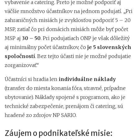
vybavenie a catering. Preto je možné podporiť aj
väčšie množstvo účastníkov na jednom podujatí. „Pri
zahraničných misiách je zvyklosťou podporiť 5 – 20
MSP, zatiaľ čo pri domácich misiách môže byť počet
MSP aj
30 – 50
. Pri podujatiach ONP je však dôležitý
aj minimálny počet účastníkov, čo
je 5 slovenských
spoločností
. Bez tejto účasti nie je možné podujatie
zorganizovať.“
Účastníci si hradia len
individuálne náklady
(transfer do miesta konania fóra, stravné, prípadne
ubytovanie). Náklady spojené s programom, ako je
technické zabezpečenie, prenájom či catering, sú
hradené zo zdrojov NP SARIO.
Záujem o podnikateľské misie: