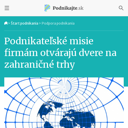
>
Štart podnikania
>
Podpora podnikania
Podnikateľské misie
firmám otvárajú dvere na
zahraničné trhy