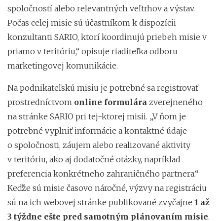
spoločností alebo relevantných veľtrhov a výstav.
Počas celej misie sú účastníkom k dispozícii
konzultanti SARIO, ktorí koordinujú priebeh misie v
priamo v teritóriu,“ opisuje riaditeľka odboru
marketingovej komunikácie.
Na podnikateľskú misiu je potrebné sa registrovať
prostredníctvom
online formulára
zverejneného
na stránke SARIO pri tej-ktorej misii. „V ňom je
potrebné vyplniť informácie a kontaktné údaje
o spoločnosti, záujem alebo realizované aktivity
v teritóriu, ako aj dodatočné otázky, napríklad
preferencia konkrétneho zahraničného partnera.“
Keďže sú misie časovo náročné, výzvy na registráciu
sú na ich webovej stránke publikované zvyčajne
1 až
3 týždne ešte pred samotným plánovaním misie
.