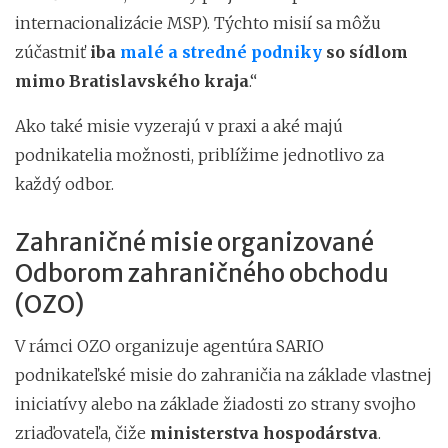
internacionalizácie MSP). Týchto misií sa môžu
zúčastniť
iba
malé a stredné podniky
so sídlom
mimo Bratislavského kraja
.“
Ako také misie vyzerajú v praxi a aké majú
podnikatelia možnosti, priblížime jednotlivo za
každý odbor.
Zahraničné misie organizované
Odborom zahraničného obchodu
(OZO)
V rámci OZO organizuje agentúra SARIO
podnikateľské misie do zahraničia na základe vlastnej
iniciatívy alebo na základe žiadosti zo strany svojho
zriaďovateľa, čiže
ministerstva hospodárstva
.