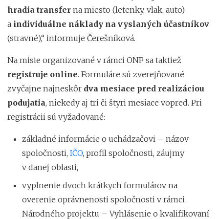
hradia transfer
na miesto (letenky, vlak, auto)
a
individuálne náklady na vyslaných účastníkov
(stravné),“ informuje Čerešníková.
Na misie organizované v rámci ONP sa taktiež
r
egistruje online
. Formuláre sú zverejňované
zvyčajne najneskôr
dva mesiace pred realizáciou
podujatia
, niekedy aj tri či štyri mesiace vopred. Pri
registrácii sú vyžadované:
základné informácie o uchádzačovi – názov
spoločnosti,
IČO
, profil spoločnosti, záujmy
v danej oblasti,
vyplnenie dvoch krátkych formulárov na
overenie oprávnenosti spoločnosti v rámci
Národného projektu – Vyhlásenie o kvalifikovaní