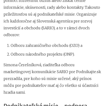
pomôcť rozbehnúť biznis alebo získať cenné
informácie, skúsenosti, rady alebo kontakty. Takouto
príležitosťou sú aj podnikateľské misie. Organizuje
ich každoročne aj Slovenská agentúra pre rozvoj
investícií a obchodu (SARIO), a to v rámci dvoch
odborov:
Odboru zahraničného obchodu (OZO) a
Odboru národného projektu (ONP).
Simona Čerešníková, riaditeľka odboru
marketingovej komunikácie SARIO pre Podnikajte.sk
prezradila, pre koho sú misie určené, aký prínos
môžu pre podnikateľov mať aj čo všetko si účastníci
hradia sami.