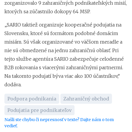
zorganizovalo 9 zahraničných podnikateľských misií,
ktorých sa zúčastnilo dokopy 64 MSP.
„SARIO taktiež organizuje kooperačné podujatia na
Slovensku, ktoré sú formátom podobné domácim
misiám. Sú však organizované vo väčšom meradle a
nie sú obmedzené na jednu zahraničnú oblasť. Pri
tejto službe agentúra SARIO zabezpečuje celodenné
B2B rokovania s viacerými zahraničnými partnermi.
Na takomto podujatí býva viac ako 100 účastníkov,“
dodáva.
Podpora podnikania
Zahraničný obchod
Podujatia pre podnikateľov
Našli ste chybu či nepresnosť v texte? Dajte nám o tom
vedieť.