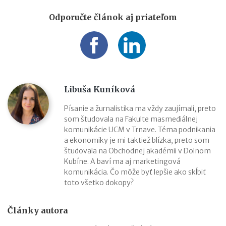
Odporučte článok aj priateľom
Libuša Kuníková
Písanie a žurnalistika ma vždy zaujímali, preto
som študovala na Fakulte masmediálnej
komunikácie UCM v Trnave. Téma podnikania
a ekonomiky je mi taktiež blízka, preto som
študovala na Obchodnej akadémii v Dolnom
Kubíne. A baví ma aj marketingová
komunikácia. Čo môže byť lepšie ako skĺbiť
toto všetko dokopy?
Články autora