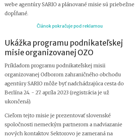
webe agentúry SARIO a plánované misie sú priebežne
dopĺňané.
Článok pokračuje pod reklamou
Ukážka programu podnikateľskej
misie organizovanej OZO
Príkladom programu podnikateľskej misii
organizovanej Odborom zahraničného obchodu
agentúry SARIO môže byť nadchádzajúca cesta do
Berlína 24. - 27. apríla 2023 (registrácia je už
ukončená).
Cieľom tejto misie je prezentovať slovenské
spoločnosti nemeckým partnerom a nadviazanie
nových kontaktov. Sektorovo je zameraná na