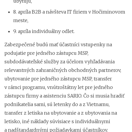
ubytujú,
8. apríla B2B a návšteva IT firiem v Hočiminovom
meste,
9. apríla individuálny odlet.
Zabezpečené budú mať účastníci vstupenky na
podujatie pre jedného zástupcu MSP,
subdodávateľské služby za účelom vyhľadávania
relevantných zahraničných obchodných partnerov,
ubytovanie pre jedného zástupcu MSP, transfer
v rámci programu, vnútroštátny let pre jedného
zástupcu firmy a asistenciu SARIO. Čo si musia hradiť
podnikatelia sami, sú letenky do a z Vietnamu,
transfer z letiska na ubytovanie a z ubytovania na
letisko, iné náklady súvisiace s individuálnymi
a nadštandardnými požiadavkami účastníkov.