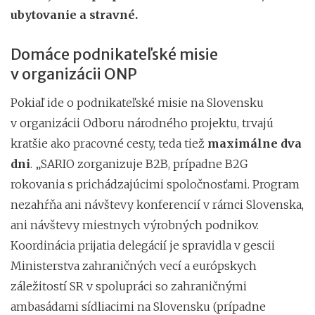
ubytovanie a stravné.
Domáce podnikateľské misie
v organizácii ONP
Pokiaľ ide o podnikateľské misie na Slovensku
v organizácii Odboru národného projektu, trvajú
kratšie ako pracovné cesty, teda tiež
maximálne dva
dni
. „SARIO zorganizuje B2B, prípadne B2G
rokovania s prichádzajúcimi spoločnosťami. Program
nezahŕňa ani návštevy konferencií v rámci Slovenska,
ani návštevy miestnych výrobných podnikov.
Koordinácia prijatia delegácií je spravidla v gescii
Ministerstva zahraničných vecí a európskych
záležitostí SR v spolupráci so zahraničnými
ambasádami sídliacimi na Slovensku (prípadne