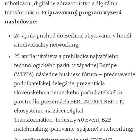
robotizáciu, digitálne zdravotníctvo a digitálnu
transformáciu.
Pripravovaný program vyzerá
nasledovne:
24. apríla príchod do Berlína, ubytovanie v hoteli
a individuálny networking;
25. apríla návšteva a prehliadka najväčšieho
technologického parku v západnej Európe
(WISTA), následne business fórum – predstavenie
podnikateľskej delegácie, prezentácia
slovenského a nemeckého podnikateľského
prostredia, prezentácia BERLIN PARTNER o IT
ekosystéme, na záver Digital
Transformation+Industry 4.0 Event, B2B
matchmaking (párovanie, spájanie) a networking;