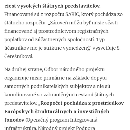
ciest vysokých štátnych predstaviteľov.
Financované sú z rozpočtu SARIO, ktorý pochádza zo
štátneho rozpočtu. „Zároveň môžu byť misie sčasti
financované aj prostredníctvom registračných
poplatkov od zúčastnených spoločností. Typ
účastníkov nie je striktne vymedzený,“ vysvetľuje S.
Čerešníková.
Na druhej strane, Odbor národného projektu
organizuje misie primárne na základe dopytu
samotných podnikateľských subjektov a nie sú
koordinované so zahraničnými cestami štátnych
predstaviteľov. „
Rozpočet pochádza z prostriedkov
Európskych štrukturálnych a investičných
fonodov
(Operačný program Integrovaná
infraštruktúra, Národný projekt Podpora