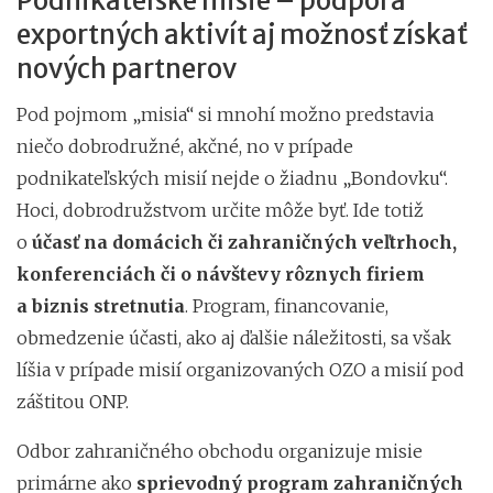
Podnikateľské misie – podpora
exportných aktivít aj možnosť získať
nových partnerov
Pod pojmom „misia“ si mnohí možno predstavia
niečo dobrodružné, akčné, no v prípade
podnikateľských misií nejde o žiadnu „Bondovku“.
Hoci, dobrodružstvom určite môže byť. Ide totiž
o
účasť na domácich či zahraničných veľtrhoch,
konferenciách či o návštevy rôznych firiem
a biznis stretnutia
. Program, financovanie,
obmedzenie účasti, ako aj ďalšie náležitosti, sa však
líšia v prípade misií organizovaných OZO a misií pod
záštitou ONP.
Odbor zahraničného obchodu organizuje misie
primárne ako
sprievodný program zahraničných