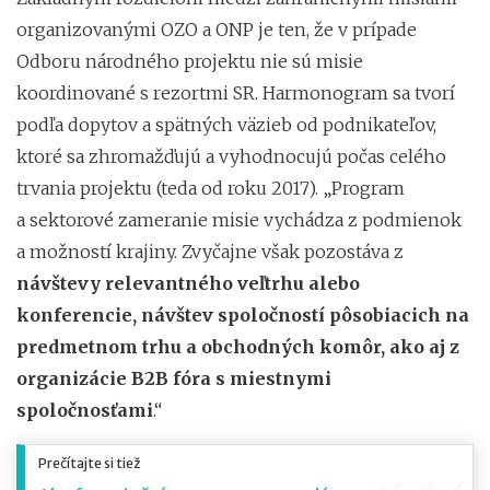
organizovanými OZO a ONP je ten, že v prípade
Odboru národného projektu nie sú misie
koordinované s rezortmi SR. Harmonogram sa tvorí
podľa dopytov a spätných väzieb od podnikateľov,
ktoré sa zhromažďujú a vyhodnocujú počas celého
trvania projektu (teda od roku 2017). „Program
a sektorové zameranie misie vychádza z podmienok
a možností krajiny. Zvyčajne však pozostáva z
návštevy relevantného veľtrhu alebo
konferencie, návštev spoločností pôsobiacich na
predmetnom trhu a obchodných komôr, ako aj z
organizácie B2B fóra s miestnymi
spoločnosťami
.“
Prečítajte si tiež