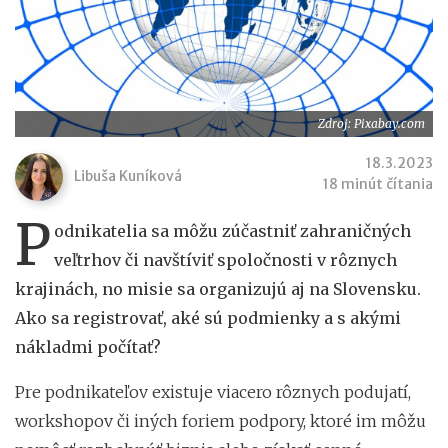
Zdroj: Pixabay.com
18.3.2023
Libuša Kuníková
18 minút čítania
P
odnikatelia sa môžu zúčastniť zahraničných
veľtrhov či navštíviť spoločnosti v rôznych
krajinách, no misie sa organizujú aj na Slovensku.
Ako sa registrovať, aké sú podmienky a s akými
nákladmi počítať?
Pre podnikateľov existuje viacero rôznych podujatí,
workshopov či iných foriem podpory, ktoré im môžu