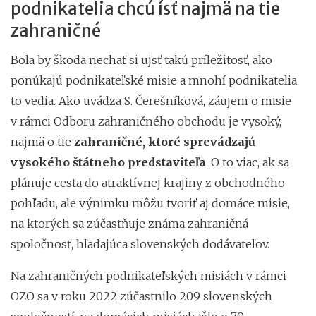
podnikatelia chcú ísť najmä na tie
zahraničné
Bola by škoda nechať si ujsť takú príležitosť, ako
ponúkajú podnikateľské misie a mnohí podnikatelia
to vedia. Ako uvádza S. Čerešníková, záujem o misie
v rámci Odboru zahraničného obchodu je vysoký,
najmä o tie
zahraničné, ktoré sprevádzajú
vysokého štátneho predstaviteľa
. O to viac, ak sa
plánuje cesta do atraktívnej krajiny z obchodného
pohľadu, ale výnimku môžu tvoriť aj domáce misie,
na ktorých sa zúčastňuje známa zahraničná
spoločnosť, hľadajúca slovenských dodávateľov.
Na zahraničných podnikateľských misiách v rámci
OZO sa v roku 2022 zúčastnilo 209 slovenských