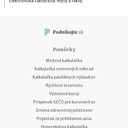
Elektronická fakturácia: mýty a fakty
Pomôcky
Mzdová kalkulačka
Kalkulačka cestovných náhrad
Kalkulačka paušálnych výdavkov
Rýchlosť internetu
Výmenné kurzy
Príspevok SZČO pre koronavírus
Zmena zdravotnej poisťovne
Poplatok za prihlásenie auta
Hypotekárna kalkulačka