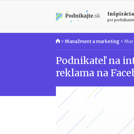
Inšpirácia
pre podnikani
>
Manažment a marketing
>
Mar
Podnikateľ na in
reklama na Fac