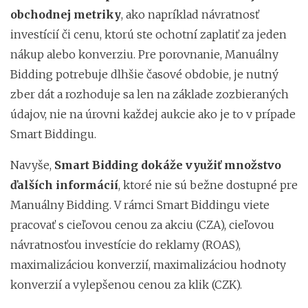
obchodnej metriky
, ako napríklad návratnosť
investícií či cenu, ktorú ste ochotní zaplatiť za jeden
nákup alebo konverziu. Pre porovnanie, Manuálny
Bidding potrebuje dlhšie časové obdobie, je nutný
zber dát a rozhoduje sa len na základe zozbieraných
údajov, nie na úrovni každej aukcie ako je to v prípade
Smart Biddingu.
Navyše,
Smart Bidding dokáže využiť množstvo
ďalších informácií
, ktoré nie sú bežne dostupné pre
Manuálny Bidding. V rámci Smart Biddingu viete
pracovať s cieľovou cenou za akciu (CZA), cieľovou
návratnosťou investície do reklamy (ROAS),
maximalizáciou konverzií, maximalizáciou hodnoty
konverzií a vylepšenou cenou za klik (CZK).