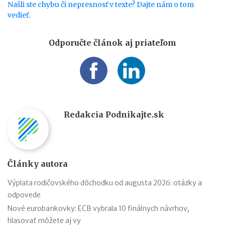
Našli ste chybu či nepresnosť v texte? Dajte nám o tom
vedieť.
Odporučte článok aj priateľom
Redakcia Podnikajte.sk
Články autora
Výplata rodičovského dôchodku od augusta 2026: otázky a
odpovede
Nové eurobankovky: ECB vybrala 10 finálnych návrhov,
hlasovať môžete aj vy