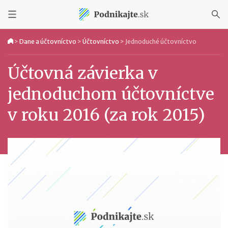
>
Dane a účtovníctvo
>
Účtovníctvo
>
Jednoduché účtovníctvo
Účtovná závierka v
jednoduchom účtovníctve
v roku 2016 (za rok 2015)