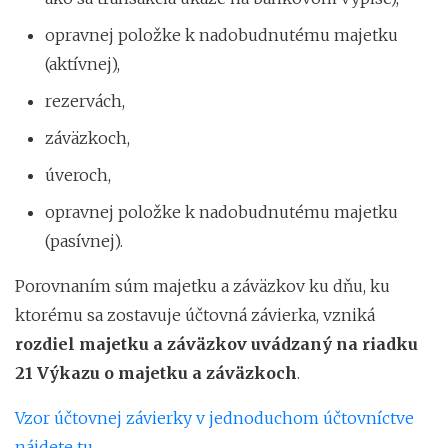
opravnej položke k nadobudnutému majetku
(aktívnej),
rezervách,
záväzkoch,
úveroch,
opravnej položke k nadobudnutému majetku
(pasívnej).
Porovnaním súm majetku a záväzkov ku dňu, ku
ktorému sa zostavuje účtovná závierka, vzniká
rozdiel majetku a záväzkov uvádzaný na riadku
21 Výkazu o majetku a záväzkoch
.
Vzor účtovnej závierky v jednoduchom účtovníctve
nájdete tu
.