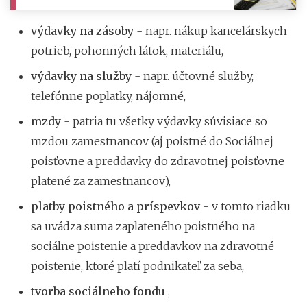
výdavky na zásoby
- napr. nákup kancelárskych
potrieb, pohonných látok, materiálu,
výdavky na služby
- napr. účtovné služby,
telefónne poplatky, nájomné,
mzdy
- patria tu všetky výdavky súvisiace so
mzdou zamestnancov (aj poistné do Sociálnej
poisťovne a preddavky do zdravotnej poisťovne
platené za zamestnancov),
platby poistného a príspevkov
- v tomto riadku
sa uvádza suma zaplateného poistného na
sociálne poistenie a preddavkov na zdravotné
poistenie, ktoré platí podnikateľ za seba,
tvorba sociálneho fondu
,