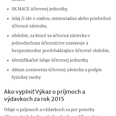
SK NACE účtovnej jednotky,
údaj či ide o riadnu, mimoriadnu alebo priebežnú
účtovnú závierku,
obdobie, za ktoré sa účtovná závierka v
jednoduchom účtovníctve zostavuje a
bezprostredne predchádzajúce účtovné obdobie,
identifikačné údaje účtovnej jednotky,
dátum zostavenia účtovnej závierky a podpis
fyzickej osoby.
Ako vyplniť Výkaz o príjmoch a
výdavkoch za rok 2015
Údaje o príjmoch a výdavkoch sa pre potreby