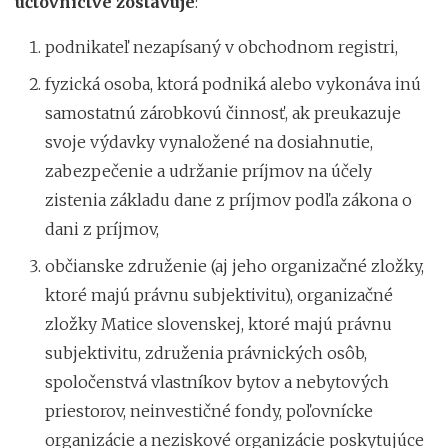
účtovníctve zostavuje
:
podnikateľ nezapísaný v obchodnom registri,
fyzická osoba, ktorá podniká alebo vykonáva inú
samostatnú zárobkovú činnosť, ak preukazuje
svoje výdavky vynaložené na dosiahnutie,
zabezpečenie a udržanie príjmov na účely
zistenia základu dane z príjmov podľa zákona o
dani z príjmov,
občianske združenie (aj jeho organizačné zložky,
ktoré majú právnu subjektivitu), organizačné
zložky Matice slovenskej, ktoré majú právnu
subjektivitu, združenia právnických osôb,
spoločenstvá vlastníkov bytov a nebytových
priestorov, neinvestičné fondy, poľovnícke
organizácie a neziskové organizácie poskytujúce