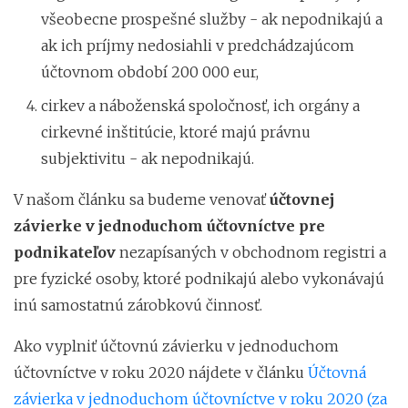
všeobecne prospešné služby - ak nepodnikajú a
ak ich príjmy nedosiahli v predchádzajúcom
účtovnom období 200 000 eur,
cirkev a náboženská spoločnosť, ich orgány a
cirkevné inštitúcie, ktoré majú právnu
subjektivitu - ak nepodnikajú.
V našom článku sa budeme venovať
účtovnej
závierke v jednoduchom účtovníctve pre
podnikateľov
nezapísaných v obchodnom registri a
pre fyzické osoby, ktoré podnikajú alebo vykonávajú
inú samostatnú zárobkovú činnosť.
Ako vyplniť účtovnú závierku v jednoduchom
účtovníctve v roku 2020 nájdete v článku
Účtovná
závierka v jednoduchom účtovníctve v roku 2020 (za