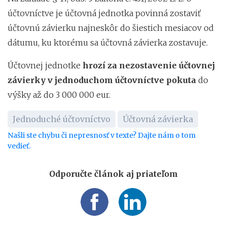
účtovníctve je účtovná jednotka povinná zostaviť
účtovnú závierku najneskôr do šiestich mesiacov od
dátumu, ku ktorému sa účtovná závierka zostavuje.
Účtovnej jednotke
hrozí za nezostavenie účtovnej
závierky v jednoduchom účtovníctve pokuta
do
výšky až do 3 000 000 eur.
Jednoduché účtovníctvo
Účtovná závierka
Našli ste chybu či nepresnosť v texte? Dajte nám o tom
vedieť.
Odporučte článok aj priateľom