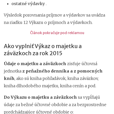
ostatné výdavky
.
Výsledok porovnania príjmov a výdavkov sa uvádza
na riadku 12 Výkazu o príjmoch a výdavkoch.
Článok pokračuje pod reklamou
Ako vyplniť Výkaz o majetku a
záväzkoch za rok 2015
Údaje o majetku a záväzkoch
zisťuje účtovná
jednotka
z peňažného denníka a z pomocných
kníh
, ako sú kniha pohľadávok, kniha záväzkov,
kniha dlhodobého majetku, kniha cenín a pod.
Do Výkazu o majetku a záväzkoch
sa vypĺňajú
údaje za bežné účtovné obdobie a za bezprostredne
predchádzajúce účtovné obdobie o: