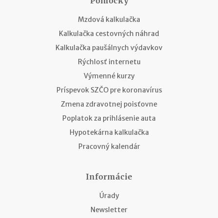
Pomôcky
Mzdová kalkulačka
Kalkulačka cestovných náhrad
Kalkulačka paušálnych výdavkov
Rýchlosť internetu
Výmenné kurzy
Príspevok SZČO pre koronavírus
Zmena zdravotnej poisťovne
Poplatok za prihlásenie auta
Hypotekárna kalkulačka
Pracovný kalendár
Informácie
Úrady
Newsletter