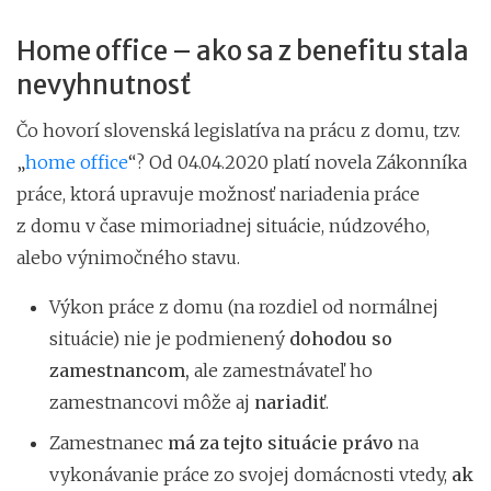
Home office – ako sa z benefitu stala
nevyhnutnosť
Čo hovorí slovenská legislatíva na prácu z domu, tzv.
„
home office
“? Od 04.04.2020 platí novela Zákonníka
práce, ktorá upravuje možnosť nariadenia práce
z domu v čase mimoriadnej situácie, núdzového,
alebo výnimočného stavu.
Výkon práce z domu (na rozdiel od normálnej
situácie) nie je podmienený
dohodou so
zamestnancom,
ale zamestnávateľ ho
zamestnancovi môže aj
nariadiť
.
Zamestnanec
má za tejto situácie právo
na
vykonávanie práce zo svojej domácnosti vtedy,
ak