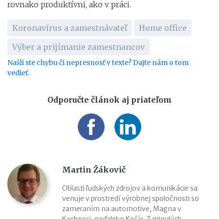
rovnako produktívni, ako v práci.
Koronavírus a zamestnávateľ
Home office
Výber a prijímanie zamestnancov
Našli ste chybu či nepresnosť v texte? Dajte nám o tom
vedieť.
Odporučte článok aj priateľom
Martin Žákovič
Oblasti ľudských zdrojov a komunikácie sa
venuje v prostredí výrobnej spoločnosti so
zameraním na automotive, Magna v
Kechneci, neďaleko Košíc. Z minulých