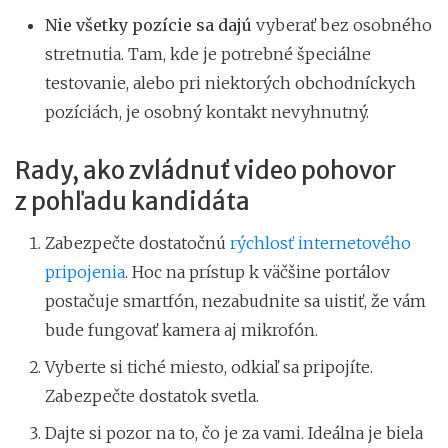
Nie všetky pozície sa dajú
vyberať bez osobného
stretnutia. Tam, kde je potrebné špeciálne
testovanie, alebo pri niektorých obchodníckych
pozíciách, je osobný kontakt nevyhnutný.
Rady, ako zvládnuť video pohovor
z pohľadu kandidáta
Zabezpečte dostatočnú
rýchlosť internetového
pripojenia
. Hoc na prístup k väčšine portálov
postačuje smartfón, nezabudnite sa uistiť, že vám
bude fungovať kamera aj mikrofón.
Vyberte si tiché miesto, odkiaľ sa pripojíte.
Zabezpečte dostatok svetla.
Dajte si pozor na to, čo je za vami. Ideálna je biela