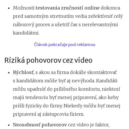
Možnosti
testovania zručností online
dokonca
pred samotným stretnutím vedia zefektívniť celý
náborový proces a ušetriť čas s nerelevantnými
kandidátmi.
Článok pokračuje pod reklamou
Riziká pohovorov cez video
Rýchlosť
, s akou sa firma dokáže skontaktovať
s kandidátom môže byť aj nevýhoda. Kandidáti
môžu upadnúť do prílišného komfortu, niektorí
majú tendenciu byť menej pripravení, ako keby
prišli fyzicky do firmy. Niekedy môžu byť menej
pripravení aj zástupcovia firiem.
Neosobnosť
pohovorov
cez video je faktor,