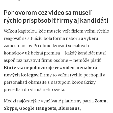
Pohovorom cez video sa museli
rýchlo prispôsobiť firmy aj kandidáti
Veľkou kapitolou, kde muselo veľa firiem veľmi rýchlo
reagovať na situáciu bola forma náboru a výberu
zamestnancov. Pri obmedzovaní sociálnych
kontaktov už bežná premisa – každý kandidát musí
aspoň raz navštíviť firmu osobne – nemôže platiť.
Kto teraz nepohovoruje cez video, nenaberá
nových kolegov.
Firmy to veľmi rýchlo pochopili a
personalisti okamžite s nástupom koronakrízy
presedlali do virtuálneho sveta.
Medzi najčastejšie využívané platformy patria
Zoom,
Skype, Google Hangouts, BlueJeans,