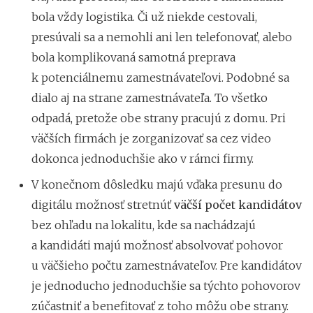
bola vždy logistika. Či už niekde cestovali,
presúvali sa a nemohli ani len telefonovať, alebo
bola komplikovaná samotná preprava
k potenciálnemu zamestnávateľovi. Podobné sa
dialo aj na strane zamestnávateľa. To všetko
odpadá, pretože obe strany pracujú z domu. Pri
väčších firmách je zorganizovať sa cez video
dokonca jednoduchšie ako v rámci firmy.
V konečnom dôsledku majú vďaka presunu do
digitálu možnosť stretnúť
väčší počet kandidátov
bez ohľadu na lokalitu, kde sa nachádzajú
a kandidáti majú možnosť absolvovať pohovor
u väčšieho počtu zamestnávateľov. Pre kandidátov
je jednoducho jednoduchšie sa týchto pohovorov
zúčastniť a benefitovať z toho môžu obe strany.