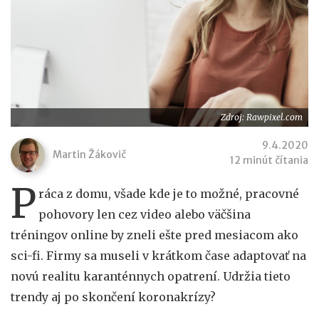
Zdroj: Rawpixel.com
9.4.2020
Martin Žákovič
12 minút čítania
P
ráca z domu, všade kde je to možné, pracovné
pohovory len cez video alebo väčšina
tréningov online by zneli ešte pred mesiacom ako
sci-fi. Firmy sa museli v krátkom čase adaptovať na
novú realitu karanténnych opatrení. Udržia tieto
trendy aj po skončení koronakrízy?