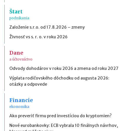
Štart
podnikania
Založenie s.r.o. od 17.8.2026 – zmeny
Živnosť vs s. r. o. v roku 2026
Dane
a účtovníctvo
Odvody dohodárov v roku 2026 a zmena od roku 2027
Výplata rodičovského dôchodku od augusta 2026:
otázky a odpovede
Financie
ekonomika
Ako preveriť firmu pred investíciou do kryptomien?
Nové eurobankovky: ECB vybrala 10 finálnych návrhov,