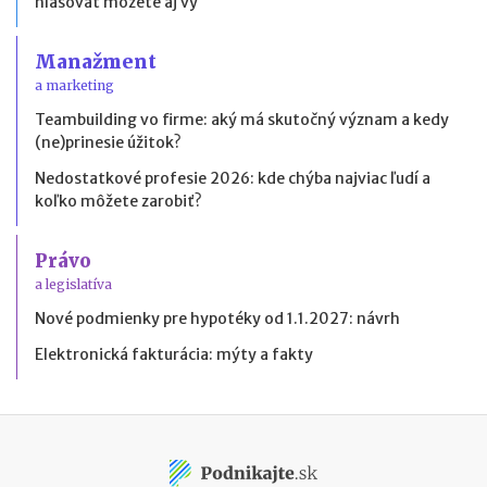
hlasovať môžete aj vy
Manažment
a marketing
Teambuilding vo firme: aký má skutočný význam a kedy
(ne)prinesie úžitok?
Nedostatkové profesie 2026: kde chýba najviac ľudí a
koľko môžete zarobiť?
Právo
a legislatíva
Nové podmienky pre hypotéky od 1.1.2027: návrh
Elektronická fakturácia: mýty a fakty