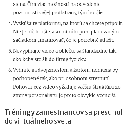
stena. Čím viac možností na odvedenie
pozornosti vašej protistrany, tým horšie.
Vyskúšajte platformu, na ktorú sa chcete pripojiť.
Nie je nič horšie, ako minútu pred plánovaným
začiatkom „maturovať“, čo je potrebné stlačiť.
Nevypínajte video a oblečte sa štandardne tak,
ako keby ste šli do firmy fyzicky.
Vyhnite sa dvojzmyslom a žartom, nemusia by
pochopené tak, ako pri osobnom stretnutí.
Pohovor cez video vyžaduje väčšiu štruktúru zo
strany personalistu, je preto obvykle vecnejší.
Tréningy zamestnancov sa presunul
do virtuálneho sveta