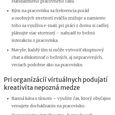
štandardného pracovného času.
Kým na pracovisku sa frekvencia porád
a osobných stretnutí zväčša znižuje a namiesto
toho sa využíva e-mail, pri práci z domu si radšej
plánujte viac stretnutí – nahradí to bežnú
interakciu z pracoviska.
Navyše, každý tím si môže vytvoriť skupinový
chat a diskutovať o bežných, aj nepracovných,
veciach podobne ako na pracovisku.
Pri organizácii virtuálnych podujatí
kreativita nepozná medze
Ranná káva s tímom – využite čas, ktorý obyčajne
venujete dochádzaniu na pracovisko.