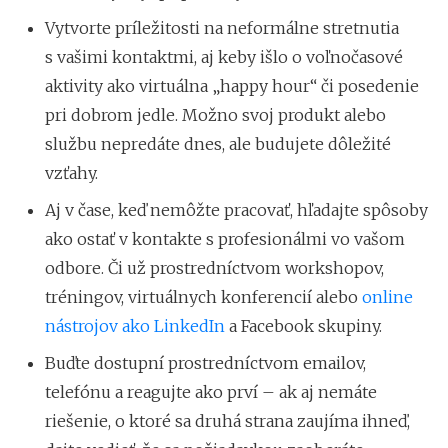
Vytvorte príležitosti na neformálne stretnutia
s vašimi kontaktmi, aj keby išlo o voľnočasové
aktivity ako virtuálna „happy hour“ či posedenie
pri dobrom jedle. Možno svoj produkt alebo
službu nepredáte dnes, ale budujete dôležité
vzťahy.
Aj v čase, keď nemôžte pracovať, hľadajte spôsoby
ako ostať v kontakte s profesionálmi vo vašom
odbore. Či už prostredníctvom workshopov,
tréningov, virtuálnych konferencií alebo
online
nástrojov ako LinkedIn
a Facebook skupiny.
Buďte dostupní prostredníctvom emailov,
telefónu a reagujte ako prví – ak aj nemáte
riešenie, o ktoré sa druhá strana zaujíma ihneď,