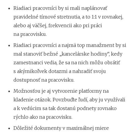
Riadiaci pracovníci by si mali naplánovať
pravidelné tímové stretnutia, a to 1:1 v rovnakej,
alebo aj väčšej, frekvencii ako pri práci
na pracovisku.
Riadiaci pracovníci a najmä top manažment by si
mal stanoviť bežné „kancelárske hodiny“, kedy
zamestnanci vedia, že sa na nich môžu obrátiť
s akýmikoľvek dotazmi a nahradiť svoju
dostupnosť na pracovisku.
Možnosťou je aj vytvorenie platformy na
kladenie otázok. Povzbuďte ľudí, aby ju využívali
a k vedúcim sa tak dostanú podnety rovnako
rýchlo ako na pracovisku.
Dôležité dokumenty v maximálnej miere