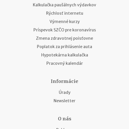
Kalkulačka paušálnych výdavkov
Rýchlosť internetu
Výmenné kurzy
Príspevok SZČO pre koronavírus
Zmena zdravotnej poisťovne
Poplatok za prihlásenie auta
Hypotekárna kalkulačka
Pracovný kalendár
Informácie
Úrady
Newsletter
O nás