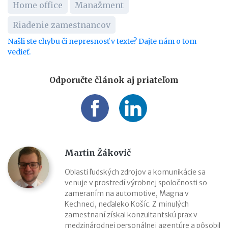
Home office
Manažment
Riadenie zamestnancov
Našli ste chybu či nepresnosť v texte? Dajte nám o tom
vedieť.
Odporučte článok aj priateľom
Martin Žákovič
Oblasti ľudských zdrojov a komunikácie sa
venuje v prostredí výrobnej spoločnosti so
zameraním na automotive, Magna v
Kechneci, neďaleko Košíc. Z minulých
zamestnaní získal konzultantskú prax v
medzinárodnej personálnej agentúre a pôsobil