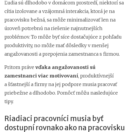
Ľudia sú dlhodobo v domácom prostredí, niektorí sa
cítia izolovane a vzájomná interakcia, ktorá je na
pracovisku bežná, sa môže minimalizovať len na
úroveň potrebnú na riešenie najnutnejších
problémov. To môže byť síce dostačujúce z pohľadu
produktivity, no môže mať dôsledky v menšej
angažovanosti a prepojenia zamestnanca s firmou.
Pritom práve
vďaka angažovanosti sú
zamestnanci viac motivovaní
, produktívnejší
a šťastnejší a firmy na jej podpore musia pracovať
priebežne a dlhodobo. Pomôcť môžu nasledujúce
tipy.
Riadiaci pracovníci musia byť
dostupní rovnako ako na pracovisku