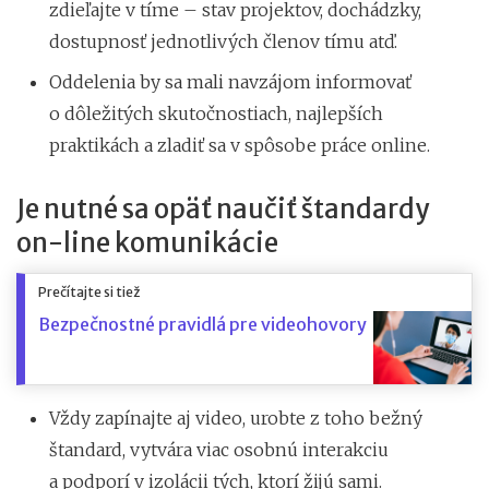
zdieľajte v tíme – stav projektov, dochádzky,
dostupnosť jednotlivých členov tímu atď.
Oddelenia by sa mali navzájom informovať
o dôležitých skutočnostiach, najlepších
praktikách a zladiť sa v spôsobe práce online.
Je nutné sa opäť naučiť štandardy
on-line komunikácie
Prečítajte si tiež
Bezpečnostné pravidlá pre videohovory
Vždy zapínajte aj video, urobte z toho bežný
štandard, vytvára viac osobnú interakciu
a podporí v izolácii tých, ktorí žijú sami.