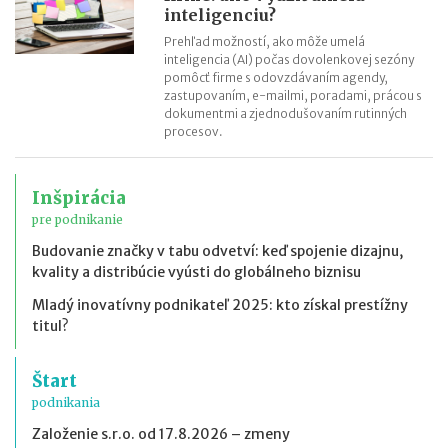
inteligenciu?
Prehľad možností, ako môže umelá
inteligencia (AI) počas dovolenkovej sezóny
pomôcť firme s odovzdávaním agendy,
zastupovaním, e-mailmi, poradami, prácou s
dokumentmi a zjednodušovaním rutinných
procesov.
Inšpirácia
pre podnikanie
Budovanie značky v tabu odvetví: keď spojenie dizajnu,
kvality a distribúcie vyústi do globálneho biznisu
Mladý inovatívny podnikateľ 2025: kto získal prestížny
titul?
Štart
podnikania
Založenie s.r.o. od 17.8.2026 – zmeny