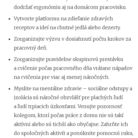
dodržať ergonómiu aj na domácom pracovisku.
Vytvorte platformu na zdieľanie zdravých
receptov a ideí na chutné jedlá alebo dezerty.
Zorganizujte výzvu v dosiahnutí počtu krokov za
pracovný deň.
Zorganizujte pravidelne skupinovú prestávku
a cvičenie počas pracovného dňa vrátane nápadov
na cvičenia pre viac aj menej náročných.
Myslite na mentálne zdravie – sociálne odstupy a
izolácia sú náročné obzvlášť pre plachých ľudí
a ľudí trpiacich úzkosťami. Venujte pozornosť
kolegom, ktorí počas práce z domu nie sú takí
aktívni alebo sú tichší ako obyčajne. Zahrňte ich
do spoločných aktivít a ponúknite pomocnú ruku,