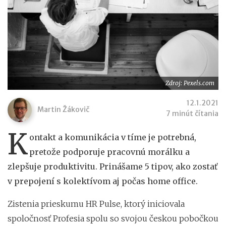
Zdroj: Pexels.com
12.1.2021
Martin Žákovič
7 minút čítania
K
ontakt a komunikácia v tíme je potrebná,
pretože podporuje pracovnú morálku a
zlepšuje produktivitu. Prinášame 5 tipov, ako zostať
v prepojení s kolektívom aj počas home office.
Zistenia prieskumu HR Pulse, ktorý iniciovala
spoločnosť Profesia spolu so svojou českou pobočkou