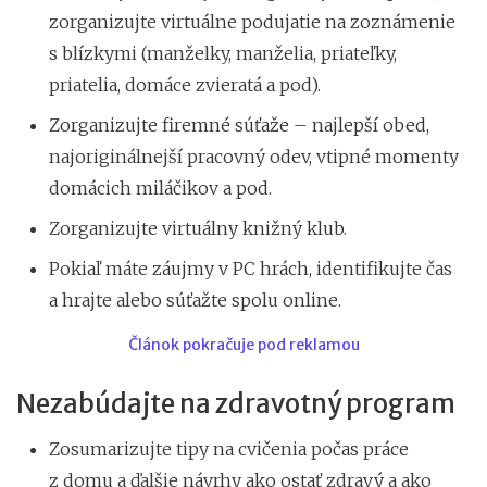
zorganizujte virtuálne podujatie na zoznámenie
s blízkymi (manželky, manželia, priateľky,
priatelia, domáce zvieratá a pod).
Zorganizujte firemné súťaže – najlepší obed,
najoriginálnejší pracovný odev, vtipné momenty
domácich miláčikov a pod.
Zorganizujte virtuálny knižný klub.
Pokiaľ máte záujmy v PC hrách, identifikujte čas
a hrajte alebo súťažte spolu online.
Článok pokračuje pod reklamou
Nezabúdajte na zdravotný program
Zosumarizujte tipy na cvičenia počas práce
z domu a ďalšie návrhy ako ostať zdravý a ako