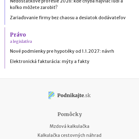
Nedostatkové profesie 2026: kde chýba najviac ľudí a
koľko môžete zarobiť?
Zariaďovanie firmy bez chaosu a desiatok dodávateľov
Právo
a legislatíva
Nové podmienky pre hypotéky od 1.1.2027: návrh
Elektronická fakturácia: mýty a fakty
Pomôcky
Mzdová kalkulačka
Kalkulačka cestovných náhrad