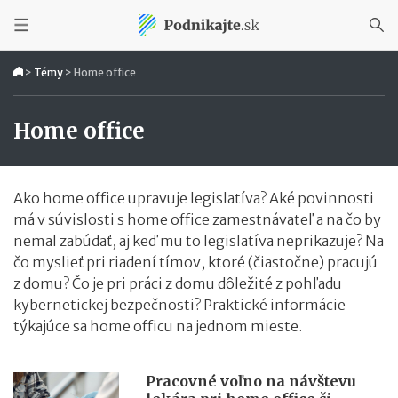
>
Témy
>
Home office
Home office
Ako home office upravuje legislatíva? Aké povinnosti
má v súvislosti s home office zamestnávateľ a na čo by
nemal zabúdať, aj keď mu to legislatíva neprikazuje? Na
čo myslieť pri riadení tímov, ktoré (čiastočne) pracujú
z domu? Čo je pri práci z domu dôležité z pohľadu
kybernetickej bezpečnosti? Praktické informácie
týkajúce sa home officu na jednom mieste.
Pracovné voľno na návštevu