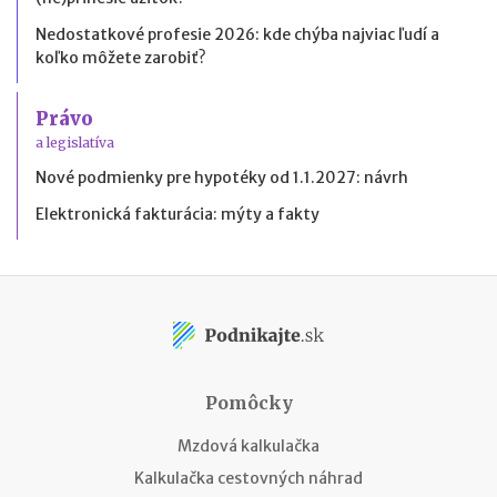
Nedostatkové profesie 2026: kde chýba najviac ľudí a
koľko môžete zarobiť?
Právo
a legislatíva
Nové podmienky pre hypotéky od 1.1.2027: návrh
Elektronická fakturácia: mýty a fakty
Pomôcky
Mzdová kalkulačka
Kalkulačka cestovných náhrad