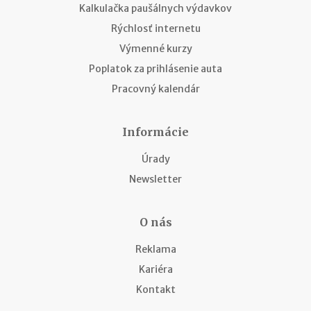
Kalkulačka paušálnych výdavkov
Rýchlosť internetu
Výmenné kurzy
Poplatok za prihlásenie auta
Pracovný kalendár
Informácie
Úrady
Newsletter
O nás
Reklama
Kariéra
Kontakt