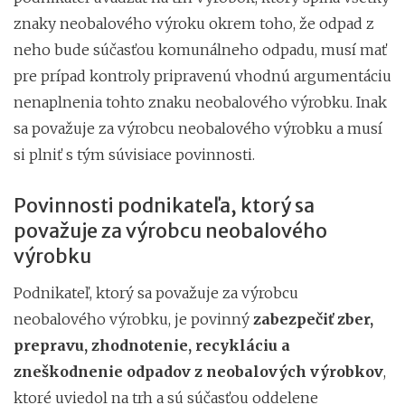
znaky neobalového výroku okrem toho, že odpad z
neho bude súčasťou komunálneho odpadu, musí mať
pre prípad kontroly pripravenú vhodnú argumentáciu
nenaplnenia tohto znaku neobalového výrobku. Inak
sa považuje za výrobcu neobalového výrobku a musí
si plniť s tým súvisiace povinnosti.
Povinnosti podnikateľa, ktorý sa
považuje za výrobcu neobalového
výrobku
Podnikateľ, ktorý sa považuje za výrobcu
neobalového výrobku, je povinný
zabezpečiť zber,
prepravu, zhodnotenie, recykláciu a
zneškodnenie odpadov z neobalových výrobkov
,
ktoré uviedol na trh a sú súčasťou oddelene