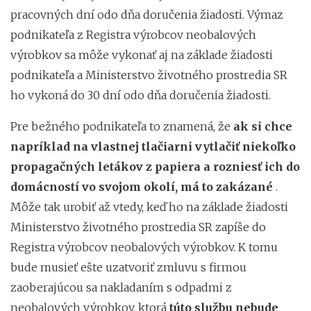
pracovných dní odo dňa doručenia žiadosti. Výmaz
podnikateľa z Registra výrobcov neobalových
výrobkov sa môže vykonať aj na základe žiadosti
podnikateľa a Ministerstvo životného prostredia SR
ho vykoná do 30 dní odo dňa doručenia žiadosti.
Pre bežného podnikateľa to znamená, že
ak si chce
napríklad na vlastnej tlačiarni vytlačiť niekoľko
propagačných letákov z papiera a rozniesť ich do
domácností vo svojom okolí, má to zakázané
.
Môže tak urobiť až vtedy, keď ho na základe žiadosti
Ministerstvo životného prostredia SR zapíše do
Registra výrobcov neobalových výrobkov. K tomu
bude musieť ešte uzatvoriť zmluvu s firmou
zaoberajúcou sa nakladaním s odpadmi z
neobalových výrobkov, ktorá
túto službu nebude