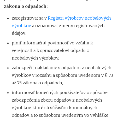
zákona o odpadoch:
zaregistrovať sa v
Registri výrobcov neobalových
výrobkov
a oznamovať zmeny registrovaných
údajov,
plniť informačnú povinnosť vo vzťahu k
verejnosti a k spracovateľovi odpadu z
neobalových výrobkov,
zabezpečiť nakladanie s odpadom z neobalových
výrobkov v rozsahu a spôsobom uvedenom v § 73
až 75 zákona o odpadoch,
informovať konečných používateľov o spôsobe
zabezpečenia zberu odpadov z neobalových
výrobkov, ktoré sú súčasťou komunálnych
odpadov, a to spôsobom uvedeným vo vyhláške