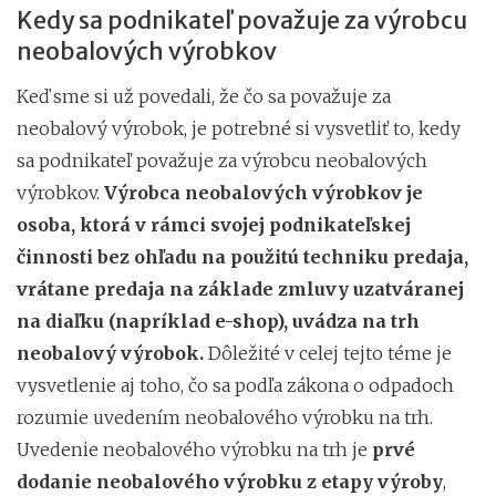
Kedy sa podnikateľ považuje za výrobcu
neobalových výrobkov
Keď sme si už povedali, že čo sa považuje za
neobalový výrobok, je potrebné si vysvetliť to, kedy
sa podnikateľ považuje za výrobcu neobalových
výrobkov.
Výrobca neobalových výrobkov je
osoba, ktorá v rámci svojej podnikateľskej
činnosti bez ohľadu na použitú techniku predaja,
vrátane predaja na základe zmluvy uzatváranej
na diaľku (napríklad e-shop), uvádza na trh
neobalový výrobok.
Dôležité v celej tejto téme je
vysvetlenie aj toho, čo sa podľa zákona o odpadoch
rozumie uvedením neobalového výrobku na trh.
Uvedenie neobalového výrobku na trh je
prvé
dodanie neobalového výrobku z etapy výroby
,