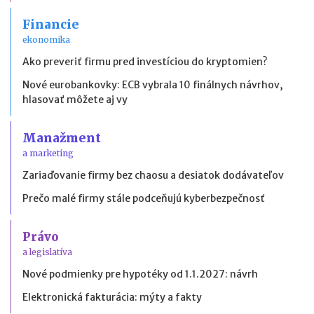
Financie
ekonomika
Ako preveriť firmu pred investíciou do kryptomien?
Nové eurobankovky: ECB vybrala 10 finálnych návrhov,
hlasovať môžete aj vy
Manažment
a marketing
Zariaďovanie firmy bez chaosu a desiatok dodávateľov
Prečo malé firmy stále podceňujú kyberbezpečnosť
Právo
a legislatíva
Nové podmienky pre hypotéky od 1.1.2027: návrh
Elektronická fakturácia: mýty a fakty