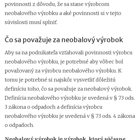
povinnosti z dôvodu, že sa stane výrobcom
neobalového výrobku a aké povinnosti si v tejto
súvislosti musí splniť.
Čo sa považuje za neobalový výrobok
Aby sa na podnikateľa vzťahovali povinnosti výrobcu
neobalového výrobku, je potrebné aby vôbec bol
považovaný za výrobcu neobalového výrobku. K
tomu je potrebné si najskôr vysvetliť dôležitú
definíciu toho, čo sa považuje za neobalový výrobok.
Definícia neobalového výrobku je uvedená v § 73 ods.
3 zákona o odpadoch a definícia výrobcu
neobalového výrobku je uvedená v § 73 ods. 4 zákona
o odpadoch.
Neobalový výrobok je výrobok, ktorý súčasne