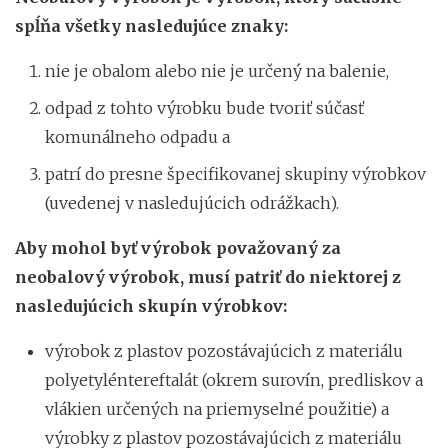
spĺňa všetky nasledujúce znaky:
nie je obalom alebo nie je určený na balenie,
odpad z tohto výrobku bude tvoriť súčasť
komunálneho odpadu a
patrí do presne špecifikovanej skupiny výrobkov
(uvedenej v nasledujúcich odrážkach).
Aby mohol byť výrobok považovaný za
neobalový výrobok, musí patriť do niektorej z
nasledujúcich skupín výrobkov:
výrobok z plastov pozostávajúcich z materiálu
polyetyléntereftalát (okrem surovín, predliskov a
vlákien určených na priemyselné použitie) a
výrobky z plastov pozostávajúcich z materiálu