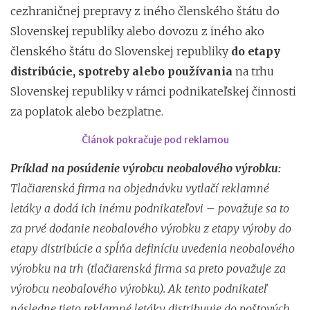
cezhraničnej prepravy z iného členského štátu do
Slovenskej republiky alebo dovozu z iného ako
členského štátu do Slovenskej republiky
do etapy
distribúcie, spotreby alebo používania
na trhu
Slovenskej republiky v rámci podnikateľskej činnosti
za poplatok alebo bezplatne.
Článok pokračuje pod reklamou
Príklad na posúdenie výrobcu neobalového výrobku:
Tlačiarenská firma na objednávku vytlačí reklamné
letáky a dodá ich inému podnikateľovi – považuje sa to
za prvé dodanie neobalového výrobku z etapy výroby do
etapy distribúcie a spĺňa definíciu uvedenia neobalového
výrobku na trh (tlačiarenská firma sa preto považuje za
výrobcu neobalového výrobku). Ak tento podnikateľ
následne tieto reklamné letáky distribuuje do poštových