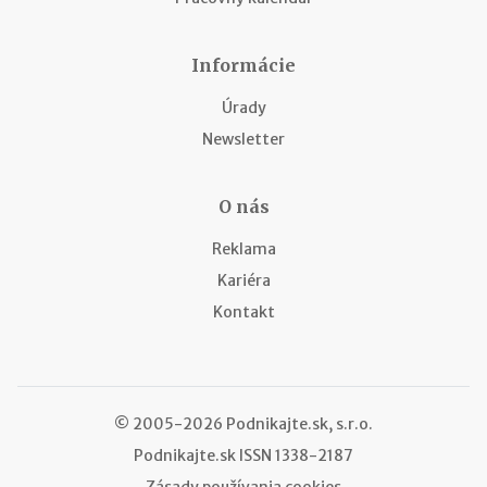
Informácie
Úrady
Newsletter
O nás
Reklama
Kariéra
Kontakt
© 2005-2026 Podnikajte.sk, s.r.o.
Podnikajte.sk
ISSN 1338-2187
Zásady používania cookies