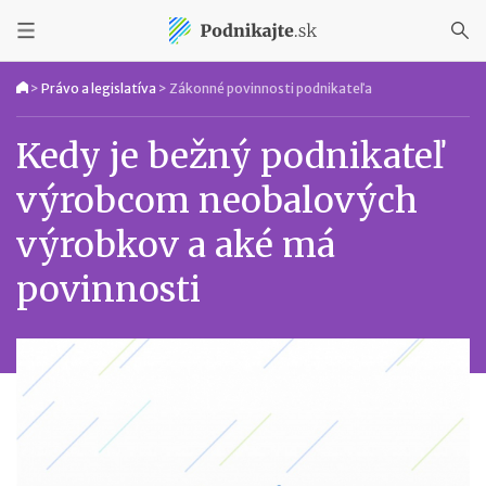
>
Právo a legislatíva
>
Zákonné povinnosti podnikateľa
Kedy je bežný podnikateľ
výrobcom neobalových
výrobkov a aké má
povinnosti