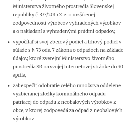
Ministerstva životného prostredia Slovenskej
republiky č. 373/2015 Z. z. o rozšírenej
zodpovednosti výrobcov vyhradených výrobkov
a o nakladaní s vyhradenými prúdmi odpadov,
vypočítať si svoj zberový podiel a trhový podiel v
súlade s § 73 ods. 7 zákona o odpadoch na základe
údajov, ktoré zverejní Ministerstvo životného
prostredia SR na svojej internetovej stránke do 30.
apríla,
zabezpečiť odobratie celého množstva oddelene
vyzbieranej zložky komunálneho odpadu
patriacej do odpadu z neobalových výrobkov z
obce, v ktorej zodpovedá za odpad z neobalových
výrobkov.