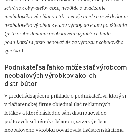
schránok obyvateľov obce, nepôjde o uvádzanie
neobalového výrobku na trh, pretože nejde o prvé dodanie
neobalového výrobku z etapy výroby do etapy používania
(je to druhé dodanie neobalového výrobku a tento
podnikateľ sa preto nepovažuje za výrobcu neobalového
výrobku).
Podnikateľ sa ľahko môže stať výrobcom
neobalových výrobkov ako ich
distribútor
V predchádzajúcom príklade o podnikateľovi, ktorý si
v tlačiarenskej firme objednal tlač reklamných
letákov a ktoré následne sám distribuoval do
poštových schránok občanom, sa za výrobcu
neobalového výrobku považovala tlačiarenská firma.