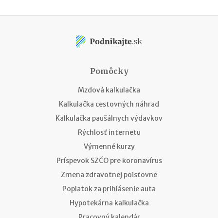
Pomôcky
Mzdová kalkulačka
Kalkulačka cestovných náhrad
Kalkulačka paušálnych výdavkov
Rýchlosť internetu
Výmenné kurzy
Príspevok SZČO pre koronavírus
Zmena zdravotnej poisťovne
Poplatok za prihlásenie auta
Hypotekárna kalkulačka
Pracovný kalendár