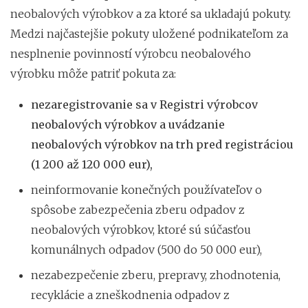
neobalových výrobkov a za ktoré sa ukladajú pokuty.
Medzi najčastejšie pokuty uložené podnikateľom za
nesplnenie povinností výrobcu neobalového
výrobku môže patriť pokuta za:
nezaregistrovanie sa v Registri výrobcov
neobalových výrobkov a uvádzanie
neobalových výrobkov na trh pred registráciou
(1 200 až 120 000 eur),
neinformovanie konečných používateľov o
spôsobe zabezpečenia zberu odpadov z
neobalových výrobkov, ktoré sú súčasťou
komunálnych odpadov (500 do 50 000 eur),
nezabezpečenie zberu, prepravy, zhodnotenia,
recyklácie a zneškodnenia odpadov z