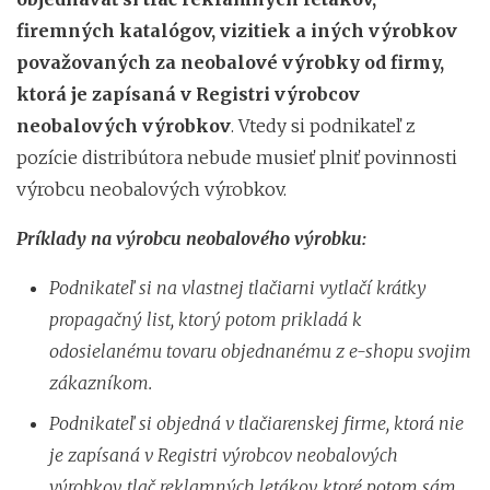
firemných katalógov, vizitiek a iných výrobkov
považovaných za neobalové výrobky od firmy,
ktorá je zapísaná v Registri výrobcov
neobalových výrobkov
. Vtedy si podnikateľ z
pozície distribútora nebude musieť plniť povinnosti
výrobcu neobalových výrobkov.
Príklady na výrobcu neobalového výrobku:
Podnikateľ si na vlastnej tlačiarni vytlačí krátky
propagačný list, ktorý potom prikladá k
odosielanému tovaru objednanému z e-shopu svojim
zákazníkom.
Podnikateľ si objedná v tlačiarenskej firme, ktorá nie
je zapísaná v Registri výrobcov neobalových
výrobkov, tlač reklamných letákov, ktoré potom sám