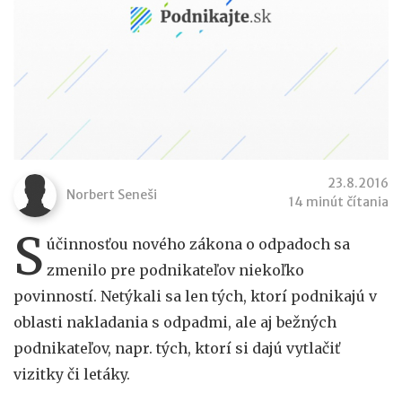
23.8.2016
Norbert Seneši
14 minút čítania
S
účinnosťou nového zákona o odpadoch sa
zmenilo pre podnikateľov niekoľko
povinností. Netýkali sa len tých, ktorí podnikajú v
oblasti nakladania s odpadmi, ale aj bežných
podnikateľov, napr. tých, ktorí si dajú vytlačiť
vizitky či letáky.