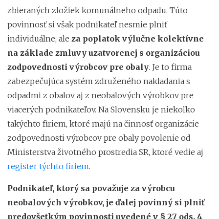
zbieraných zložiek komunálneho odpadu. Túto
povinnosť si však podnikateľ nesmie plniť
individuálne, ale
za poplatok výlučne kolektívne
na základe zmluvy uzatvorenej s organizáciou
zodpovednosti výrobcov pre obaly
. Je to firma
zabezpečujúca systém združeného nakladania s
odpadmi z obalov aj z neobalových výrobkov pre
viacerých podnikateľov. Na Slovensku je niekoľko
takýchto firiem, ktoré majú na činnosť organizácie
zodpovednosti výrobcov pre obaly povolenie od
Ministerstva životného prostredia SR, ktoré vedie aj
register týchto firiem
.
Podnikateľ, ktorý sa považuje za výrobcu
neobalových výrobkov, je ďalej povinný si plniť
predovšetkým povinnosti uvedené v § 27 ods. 4