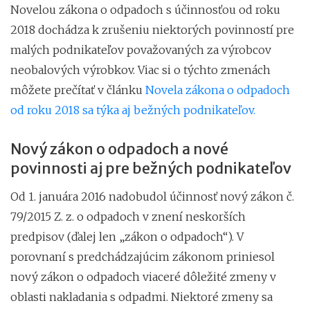
Novelou zákona o odpadoch s účinnosťou od roku
2018 dochádza k zrušeniu niektorých povinností pre
malých podnikateľov považovaných za výrobcov
neobalových výrobkov. Viac si o týchto zmenách
môžete prečítať v článku
Novela zákona o odpadoch
od roku 2018 sa týka aj bežných podnikateľov.
Nový zákon o odpadoch a nové
povinnosti aj pre bežných podnikateľov
Od 1. januára 2016 nadobudol účinnosť nový zákon č.
79/2015 Z. z. o odpadoch v znení neskorších
predpisov (ďalej len „zákon o odpadoch“). V
porovnaní s predchádzajúcim zákonom priniesol
nový zákon o odpadoch viaceré dôležité zmeny v
oblasti nakladania s odpadmi. Niektoré zmeny sa