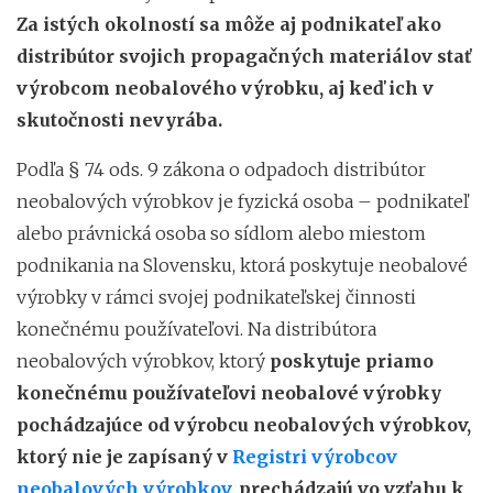
Za istých okolností sa môže aj podnikateľ ako
distribútor svojich propagačných materiálov stať
výrobcom neobalového výrobku, aj keď ich v
skutočnosti nevyrába.
Podľa § 74 ods. 9 zákona o odpadoch distribútor
neobalových výrobkov je fyzická osoba – podnikateľ
alebo právnická osoba so sídlom alebo miestom
podnikania na Slovensku, ktorá poskytuje neobalové
výrobky v rámci svojej podnikateľskej činnosti
konečnému používateľovi. Na distribútora
neobalových výrobkov, ktorý
poskytuje priamo
konečnému používateľovi neobalové výrobky
pochádzajúce od výrobcu neobalových výrobkov,
ktorý nie je zapísaný v
Registri výrobcov
neobalových výrobkov
, prechádzajú vo vzťahu k