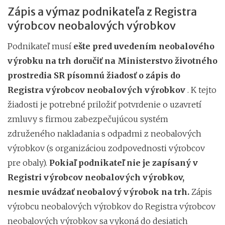
Zápis a výmaz podnikateľa z Registra
výrobcov neobalových výrobkov
Podnikateľ musí
ešte pred uvedením neobalového
výrobku na trh doručiť na Ministerstvo životného
prostredia SR písomnú žiadosť o zápis do
Registra výrobcov neobalových výrobkov
. K tejto
žiadosti je potrebné priložiť potvrdenie o uzavretí
zmluvy s firmou zabezpečujúcou systém
združeného nakladania s odpadmi z neobalových
výrobkov (s organizáciou zodpovednosti výrobcov
pre obaly).
Pokiaľ podnikateľ nie je zapísaný v
Registri výrobcov neobalových výrobkov,
nesmie uvádzať neobalový výrobok na trh.
Zápis
výrobcu neobalových výrobkov do Registra výrobcov
neobalových výrobkov sa vykoná do desiatich