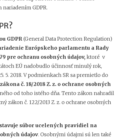
m nariadením GDPR.
DPR?
kou
GDPR
(General Data Protection Regulation)
ariadenie Európskeho parlamentu a Rady
679 pre ochranu osobných údajov,
ktoré v
tátoch EÚ nadobudlo účinnosť minulý rok,
5. 5. 2018. V podmienkach SR sa premietlo do
zákona č. 18/2018 Z. z. o ochrane osobných
ného od toho istého dňa. Tento zákon nahradil
tný zákon č. 122/2013 Z. z. o ochrane osobných
stavuje
súbor ucelených pravidiel na
obných údajov
. Osobnými údajmi sú len také