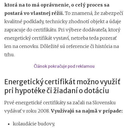
ktorá na to má oprávnenie, o celý proces sa
postará vo vlastnej réžii.
To znamená, že zabezpečí
kvalitné podklady, technicky zhodnotí objekt a údaje
zapracuje do certifikátu. Pri výbere dodávateľa, ktorý
energetický certifikát vystaví, netreba teda pozerať
len na cenovku. Dôležité sú referencie či história na
trhu.
Článok pokračuje pod reklamou
Energetický certifikát možno využiť
pri hypotéke či žiadaní o dotáciu
Prvé energetické certifikáty sa začali na Slovensku
vydávať v roku 2008.
Využívajú sa najmä v prípade:
kolaudácie budovy,