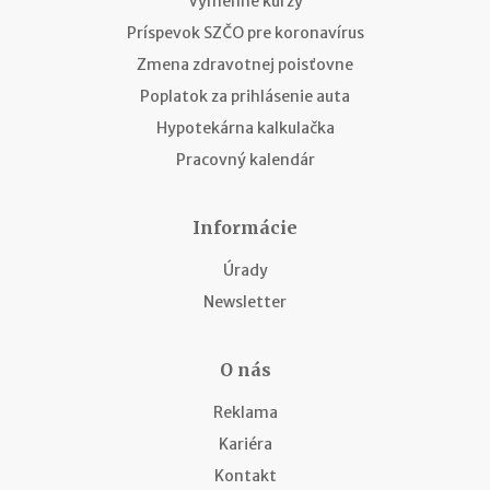
Výmenné kurzy
Príspevok SZČO pre koronavírus
Zmena zdravotnej poisťovne
Poplatok za prihlásenie auta
Hypotekárna kalkulačka
Pracovný kalendár
Informácie
Úrady
Newsletter
O nás
Reklama
Kariéra
Kontakt