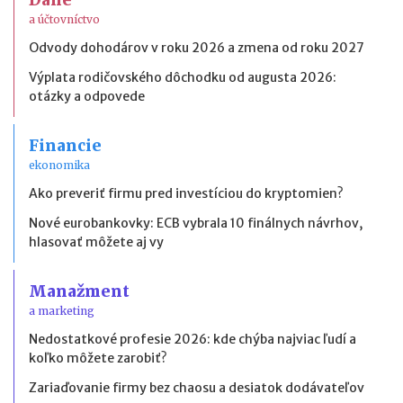
a účtovníctvo
Odvody dohodárov v roku 2026 a zmena od roku 2027
Výplata rodičovského dôchodku od augusta 2026:
otázky a odpovede
Financie
ekonomika
Ako preveriť firmu pred investíciou do kryptomien?
Nové eurobankovky: ECB vybrala 10 finálnych návrhov,
hlasovať môžete aj vy
Manažment
a marketing
Nedostatkové profesie 2026: kde chýba najviac ľudí a
koľko môžete zarobiť?
Zariaďovanie firmy bez chaosu a desiatok dodávateľov