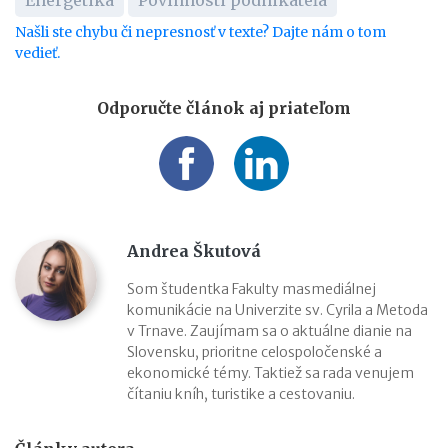
Našli ste chybu či nepresnosť v texte? Dajte nám o tom
vedieť.
Odporučte článok aj priateľom
Andrea Škutová
Som študentka Fakulty masmediálnej
komunikácie na Univerzite sv. Cyrila a Metoda
v Trnave. Zaujímam sa o aktuálne dianie na
Slovensku, prioritne celospoločenské a
ekonomické témy. Taktiež sa rada venujem
čítaniu kníh, turistike a cestovaniu.