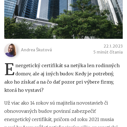
22.1.2023
Andrea Škutová
5 minút čítania
E
nergetický certifikát sa netýka len rodinných
domov, ale aj iných budov. Kedy je potrebný,
ako ho získať a na čo dať pozor pri výbere firmy,
ktorá ho vystaví?
Už viac ako 14 rokov sú majitelia novostavieb či
obnovovaných budov povinní zabezpečiť
energetický certifikát, pričom od roku 2021 musia