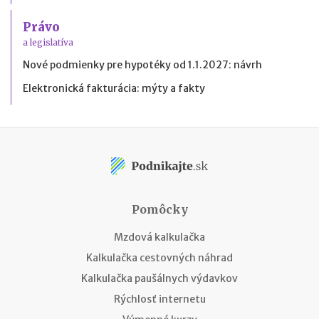
Právo
a legislatíva
Nové podmienky pre hypotéky od 1.1.2027: návrh
Elektronická fakturácia: mýty a fakty
Pomôcky
Mzdová kalkulačka
Kalkulačka cestovných náhrad
Kalkulačka paušálnych výdavkov
Rýchlosť internetu