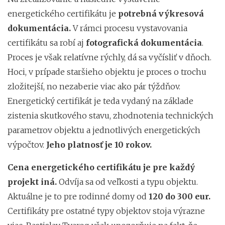
energetického certifikátu je
potrebná výkresová
dokumentácia.
V rámci procesu vystavovania
certifikátu sa robí aj
fotografická dokumentácia
.
Proces je však relatívne rýchly, dá sa vyčísliť v dňoch.
Hoci, v prípade staršieho objektu je proces o trochu
zložitejší, no nezaberie viac ako pár týždňov.
Energetický certifikát je teda vydaný na základe
zistenia skutkového stavu, zhodnotenia technických
parametrov objektu a jednotlivých energetických
výpočtov.
Jeho platnosť je 10 rokov.
Cena energetického certifikátu je pre každý
projekt iná.
Odvíja sa od veľkosti a typu objektu.
Aktuálne je to pre rodinné domy od
120 do 300 eur.
Certifikáty pre ostatné typy objektov stoja výrazne