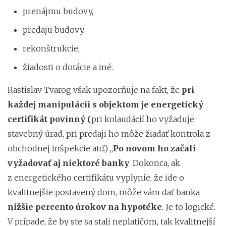
prenájmu budovy,
predaju budovy,
rekonštrukcie,
žiadosti o dotácie a iné.
Rastislav Tvarog však upozorňuje na fakt, že
pri
každej manipulácii s objektom je energetický
certifikát
povinný (
pri kolaudácií ho vyžaduje
stavebný úrad, pri predaji ho môže žiadať kontrola z
obchodnej inšpekcie atď.) ,,
Po novom ho začali
vyžadovať aj niektoré banky
. Dokonca, ak
z energetického certifikátu vyplynie, že ide o
kvalitnejšie postavený dom, môže vám dať banka
nižšie percento úrokov na hypotéke
. Je to logické.
V prípade, že by ste sa stali neplatičom, tak kvalitnejší