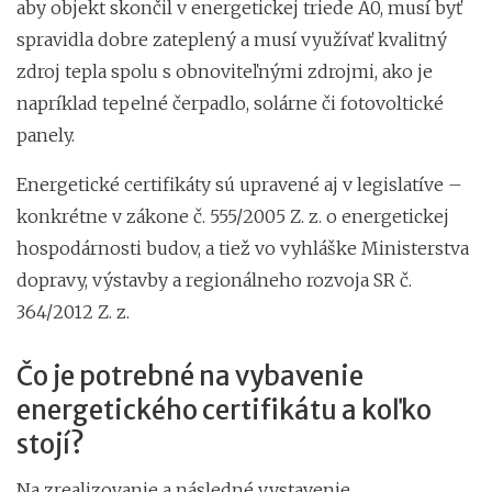
aby objekt skončil v energetickej triede A0, musí byť
spravidla dobre zateplený a musí využívať kvalitný
zdroj tepla spolu s obnoviteľnými zdrojmi, ako je
napríklad tepelné čerpadlo, solárne či fotovoltické
panely.
Energetické certifikáty sú upravené aj v legislatíve –
konkrétne v zákone č. 555/2005 Z. z. o energetickej
hospodárnosti budov, a tiež vo vyhláške Ministerstva
dopravy, výstavby a regionálneho rozvoja SR č.
364/2012 Z. z.
Čo je potrebné na vybavenie
energetického certifikátu a koľko
stojí?
Na zrealizovanie a následné vystavenie