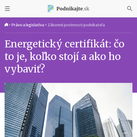
>
Právo a legislatíva
>
Zákonné povinnosti podnikateľa
Energetický certifikát: čo
to je, koľko stojí a ako ho
vybaviť?