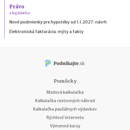
Právo
a legislatíva
Nové podmienky pre hypotéky od 1.1.2027: návrh
Elektronická fakturácia: mýty a fakty
Pomôcky
Mzdová kalkulačka
Kalkulačka cestovných náhrad
Kalkulačka paušálnych výdavkov
Rýchlosť internetu
Výmenné kurzy