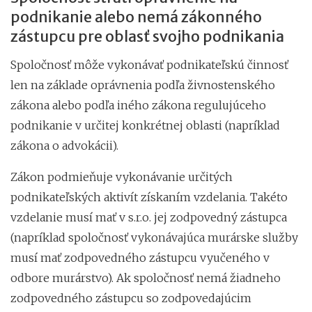
podnikanie alebo nemá zákonného
zástupcu pre oblasť svojho podnikania
Spoločnosť môže vykonávať podnikateľskú činnosť
len na základe oprávnenia podľa živnostenského
zákona alebo podľa iného zákona regulujúceho
podnikanie v určitej konkrétnej oblasti (napríklad
zákona o advokácii).
Zákon podmieňuje vykonávanie určitých
podnikateľských aktivít získaním vzdelania. Takéto
vzdelanie musí mať v s.r.o. jej zodpovedný zástupca
(napríklad spoločnosť vykonávajúca murárske služby
musí mať zodpovedného zástupcu vyučeného v
odbore murárstvo). Ak spoločnosť nemá žiadneho
zodpovedného zástupcu so zodpovedajúcim