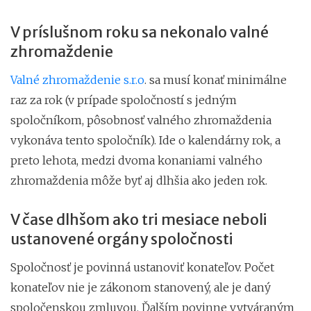
V príslušnom roku sa nekonalo valné
zhromaždenie
Valné zhromaždenie s.r.o
. sa musí konať minimálne
raz za rok (v prípade spoločností s jedným
spoločníkom, pôsobnosť valného zhromaždenia
vykonáva tento spoločník). Ide o kalendárny rok, a
preto lehota, medzi dvoma konaniami valného
zhromaždenia môže byť aj dlhšia ako jeden rok.
V čase dlhšom ako tri mesiace neboli
ustanovené orgány spoločnosti
Spoločnosť je povinná ustanoviť konateľov. Počet
konateľov nie je zákonom stanovený, ale je daný
spoločenskou zmluvou. Ďalším povinne vytváraným