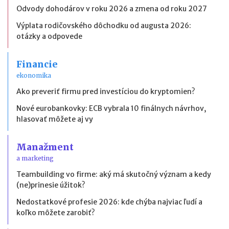
Odvody dohodárov v roku 2026 a zmena od roku 2027
Výplata rodičovského dôchodku od augusta 2026:
otázky a odpovede
Financie
ekonomika
Ako preveriť firmu pred investíciou do kryptomien?
Nové eurobankovky: ECB vybrala 10 finálnych návrhov,
hlasovať môžete aj vy
Manažment
a marketing
Teambuilding vo firme: aký má skutočný význam a kedy
(ne)prinesie úžitok?
Nedostatkové profesie 2026: kde chýba najviac ľudí a
koľko môžete zarobiť?