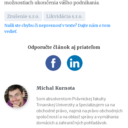
možnostiach ukončenia vášho podnikania.
Zrušenie s.r.o.
Likvidácia s.r.o.
Našli ste chybu či nepresnosť v texte? Dajte nám o tom
vedieť.
Odporučte článok aj priateľom
Michal Kurnota
Som absolventom Právnickej fakulty
Trnavskej Univerzity a špecializujem sa na
obchodné právo, najmä na právo obchodných
spoločností a na oblasť správy a vymáhania
domácich a zahraničných pohľadávok.