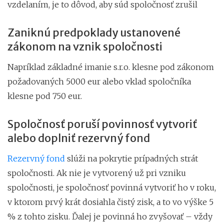
vzdelaním, je to dôvod, aby súd spoločnosť zrušil
Zaniknú predpoklady ustanovené
zákonom na vznik spoločnosti
Napríklad základné imanie s.r.o. klesne pod zákonom
požadovaných 5000 eur alebo vklad spoločníka
klesne pod 750 eur.
Spoločnosť poruší povinnosť vytvoriť
alebo doplniť rezervný fond
Rezervný fond
slúži na pokrytie prípadných strát
spoločnosti. Ak nie je vytvorený už pri vzniku
spoločnosti, je spoločnosť povinná vytvoriť ho v roku,
v ktorom prvý krát dosiahla čistý zisk, a to vo výške 5
% z tohto zisku. Ďalej je povinná ho zvyšovať – vždy