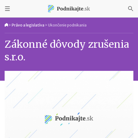
>
Právo a legislatíva
>
Ukončenie podnikania
Zákonné dôvody zrušenia
s.r.o.