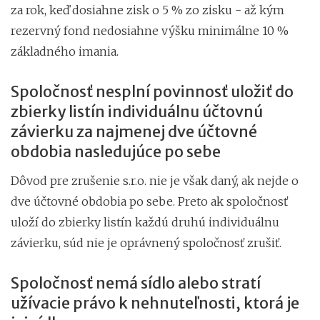
za rok, keď dosiahne zisk o 5 % zo zisku - až kým
rezervný fond nedosiahne výšku minimálne 10 %
základného imania.
Spoločnosť nesplní povinnosť uložiť do
zbierky listín individuálnu účtovnú
závierku za najmenej dve účtovné
obdobia nasledujúce po sebe
Dôvod pre zrušenie s.r.o. nie je však daný, ak nejde o
dve účtovné obdobia po sebe. Preto ak spoločnosť
uloží do zbierky listín každú druhú individuálnu
závierku, súd nie je oprávnený spoločnosť zrušiť.
Spoločnosť nemá sídlo alebo stratí
užívacie právo k nehnuteľnosti, ktorá je