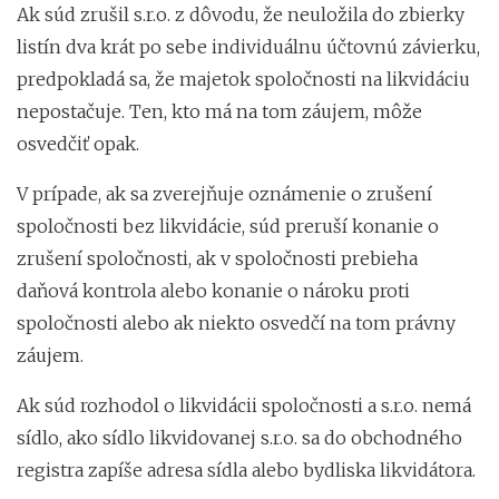
Ak súd zrušil s.r.o. z dôvodu, že neuložila do zbierky
listín dva krát po sebe individuálnu účtovnú závierku,
predpokladá sa, že majetok spoločnosti na likvidáciu
nepostačuje. Ten, kto má na tom záujem, môže
osvedčiť opak.
V prípade, ak sa zverejňuje oznámenie o zrušení
spoločnosti bez likvidácie, súd preruší konanie o
zrušení spoločnosti, ak v spoločnosti prebieha
daňová kontrola alebo konanie o nároku proti
spoločnosti alebo ak niekto osvedčí na tom právny
záujem.
Ak súd rozhodol o likvidácii spoločnosti a s.r.o. nemá
sídlo, ako sídlo likvidovanej s.r.o. sa do obchodného
registra zapíše adresa sídla alebo bydliska likvidátora.