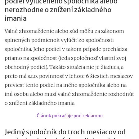
podiel vylúčeného spoločníka alebo
nerozhodne o znížení základného
imania
Valné zhromaždenie alebo súd môžu za zákonom
splnených podmienok vylúčiť zo spoločnosti
spoločníka. Jeho podiel v takom prípade prechádza
priamo na spoločnosť (teda spoločnosť vlastní svoj
obchodný podiel). Takáto situácia nie je žiaduca, a
preto má s.r.o. povinnosť v lehote 6 šiestich mesiacov
previesť tento podiel na iného spoločníka alebo na
inú osobu alebo musí valné zhromaždenie rozhodnúť
o znížení základného imania.
Článok pokračuje pod reklamou
Jediný spoločník do troch mesiacov od