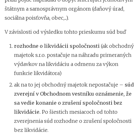
štátnym a samosprávnym orgánom (daňový úrad,
sociálna poisťovňa, obec,...).
V závislosti od výsledku tohto prieskumu súd buď
rozhodne o likvidácii spoločnosti
(ak obchodný
majetok s.r.o. postačuje na náhradu primeraných
výdavkov na likvidáciu a odmenu za výkon
funkcie likvidátora)
ak na to jej obchodný majetok nepostačuje –
súd
zverejní v Obchodnom vestníku oznámenie, že
sa vedie konanie o zrušení spoločnosti bez
likvidácie.
Po šiestich mesiacoch od tohto
zverejnenia súd rozhodne o zrušení spoločnosti
bez likvidácie.