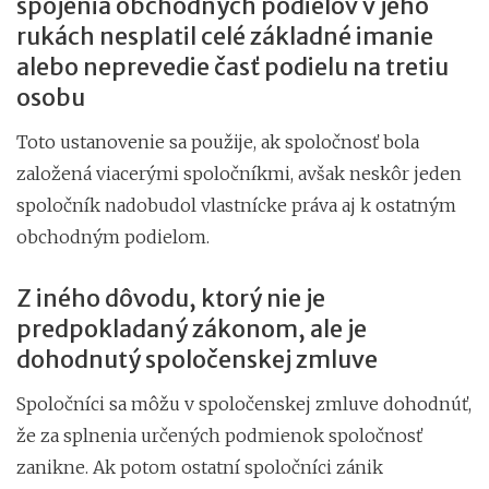
spojenia obchodných podielov v jeho
rukách nesplatil celé základné imanie
alebo neprevedie časť podielu na tretiu
osobu
Toto ustanovenie sa použije, ak spoločnosť bola
založená viacerými spoločníkmi, avšak neskôr jeden
spoločník nadobudol vlastnícke práva aj k ostatným
obchodným podielom.
Z iného dôvodu, ktorý nie je
predpokladaný zákonom, ale je
dohodnutý spoločenskej zmluve
Spoločníci sa môžu v spoločenskej zmluve dohodnúť,
že za splnenia určených podmienok spoločnosť
zanikne. Ak potom ostatní spoločníci zánik