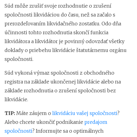
Súd môže zrušiť svoje rozhodnutie o zrušení
spoločnosti likvidáciou do času, než sa začalo s
prerozdeľovaním likvidačného zostatku. Odo dňa
účinnosti tohto rozhodnutia skončí funkcia
likvidátora a likvidátor je povinný odovzdať všetky
doklady o priebehu likvidácie štatutárnemu orgánu
spoločnosti.
Súd vykoná výmaz spoločnosti z obchodného
registra na základe ukončenej likvidácie alebo na
základe rozhodnutia o zrušení spoločnosti bez
likvidácie.
TIP:
Máte záujem o
likvidáciu vašej spoločnosti
?
Alebo chcete ukončiť podnikanie
predajom
spoločnosti
? Informujte sa o optimálnych