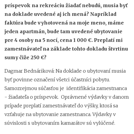
príspevok na rekreáciu žiadať nebudú, musia byť
na doklade uvedené aj ich mená? Napríklad
faktúra bude vyhotovená na moje meno, máme
jeden apartmán, bude tam uvedené ubytovanie
pre 4 osoby na 5 nocí, cena 1 000 €. Preplatí mi
zamestnávateľ na základe tohto dokladu štvrtinu
sumy čiže 250 €?
Dagmar Bednáriková: Na doklade o ubytovaní musia
byť povinne označení všetci účastníci pobytu.
Samozrejmou súčasťou je identifikácia zamestnanca
- žiadateľa o príspevok. Oprávnené výdavky v danom
prípade preplatí zamestnávateľ do výšky, ktorá sa
vzťahuje na ubytovanie zamestnanca. Výdavky v
súvislosti s ubytovaním kamarátov sú vylúčené.