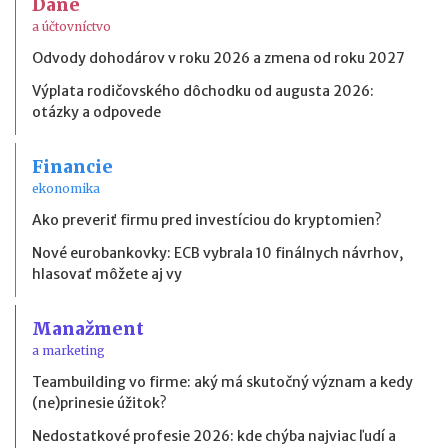
Dane
a účtovníctvo
Odvody dohodárov v roku 2026 a zmena od roku 2027
Výplata rodičovského dôchodku od augusta 2026:
otázky a odpovede
Financie
ekonomika
Ako preveriť firmu pred investíciou do kryptomien?
Nové eurobankovky: ECB vybrala 10 finálnych návrhov,
hlasovať môžete aj vy
Manažment
a marketing
Teambuilding vo firme: aký má skutočný význam a kedy
(ne)prinesie úžitok?
Nedostatkové profesie 2026: kde chýba najviac ľudí a