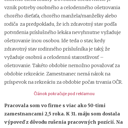
vznik potreby osobného a celodenného ošetrovania
chorého dieťaťa, chorého manžela/manželky alebo
rodiča za predpokladu, že ich zdravotný stav podľa
potvrdenia príslušného lekára nevyhnutne vyžaduje
ošetrovanie inou osobou. Ide teda o stav, kedy
zdravotný stav rodinného príslušníka je taký, že
vyžaduje osobnú a celodennú starostlivosť –
ošetrovanie. Takéto obdobie nemožno považovať za
obdobie rekreácie. Zamestnanec nemá nárok na
príspevok na rekreáciu za obdobie počas trvania OČR.
Článok pokračuje pod reklamou
Pracovala som vo firme s viac ako 50-timi
zamestnancami 2,5 roka. K 31. máju som dostala
výpoveď z dôvodu rušenia pracovných pozícií. Na