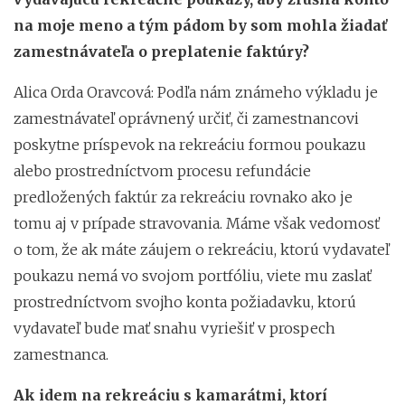
na moje meno a tým pádom by som mohla žiadať
zamestnávateľa o preplatenie faktúry?
Alica Orda Oravcová: Podľa nám známeho výkladu je
zamestnávateľ oprávnený určiť, či zamestnancovi
poskytne príspevok na rekreáciu formou poukazu
alebo prostredníctvom procesu refundácie
predložených faktúr za rekreáciu rovnako ako je
tomu aj v prípade stravovania. Máme však vedomosť
o tom, že ak máte záujem o rekreáciu, ktorú vydavateľ
poukazu nemá vo svojom portfóliu, viete mu zaslať
prostredníctvom svojho konta požiadavku, ktorú
vydavateľ bude mať snahu vyriešiť v prospech
zamestnanca.
Ak idem na rekreáciu s kamarátmi, ktorí