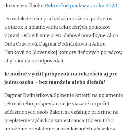
dozviete v článku
Rekreačné poukazy v roku 2020
.
Do redakcie nám prichádza množstvo podnetov
a otázok k uplatňovaniu rekreačných poukazov
v praxi. Oslovili sme preto daňové poradkyne Alicu
Orda Oravcovú, Dagmar Bednárikovú a Ailinu
Hankovú zo Slovenskej komory daňových poradcov,
aby nám na ne odpovedali.
Je možné využiť príspevok na rekreáciu aj pre
jednu osobu – bez manžela alebo dieťaťa?
Dagmar Bednáriková: Splnenie kritérií na uplatnenie
rekreačného príspevku nie je viazané na počet
zúčastnených osôb. Zákon sa vzťahuje prioritne na
preplatenie výdavkov zamestnanca. Okrem toho
umožňuje preplatenie aj preukázaných výdavkov