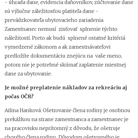
- úhrada dane, evidencia daňovníkov, zúčtovanie dane
sú výlučne záležitosťou platiteľa dane -
prevádzkovateľa ubytovacieho zariadenia.
Zamestnanec nemusí zisťovať splnenie týchto
náležitostí. Preto ak budú splnené ostatné kritériá
vymedzené zákonom a ak zamestnávateľovi
predložíte dokumentáciu znejúcu na vaše meno,
potom nie je potrebné skúmať zaplatenie miestnej
dane za ubytovanie.
Je možné preplatenie nákladov za rekreáciu aj
počas OČR?
Ailina Hanková: Ošetrovanie člena rodiny je osobnou
prekážkou na strane zamestnanca a zamestnanec je
na pracovisku neprítomný z dôvodu, že ošetruje
chorého člena rodiny. Dôvodom ošetrovného je