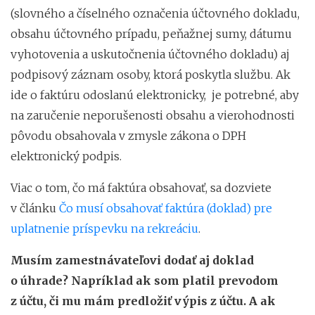
(slovného a číselného označenia účtovného dokladu,
obsahu účtovného prípadu, peňažnej sumy, dátumu
vyhotovenia a uskutočnenia účtovného dokladu) aj
podpisový záznam osoby, ktorá poskytla službu. Ak
ide o faktúru odoslanú elektronicky, je potrebné, aby
na zaručenie neporušenosti obsahu a vierohodnosti
pôvodu obsahovala v zmysle zákona o DPH
elektronický podpis.
Viac o tom, čo má faktúra obsahovať, sa dozviete
v článku
Čo musí obsahovať faktúra (doklad) pre
uplatnenie príspevku na rekreáciu
.
Musím zamestnávateľovi dodať aj doklad
o úhrade? Napríklad ak som platil prevodom
z účtu, či mu mám predložiť výpis z účtu. A ak