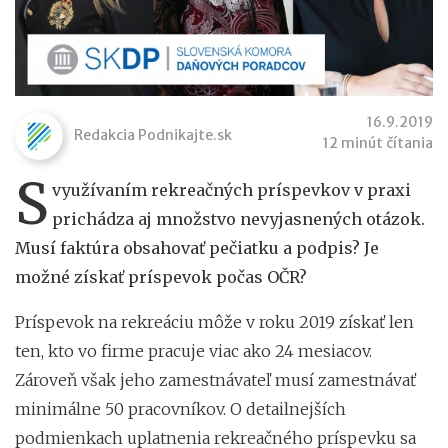
16.9.2019
Redakcia Podnikajte.sk
12 minút čítania
S
využívaním rekreačných príspevkov v praxi
prichádza aj množstvo nevyjasnených otázok.
Musí faktúra obsahovať pečiatku a podpis? Je
možné získať príspevok počas OČR?
Príspevok na rekreáciu môže v roku 2019 získať len
ten, kto vo firme pracuje viac ako 24 mesiacov.
Zároveň však jeho zamestnávateľ musí zamestnávať
minimálne 50 pracovníkov. O detailnejších
podmienkach uplatnenia rekreačného príspevku sa