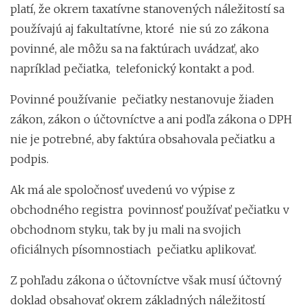
platí, že okrem taxatívne stanovených náležitostí sa
používajú aj fakultatívne, ktoré nie sú zo zákona
povinné, ale môžu sa na faktúrach uvádzať, ako
napríklad pečiatka, telefonický kontakt a pod.
Povinné používanie pečiatky nestanovuje žiaden
zákon, zákon o účtovníctve a ani podľa zákona o DPH
nie je potrebné, aby faktúra obsahovala pečiatku a
podpis.
Ak má ale spoločnosť uvedenú vo výpise z
obchodného registra povinnosť používať pečiatku v
obchodnom styku, tak by ju mali na svojich
oficiálnych písomnostiach pečiatku aplikovať.
Z pohľadu zákona o účtovníctve však musí účtovný
doklad obsahovať okrem základných náležitostí