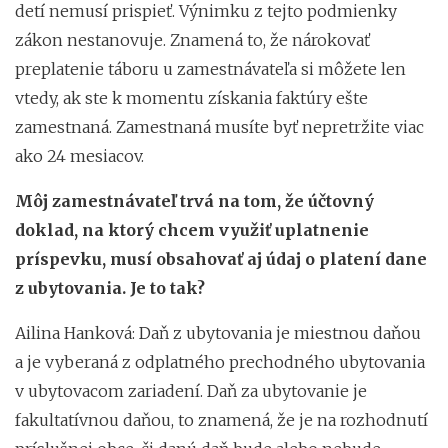
detí nemusí prispieť. Výnimku z tejto podmienky
zákon nestanovuje. Znamená to, že nárokovať
preplatenie táboru u zamestnávateľa si môžete len
vtedy, ak ste k momentu získania faktúry ešte
zamestnaná. Zamestnaná musíte byť nepretržite viac
ako 24 mesiacov.
Môj zamestnávateľ trvá na tom, že účtovný
doklad, na ktorý chcem využiť uplatnenie
príspevku, musí obsahovať aj údaj o platení dane
z ubytovania. Je to tak?
Ailina Hanková: Daň z ubytovania je miestnou daňou
a je vyberaná z odplatného prechodného ubytovania
v ubytovacom zariadení. Daň za ubytovanie je
fakultatívnou daňou, to znamená, že je na rozhodnutí