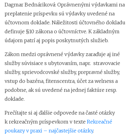
Dagmar Bednáriková: Oprávnenými výdavkami na
preplatenie príspevku sú výdavky uvedené na
účtovnom doklade. Náležitosti účtovného dokladu
definuje §10 zákona o účtovníctve. K základným
údajom patrí aj popis poskytnutých služieb.
Zákon medzi oprávnené výdavky zaraďuje aj iné
služby súvisiace s ubytovaním, napr. stravovacie
služby, sprievodcovské služby, prepravné služby,
vstup do bazéna, fitenscentra, účet za welness a
podobne, ak sú uvedené na jednej faktúre resp.
doklade.
Prečítajte si aj ďalšie odpovede na časté otázky
k rekreačným príspevkom v texte
Rekreačné
poukazy v praxi – najčastejšie otázky
.