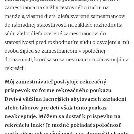
zamestnanca na služby cestovného ruchu na
manžela, vlastné dieťa, dieťa zverené zamestnancovi
do náhradnej starostlivosti na základe rozhodnutia
súdu alebo dieťa zverené zamestnancovi do
starostlivosti pred rozhodnutím súdu o osvojení a inú
osobu žijúcu so zamestnancom v spoločnej
domácnosti, ktorí sa so zamestnancom zúčastňujú na
rekreácii.
Môj zamestnávateľ poskytuje rekreačný
príspevok vo forme rekreačného poukazu.
Drvivá väčšina lacnejších ubytovacích zariadení
alebo táborov pre deti však tento poukaz
neakceptuje. Môžem sa dostať k príspevku na
rekreáciu inak? Je možné požiadať spoločnosť
vydávajúcu rekreačné poukazy, aby zrušila konto