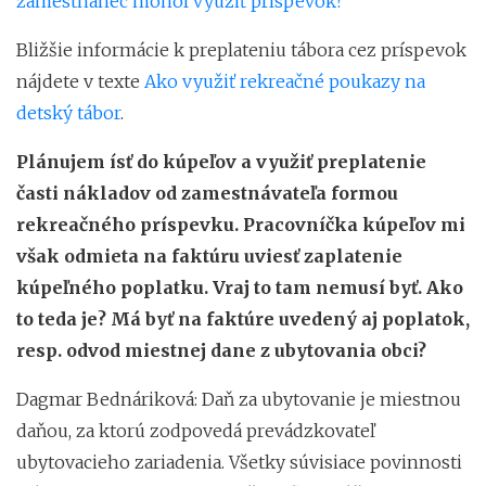
zamestnanec mohol využiť príspevok?
Bližšie informácie k preplateniu tábora cez príspevok
nájdete v texte
Ako využiť rekreačné poukazy na
detský tábor
.
Plánujem ísť do kúpeľov a využiť preplatenie
časti nákladov od zamestnávateľa formou
rekreačného príspevku. Pracovníčka kúpeľov mi
však odmieta na faktúru uviesť zaplatenie
kúpeľného poplatku. Vraj to tam nemusí byť. Ako
to teda je? Má byť na faktúre uvedený aj poplatok,
resp. odvod miestnej dane z ubytovania obci?
Dagmar Bednáriková: Daň za ubytovanie je miestnou
daňou, za ktorú zodpovedá prevádzkovateľ
ubytovacieho zariadenia. Všetky súvisiace povinnosti