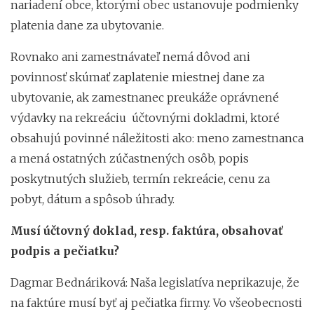
nariadení obce, ktorými obec ustanovuje podmienky
platenia dane za ubytovanie.
Rovnako ani zamestnávateľ nemá dôvod ani
povinnosť skúmať zaplatenie miestnej dane za
ubytovanie, ak zamestnanec preukáže oprávnené
výdavky na rekreáciu účtovnými dokladmi, ktoré
obsahujú povinné náležitosti ako: meno zamestnanca
a mená ostatných zúčastnených osôb, popis
poskytnutých služieb, termín rekreácie, cenu za
pobyt, dátum a spôsob úhrady.
Musí účtovný doklad, resp. faktúra, obsahovať
podpis a pečiatku?
Dagmar Bednáriková: Naša legislatíva neprikazuje, že
na faktúre musí byť aj pečiatka firmy. Vo všeobecnosti