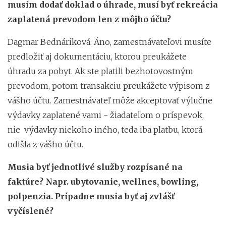
musím dodať doklad o úhrade, musí byť rekreácia
zaplatená prevodom len z môjho účtu?
Dagmar Bednáriková: Áno, zamestnávateľovi musíte
predložiť aj dokumentáciu, ktorou preukážete
úhradu za pobyt. Ak ste platili bezhotovostným
prevodom, potom transakciu preukážete výpisom z
vášho účtu. Zamestnávateľ môže akceptovať výlučne
výdavky zaplatené vami - žiadateľom o príspevok,
nie výdavky niekoho iného, teda iba platbu, ktorá
odišla z vášho účtu.
Musia byť jednotlivé služby rozpísané na
faktúre? Napr. ubytovanie, wellnes, bowling,
polpenzia. Prípadne musia byť aj zvlášť
vyčíslené?