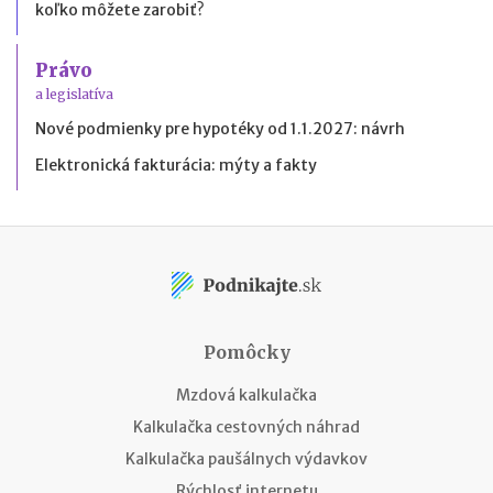
koľko môžete zarobiť?
Právo
a legislatíva
Nové podmienky pre hypotéky od 1.1.2027: návrh
Elektronická fakturácia: mýty a fakty
Pomôcky
Mzdová kalkulačka
Kalkulačka cestovných náhrad
Kalkulačka paušálnych výdavkov
Rýchlosť internetu