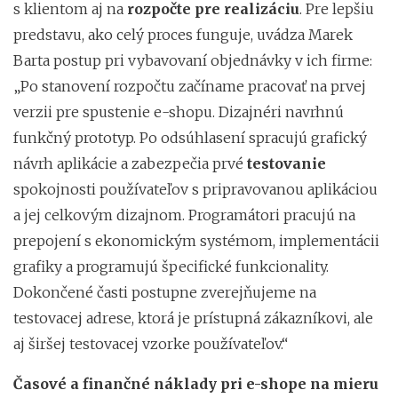
s klientom aj na
rozpočte pre realizáciu
. Pre lepšiu
predstavu, ako celý proces funguje, uvádza Marek
Barta postup pri vybavovaní objednávky v ich firme:
„Po stanovení rozpočtu začíname pracovať na prvej
verzii pre spustenie e-shopu. Dizajnéri navrhnú
funkčný prototyp. Po odsúhlasení spracujú grafický
návrh aplikácie a zabezpečia prvé
testovanie
spokojnosti používateľov s pripravovanou aplikáciou
a jej celkovým dizajnom. Programátori pracujú na
prepojení s ekonomickým systémom, implementácii
grafiky a programujú špecifické funkcionality.
Dokončené časti postupne zverejňujeme na
testovacej adrese, ktorá je prístupná zákazníkovi, ale
aj širšej testovacej vzorke používateľov.“
Časové a finančné náklady pri e-shope na mieru