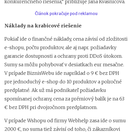
konkurenčného riešenia,“ približuje Jana Kvasnicová.
Článok pokračuje pod reklamou
Náklady na krabicové riešenie
Pokiaľ ide o finančné náklady, cena závisí od zložitosti
e-shopu, počtu produktov, ale aj napr. požiadavky
garancie dostupnosti a ochrany proti DDoS útokom.
Sumy sa môžu pohybovať v desiatkach eur mesačne.
V prípade BiznisWebu ide napríklad o 9 € bez DPH
pre jednoduchý e-shop do 10 produktov a polročné
predplatné. Ak už má podnikateľ požiadavku
spomínanej ochrany, cena za prémiový balík je na 63
€ bez DPH pri dvojročnom predplatnom.
V prípade Wshopu od firmy Webhelp zasa ide o sumu
2000 €, no suma tiež závisí od toho, či zákazníkovi