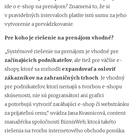
ide o e-shop na prenájom? Znamená to, že si
v pravidelných intervaloch platíte istú sumu za jeho
vytvorenie a prevádzkovanie.
Pre koho je riešenie na prenájom vhodné?
„Systémové riešenie na prenájom je vhodné pre
začínajúcich podnikateľov
, ale tiež pre väčšie e-
shopy, ktoré sa rozhodli
expandovať a osloviť
zákazníkov na zahraničných trhoch
. Je vhodný
pre podnikateľov, ktorí nemajú s tvorbou e-shopu
skúsenosti, nie sú programátori ani grafici
a potrebujú vytvoriť zarábajúci e-shop či webstránku
za prijateľnú cenu,“ uvádza Jana Kvasnicová, content
manažérka spoločnosti BiznisWeb, ktorá takéto
riešenia na tvorbu internetového obchodu ponúka.