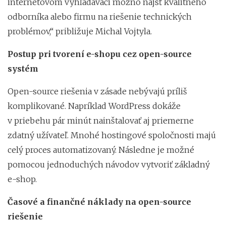
internetovom vyhľadávači možno nájsť kvalitného
odborníka alebo firmu na riešenie technických
problémov,“ približuje Michal Vojtyla.
Postup pri tvorení e-shopu cez open-source
systém
Open-source riešenia v zásade nebývajú príliš
komplikované. Napríklad WordPress dokáže
v priebehu pár minút nainštalovať aj priemerne
zdatný užívateľ. Mnohé hostingové spoločnosti majú
celý proces automatizovaný. Následne je možné
pomocou jednoduchých návodov vytvoriť základný
e-shop.
Časové a finančné náklady na open-source
riešenie