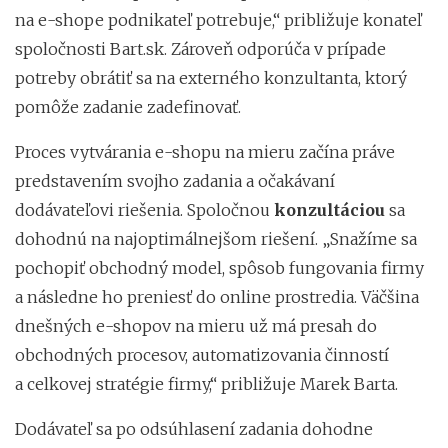
na e-shope podnikateľ potrebuje,“ približuje konateľ
spoločnosti Bart.sk. Zároveň odporúča v prípade
potreby obrátiť sa na externého konzultanta, ktorý
pomôže zadanie zadefinovať.
Proces vytvárania e-shopu na mieru začína práve
predstavením svojho zadania a očakávaní
dodávateľovi riešenia. Spoločnou
konzultáciou
sa
dohodnú na najoptimálnejšom riešení. „Snažíme sa
pochopiť obchodný model, spôsob fungovania firmy
a následne ho preniesť do online prostredia. Väčšina
dnešných e-shopov na mieru už má presah do
obchodných procesov, automatizovania činností
a celkovej stratégie firmy,“ približuje Marek Barta.
Dodávateľ sa po odsúhlasení zadania dohodne