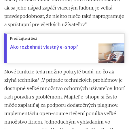
ak sa jeho nápad zapáči viacerým ľuďom, je veľká
pravdepodobnosť, že niekto niečo také naprogramuje
a sprístupní pre všetkých užívateľov.“
Prečítajte si tiež
Ako rozbehnúť vlastný e-shop?
Nové funkcie teda možno pokryté budú, no čo ak
zlyhá technika? „V prípade technických problémov je
dostupné veľké množstvo ochotných užívateľov, ktorí
radi poradia s problémom. Majiteľ e-shopu si často
môže zaplatiť aj za podporu dodatočných pluginov.
Implementáciu open-source riešení ponúka veľké
množstvo firiem. Jednoduchým vyhľadaním vo