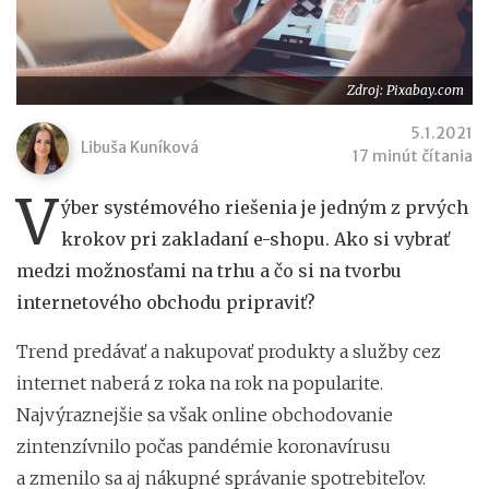
Zdroj: Pixabay.com
5.1.2021
Libuša Kuníková
17 minút čítania
V
ýber systémového riešenia je jedným z prvých
krokov pri zakladaní e-shopu. Ako si vybrať
medzi možnosťami na trhu a čo si na tvorbu
internetového obchodu pripraviť?
Trend predávať a nakupovať produkty a služby cez
internet naberá z roka na rok na popularite.
Najvýraznejšie sa však online obchodovanie
zintenzívnilo počas pandémie koronavírusu
a zmenilo sa aj nákupné správanie spotrebiteľov.