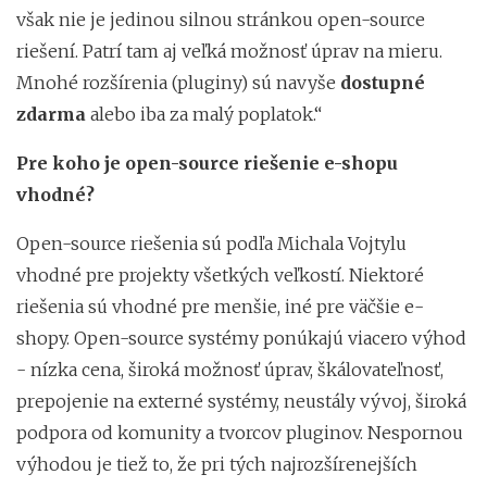
však nie je jedinou silnou stránkou open-source
riešení. Patrí tam aj veľká možnosť úprav na mieru.
Mnohé rozšírenia (pluginy) sú navyše
dostupné
zdarma
alebo iba za malý poplatok.“
Pre koho je open-source riešenie e-shopu
vhodné?
Open-source riešenia sú podľa Michala Vojtylu
vhodné pre projekty všetkých veľkostí. Niektoré
riešenia sú vhodné pre menšie, iné pre väčšie e-
shopy. Open-source systémy ponúkajú viacero výhod
- nízka cena, široká možnosť úprav, škálovateľnosť,
prepojenie na externé systémy, neustály vývoj, široká
podpora od komunity a tvorcov pluginov. Nespornou
výhodou je tiež to, že pri tých najrozšírenejších