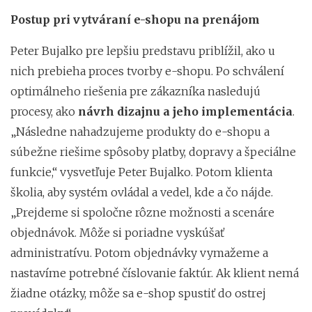
Postup pri vytváraní e-shopu na prenájom
Peter Bujalko pre lepšiu predstavu priblížil, ako u
nich prebieha proces tvorby e-shopu. Po schválení
optimálneho riešenia pre zákazníka nasledujú
procesy, ako
návrh dizajnu a jeho implementácia
.
„Následne nahadzujeme produkty do e-shopu a
súbežne riešime spôsoby platby, dopravy a špeciálne
funkcie,“ vysvetľuje Peter Bujalko. Potom klienta
školia, aby systém ovládal a vedel, kde a čo nájde.
„Prejdeme si spoločne rôzne možnosti a scenáre
objednávok. Môže si poriadne vyskúšať
administratívu. Potom objednávky vymažeme a
nastavíme potrebné číslovanie faktúr. Ak klient nemá
žiadne otázky, môže sa e-shop spustiť do ostrej