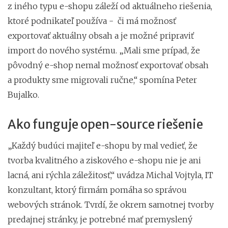
z iného typu e-shopu záleží od aktuálneho riešenia,
ktoré podnikateľ používa - či má možnosť
exportovať aktuálny obsah a je možné pripraviť
import do nového systému. „Mali sme prípad, že
pôvodný e-shop nemal možnosť exportovať obsah
a produkty sme migrovali ručne,“ spomína Peter
Bujalko.
Ako funguje open-source riešenie
„Každý budúci majiteľ e-shopu by mal vedieť, že
tvorba kvalitného a ziskového e-shopu nie je ani
lacná, ani rýchla záležitosť,“ uvádza Michal Vojtyla, IT
konzultant, ktorý firmám pomáha so správou
webových stránok. Tvrdí, že okrem samotnej tvorby
predajnej stránky, je potrebné mať premyslený