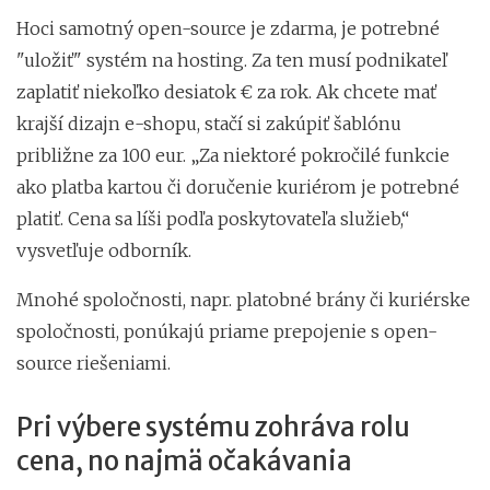
Hoci samotný open-source je zdarma, je potrebné
"uložiť" systém na hosting. Za ten musí podnikateľ
zaplatiť niekoľko desiatok € za rok. Ak chcete mať
krajší dizajn e-shopu, stačí si zakúpiť šablónu
približne za 100 eur. „Za niektoré pokročilé funkcie
ako platba kartou či doručenie kuriérom je potrebné
platiť. Cena sa líši podľa poskytovateľa služieb,“
vysvetľuje odborník.
Mnohé spoločnosti, napr. platobné brány či kuriérske
spoločnosti, ponúkajú priame prepojenie s open-
source riešeniami.
Pri výbere systému zohráva rolu
cena, no najmä očakávania