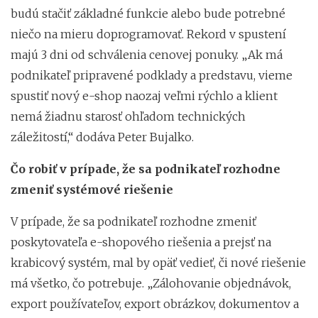
budú stačiť základné funkcie alebo bude potrebné
niečo na mieru doprogramovať. Rekord v spustení
majú 3 dni od schválenia cenovej ponuky. „Ak má
podnikateľ pripravené podklady a predstavu, vieme
spustiť nový e-shop naozaj veľmi rýchlo a klient
nemá žiadnu starosť ohľadom technických
záležitostí,“ dodáva Peter Bujalko.
Čo robiť v prípade, že sa podnikateľ rozhodne
zmeniť systémové riešenie
V prípade, že sa podnikateľ rozhodne zmeniť
poskytovateľa e-shopového riešenia a prejsť na
krabicový systém, mal by opäť vedieť, či nové riešenie
má všetko, čo potrebuje. „Zálohovanie objednávok,
export používateľov, export obrázkov, dokumentov a