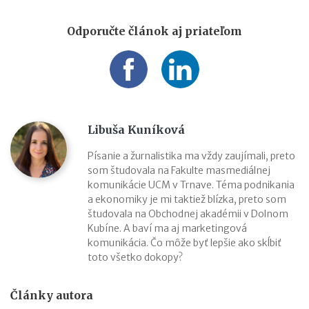
Odporučte článok aj priateľom
Libuša Kuníková
Písanie a žurnalistika ma vždy zaujímali, preto
som študovala na Fakulte masmediálnej
komunikácie UCM v Trnave. Téma podnikania
a ekonomiky je mi taktiež blízka, preto som
študovala na Obchodnej akadémii v Dolnom
Kubíne. A baví ma aj marketingová
komunikácia. Čo môže byť lepšie ako skĺbiť
toto všetko dokopy?
Články autora