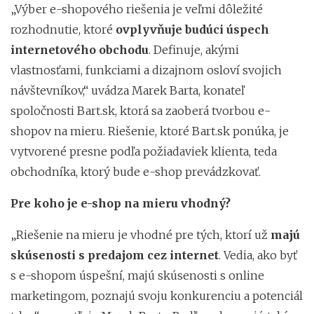
„Výber e-shopového riešenia je veľmi dôležité
rozhodnutie, ktoré
ovplyvňuje budúci úspech
internetového obchodu
. Definuje, akými
vlastnosťami, funkciami a dizajnom osloví svojich
návštevníkov,“ uvádza Marek Barta, konateľ
spoločnosti Bart.sk, ktorá sa zaoberá tvorbou e-
shopov na mieru. Riešenie, ktoré Bart.sk ponúka, je
vytvorené presne podľa požiadaviek klienta, teda
obchodníka, ktorý bude e-shop prevádzkovať.
Pre koho je e-shop na mieru vhodný?
„Riešenie na mieru je vhodné pre tých, ktorí už
majú
skúsenosti s predajom cez internet
. Vedia, ako byť
s e-shopom úspešní, majú skúsenosti s online
marketingom, poznajú svoju konkurenciu a potenciál