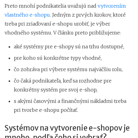
Preto mnohí podnikatelia uvažujú nad
vytvorením
vlastného e-shopu
. Jedným z prvých krokov, ktoré
treba pri zriaďovaní e-shopu urobiť, je výber
vhodného systému. V článku preto približujeme:
aké systémy pre e-shopy sú na trhu dostupné,
pre koho sú konkrétne typy vhodné,
čo zohráva pri výbere systému najväčšiu rolu,
čo čaká podnikateľa, keď sa rozhodne pre
konkrétny systém pre svoj e-shop,
s akými časovými a finančnými nákladmi treba
pri tvorbe e-shopu počítať.
Systémov na vytvorenie e-shopov je
mnoho, podľa čoho si vybrať?