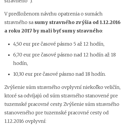
stravného”).
V predloženom návrhu opatrenia o sumách
stravného sa
sumy stravného zvýšia od 1.12.2016
a roku 2017 by mali byť sumy stravného
:
4,50 eur pre časové pásmo 5 až 12 hodín,
6,70 eur pre časové pásmo nad 12 hodín až 18
hodín,
10,30 eur pre časové pásmo nad 18 hodín.
Zvýšenie súm stravného ovplyvní niekoľko veličín,
ktoré sa odvíjajú od súm stravného stanovené pre
tuzemské pracovné cesty. Zvýšenie súm stravného
stanoveného pre tuzemské pracovné cesty od
1.12.2016 ovplyvní: