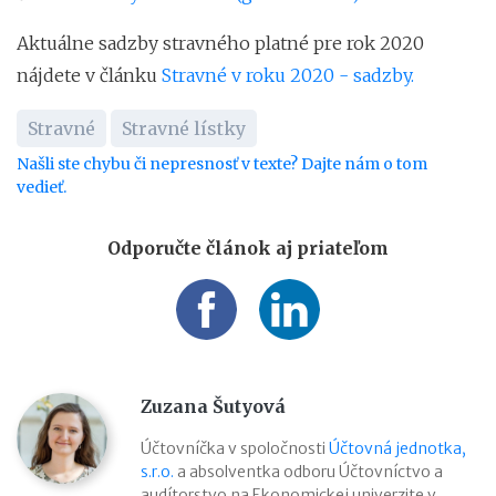
Aktuálne sadzby stravného platné pre rok 2020
nájdete v článku
Stravné v roku 2020 - sadzby.
Stravné
Stravné lístky
Našli ste chybu či nepresnosť v texte? Dajte nám o tom
vedieť.
Odporučte článok aj priateľom
Zuzana Šutyová
Účtovníčka v spoločnosti
Účtovná jednotka,
s.r.o.
a absolventka odboru Účtovníctvo a
audítorstvo na Ekonomickej univerzite v