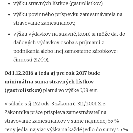
výšku stravných lístkov (gastrolístkov),
výšku povinného príspevku zamestnávateľa na
stravovanie zamestnancov,
výšku výdavkov na stravné, ktoré si môže dať do
daňových výdavkov osoba s príjmami z
podnikania alebo inej samostatne zárobkovej
činnosti (SZČO).
Od 1.12.2016 a teda aj pre rok 2017 bude
minimálna suma stravných lístkov
(gastrolístkov)
platná vo výške 3,38 eur.
V súlade s § 152 ods. 3 zákona č. 311/2001 Z. z.
Zákonníka práce prispieva zamestnávateľ na
stravovanie zamestnancov v sume najmenej 55 %
ceny jedla, najviac výška na každé jedlo do sumy 55 %