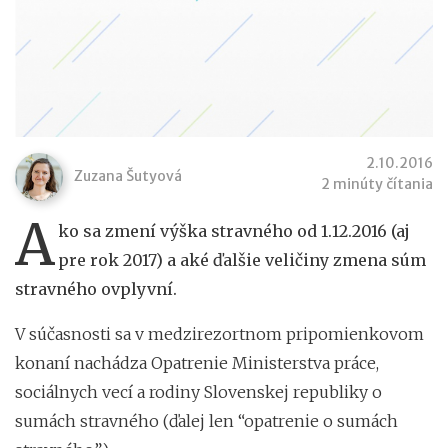
2.10.2016
Zuzana Šutyová
2 minúty čítania
A
ko sa zmení výška stravného od 1.12.2016 (aj
pre rok 2017) a aké ďalšie veličiny zmena súm
stravného ovplyvní.
V súčasnosti sa v medzirezortnom pripomienkovom
konaní nachádza Opatrenie Ministerstva práce,
sociálnych vecí a rodiny Slovenskej republiky o
sumách stravného (ďalej len “opatrenie o sumách