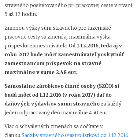
stravného poskytovaného pri pracovnej ceste v trvaní
5 až 12 hodín.
Zmenou výšky súm stravného pre tuzemské
pracovné cesty sa zmení aj maximálna výška
príspevku zamestnávateľa.
Od 1.12.2016, teda aj v
roku 2017 bude môcť zamestnávateľ poskytnúť
zamestnancom príspevok na stravné
maximálne v sume 2,48 eur.
Samostatne zárobkovo činné osoby (SZČO) si
budú môcť od 1.12.2016 (v roku 2017) dať do
daňových výdavkov sumu stravného
za každý
jeden odpracovaný deň maximálne 4,50 eur.
Viac o schválených zmenách sa dočítate v
článku
Sadzby stravného (gastrolístkov) od 1.12.2016