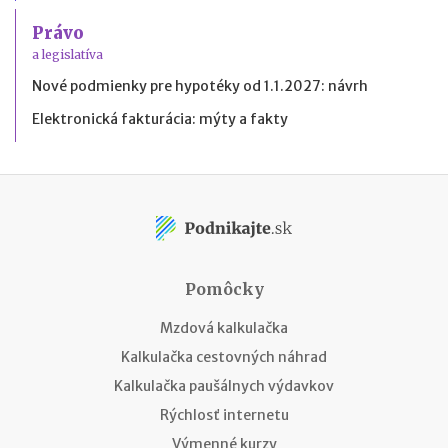
Právo
a legislatíva
Nové podmienky pre hypotéky od 1.1.2027: návrh
Elektronická fakturácia: mýty a fakty
Pomôcky
Mzdová kalkulačka
Kalkulačka cestovných náhrad
Kalkulačka paušálnych výdavkov
Rýchlosť internetu
Výmenné kurzy