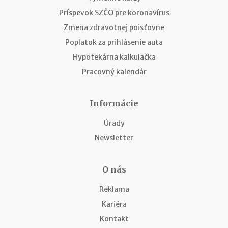
Príspevok SZČO pre koronavírus
Zmena zdravotnej poisťovne
Poplatok za prihlásenie auta
Hypotekárna kalkulačka
Pracovný kalendár
Informácie
Úrady
Newsletter
O nás
Reklama
Kariéra
Kontakt