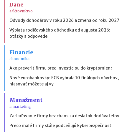
Dane
a účtovníctvo
Odvody dohodárov v roku 2026 a zmena od roku 2027
Výplata rodičovského dôchodku od augusta 2026:
otázky a odpovede
Financie
ekonomika
Ako preveriť firmu pred investíciou do kryptomien?
Nové eurobankovky: ECB vybrala 10 finálnych návrhov,
hlasovať môžete aj vy
Manažment
a marketing
Zariaďovanie firmy bez chaosu a desiatok dodávateľov
Prečo malé firmy stále podceňujú kyberbezpečnosť