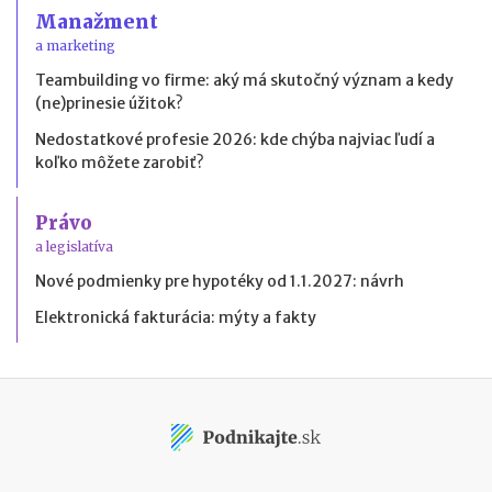
Manažment
a marketing
Teambuilding vo firme: aký má skutočný význam a kedy
(ne)prinesie úžitok?
Nedostatkové profesie 2026: kde chýba najviac ľudí a
koľko môžete zarobiť?
Právo
a legislatíva
Nové podmienky pre hypotéky od 1.1.2027: návrh
Elektronická fakturácia: mýty a fakty