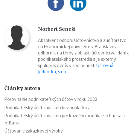
Norbert Seneši
Absolvent odboru Účtovníctvo a audítorstvo
na Ekonomickej univerzite v Bratislave a
odborník na témy z oblasti účtovníctva, daní a
podnikateľského prostredia a je externý
spolupracovník v spoločnosti
Účtovná
jednotka, s.r.o.
Články autora
Porovnanie podnikateľských účtov v roku 2022
Podnikateľský účet zadarmo bez poplatkov
Podnikateľský účet zadarmo pre každého ponúka Fio banka a
mBank
Účtovanie zákazkovej výroby