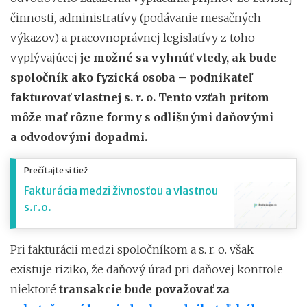
činnosti, administratívy (podávanie mesačných
výkazov) a pracovnoprávnej legislatívy z toho
vyplývajúcej
je možné sa vyhnúť vtedy, ak bude
spoločník ako fyzická osoba – podnikateľ
fakturovať vlastnej s. r. o. Tento vzťah pritom
môže mať rôzne formy s odlišnými daňovými
a odvodovými dopadmi.
Prečítajte si tiež
Fakturácia medzi živnosťou a vlastnou
s.r.o.
Pri fakturácii medzi spoločníkom a s. r. o. však
existuje riziko, že daňový úrad pri daňovej kontrole
niektoré
transakcie bude považovať za