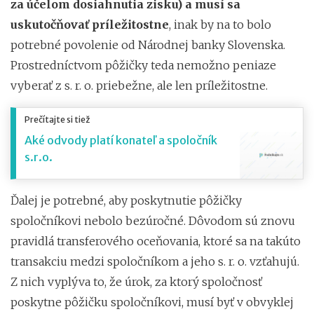
za účelom dosiahnutia zisku) a musí sa
uskutočňovať príležitostne
, inak by na to bolo
potrebné povolenie od Národnej banky Slovenska.
Prostredníctvom pôžičky teda nemožno peniaze
vyberať z s. r. o. priebežne, ale len príležitostne.
Prečítajte si tiež
Aké odvody platí konateľ a spoločník
s.r.o.
Ďalej je potrebné, aby poskytnutie pôžičky
spoločníkovi nebolo bezúročné. Dôvodom sú znovu
pravidlá transferového oceňovania, ktoré sa na takúto
transakciu medzi spoločníkom a jeho s. r. o. vzťahujú.
Z nich vyplýva to, že úrok, za ktorý spoločnosť
poskytne pôžičku spoločníkovi, musí byť v obvyklej