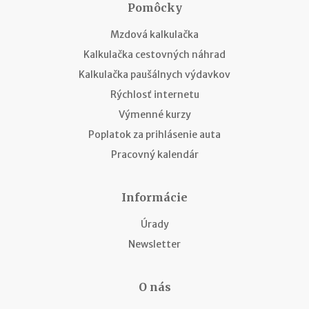
Pomôcky
Mzdová kalkulačka
Kalkulačka cestovných náhrad
Kalkulačka paušálnych výdavkov
Rýchlosť internetu
Výmenné kurzy
Poplatok za prihlásenie auta
Pracovný kalendár
Informácie
Úrady
Newsletter
O nás