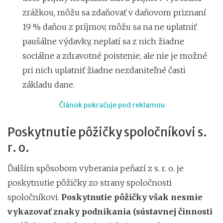
zrážkou, môžu sa zdaňovať v daňovom priznaní
19 % daňou z príjmov, môžu sa na ne uplatniť
paušálne výdavky, neplatí sa z nich žiadne
sociálne a zdravotné poistenie, ale nie je možné
pri nich uplatniť žiadne nezdaniteľné časti
základu dane.
Článok pokračuje pod reklamou
Poskytnutie pôžičky spoločníkovi s.
r. o.
Ďalším spôsobom vyberania peňazí z s. r. o. je
poskytnutie pôžičky zo strany spoločnosti
spoločníkovi.
Poskytnutie pôžičky však nesmie
vykazovať znaky podnikania (sústavnej činnosti