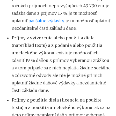
ročných príjmoch neprevyšujúcich 49 790 eur je
sadzba dane z príjmov 15 %, je tu možnosť
uplatniť
paušálne výdavky
, je tu možnosť uplatniť
nezdaniteľné časti základu dane.
Príjmy z vytvorenia alebo použitia diela
(napríklad textu) a z podania alebo použitia
umeleckého výkonu:
existuje možnosť ich
zdaniť 19 % daňou z príjmov vyberanou zrážkou
a v tom prípade sa z nich neplatia žiadne sociálne
a zdravotné odvody, ale nie je možné pri nich
uplatniť žiadne daňové výdavky a nezdaniteľné
časti základu dane.
Príjmy z použitia diela (licencia na použite
textu) a z použitia umeleckého výkonu:
ak sa na
tieto príjmy neuplatní daň z príjmov vyberaná