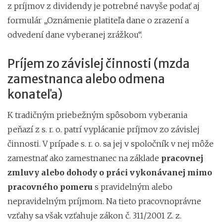
z príjmov z dividendy je potrebné navyše podať aj
formulár „Oznámenie platiteľa dane o zrazení a
odvedení dane vyberanej zrážkou“.
Príjem zo závislej činnosti (mzda
zamestnanca alebo odmena
konateľa)
K tradičným priebežným spôsobom vyberania
peňazí z s. r. o. patrí vyplácanie príjmov zo závislej
činnosti. V prípade s. r. o. sa jej v spoločník v nej môže
zamestnať ako zamestnanec na základe
pracovnej
zmluvy alebo dohody o práci vykonávanej mimo
pracovného pomeru
s pravidelným alebo
nepravidelným príjmom. Na tieto pracovnoprávne
vzťahy sa však vzťahuje zákon č. 311/2001 Z. z.