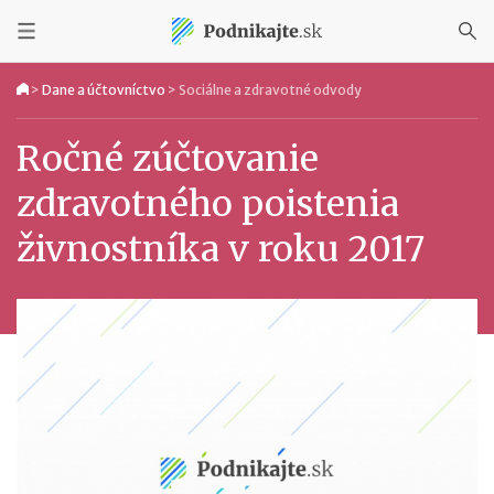
>
Dane a účtovníctvo
>
Sociálne a zdravotné odvody
Ročné zúčtovanie
zdravotného poistenia
živnostníka v roku 2017