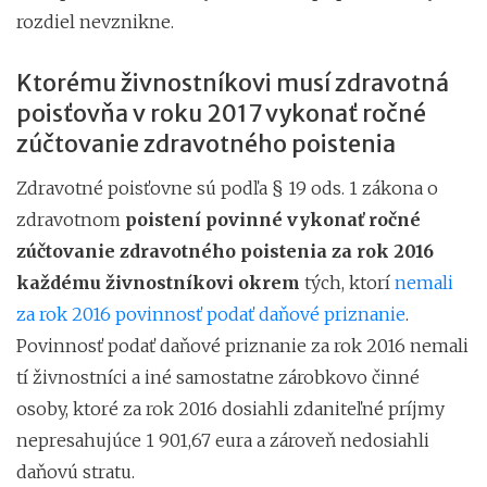
rozdiel nevznikne.
Ktorému živnostníkovi musí zdravotná
poisťovňa v roku 2017 vykonať ročné
zúčtovanie zdravotného poistenia
Zdravotné poisťovne sú podľa § 19 ods. 1 zákona o
zdravotnom
poistení povinné vykonať ročné
zúčtovanie zdravotného poistenia za rok 2016
každému živnostníkovi okrem
tých, ktorí
nemali
za rok 2016 povinnosť podať daňové priznanie
.
Povinnosť podať daňové priznanie za rok 2016 nemali
tí živnostníci a iné samostatne zárobkovo činné
osoby, ktoré za rok 2016 dosiahli zdaniteľné príjmy
nepresahujúce 1 901,67 eura a zároveň nedosiahli
daňovú stratu.