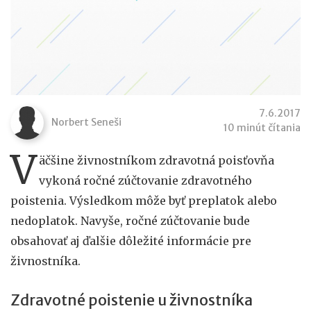
7.6.2017
Norbert Seneši
10 minút čítania
V
äčšine živnostníkom zdravotná poisťovňa
vykoná ročné zúčtovanie zdravotného
poistenia. Výsledkom môže byť preplatok alebo
nedoplatok. Navyše, ročné zúčtovanie bude
obsahovať aj ďalšie dôležité informácie pre
živnostníka.
Zdravotné poistenie u živnostníka