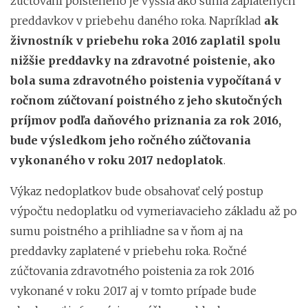
zúčtovaní poisteného je vyššia ako suma zaplatených
preddavkov v priebehu daného roka. Napríklad
ak
živnostník v priebehu roka 2016 zaplatil spolu
nižšie preddavky na zdravotné poistenie, ako
bola suma zdravotného poistenia vypočítaná v
ročnom zúčtovaní poistného z jeho skutočných
príjmov podľa daňového priznania za rok 2016,
bude výsledkom jeho ročného zúčtovania
vykonaného v roku 2017 nedoplatok
.
Výkaz nedoplatkov bude obsahovať celý postup
výpočtu nedoplatku od vymeriavacieho základu až po
sumu poistného a prihliadne sa v ňom aj na
preddavky zaplatené v priebehu roka. Ročné
zúčtovania zdravotného poistenia za rok 2016
vykonané v roku 2017 aj v tomto prípade bude