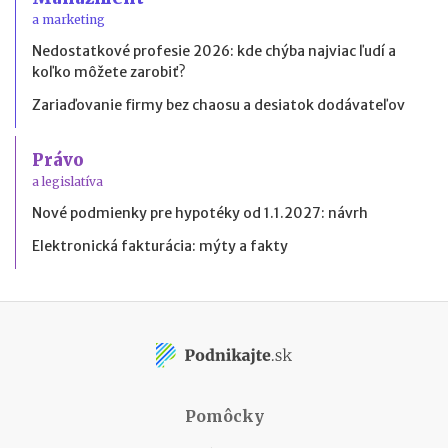
a marketing
Nedostatkové profesie 2026: kde chýba najviac ľudí a
koľko môžete zarobiť?
Zariaďovanie firmy bez chaosu a desiatok dodávateľov
Právo
a legislatíva
Nové podmienky pre hypotéky od 1.1.2027: návrh
Elektronická fakturácia: mýty a fakty
Pomôcky