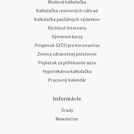
Mzdová kalkulačka
Kalkulačka cestovných náhrad
Kalkulačka paušálnych výdavkov
Rýchlosť internetu
Výmenné kurzy
Príspevok SZČO pre koronavírus
Zmena zdravotnej poisťovne
Poplatok za prihlásenie auta
Hypotekárna kalkulačka
Pracovný kalendár
Informácie
Úrady
Newsletter