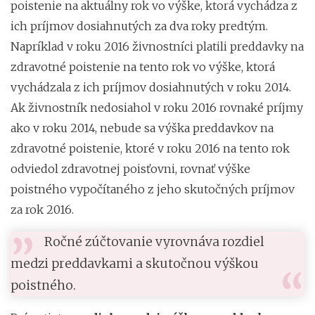
poistenie na aktuálny rok vo výške, ktorá vychádza z
ich príjmov dosiahnutých za dva roky predtým.
Napríklad v roku 2016 živnostníci platili preddavky na
zdravotné poistenie na tento rok vo výške, ktorá
vychádzala z ich príjmov dosiahnutých v roku 2014.
Ak živnostník nedosiahol v roku 2016 rovnaké príjmy
ako v roku 2014, nebude sa výška preddavkov na
zdravotné poistenie, ktoré v roku 2016 na tento rok
odviedol zdravotnej poisťovni, rovnať výške
poistného vypočítaného z jeho skutočných príjmov
za rok 2016.
Ročné zúčtovanie vyrovnáva rozdiel
medzi preddavkami a skutočnou výškou
poistného.