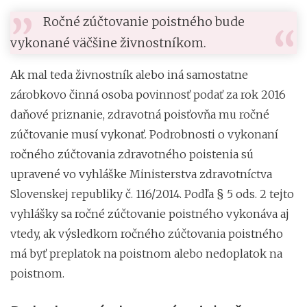
Ročné zúčtovanie poistného bude
vykonané väčšine živnostníkom.
Ak mal teda živnostník alebo iná samostatne
zárobkovo činná osoba povinnosť podať za rok 2016
daňové priznanie, zdravotná poisťovňa mu ročné
zúčtovanie musí vykonať. Podrobnosti o vykonaní
ročného zúčtovania zdravotného poistenia sú
upravené vo vyhláške Ministerstva zdravotníctva
Slovenskej republiky č. 116/2014. Podľa § 5 ods. 2 tejto
vyhlášky sa ročné zúčtovanie poistného vykonáva aj
vtedy, ak výsledkom ročného zúčtovania poistného
má byť preplatok na poistnom alebo nedoplatok na
poistnom.