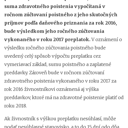
suma zdravotného poistenia vypočítaná v
ročnom zúčtovaní poistného z jeho skutočných
príjmov podľa daňového priznania za rok 2016,
bude výsledkom jeho ročného zúčtovania
vykonaného v roku 2017 preplatok.
V oznámení o
výsledku ročného zúčtovania poistného bude
uvedený celý spôsob výpočtu preplatku cez
vymeriavací základ, sumu poistného a zaplatené
preddavky. Zároveň bude v ročnom zúčtovaní
zdravotného poistenia vykonaného v roku 2017 za
rok 2016 živnostníkovi oznámená aj výška
preddavkov, ktoré má na zdravotné poistenie platiť od
roku 2018.
Ak živnostník s výškou preplatku nesúhlasí, môže
podať nesúhlasné stanovisko, a to do 15 dní odo dňa