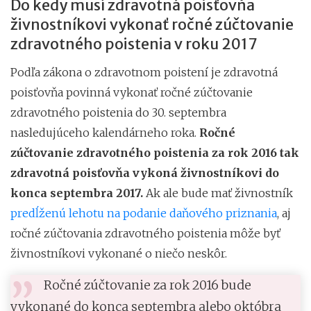
Do kedy musí zdravotná poisťovňa
živnostníkovi vykonať ročné zúčtovanie
zdravotného poistenia v roku 2017
Podľa zákona o zdravotnom poistení je zdravotná
poisťovňa povinná vykonať ročné zúčtovanie
zdravotného poistenia do 30. septembra
nasledujúceho kalendárneho roka.
Ročné
zúčtovanie zdravotného poistenia za rok 2016 tak
zdravotná poisťovňa vykoná živnostníkovi do
konca septembra 2017.
Ak ale bude mať živnostník
predĺženú lehotu na podanie daňového priznania
, aj
ročné zúčtovania zdravotného poistenia môže byť
živnostníkovi vykonané o niečo neskôr.
Ročné zúčtovanie za rok 2016 bude
vykonané do konca septembra alebo októbra