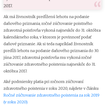
2017.
Ak má živnostník predĺženú lehotu na podanie
daňového priznania, ročné zúčtovanie poistného
zdravotná poisťovňa vykoná najneskôr do 31. októbra
kalendárneho roka, v ktorom je povinnosť podať
daňové priznanie. Ak si teda napríklad živnostník
predĺži lehotu na podanie daňového priznania do 30.
júna 2017, zdravotná poisťovňa mu vykoná ročné
zúčtovanie zdravotného poistenia najneskôr do 31.
októbra 2017.
Aké podmienky platia pri ročnom zúčtovaní
zdravotného poistenia v roku 2020, nájdete v článku
Ročné zúčtovanie zdravotného poistenia za rok 2019
(v roku 2020).