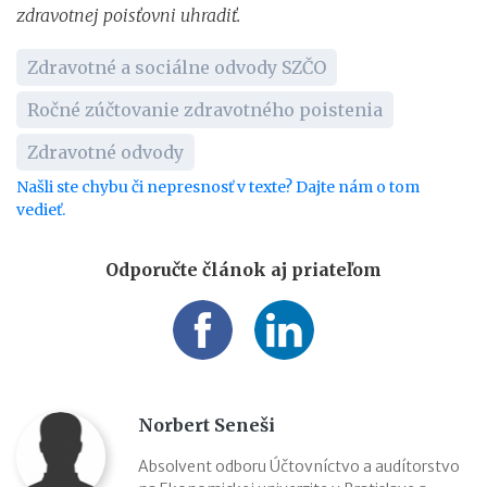
zdravotnej poisťovni uhradiť.
Zdravotné a sociálne odvody SZČO
Ročné zúčtovanie zdravotného poistenia
Zdravotné odvody
Našli ste chybu či nepresnosť v texte? Dajte nám o tom
vedieť.
Odporučte článok aj priateľom
Norbert Seneši
Absolvent odboru Účtovníctvo a audítorstvo