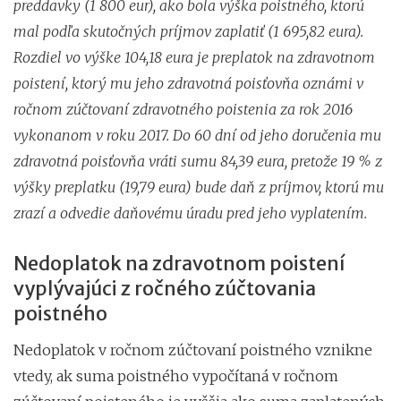
preddavky (1 800 eur), ako bola výška poistného, ktorú
mal podľa skutočných príjmov zaplatiť (1 695,82 eura).
Rozdiel vo výške 104,18 eura je preplatok na zdravotnom
poistení, ktorý mu jeho zdravotná poisťovňa oznámi v
ročnom zúčtovaní zdravotného poistenia za rok 2016
vykonanom v roku 2017. Do 60 dní od jeho doručenia mu
zdravotná poisťovňa vráti sumu 84,39 eura, pretože 19 % z
výšky preplatku (19,79 eura) bude daň z príjmov, ktorú mu
zrazí a odvedie daňovému úradu pred jeho vyplatením.
Nedoplatok na zdravotnom poistení
vyplývajúci z ročného zúčtovania
poistného
Nedoplatok v ročnom zúčtovaní poistného vznikne
vtedy, ak suma poistného vypočítaná v ročnom