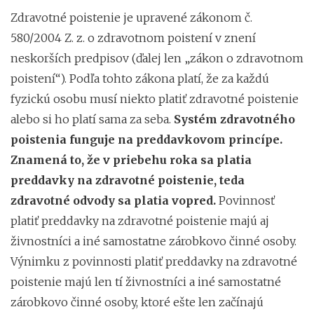
Zdravotné poistenie je upravené zákonom č.
580/2004 Z. z. o zdravotnom poistení v znení
neskorších predpisov (ďalej len „zákon o zdravotnom
poistení“). Podľa tohto zákona platí, že za každú
fyzickú osobu musí niekto platiť zdravotné poistenie
alebo si ho platí sama za seba.
Systém zdravotného
poistenia funguje na preddavkovom princípe.
Znamená to, že v priebehu roka sa platia
preddavky na zdravotné poistenie, teda
zdravotné odvody sa platia vopred.
Povinnosť
platiť preddavky na zdravotné poistenie majú aj
živnostníci a iné samostatne zárobkovo činné osoby.
Výnimku z povinnosti platiť preddavky na zdravotné
poistenie majú len tí živnostníci a iné samostatné
zárobkovo činné osoby, ktoré ešte len začínajú