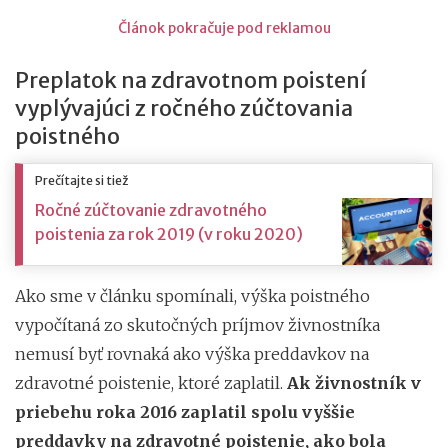
Článok pokračuje pod reklamou
Preplatok na zdravotnom poistení
vyplývajúci z ročného zúčtovania
poistného
Prečítajte si tiež
Ročné zúčtovanie zdravotného
poistenia za rok 2019 (v roku 2020)
Ako sme v článku spomínali, výška poistného
vypočítaná zo skutočných príjmov živnostníka
nemusí byť rovnaká ako výška preddavkov na
zdravotné poistenie, ktoré zaplatil.
Ak živnostník v
priebehu roka 2016 zaplatil spolu vyššie
preddavky na zdravotné poistenie, ako bola